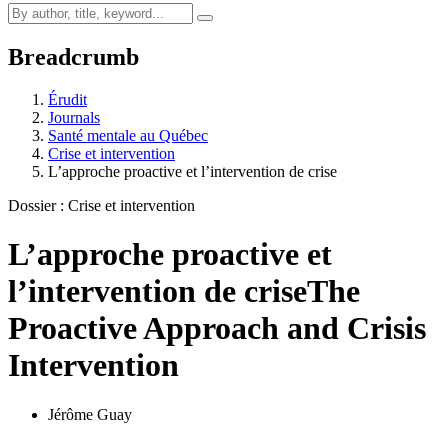
Breadcrumb
Érudit
Journals
Santé mentale au Québec
Crise et intervention
L’approche proactive et l’intervention de crise
Dossier : Crise et intervention
L’approche proactive et
l’intervention de crise
The
Proactive Approach and Crisis
Intervention
Jérôme Guay