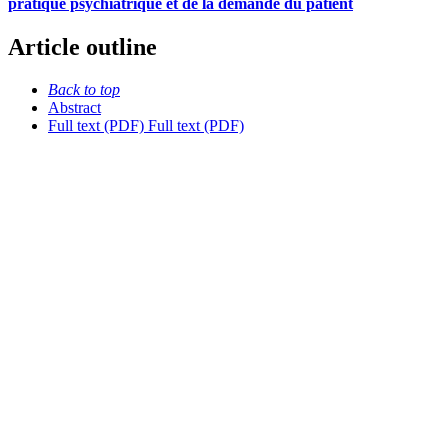
pratique psychiatrique et de la demande du patient
Article outline
Back to top
Abstract
Full text (PDF)
Full text (PDF)