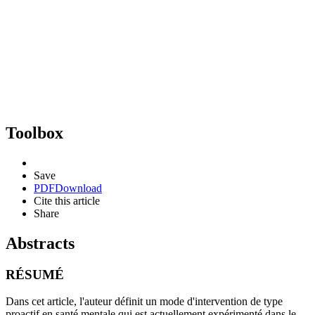
Toolbox
Save
PDF
Download
Cite this article
Share
Abstracts
RÉSUMÉ
Dans cet article, l'auteur définit un mode d'intervention de type
proactif en santé mentale qui est actuellement expérimenté dans le