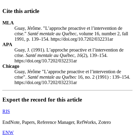
Cite this article
MLA
Guay, Jérôme. "L’approche proactive et l’intervention de
crise."
Santé mentale au Québec
, volume 16, number 2, fall
1991, p. 139–154. https://doi.org/10.7202/032231ar
APA
Guay, J. (1991). L’approche proactive et l’intervention de
crise.
Santé mentale au Québec
,
16
(2), 139–154.
https://doi.org/10.7202/032231ar
Chicago
Guay, Jérôme "L’approche proactive et l’intervention de
crise".
Santé mentale au Québec
16, no. 2 (1991) : 139–154.
https://doi.org/10.7202/032231ar
Export the record for this article
RIS
EndNote, Papers, Reference Manager, RefWorks, Zotero
ENW