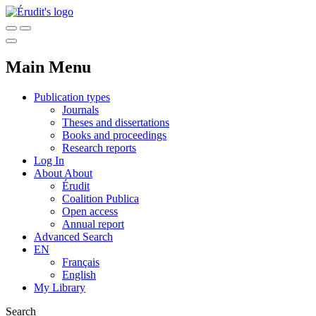
Main Menu
Publication types
Journals
Theses and dissertations
Books and proceedings
Research reports
Log In
About
About
Érudit
Coalition Publica
Open access
Annual report
Advanced Search
EN
Français
English
My Library
Search