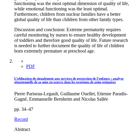
functioning was the most optimal dimension of quality of life,
while emotional functioning was the least optimal.
Furthermore, children from nuclear families have a better
global quality of life than children from other family types.
Discussion and conclusion: Extreme prematurity requires
careful monitoring by nurses to ensure healthy development
of toddlers and therefore good quality of life. Future research
is needed to further document the quality of life of children
born extremely premature at preschool age.
PDF
L’obligation de signalement aux services de protection de l’enfance : analyse
situationnelle de sa mise en oeuvre dans les pratiques de soins primaires
Pierre Pariseau-Legault, Guillaume Ouellet, Etienne Paradis-
Gagné, Emmanuelle Bernheim and Nicolas Sallée
pp. 34–47
Record
Abstract