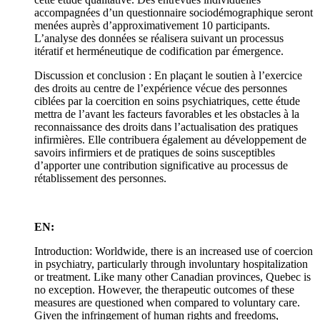
accompagnées d’un questionnaire sociodémographique seront
menées auprès d’approximativement 10 participants.
L’analyse des données se réalisera suivant un processus
itératif et herméneutique de codification par émergence.
Discussion et conclusion : En plaçant le soutien à l’exercice
des droits au centre de l’expérience vécue des personnes
ciblées par la coercition en soins psychiatriques, cette étude
mettra de l’avant les facteurs favorables et les obstacles à la
reconnaissance des droits dans l’actualisation des pratiques
infirmières. Elle contribuera également au développement de
savoirs infirmiers et de pratiques de soins susceptibles
d’apporter une contribution significative au processus de
rétablissement des personnes.
EN:
Introduction: Worldwide, there is an increased use of coercion
in psychiatry, particularly through involuntary hospitalization
or treatment. Like many other Canadian provinces, Quebec is
no exception. However, the therapeutic outcomes of these
measures are questioned when compared to voluntary care.
Given the infringement of human rights and freedoms,