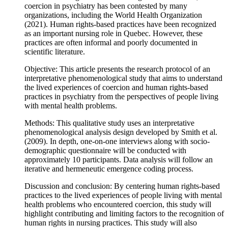
coercion in psychiatry has been contested by many
organizations, including the World Health Organization
(2021). Human rights-based practices have been recognized
as an important nursing role in Quebec. However, these
practices are often informal and poorly documented in
scientific literature.
Objective: This article presents the research protocol of an
interpretative phenomenological study that aims to understand
the lived experiences of coercion and human rights-based
practices in psychiatry from the perspectives of people living
with mental health problems.
Methods: This qualitative study uses an interpretative
phenomenological analysis design developed by Smith et al.
(2009). In depth, one-on-one interviews along with socio-
demographic questionnaire will be conducted with
approximately 10 participants. Data analysis will follow an
iterative and hermeneutic emergence coding process.
Discussion and conclusion: By centering human rights-based
practices to the lived experiences of people living with mental
health problems who encountered coercion, this study will
highlight contributing and limiting factors to the recognition of
human rights in nursing practices. This study will also