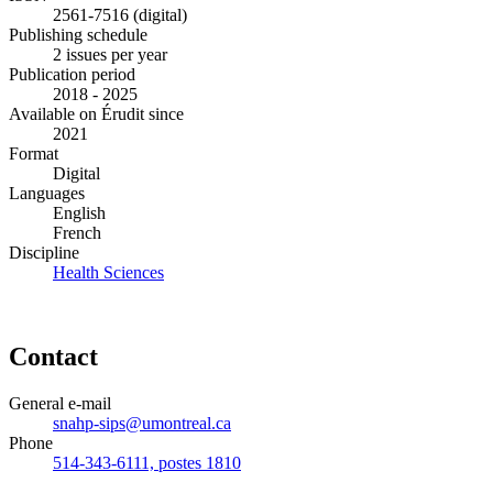
2561-7516 (digital)
Publishing schedule
2 issues per year
Publication period
2018 - 2025
Available on Érudit since
2021
Format
Digital
Languages
English
French
Discipline
Health Sciences
Contact
General e-mail
snahp-sips@umontreal.ca
Phone
514-343-6111, postes 1810