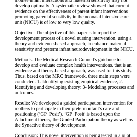
mother-infant interactions and maternal sensitivity may not
develop optimally. A systematic review showed that current
evidence on the effectiveness of parent-infant interventions
promoting parental sensitivity in the neonatal intensive care
unit (NICU) is of low to very low quality.
Objective: The objective of this paper is to report the
development process of a novel nursing intervention, using a
theory and evidence-based approach, to enhance maternal
sensitivity and preterm infant neurodevelopment in the NICU.
Methods: The Medical Research Council’s guidance to
develop and evaluate complex health interventions, that is an
evidence and theory-based approach, was used for this study.
Thus, based on the MRC framework, three main steps were
conducted: 1- Identifying existing empirical evidence; 2-
Identifying and developing theory; 3- Modeling processes and
outcomes.
Results: We developed a guided participation intervention for
mothers to participate in their preterm infant’s care and
positioning (‘GP_Posit’). ‘GP_Posit’ is based upon the
Attachment theory, the Guided Participation theory as well as
the Synactive theory of development.
Conclusion: This novel intervention is being tested in a pilot