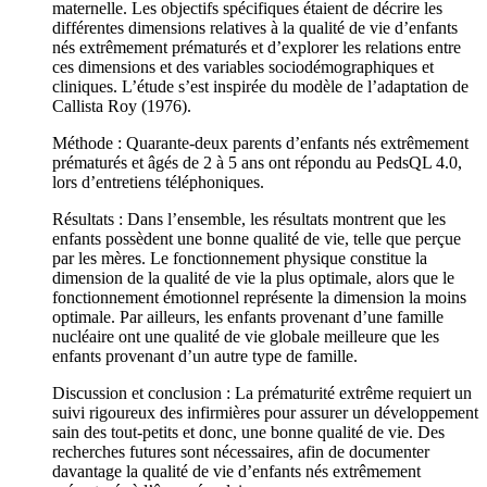
maternelle. Les objectifs spécifiques étaient de décrire les
différentes dimensions relatives à la qualité de vie d’enfants
nés extrêmement prématurés et d’explorer les relations entre
ces dimensions et des variables sociodémographiques et
cliniques. L’étude s’est inspirée du modèle de l’adaptation de
Callista Roy (1976).
Méthode : Quarante-deux parents d’enfants nés extrêmement
prématurés et âgés de 2 à 5 ans ont répondu au PedsQL 4.0,
lors d’entretiens téléphoniques.
Résultats : Dans l’ensemble, les résultats montrent que les
enfants possèdent une bonne qualité de vie, telle que perçue
par les mères. Le fonctionnement physique constitue la
dimension de la qualité de vie la plus optimale, alors que le
fonctionnement émotionnel représente la dimension la moins
optimale. Par ailleurs, les enfants provenant d’une famille
nucléaire ont une qualité de vie globale meilleure que les
enfants provenant d’un autre type de famille.
Discussion et conclusion : La prématurité extrême requiert un
suivi rigoureux des infirmières pour assurer un développement
sain des tout-petits et donc, une bonne qualité de vie. Des
recherches futures sont nécessaires, afin de documenter
davantage la qualité de vie d’enfants nés extrêmement