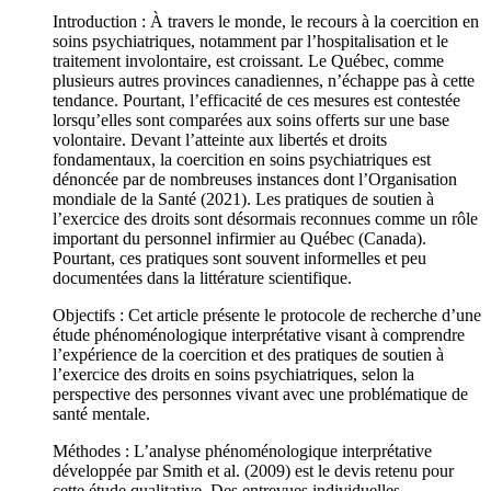
Introduction : À travers le monde, le recours à la coercition en
soins psychiatriques, notamment par l’hospitalisation et le
traitement involontaire, est croissant. Le Québec, comme
plusieurs autres provinces canadiennes, n’échappe pas à cette
tendance. Pourtant, l’efficacité de ces mesures est contestée
lorsqu’elles sont comparées aux soins offerts sur une base
volontaire. Devant l’atteinte aux libertés et droits
fondamentaux, la coercition en soins psychiatriques est
dénoncée par de nombreuses instances dont l’Organisation
mondiale de la Santé (2021). Les pratiques de soutien à
l’exercice des droits sont désormais reconnues comme un rôle
important du personnel infirmier au Québec (Canada).
Pourtant, ces pratiques sont souvent informelles et peu
documentées dans la littérature scientifique.
Objectifs : Cet article présente le protocole de recherche d’une
étude phénoménologique interprétative visant à comprendre
l’expérience de la coercition et des pratiques de soutien à
l’exercice des droits en soins psychiatriques, selon la
perspective des personnes vivant avec une problématique de
santé mentale.
Méthodes : L’analyse phénoménologique interprétative
développée par Smith et al. (2009) est le devis retenu pour
cette étude qualitative. Des entrevues individuelles