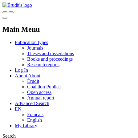
Main Menu
Publication types
Journals
Theses and dissertations
Books and proceedings
Research reports
Log In
About
About
Érudit
Coalition Publica
Open access
Annual report
Advanced Search
EN
Français
English
My Library
Search