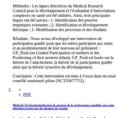
Méthodes : Les lignes directrices du Medical Research
Council pour le développement et l’évaluation d’interventions
complexes en santé ont été utilisées. Ainsi, trois principales
étapes ont été suivies : 1- Identification des preuves
empiriques existantes ; 2- Identification et développement
théorique ; 3- Modélisation des processus et des résultats.
Résultats : Nous avons développé une intervention de
participation guidée pour que les mères participent aux soins
et au positionnement de leur nouveau-né prématuré :
GP_Posit (ou Guided Participation of mothers to the
Positioning of their preterm infant). GP_Posit est basée sur la
théorie de l’attachement, la théorie de la participation guidée
ainsi que la théorie synactive du développement.
Conclusion : Cette intervention est mise à l’essai dans un essai
contrôlé randomisé pilote (NCT03677752).
PDF
Méthode d’opérationnalisation de mesures de la performance sensibles aux soins
infirmiers basées sur des données de routine