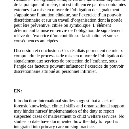
de la pratique infirmière, qui est influencée par des contraintes
externes. La mise en œuvre de l’obligation de signalement
s’appuie sur l’intuition clinique, sur l’exercice d’un pouvoir
discrétionnaire et sur un travail d’organisation dont la portée
peut être préventive, ciblée ou symbolique. L’élément
déterminant la mise en œuvre de l’obligation de signalement
relève de l’exercice d’un contrôle sur la situation et sur ses
conséquences anticipées.
Discussion et conclusion : Ces résultats permettent de mieux
comprendre le processus de mise en œuvre de l’obligation de
signalement aux services de protection de l’enfance, sous
l’angle des facteurs pouvant influencer l’exercice du pouvoir
discrétionnaire attribué au personnel infirmier.
EN:
Introduction: International studies suggest that a lack of
forensic knowledge, clinical skills and organizational support
may hinder nurses' implementation of the duty to report
suspected cases of maltreatment to child welfare services. No
studies to date have documented how the duty to report is
integrated into primary care nursing practice.