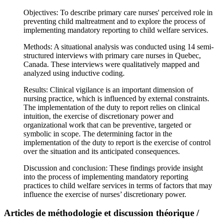
Objectives: To describe primary care nurses' perceived role in
preventing child maltreatment and to explore the process of
implementing mandatory reporting to child welfare services.
Methods: A situational analysis was conducted using 14 semi-
structured interviews with primary care nurses in Quebec,
Canada. These interviews were qualitatively mapped and
analyzed using inductive coding.
Results: Clinical vigilance is an important dimension of
nursing practice, which is influenced by external constraints.
The implementation of the duty to report relies on clinical
intuition, the exercise of discretionary power and
organizational work that can be preventive, targeted or
symbolic in scope. The determining factor in the
implementation of the duty to report is the exercise of control
over the situation and its anticipated consequences.
Discussion and conclusion: These findings provide insight
into the process of implementing mandatory reporting
practices to child welfare services in terms of factors that may
influence the exercise of nurses’ discretionary power.
Articles de méthodologie et discussion théorique /