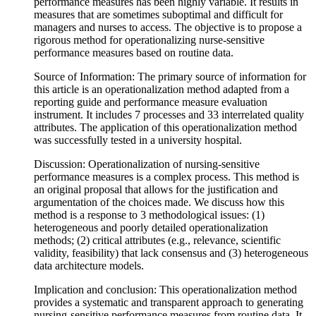
performance measures has been highly variable. It results in
measures that are sometimes suboptimal and difficult for
managers and nurses to access. The objective is to propose a
rigorous method for operationalizing nurse-sensitive
performance measures based on routine data.
Source of Information: The primary source of information for
this article is an operationalization method adapted from a
reporting guide and performance measure evaluation
instrument. It includes 7 processes and 33 interrelated quality
attributes. The application of this operationalization method
was successfully tested in a university hospital.
Discussion: Operationalization of nursing-sensitive
performance measures is a complex process. This method is
an original proposal that allows for the justification and
argumentation of the choices made. We discuss how this
method is a response to 3 methodological issues: (1)
heterogeneous and poorly detailed operationalization
methods; (2) critical attributes (e.g., relevance, scientific
validity, feasibility) that lack consensus and (3) heterogeneous
data architecture models.
Implication and conclusion: This operationalization method
provides a systematic and transparent approach to generating
nursing-sensitive performance measures from routine data. It