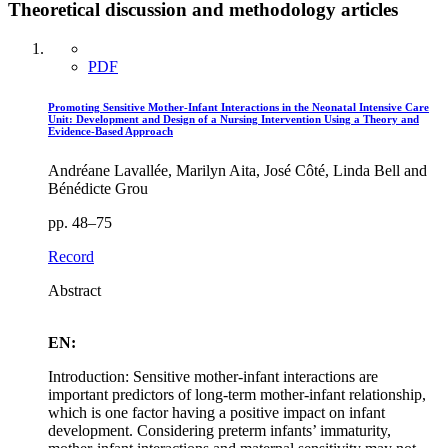
Theoretical discussion and methodology articles
PDF
Promoting Sensitive Mother-Infant Interactions in the Neonatal Intensive Care
Unit: Development and Design of a Nursing Intervention Using a Theory and
Evidence-Based Approach
Andréane Lavallée, Marilyn Aita, José Côté, Linda Bell and
Bénédicte Grou
pp. 48–75
Record
Abstract
EN:
Introduction: Sensitive mother-infant interactions are
important predictors of long-term mother-infant relationship,
which is one factor having a positive impact on infant
development. Considering preterm infants’ immaturity,