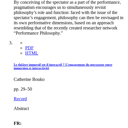
By conceiving of the spectator as a part of the performance,
pragmatism encourages us to simultaneously revisit
philosophy’s role and function: faced with the issue of the
spectator’s engagement, philosophy can then be envisaged in
its own performative dimensions, based on an approach
resembling that of the recently created researcher network
“Performance Philosophy.”
PDF
HTML
Le théâtre immersif est-il interactif ? L’engagement du spectateur entre
immersion et interactivité
Catherine Bouko
pp. 29–50
Record
Abstract
FR: