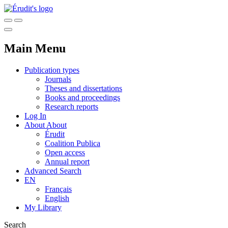
Main Menu
Publication types
Journals
Theses and dissertations
Books and proceedings
Research reports
Log In
About
About
Érudit
Coalition Publica
Open access
Annual report
Advanced Search
EN
Français
English
My Library
Search