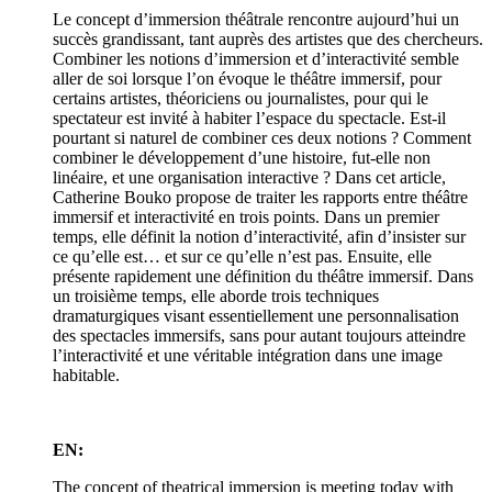
Le concept d’immersion théâtrale rencontre aujourd’hui un
succès grandissant, tant auprès des artistes que des chercheurs.
Combiner les notions d’immersion et d’interactivité semble
aller de soi lorsque l’on évoque le théâtre immersif, pour
certains artistes, théoriciens ou journalistes, pour qui le
spectateur est invité à habiter l’espace du spectacle. Est-il
pourtant si naturel de combiner ces deux notions ? Comment
combiner le développement d’une histoire, fut-elle non
linéaire, et une organisation interactive ? Dans cet article,
Catherine Bouko propose de traiter les rapports entre théâtre
immersif et interactivité en trois points. Dans un premier
temps, elle définit la notion d’interactivité, afin d’insister sur
ce qu’elle est… et sur ce qu’elle n’est pas. Ensuite, elle
présente rapidement une définition du théâtre immersif. Dans
un troisième temps, elle aborde trois techniques
dramaturgiques visant essentiellement une personnalisation
des spectacles immersifs, sans pour autant toujours atteindre
l’interactivité et une véritable intégration dans une image
habitable.
EN:
The concept of theatrical immersion is meeting today with