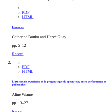
PDF
HTML
Liminaire
Catherine Bouko and Hervé Guay
pp. 5–12
Record
PDF
HTML
L’art comme expérience
et la pragmatique du spectateur, entre performance et
philosophie
Aline Wiame
pp. 13–27
Record