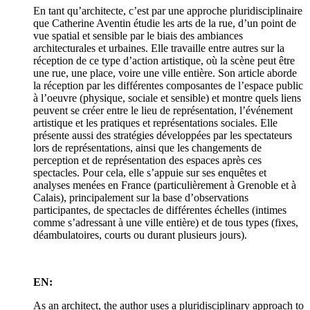
En tant qu’architecte, c’est par une approche pluridisciplinaire
que Catherine Aventin étudie les arts de la rue, d’un point de
vue spatial et sensible par le biais des ambiances
architecturales et urbaines. Elle travaille entre autres sur la
réception de ce type d’action artistique, où la scène peut être
une rue, une place, voire une ville entière. Son article aborde
la réception par les différentes composantes de l’espace public
à l’oeuvre (physique, sociale et sensible) et montre quels liens
peuvent se créer entre le lieu de représentation, l’événement
artistique et les pratiques et représentations sociales. Elle
présente aussi des stratégies développées par les spectateurs
lors de représentations, ainsi que les changements de
perception et de représentation des espaces après ces
spectacles. Pour cela, elle s’appuie sur ses enquêtes et
analyses menées en France (particulièrement à Grenoble et à
Calais), principalement sur la base d’observations
participantes, de spectacles de différentes échelles (intimes
comme s’adressant à une ville entière) et de tous types (fixes,
déambulatoires, courts ou durant plusieurs jours).
EN:
As an architect, the author uses a pluridisciplinary approach to