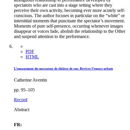
spectators who are cast into a stage setting where they
perceive their own activity, becoming ever more acutely self-
conscious. The author focuses in particular on the “white” or
interstitial moments that punctuate the spectator’s movement.
Moments of pure self-presence, occurring whenever images
disappear or voices fade, abolish the relationship to the Other
and suspend attention to the performance.
PDF
HTML
L’engagement du spectateur de théâtre de rue. Revivre l’espace urbain
Catherine Aventin
pp. 95–105
Record
Abstract
FR: