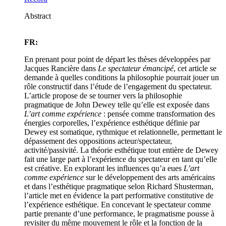
Abstract
FR:
En prenant pour point de départ les thèses développées par
Jacques Rancière dans
Le spectateur émancipé
, cet article se
demande à quelles conditions la philosophie pourrait jouer un
rôle constructif dans l’étude de l’engagement du spectateur.
L’article propose de se tourner vers la philosophie
pragmatique de John Dewey telle qu’elle est exposée dans
L’art comme expérience
: pensée comme transformation des
énergies corporelles, l’expérience esthétique définie par
Dewey est somatique, rythmique et relationnelle, permettant le
dépassement des oppositions acteur/spectateur,
activité/passivité. La théorie esthétique tout entière de Dewey
fait une large part à l’expérience du spectateur en tant qu’elle
est créative. En explorant les influences qu’a eues
L’art
comme expérience
sur le développement des arts américains
et dans l’esthétique pragmatique selon Richard Shusterman,
l’article met en évidence la part performative constitutive de
l’expérience esthétique. En concevant le spectateur comme
partie prenante d’une performance, le pragmatisme pousse à
revisiter du même mouvement le rôle et la fonction de la