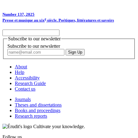
Number 137, 2025
e
Presse et musique au
xix
siècle. Poétiques, littératures et savoirs
Subscribe to our newsletter
Subscribe to our newsletter
About
Help
Accessibility
Research Guide
Contact us
Journals
Theses and dissertations
Books and proceedings
Research reports
Cultivate your knowledge.
Follow us