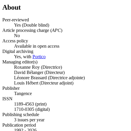
About
Peer-reviewed
Yes
(Double blind)
Article processing charge (
APC
)
No
Access policy
Available in open access
Digital archiving
Yes, with
Portico
Managing editor(s)
Roxanne Roy (Directrice)
David Bélanger (Directeur)
Léonore Brassard (Directrice adjointe)
Louis Hébert (Directeur adjoint)
Publisher
Tangence
ISSN
1189-4563 (print)
1710-0305 (digital)
Publishing schedule
3 issues per year
Publication period
1992 - 2026