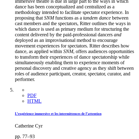
immersive theatre is due in large part to the ways in which
dance has been conceptualized and centralized as a
methodology intended to facilitate spectator experience. In
proposing that
SNM
functions as a
tandem dance
between
cast members and the spectators, Ritter outlines the ways in
which dance is used as primary medium for structuring the
content delivered by the paid-professional dancers
and
deployed as an improvisational method to encourage
movement experiences for spectators. Ritter describes how
dance, as applied within
SNM
, offers audiences opportunities
to transform their experiences of dance spectatorship while
simultaneously enabling them to experience moments of
personal discovery and creative agency as they shift between
roles of audience participant, creator, spectator, curator, and
performer.
PDF
HTML
L’expérience immersive et les intermittences de l’attention
Catherine Cyr
pp. 77–93