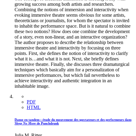
growing success among both artists and researchers.
Combining the notions of immersion and interactivity when
evoking immersive theatre seems obvious for some artists,
theoreticians or journalists, for whom the spectator is invited
to inhabit the performance space. But is it natural to combine
these two notions? How does one combine the development
of a story, even non-linear, and an interactive organization?
The author proposes to describe the relationship between
immersive theatre and interactivity by focusing on three
points. First, she defines the notion of interactivity to clarify
what it is…and what it is not. Next, she briefly defines
immersive theatre. Finally, she discusses three dramaturgical
techniques which basically aim for a personalization of
immersive performances, but which fail nevertheless to
achieve interactivity and authentic integration in an
inhabitable image.
PDF
HTML
Danse en tandem : étude du mouvement des spectateurs et des performeurs dans
Sleep No More
de Punchdrunk
Julia M. Ritter