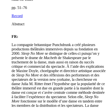
pp. 51–76
Record
Abstract
FR:
La compagnie britannique Punchdrunk a créé plusieurs
productions théâtrales immersives depuis sa fondation en
2000.
Sleep No More
se distingue de celles-ci puisqu’on y
présente le drame de
Macbeth
de Shakespeare par le
truchement de la danse, mais aussi en raison du succès
critique et commercial du spectacle. À l’aide des explications
de Maxine Doyle, chorégraphe et directrice artistique associée
de
Sleep No More
et des réflexions des performeurs et des
spectateurs de la version new-yorkaise, la chercheuse en
danse Julia M. Ritter émet l’hypothèse que la popularité de ce
théâtre immersif est due en grande partie à la manière dont la
danse est conçue et s’avère centrale comme méthode destinée
à faciliter l’expérience du spectateur. Selon elle,
Sleep No
More
fonctionne sur le modèle d’une danse en tandem entre
les membres de la distribution et les spectateurs. La danse