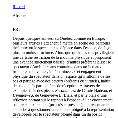
Record
Abstract
FR:
Depuis quelques années, au Québec comme en Europe,
plusieurs artistes s’attachent à mettre en scène des parcours
théâtraux où le spectateur se déplace dans l’espace, de façon
plus ou moins structurée. Alors que quelques-uns privilégient
une certaine restriction de la mobilité physique et proposent
une avancée strictement balisée, d’autres préfèrent laisser le
spectateur déambuler sans contrainte dans un lieu aux
frontières mouvantes, indéterminées. Cet engagement
physique du spectateur dans un espace qu’il sillonne de ses
pas et partage avec des acteurs (présents ou virtuels), induit
des modalités particulières de réception. À travers des
exemples tirés des pièces
Résonances
, de Carole Nadeau, et
Himmelweg
, de Geneviève L. Blais, et par le biais d’une
réflexion portant sur le rapport à l’espace, à l’environnement
sonore et aux acteurs (projetés et présents), le présent article
s’attache à questionner la relation ambiguë à la représentation
développée par le spectateur plongé dans un dispositif