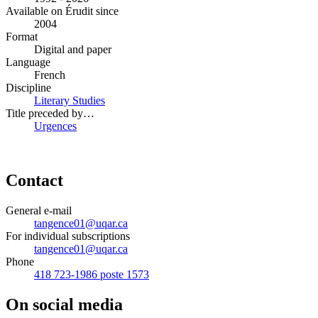
Available on Érudit since
2004
Format
Digital and paper
Language
French
Discipline
Literary Studies
Title preceded by…
Urgences
Contact
General e-mail
tangence01@uqar.ca
For individual subscriptions
tangence01@uqar.ca
Phone
418 723-1986 poste 1573
On social media