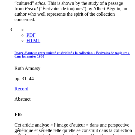
“cultured”
ethos
. This is shown by the study of a passage
from
Pascal
(“Écrivains de toujours”) by Albert Béguin, an
author who well represents the spirit of the collection
concerned.
PDF
HTML
Image d’auteur entre unicité et sérialité : la collection « Écrivains de toujours »
dans les années 1950
Ruth Amossy
pp. 31–44
Record
Abstract
FR:
Cet article analyse « l’image d’auteur » dans une perspective
générique et sérielle telle qu’elle se construit dans la collection