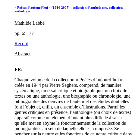
« Poètes d’aujourd’hui » (1944-2007) : collection d’anthologies, collection-
anthologie
Mathilde Labbé
pp. 65–77
Record
Abstract
FR:
Chaque volume de la collection « Poètes d’aujourd’hui »,
créée en 1944 par Pierre Seghers, comprend, de manière
systématique, un essai critique et biographique, un choix de
textes ou une anthologie, une biographie ou chronologie, une
bibliographie des oeuvres de l’auteur et des études dont elles
font l’objet et, enfin, un ensemble d’illustrations. Parmi les
genres critiques en présence, l’anthologie (ou choix de textes)
apparaît comme un élément d’autant plus difficile à saisir
qu’elle met en abyme le fonctionnement de la collection de
monographies au sein de laquelle elle est composée. Se
pencher sur la nature et les fonctions de ce genre critique dans