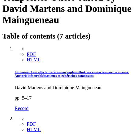
David Martens and Dominique
Maingueneau
Table of contents (7 articles)
PDF
HTML
Liminaire. Les collections de monographies illustrées consacrées aux écrivains.
Auctorialités problématiques et généricités composites
David Martens and Dominique Maingueneau
pp. 5–17
Record
PDF
HTML