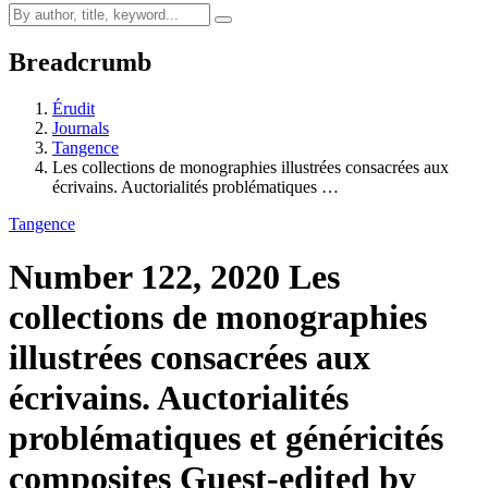
Breadcrumb
Érudit
Journals
Tangence
Les collections de monographies illustrées consacrées aux
écrivains. Auctorialités problématiques …
Tangence
Number 122, 2020
Les
collections de monographies
illustrées consacrées aux
écrivains. Auctorialités
problématiques et généricités
composites
Guest-edited by