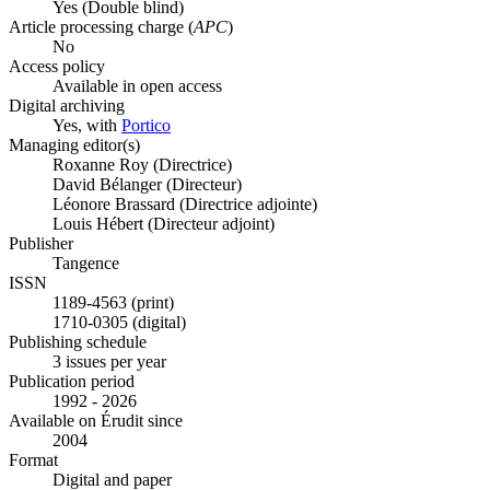
Yes
(Double blind)
Article processing charge (
APC
)
No
Access policy
Available in open access
Digital archiving
Yes, with
Portico
Managing editor(s)
Roxanne Roy (Directrice)
David Bélanger (Directeur)
Léonore Brassard (Directrice adjointe)
Louis Hébert (Directeur adjoint)
Publisher
Tangence
ISSN
1189-4563 (print)
1710-0305 (digital)
Publishing schedule
3 issues per year
Publication period
1992 - 2026
Available on Érudit since
2004
Format
Digital and paper