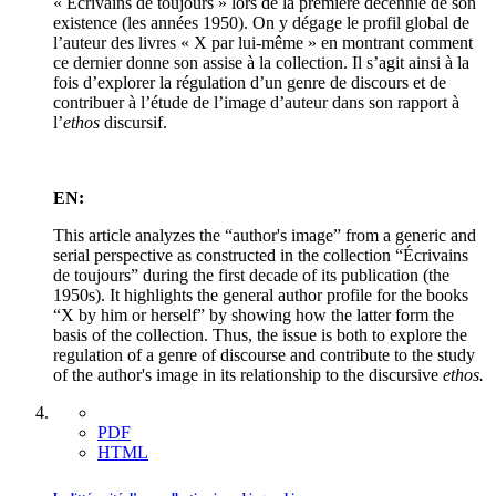
« Écrivains de toujours » lors de la première décennie de son
existence (les années 1950). On y dégage le profil global de
l’auteur des livres « X par lui-même » en montrant comment
ce dernier donne son assise à la collection. Il s’agit ainsi à la
fois d’explorer la régulation d’un genre de discours et de
contribuer à l’étude de l’image d’auteur dans son rapport à
l’
ethos
discursif.
EN:
This article analyzes the “author's image” from a generic and
serial perspective as constructed in the collection “Écrivains
de toujours” during the first decade of its publication (the
1950s). It highlights the general author profile for the books
“X by him or herself” by showing how the latter form the
basis of the collection. Thus, the issue is both to explore the
regulation of a genre of discourse and contribute to the study
of the author's image in its relationship to the discursive
ethos.
PDF
HTML