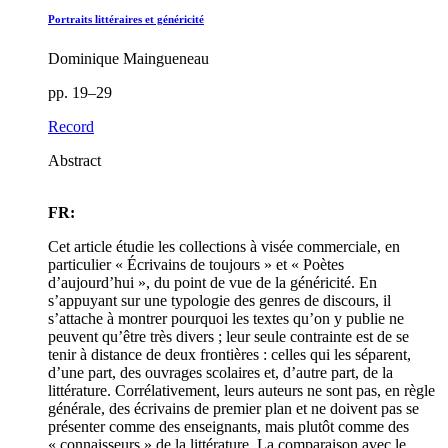
Portraits littéraires et généricité
Dominique Maingueneau
pp. 19–29
Record
Abstract
FR:
Cet article étudie les collections à visée commerciale, en
particulier « Écrivains de toujours » et « Poètes
d’aujourd’hui », du point de vue de la généricité. En
s’appuyant sur une typologie des genres de discours, il
s’attache à montrer pourquoi les textes qu’on y publie ne
peuvent qu’être très divers ; leur seule contrainte est de se
tenir à distance de deux frontières : celles qui les séparent,
d’une part, des ouvrages scolaires et, d’autre part, de la
littérature. Corrélativement, leurs auteurs ne sont pas, en règle
générale, des écrivains de premier plan et ne doivent pas se
présenter comme des enseignants, mais plutôt comme des
« connaisseurs » de la littérature. La comparaison avec le