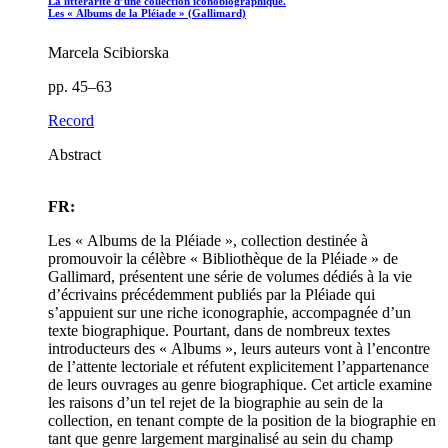
La littérarité d’une collection iconobiographique.
Les « Albums de la Pléiade » (Gallimard)
Marcela Scibiorska
pp. 45–63
Record
Abstract
FR:
Les « Albums de la Pléiade », collection destinée à
promouvoir la célèbre « Bibliothèque de la Pléiade » de
Gallimard, présentent une série de volumes dédiés à la vie
d’écrivains précédemment publiés par la Pléiade qui
s’appuient sur une riche iconographie, accompagnée d’un
texte biographique. Pourtant, dans de nombreux textes
introducteurs des « Albums », leurs auteurs vont à l’encontre
de l’attente lectoriale et réfutent explicitement l’appartenance
de leurs ouvrages au genre biographique. Cet article examine
les raisons d’un tel rejet de la biographie au sein de la
collection, en tenant compte de la position de la biographie en
tant que genre largement marginalisé au sein du champ