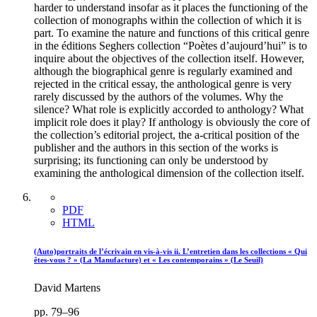
harder to understand insofar as it places the functioning of the
collection of monographs within the collection of which it is
part. To examine the nature and functions of this critical genre
in the éditions Seghers collection “Poètes d’aujourd’hui” is to
inquire about the objectives of the collection itself. However,
although the biographical genre is regularly examined and
rejected in the critical essay, the anthological genre is very
rarely discussed by the authors of the volumes. Why the
silence? What role is explicitly accorded to anthology? What
implicit role does it play? If anthology is obviously the core of
the collection’s editorial project, the a-critical position of the
publisher and the authors in this section of the works is
surprising; its functioning can only be understood by
examining the anthological dimension of the collection itself.
PDF
HTML
(Auto)portraits de l’écrivain en vis-à-vis
ii
. L’entretien dans les collections « Qui
êtes-vous ? » (La Manufacture) et « Les contemporains » (Le Seuil)
David Martens
pp. 79–96