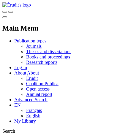
Main Menu
Publication types
Journals
Theses and dissertations
Books and proceedings
Research reports
Log In
About
About
Érudit
Coalition Publica
Open access
Annual report
Advanced Search
EN
Français
English
My Library
Search