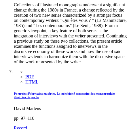
Collections of illustrated monographs underwent a significant
change during the 1980s in France, a change reflected by the
creation of two new series characterized by a stronger focus
on contemporary writers: “Qui êtes-vous ? ” (La Manufacture,
1985) and “Les contemporains” (Le Seuil, 1988). From a
generic viewpoint, a key feature of both series is the
integration of interviews with the writer presented. Continuing
a previous study on these two collections, the present article
examines the functions assigned to interviews in the
discursive economy of these works and how the use of said
interviews tends to harmonize them with the discursive space
of the work represented by the writer.
PDF
HTML
Portraits d’écrivains en séries. La généricité composite des monographies
illustrées de poche
David Martens
pp. 97–116
Record