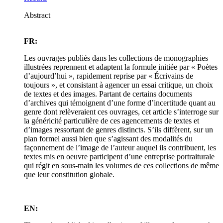
Abstract
FR:
Les ouvrages publiés dans les collections de monographies
illustrées reprennent et adaptent la formule initiée par « Poètes
d’aujourd’hui », rapidement reprise par « Écrivains de
toujours », et consistant à agencer un essai critique, un choix
de textes et des images. Partant de certains documents
d’archives qui témoignent d’une forme d’incertitude quant au
genre dont relèveraient ces ouvrages, cet article s’interroge sur
la généricité particulière de ces agencements de textes et
d’images ressortant de genres distincts. S’ils diffèrent, sur un
plan formel aussi bien que s’agissant des modalités du
façonnement de l’image de l’auteur auquel ils contribuent, les
textes mis en oeuvre participent d’une entreprise portraiturale
qui régit en sous-main les volumes de ces collections de même
que leur constitution globale.
EN: