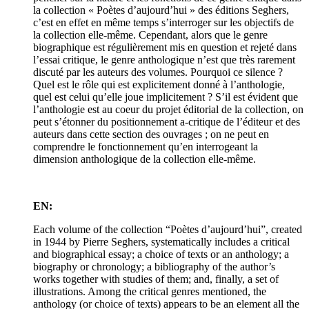
la collection « Poètes d’aujourd’hui » des éditions Seghers,
c’est en effet en même temps s’interroger sur les objectifs de
la collection elle-même. Cependant, alors que le genre
biographique est régulièrement mis en question et rejeté dans
l’essai critique, le genre anthologique n’est que très rarement
discuté par les auteurs des volumes. Pourquoi ce silence ?
Quel est le rôle qui est explicitement donné à l’anthologie,
quel est celui qu’elle joue implicitement ? S’il est évident que
l’anthologie est au coeur du projet éditorial de la collection, on
peut s’étonner du positionnement a-critique de l’éditeur et des
auteurs dans cette section des ouvrages ; on ne peut en
comprendre le fonctionnement qu’en interrogeant la
dimension anthologique de la collection elle-même.
EN:
Each volume of the collection “Poètes d’aujourd’hui”, created
in 1944 by Pierre Seghers, systematically includes a critical
and biographical essay; a choice of texts or an anthology; a
biography or chronology; a bibliography of the author’s
works together with studies of them; and, finally, a set of
illustrations. Among the critical genres mentioned, the
anthology (or choice of texts) appears to be an element all the