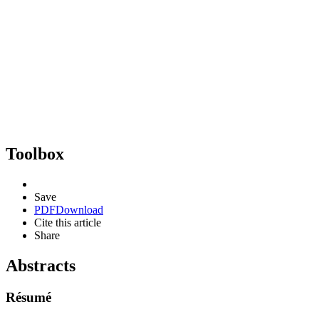
Toolbox
Save
PDF
Download
Cite this article
Share
Abstracts
Résumé