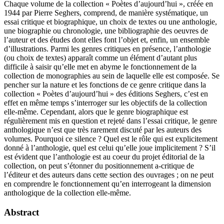
Chaque volume de la collection « Poètes d’aujourd’hui », créée en
1944 par Pierre Seghers, comprend, de manière systématique, un
essai critique et biographique, un choix de textes ou une anthologie,
une biographie ou chronologie, une bibliographie des oeuvres de
l’auteur et des études dont elles font l’objet et, enfin, un ensemble
d’illustrations. Parmi les genres critiques en présence, l’anthologie
(ou choix de textes) apparaît comme un élément d’autant plus
difficile à saisir qu’elle met en abyme le fonctionnement de la
collection de monographies au sein de laquelle elle est composée. Se
pencher sur la nature et les fonctions de ce genre critique dans la
collection « Poètes d’aujourd’hui » des éditions Seghers, c’est en
effet en même temps s’interroger sur les objectifs de la collection
elle-même. Cependant, alors que le genre biographique est
régulièrement mis en question et rejeté dans l’essai critique, le genre
anthologique n’est que très rarement discuté par les auteurs des
volumes. Pourquoi ce silence ? Quel est le rôle qui est explicitement
donné à l’anthologie, quel est celui qu’elle joue implicitement ? S’il
est évident que l’anthologie est au coeur du projet éditorial de la
collection, on peut s’étonner du positionnement a-critique de
l’éditeur et des auteurs dans cette section des ouvrages ; on ne peut
en comprendre le fonctionnement qu’en interrogeant la dimension
anthologique de la collection elle-même.
Abstract