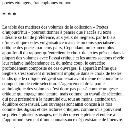
poètes étrangers, francophones ou non.
* * *
La table des matières des volumes de la collection « Poètes
d’aujourd’hui » pourrait donner à penser que l’accès au texte
littéraire se fait de préférence, aux yeux de Seghers, par le biais
d’une critique certes vulgarisatrice mais néanmoins spécialisée : la
critique des poètes par leurs pairs. Cependant, un examen plus
approfondi du rapport qu’entretient le choix de textes présent dans la
plupart des volumes avec l’essai critique et les autres sections révèle
leur relative indépendance et, du même coup, le caractère
profondément composite de ces ouvrages. Il apparaît même que
Seghers s’est souvent directement impliqué dans le choix de textes,
tandis que le critique rédigeait son essai avant même de connaître la
composition de cette sélection. L’agencement de la partie
anthologique des volumes n’est donc pas pensé comme un geste
critique qui engage une lecture, mais comme un travail de sélection
qui peut prétendre à la neutralité ou, tout au moins, atteindre un
équilibre consensuel. Les ouvrages sont ainsi conçus à la fois
comme des
digests
et des lectures critiques, comme s’ils pouvaient
se prêter à plusieurs usages, de la découverte pleine et entière à
l’approfondissement d’une connaissance déjà existante de l’oeuvre.