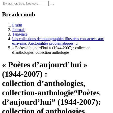
Breadcrumb
Érudit
Journals
Tangence
Les collections de monographies illustrées consacrées aux
écrivains. Auctorialités problématiques …
« Poètes d’aujourd’hui » (1944-2007) : collection
d’anthologies, collection-anthologie
« Poètes d’aujourd’hui »
(1944-2007) :
collection d’anthologies,
collection-anthologie
“Poètes
d’aujourd’hui” (1944-2007):
collection of anthologies,