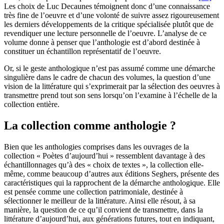
Les choix de Luc Decaunes témoignent donc d’une connaissance
très fine de l’oeuvre et d’une volonté de suivre assez rigoureusement
les derniers développements de la critique spécialisée plutôt que de
revendiquer une lecture personnelle de l’oeuvre. L’analyse de ce
volume donne à penser que l’anthologie est d’abord destinée à
constituer un échantillon représentatif de l’oeuvre.
Or, si le geste anthologique n’est pas assumé comme une démarche
singulière dans le cadre de chacun des volumes, la question d’une
vision de la littérature qui s’exprimerait par la sélection des oeuvres à
transmettre prend tout son sens lorsqu’on l’examine à l’échelle de la
collection entière.
La collection comme anthologie ?
Bien que les anthologies comprises dans les ouvrages de la
collection « Poètes d’aujourd’hui » ressemblent davantage à des
échantillonnages qu’à des « choix de textes », la collection elle-
même, comme beaucoup d’autres aux éditions Seghers, présente des
caractéristiques qui la rapprochent de la démarche anthologique. Elle
est pensée comme une collection patrimoniale, destinée à
sélectionner le meilleur de la littérature. Ainsi elle résout, à sa
manière, la question de ce qu’il convient de transmettre, dans la
littérature d’aujourd’hui, aux générations futures, tout en indiquant,