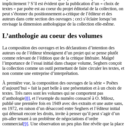
implicitement ? S’il est évident que la publication d’un « choix de
textes » par poète est au coeur du projet éditorial de la collection, on
peut s’étonner du positionnement a-critique de l’éditeur et des
auteurs dans cette section des ouvrages ; ceci s’éclaire lorsqu’on
envisage la dimension anthologique de la collection elle-même.
L’anthologie au coeur des volumes
La composition des ouvrages et les déclarations d’intention des
auteurs ou de l’éditeur témoignent d’un projet qui se pense plutôt
comme relevant de l’édition que de la critique littéraire. Malgré
l’importance de l’essai initial dans chaque volume, Seghers conçoit
la collection comme un outil permettant de faire circuler les textes, et
non comme une entreprise d’interprétation.
À première vue, la composition des ouvrages de la série « Poètes
d’aujourd’hui » fait la part belle à une présentation et à un choix de
textes. Très rares sont les volumes qui ne comportent pas
d’anthologie
[8]
, et l’exemple du numéro consacré à O. Milosz,
publié une première fois en 1949 avec des extraits et une autre sans,
en 1972, en raison d’un désaccord entre Seghers et l’éditeur initial
qui détenait encore les droits, invite à penser qu’il peut s’agir d’un
pis-aller tenant à un problème de négociations d’ordre
commercial
[9]
. Une observation un peu plus fine révèle que la place