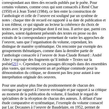
correspondant aux titres des recueils publiés par le poète. Pour
certains volumes, comme ceux qui sont consacrés à René Char
(1950) et à Jean Tortel (1984), ce lien entre la construction de
l’anthologie et celle de l’oeuvre est souligné par un système de
notes : chaque titre de recueil est rapporté à sa date de publication et
à son éditeur, ce qui signale au lecteur la cohérence du choix de
textes avec le projet poétique dont il est issu. Il arrive que, parmi ces
poèmes, soient également présentés des textes en prose ou des
extraits de la correspondance permettant de varier les approches de
l’oeuvre, sans que l’organisation du volume, cependant, les
distingue de manière systématique. On rencontre par exemple des
groupements thématiques, comme dans la dernière partie de
l’anthologie consacrée à l’oeuvre de Jean-Claude Renard : André
Alter y regroupe des fragments qu’il intitule « Textes sur la
poésie
[21]
». Cependant, ces passages découpés dans des ensembles
plus vastes, qui recomposent un art poétique commode pour la
démonstration du critique, ne donnent pas lieu pour autant à une
interprétation originale des oeuvres.
Pour une analyse plus fine du positionnement de chacun des
ouvrages par rapport à l’oeuvre envisagée et par rapport à sa critique
au moment de la publication du volume, il faudrait le regard de
spécialistes de la réception de chacun des auteurs. À défaut d’une
étude comparative et systématique, l’exemple du volume consacré
par Luc Decaunes à l’oeuvre de Baudelaire, en 1952, permet de