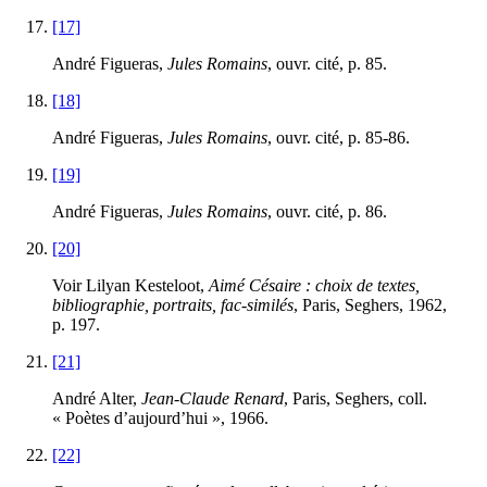
[17]
André Figueras,
Jules Romains
, ouvr. cité, p. 85.
[18]
André Figueras,
Jules Romains
, ouvr. cité, p. 85-86.
[19]
André Figueras,
Jules Romains
, ouvr. cité, p. 86.
[20]
Voir Lilyan Kesteloot,
Aimé Césaire : choix de textes,
bibliographie, portraits, fac-similés
, Paris, Seghers, 1962,
p. 197.
[21]
André Alter,
Jean-Claude Renard
, Paris, Seghers, coll.
« Poètes d’aujourd’hui », 1966.
[22]