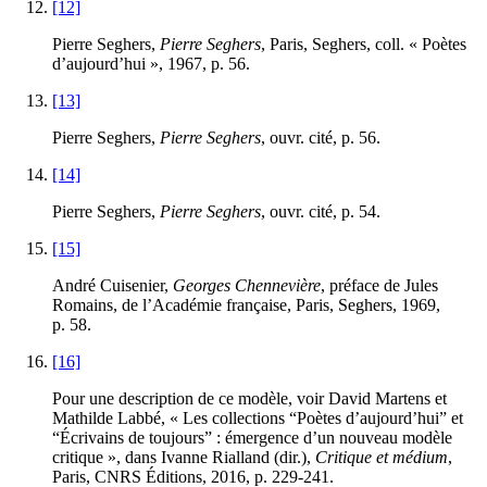
[12]
Pierre Seghers,
Pierre Seghers
, Paris, Seghers, coll. « Poètes
d’aujourd’hui », 1967, p. 56.
[13]
Pierre Seghers,
Pierre Seghers
, ouvr. cité, p. 56.
[14]
Pierre Seghers,
Pierre Seghers
, ouvr. cité, p. 54.
[15]
André Cuisenier,
Georges Chennevière
, préface de Jules
Romains, de l’Académie française, Paris, Seghers, 1969,
p. 58.
[16]
Pour une description de ce modèle, voir David Martens et
Mathilde Labbé, « Les collections “Poètes d’aujourd’hui” et
“Écrivains de toujours” : émergence d’un nouveau modèle
critique », dans Ivanne Rialland (dir.),
Critique et médium
,
Paris, CNRS Éditions, 2016, p. 229
-
241.