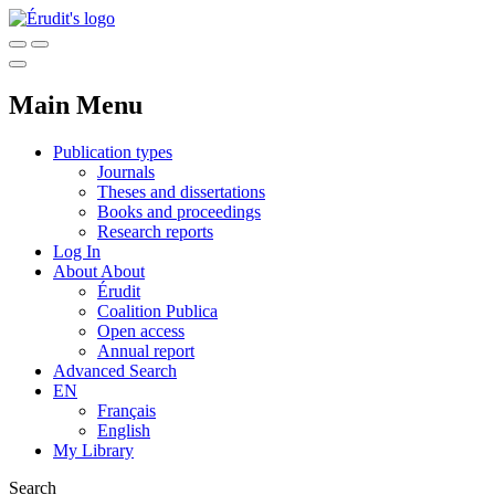
Main Menu
Publication types
Journals
Theses and dissertations
Books and proceedings
Research reports
Log In
About
About
Érudit
Coalition Publica
Open access
Annual report
Advanced Search
EN
Français
English
My Library
Search