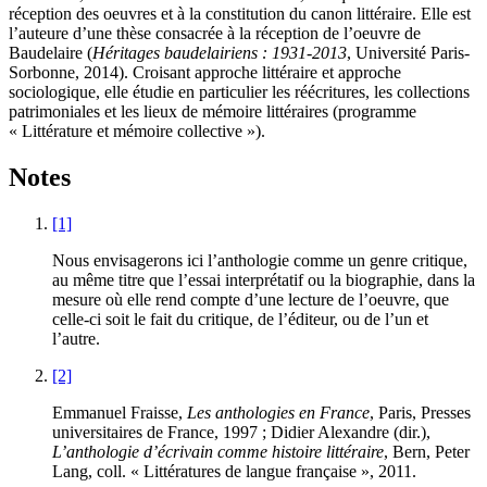
réception des oeuvres et à la constitution du canon littéraire. Elle est
l’auteure d’une thèse consacrée à la réception de l’oeuvre de
Baudelaire (
Héritages baudelairiens : 1931-2013
, Université Paris-
Sorbonne, 2014). Croisant approche littéraire et approche
sociologique, elle étudie en particulier les réécritures, les collections
patrimoniales et les lieux de mémoire littéraires (programme
« Littérature et mémoire collective »).
Notes
[1]
Nous envisagerons ici l’anthologie comme un genre critique,
au même titre que l’essai interprétatif ou la biographie, dans la
mesure où elle rend compte d’une lecture de l’oeuvre, que
celle-ci soit le fait du critique, de l’éditeur, ou de l’un et
l’autre.
[2]
Emmanuel Fraisse,
Les anthologies en France
, Paris, Presses
universitaires de France, 1997 ; Didier Alexandre (dir.),
L’anthologie d’écrivain comme histoire littéraire
, Bern, Peter
Lang, coll. « Littératures de langue française », 2011.