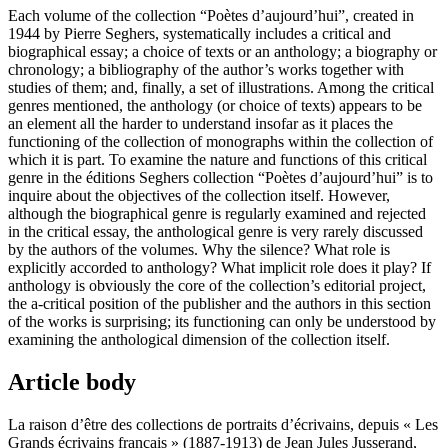
Each volume of the collection “Poètes d’aujourd’hui”, created in
1944 by Pierre Seghers, systematically includes a critical and
biographical essay; a choice of texts or an anthology; a biography or
chronology; a bibliography of the author’s works together with
studies of them; and, finally, a set of illustrations. Among the critical
genres mentioned, the anthology (or choice of texts) appears to be
an element all the harder to understand insofar as it places the
functioning of the collection of monographs within the collection of
which it is part. To examine the nature and functions of this critical
genre in the éditions Seghers collection “Poètes d’aujourd’hui” is to
inquire about the objectives of the collection itself. However,
although the biographical genre is regularly examined and rejected
in the critical essay, the anthological genre is very rarely discussed
by the authors of the volumes. Why the silence? What role is
explicitly accorded to anthology? What implicit role does it play? If
anthology is obviously the core of the collection’s editorial project,
the a-critical position of the publisher and the authors in this section
of the works is surprising; its functioning can only be understood by
examining the anthological dimension of the collection itself.
Article body
La raison d’être des collections de portraits d’écrivains, depuis « Les
Grands écrivains français » (1887-1913) de Jean Jules Jusserand,