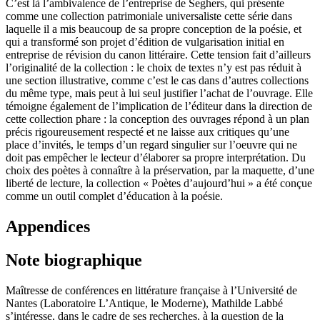
C’est là l’ambivalence de l’entreprise de Seghers, qui présente
comme une collection patrimoniale universaliste cette série dans
laquelle il a mis beaucoup de sa propre conception de la poésie, et
qui a transformé son projet d’édition de vulgarisation initial en
entreprise de révision du canon littéraire. Cette tension fait d’ailleurs
l’originalité de la collection : le choix de textes n’y est pas réduit à
une section illustrative, comme c’est le cas dans d’autres collections
du même type, mais peut à lui seul justifier l’achat de l’ouvrage. Elle
témoigne également de l’implication de l’éditeur dans la direction de
cette collection phare : la conception des ouvrages répond à un plan
précis rigoureusement respecté et ne laisse aux critiques qu’une
place d’invités, le temps d’un regard singulier sur l’oeuvre qui ne
doit pas empêcher le lecteur d’élaborer sa propre interprétation. Du
choix des poètes à connaître à la préservation, par la maquette, d’une
liberté de lecture, la collection « Poètes d’aujourd’hui » a été conçue
comme un outil complet d’éducation à la poésie.
Appendices
Note biographique
Maîtresse de conférences en littérature française à l’Université de
Nantes (Laboratoire L’Antique, le Moderne), Mathilde Labbé
s’intéresse, dans le cadre de ses recherches, à la question de la