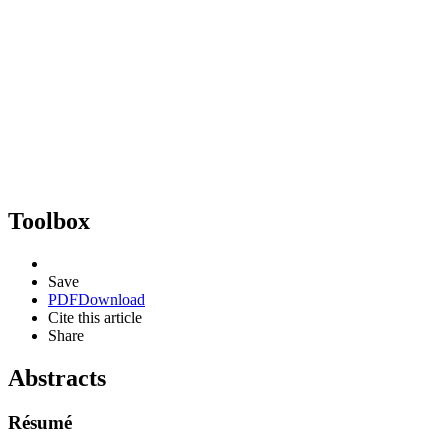
Toolbox
Save
PDF
Download
Cite this article
Share
Abstracts
Résumé