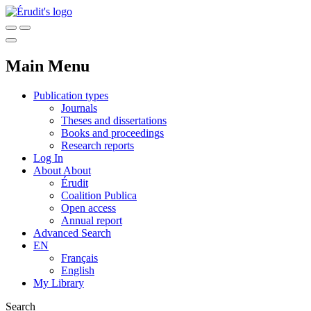
Main Menu
Publication types
Journals
Theses and dissertations
Books and proceedings
Research reports
Log In
About
About
Érudit
Coalition Publica
Open access
Annual report
Advanced Search
EN
Français
English
My Library
Search