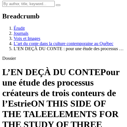
Breadcrumb
Érudit
Journals
Voix et Images
L’art du conte dans la culture contemporaine au Québec
L’EN DEÇÀ DU CONTE : pour une étude des processus …
Dossier
L’EN DEÇÀ DU CONTE
Pour
une étude des processus
créateurs de trois conteurs de
l’Estrie
ON THIS SIDE OF
THE TALE
ELEMENTS FOR
THE STUDY OF THREE