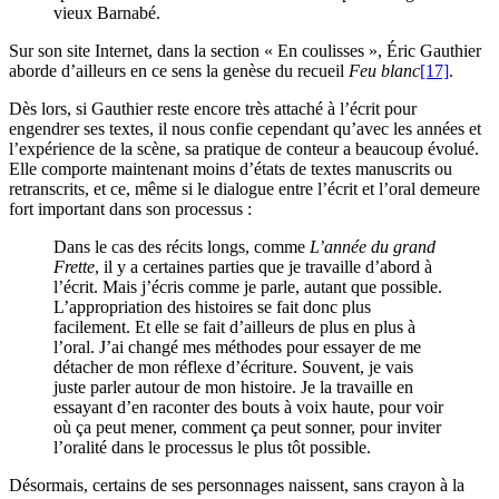
vieux Barnabé.
Sur son site Internet, dans la section « En coulisses », Éric Gauthier
aborde d’ailleurs en ce sens la genèse du recueil
Feu blanc
[17]
.
Dès lors, si Gauthier reste encore très attaché à l’écrit pour
engendrer ses textes, il nous confie cependant qu’avec les années et
l’expérience de la scène, sa pratique de conteur a beaucoup évolué.
Elle comporte maintenant moins d’états de textes manuscrits ou
retranscrits, et ce, même si le dialogue entre l’écrit et l’oral demeure
fort important dans son processus :
Dans le cas des récits longs, comme
L’année du grand
Frette
, il y a certaines parties que je travaille d’abord à
l’écrit. Mais j’écris comme je parle, autant que possible.
L’appropriation des histoires se fait donc plus
facilement. Et elle se fait d’ailleurs de plus en plus à
l’oral. J’ai changé mes méthodes pour essayer de me
détacher de mon réflexe d’écriture. Souvent, je vais
juste parler autour de mon histoire. Je la travaille en
essayant d’en raconter des bouts à voix haute, pour voir
où ça peut mener, comment ça peut sonner, pour inviter
l’oralité dans le processus le plus tôt possible.
Désormais, certains de ses personnages naissent, sans crayon à la