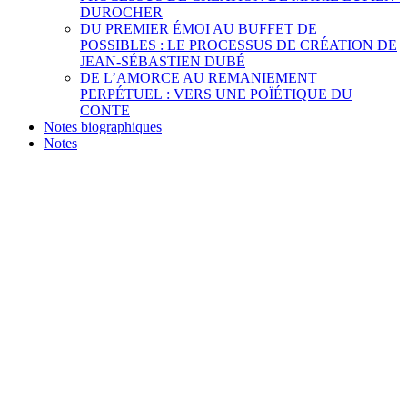
DUROCHER
DU PREMIER ÉMOI AU BUFFET DE
POSSIBLES : LE PROCESSUS DE CRÉATION DE
JEAN-SÉBASTIEN DUBÉ
DE L’AMORCE AU REMANIEMENT
PERPÉTUEL : VERS UNE POÏÉTIQUE DU
CONTE
Notes biographiques
Notes