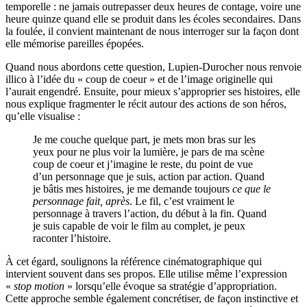
temporelle : ne jamais outrepasser deux heures de contage, voire une
heure quinze quand elle se produit dans les écoles secondaires. Dans
la foulée, il convient maintenant de nous interroger sur la façon dont
elle mémorise pareilles épopées.
Quand nous abordons cette question, Lupien-Durocher nous renvoie
illico à l’idée du « coup de coeur » et de l’image originelle qui
l’aurait engendré. Ensuite, pour mieux s’approprier ses histoires, elle
nous explique fragmenter le récit autour des actions de son héros,
qu’elle visualise :
Je me couche quelque part, je mets mon bras sur les
yeux pour ne plus voir la lumière, je pars de ma scène
coup de coeur et j’imagine le reste, du point de vue
d’un personnage que je suis, action par action. Quand
je bâtis mes histoires, je me demande toujours
ce que le
personnage fait, après
. Le fil, c’est vraiment le
personnage à travers l’action, du début à la fin. Quand
je suis capable de voir le film au complet, je peux
raconter l’histoire.
À cet égard, soulignons la référence cinématographique qui
intervient souvent dans ses propos. Elle utilise même l’expression
«
stop motion
» lorsqu’elle évoque sa stratégie d’appropriation.
Cette approche semble également concrétiser, de façon instinctive et