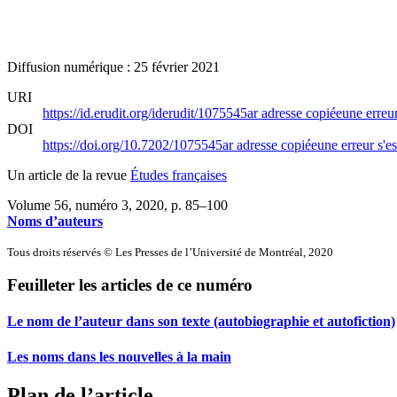
Diffusion numérique : 25 février 2021
URI
https://id.erudit.org/iderudit/1075545ar
adresse copiée
une erreur
DOI
https://doi.org/10.7202/1075545ar
adresse copiée
une erreur s'es
Un article de la revue
Études françaises
Volume 56, numéro 3, 2020
, p. 85–100
Noms d’auteurs
Tous droits réservés © Les Presses de l’Université de Montréal, 2020
Feuilleter les articles de ce numéro
Le nom de l’auteur dans son texte (autobiographie et autofiction)
Les noms dans les nouvelles à la main
Plan de l’article