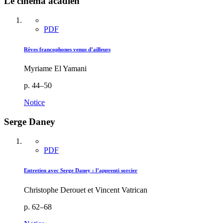
Le cinéma acadien
PDF
Rêves francophones venus d’ailleurs
Myriame El Yamani
p. 44–50
Notice
Serge Daney
PDF
Entretien avec Serge Daney : l’apprenti sorcier
Christophe Derouet et Vincent Vatrican
p. 62–68