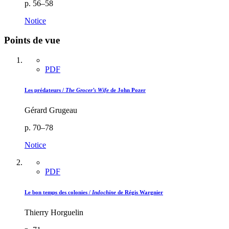
p. 56–58
Notice
Points de vue
PDF
Les prédateurs /
The Grocer’s Wife
de John Pozer
Gérard Grugeau
p. 70–78
Notice
PDF
Le bon temps des colonies /
Indochine
de Régis Wargnier
Thierry Horguelin