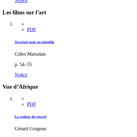
Notice
Les films sur l’art
PDF
Stratégie pour un cinéphile
Gilles Marsolais
p. 54–55
Notice
Vue d’Afrique
PDF
La couleur du regard
Gérard Grugeau