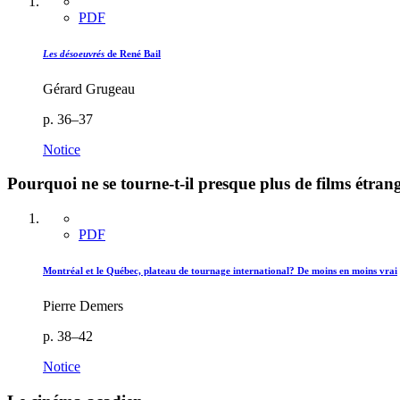
PDF
Les désoeuvrés
de René Bail
Gérard Grugeau
p. 36–37
Notice
Pourquoi ne se tourne-t-il presque plus de films étr
PDF
Montréal et le Québec, plateau de tournage international? De moins en moins vrai
Pierre Demers
p. 38–42
Notice