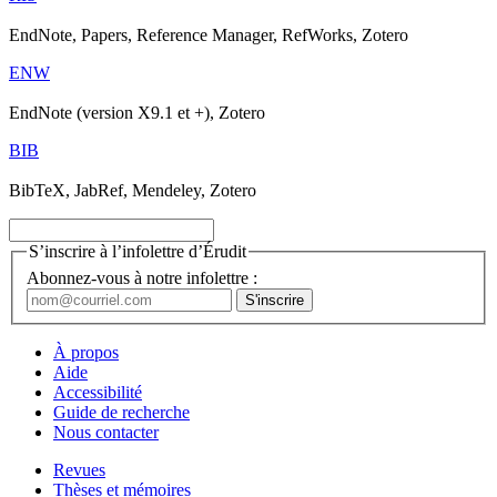
EndNote, Papers, Reference Manager, RefWorks, Zotero
ENW
EndNote (version X9.1 et +), Zotero
BIB
BibTeX, JabRef, Mendeley, Zotero
S’inscrire à l’infolettre d’Érudit
Abonnez-vous à notre infolettre :
À propos
Aide
Accessibilité
Guide de recherche
Nous contacter
Revues
Thèses et mémoires