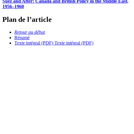
Suez and After: Canada and British Policy in the Middle East,
1956–1960
Plan de l’article
Retour au début
Résumé
Texte intégral (PDF)
Texte intégral (PDF)