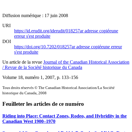
Diffusion numérique : 17 juin 2008
URI
https://id.erudit.org/iderudit/018257ar
adresse copiée
une
erreur s'est produite
DOI
https://doi.org/10.7202/018257ar
adresse copiée
une erreur
s'est produite
Un article de la revue
Journal of the Canadian Historical Association
/ Revue de la Société historique du Canada
Volume 18, numéro 1, 2007
, p. 133–156
Tous droits réservés © The Canadian Historical Association/La Société
historique du Canada, 2008
Feuilleter les articles de ce numéro
Riding into Place: Contact Zones, Rodeo, and Hybridity in the
Canadian West 1900–1970