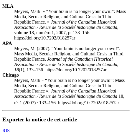
MLA
Meyers, Mark. « “Your brain is no longer your own!”: Mass
Media, Secular Religion, and Cultural Crisis in Third
Republic France. »
Journal of the Canadian Historical
Association / Revue de la Société historique du Canada
,
volume 18, numéro 1, 2007, p. 133–156.
https://doi.org/10.7202/018257ar
APA
Meyers, M. (2007). “Your brain is no longer your own!”:
Mass Media, Secular Religion, and Cultural Crisis in Third
Republic France.
Journal of the Canadian Historical
Association / Revue de la Société historique du Canada
,
18
(1), 133–156. https://doi.org/10.7202/018257ar
Chicago
Meyers, Mark « “Your brain is no longer your own!”: Mass
Media, Secular Religion, and Cultural Crisis in Third
Republic France ».
Journal of the Canadian Historical
Association / Revue de la Société historique du Canada
18,
o
n
1 (2007) : 133–156. https://doi.org/10.7202/018257ar
Exporter la notice de cet article
RIS