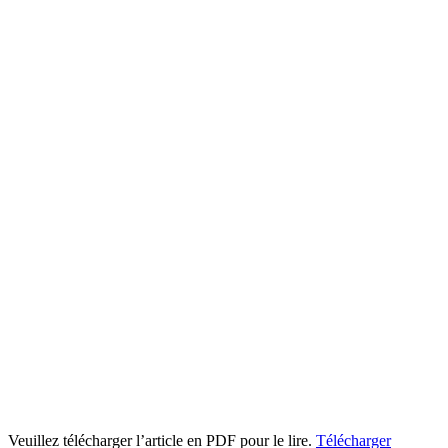
Veuillez télécharger l’article en PDF pour le lire.
Télécharger