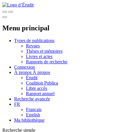
Menu principal
Types de publications
Revues
Thèses et mémoires
Livres et actes
Rapports de recherche
Connexion
À propos
À propos
Érudit
Coalition Publica
Libre accès
Rapport annuel
Recherche avancée
FR
Français
English
Ma bibliothèque
Recherche simple