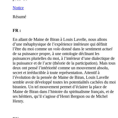
Notice
Résumé
FR :
En allant de Maine de Biran à Louis Lavelle, nous allons
d’une métaphysique de l’expérience intérieure qui définit
l’être du moi comme un
volo
donné dans le sentiment
actuel
de sa puissance propre, à une ontologie déclinant les
puissances plurielles du moi, à l’intérieur d’une dialectique de
la puissance et de l’acte (théorie de la participation). Mais tous
deux ont pensé l’intériorité comme un mouvement absolu,
secret et irréductible à toute représentation. Attentif à
l’évolution de la pensée de Maine de Biran, Louis Lavelle
semble avoir développé toutes les potentialités cachées du moi
biranien. Un tel mouvement permet d’éclairer la place de
Maine de Biran dans l’histoire du spiritualisme français, et de
ses héritiers, qu’il s’agisse d’Henri Bergson ou de Michel
Henry.