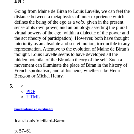
EN :
Going from Maine de Biran to Louis Lavelle, we can feel the
distance between a metaphysics of inner experience which
defines the being of the ego as a
volo
, given in the present
sense of its own power, and an ontology asserting the plural
virtual powers of the ego, within a dialectic of the power and
the act (theory of participation). However, both have thought
interiority as an absolute and secret motion, irreducible to any
representation. Attentive to the evolution of Maine de Biran’s
thought, Louis Lavelle seems to have developed all the
hidden potential of the Biranian theory of the self. Such a
movement can illuminate the place of Biran in the history of
French spiritualism, and of his heirs, whether it be Henri
Bergson or Michel Henry.
PDF
HTML
Spiritualisme et spiritualité
Jean-Louis Vieillard-Baron
p. 57–61