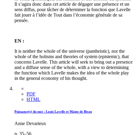
Il s’agira donc dans cet article de dégager une présence et un
sens diffus, pour tâcher de déterminer la fonction que Lavelle
fait jouer à l’idée de Tout dans l’économie générale de sa
pensée.
EN :
It is neither the whole of the universe (pantheistic), nor the
whole of the holisms and theories of system (epistemic), that
concerns Lavelle. This article will seek to bring out a presence
and a diffuse sense of the whole, with a view to determining
the function which Lavelle makes the idea of the whole play
in the general economy of his thought.
PDF
HTML
Puissance(s) du moi :
L
ouis Lavelle et Maine de Biran
Anne Devarieux
p. 35–56