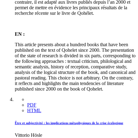
contraire, il est adapté aux livres publiés depuis l’an 2000 et
permet de mettre en évidence les principaux résultats de la
recherche récente sur le livre de Qohélet.
EN :
This article presents about a hundred books that have been
published on the text of Qohelet since 2000. The presentation
of the state of research is divided in six parts, corresponding to
the following approaches : textual criticism, philological and
semantic analysis, history of reception, comparative study,
analysis of the logical structure of the book, and canonical and
pastoral reading. This choice is not arbitrary. On the contrary,
it reflects and highlights the main tendencies of literature
published since 2000 on the book of Qohelet.
PDF
HTML
Être et subjectivité : les implications métaphysiques de la crise écologique
Vittorio Hösle