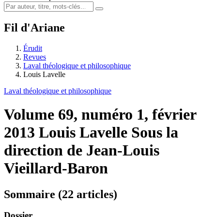
Fil d'Ariane
Érudit
Revues
Laval théologique et philosophique
Louis Lavelle
Laval théologique et philosophique
Volume 69, numéro 1, février
2013
Louis Lavelle
Sous la
direction de Jean-Louis
Vieillard-Baron
Sommaire (22 articles)
Dossier