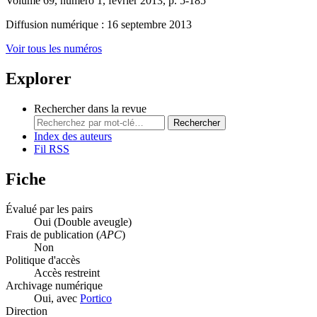
Volume 69, numéro 1, février 2013, p. 5-185
Diffusion numérique : 16 septembre 2013
Voir tous les numéros
Explorer
Rechercher dans la revue
Rechercher
Index des auteurs
Fil RSS
Fiche
Évalué par les pairs
Oui
(Double aveugle)
Frais de publication (
APC
)
Non
Politique d'accès
Accès restreint
Archivage numérique
Oui, avec
Portico
Direction