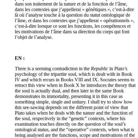
dans son traitement de la nature et de la fonction de l’âme,
dans les contextes que j’appellerai « génétiques », c’est-à-dire
là où l’analyse touche à la question du statut ontologique de
l’âme, et dans les contextes que j’appellerai « opérationnels »,
c’est-à-dire lorsque ce sont les fonctions, les compétences et
les motivations de l’âme dans sa direction du corps qui font
l’objet de l’analyse.
EN :
There is a seeming contradiction in the
Republic
in Plato’s
psychology of the tripartite soul, which is dealt with in Book
IV and which recurs in Books VIII and IX. Socrates seems to
retract this view when in Book X he introduces the theory that
the soul is actually dual, and then later in the same Book
demonstrates its immortality, presenting it in this case as
something simple, single and unitary. I shall try to show how
this see-sawing depends on the different point of view that
Plato takes when he deals with the nature and the function of
the soul, respectively in the “genetic” contexts, where his
examination touches directly on the question of the soul’s
ontological status, and the “operative” contexts, when what is
being analysed are the functions, scope and motivations of the