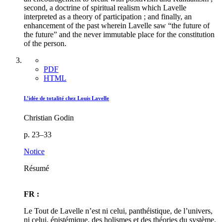
second, a doctrine of spiritual realism which Lavelle
interpreted as a theory of participation ; and finally, an
enhancement of the past wherein Lavelle saw “the future of
the future” and the never immutable place for the constitution
of the person.
PDF
HTML
L’idée de totalité chez Louis Lavelle
Christian Godin
p. 23–33
Notice
Résumé
FR :
Le Tout de Lavelle n’est ni celui, panthéistique, de l’univers,
ni celui, épistémique, des holismes et des théories du système.