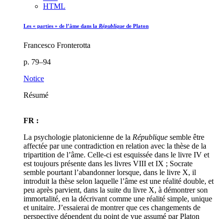
HTML
Les « parties » de l’âme dans la
République
de Platon
Francesco Fronterotta
p. 79–94
Notice
Résumé
FR :
La psychologie platonicienne de la
République
semble être
affectée par une contradiction en relation avec la thèse de la
tripartition de l’âme. Celle-ci est esquissée dans le livre IV et
est toujours présente dans les livres VIII et IX ; Socrate
semble pourtant l’abandonner lorsque, dans le livre X, il
introduit la thèse selon laquelle l’âme est une réalité double, et
peu après parvient, dans la suite du livre X, à démontrer son
immortalité, en la décrivant comme une réalité simple, unique
et unitaire. J’essaierai de montrer que ces changements de
perspective dépendent du point de vue assumé par Platon