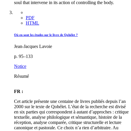
soul that intervene in its action of controlling the body.
PDF
HTML
Où en sont les études sur le livre de Qohélet ?
Jean-Jacques Lavoie
p. 95–133
Notice
Résumé
FR :
Cet article présente une centaine de livres publiés depuis l’an
2000 sur le texte de Qohélet. L’état de la recherche est divisé
en six parties qui correspondent à autant d’approches : critique
textuelle, analyse philologique et sémantique, histoire de la
réception, analyse comparée, critique structurelle et lecture
canonique et pastorale. Ce choix n’a rien d’arbitraire. Au