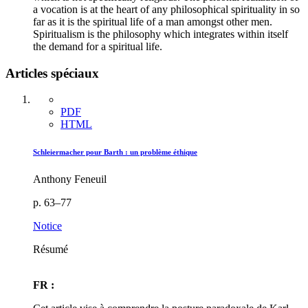
a vocation is at the heart of any philosophical spirituality in so
far as it is the spiritual life of a man amongst other men.
Spiritualism is the philosophy which integrates within itself
the demand for a spiritual life.
Articles spéciaux
PDF
HTML
Schleiermacher pour Barth : un problème éthique
Anthony Feneuil
p. 63–77
Notice
Résumé
FR :