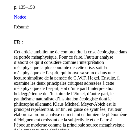
p. 135–158
Notice
Résumé
FR :
Cet article ambitionne de comprendre la crise écologique dans
sa portée métaphysique. Pour ce faire, l’auteur analyse
d’abord ce qu’il considère comme l’interprétation
métaphysique la plus courante de cette crise, soit la
métaphysique de l’esprit, qui trouve sa source dans une
lecture simpliste de la pensée de G.W.F. Hegel. Ensuite, il
examine les deux principales critiques adressées à cette
métaphysique de l’esprit, soit d’une part l’interprétation
heideggérienne de l’histoire de l’être et, d’autre part, le
panthéisme naturaliste d’inspiration écologiste dont le
philosophe allemand Klaus Michael Meyer-Abich est le
principal représentant. Enfin, en guise de synthèse, l’auteur
élabore sa propre analyse en mettant en lumière le phénomène
d’éloignement croissant de la subjectivité et de l’être à
l’époque moderne comme la principale source métaphysique