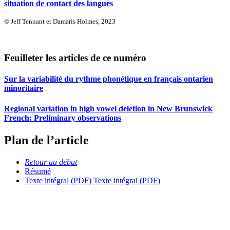
situation de contact des langues
© Jeff Tennant et Damaris Holmes, 2023
Feuilleter les articles de ce numéro
Sur la variabilité du rythme phonétique en français ontarien
minoritaire
Regional variation in high vowel deletion in New Brunswick
French: Preliminary observations
Plan de l’article
Retour au début
Résumé
Texte intégral (PDF)
Texte intégral (PDF)