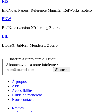
RIS
EndNote, Papers, Reference Manager, RefWorks, Zotero
ENW
EndNote (version X9.1 et +), Zotero
BIB
BibTeX, JabRef, Mendeley, Zotero
S’inscrire à l’infolettre d’Érudit
Abonnez-vous à notre infolettre :
À propos
Aide
Accessibilité
Guide de recherche
Nous contacter
Revues