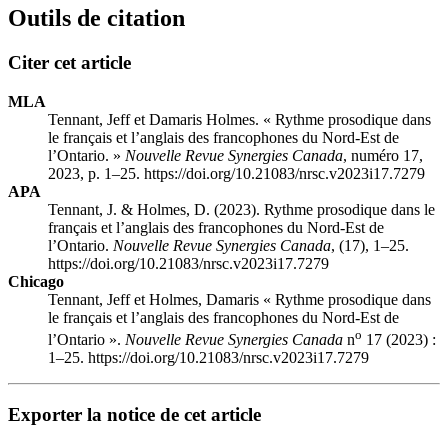
Outils de citation
Citer cet article
MLA
Tennant, Jeff et Damaris Holmes. « Rythme prosodique dans
le français et l’anglais des francophones du Nord-Est de
l’Ontario. »
Nouvelle Revue Synergies Canada
, numéro 17,
2023, p. 1–25. https://doi.org/10.21083/nrsc.v2023i17.7279
APA
Tennant, J. & Holmes, D. (2023). Rythme prosodique dans le
français et l’anglais des francophones du Nord-Est de
l’Ontario.
Nouvelle Revue Synergies Canada
, (17), 1–25.
https://doi.org/10.21083/nrsc.v2023i17.7279
Chicago
Tennant, Jeff et Holmes, Damaris « Rythme prosodique dans
le français et l’anglais des francophones du Nord-Est de
o
l’Ontario ».
Nouvelle Revue Synergies Canada
n
17 (2023) :
1–25. https://doi.org/10.21083/nrsc.v2023i17.7279
Exporter la notice de cet article