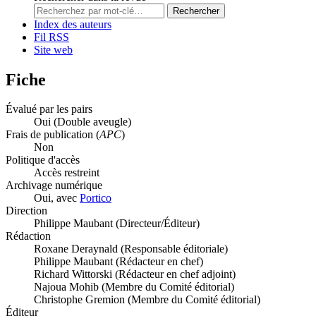
Rechercher
Index des auteurs
Fil RSS
Site web
Fiche
Évalué par les pairs
Oui
(Double aveugle)
Frais de publication (
APC
)
Non
Politique d'accès
Accès restreint
Archivage numérique
Oui, avec
Portico
Direction
Philippe Maubant (Directeur/Éditeur)
Rédaction
Roxane Deraynald (Responsable éditoriale)
Philippe Maubant (Rédacteur en chef)
Richard Wittorski (Rédacteur en chef adjoint)
Najoua Mohib (Membre du Comité éditorial)
Christophe Gremion (Membre du Comité éditorial)
Éditeur