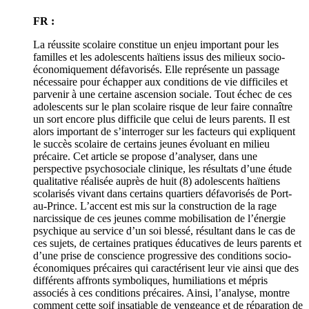
FR :
La réussite scolaire constitue un enjeu important pour les
familles et les adolescents haïtiens issus des milieux socio-
économiquement défavorisés. Elle représente un passage
nécessaire pour échapper aux conditions de vie difficiles et
parvenir à une certaine ascension sociale. Tout échec de ces
adolescents sur le plan scolaire risque de leur faire connaître
un sort encore plus difficile que celui de leurs parents. Il est
alors important de s’interroger sur les facteurs qui expliquent
le succès scolaire de certains jeunes évoluant en milieu
précaire. Cet article se propose d’analyser, dans une
perspective psychosociale clinique, les résultats d’une étude
qualitative réalisée auprès de huit (8) adolescents haïtiens
scolarisés vivant dans certains quartiers défavorisés de Port-
au-Prince. L’accent est mis sur la construction de la rage
narcissique de ces jeunes comme mobilisation de l’énergie
psychique au service d’un soi blessé, résultant dans le cas de
ces sujets, de certaines pratiques éducatives de leurs parents et
d’une prise de conscience progressive des conditions socio-
économiques précaires qui caractérisent leur vie ainsi que des
différents affronts symboliques, humiliations et mépris
associés à ces conditions précaires. Ainsi, l’analyse, montre
comment cette soif insatiable de vengeance et de réparation de