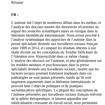
Résumé
FR :
L’autisme fait l’objet de nombreux débats dans les médias, et
l’analyse des discours montre des distorsions récurrentes au
regard des avancées scientifiques mises en exergue dans la
littérature biomédicale internationale. Nous avons procédé à
l’analyse systématique des approches de l’autisme dans la
presse spécialisée destinée aux travailleurs sociaux français
entre 1989 et 2014, et comparé les résultats obtenus à une
étude récente sur les conceptions du Trouble Déficitaire de
l’Attention avec Hyperactivité dans ce même champ.
L’analyse des discours sur l’autisme, et plus généralement sur
les troubles mentaux et psychosociaux dans la presse
spécialisée destinée aux travailleurs sociaux, montre que les
facteurs sociaux pourtant fortement impliqués dans ces
pathologies ne sont jamais présentés, tandis qu’ils sont
largement argumentés dans la littérature internationale, et
peuvent faire l’objet de politiques et de pratiques
socioéducatives spécifiques. La plupart des conceptions de
l’autisme présentées aux travailleurs sociaux français relèvent
de la sphère thérapeutique, et laissent apparaître une
médicalisation croissante du travail social, nous permettant