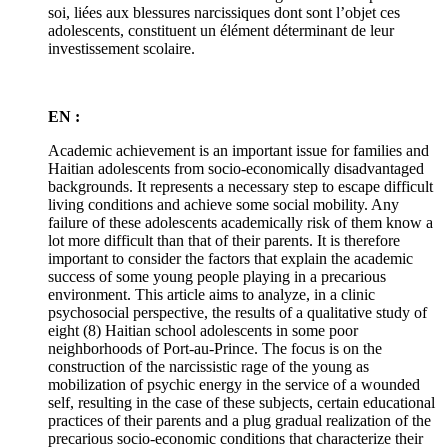
soi, liées aux blessures narcissiques dont sont l’objet ces
adolescents, constituent un élément déterminant de leur
investissement scolaire.
EN :
Academic achievement is an important issue for families and
Haitian adolescents from socio-economically disadvantaged
backgrounds. It represents a necessary step to escape difficult
living conditions and achieve some social mobility. Any
failure of these adolescents academically risk of them know a
lot more difficult than that of their parents. It is therefore
important to consider the factors that explain the academic
success of some young people playing in a precarious
environment. This article aims to analyze, in a clinic
psychosocial perspective, the results of a qualitative study of
eight (8) Haitian school adolescents in some poor
neighborhoods of Port-au-Prince. The focus is on the
construction of the narcissistic rage of the young as
mobilization of psychic energy in the service of a wounded
self, resulting in the case of these subjects, certain educational
practices of their parents and a plug gradual realization of the
precarious socio-economic conditions that characterize their