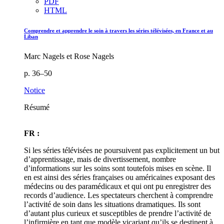
PDF
HTML
Comprendre et apprendre le soin à travers les séries télévisées, en France et au
Liban
Marc Nagels et Rose Nagels
p. 36–50
Notice
Résumé
FR :
Si les séries télévisées ne poursuivent pas explicitement un but
d’apprentissage, mais de divertissement, nombre
d’informations sur les soins sont toutefois mises en scène. Il
en est ainsi des séries françaises ou américaines exposant des
médecins ou des paramédicaux et qui ont pu enregistrer des
records d’audience. Les spectateurs cherchent à comprendre
l’activité de soin dans les situations dramatiques. Ils sont
d’autant plus curieux et susceptibles de prendre l’activité de
l’infirmière en tant que modèle vicariant qu’ils se destinent à