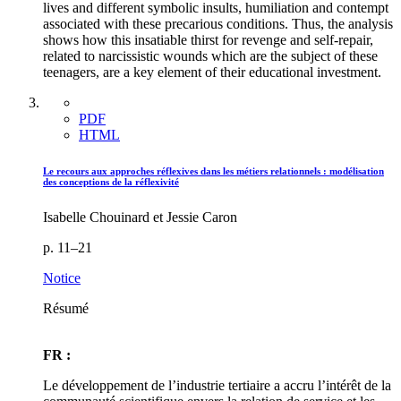
lives and different symbolic insults, humiliation and contempt
associated with these precarious conditions. Thus, the analysis
shows how this insatiable thirst for revenge and self-repair,
related to narcissistic wounds which are the subject of these
teenagers, are a key element of their educational investment.
PDF
HTML
Le recours aux approches réflexives dans les métiers relationnels : modélisation
des conceptions de la réflexivité
Isabelle Chouinard et Jessie Caron
p. 11–21
Notice
Résumé
FR :
Le développement de l’industrie tertiaire a accru l’intérêt de la