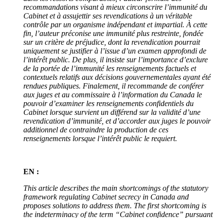
recommandations visant à mieux circonscrire l’immunité du
Cabinet et à assujettir ses revendications à un véritable
contrôle par un organisme indépendant et impartial. À cette
fin, l’auteur préconise une immunité plus restreinte, fondée
sur un critère de préjudice, dont la revendication pourrait
uniquement se justifier à l’issue d’un examen approfondi de
l’intérêt public. De plus, il insiste sur l’importance d’exclure
de la portée de l’immunité les renseignements factuels et
contextuels relatifs aux décisions gouvernementales ayant été
rendues publiques. Finalement, il recommande de conférer
aux juges et au commissaire à l’information du Canada le
pouvoir d’examiner les renseignements confidentiels du
Cabinet lorsque survient un différend sur la validité d’une
revendication d’immunité, et d’accorder aux juges le pouvoir
additionnel de contraindre la production de ces
renseignements lorsque l’intérêt public le requiert.
EN :
This article describes the main shortcomings of the statutory
framework regulating Cabinet secrecy in Canada and
proposes solutions to address them. The first shortcoming is
the indeterminacy of the term “Cabinet confidence” pursuant