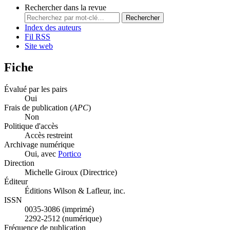
Rechercher dans la revue
Rechercher
Index des auteurs
Fil RSS
Site web
Fiche
Évalué par les pairs
Oui
Frais de publication (
APC
)
Non
Politique d'accès
Accès restreint
Archivage numérique
Oui, avec
Portico
Direction
Michelle Giroux (Directrice)
Éditeur
Éditions Wilson & Lafleur, inc.
ISSN
0035-3086 (imprimé)
2292-2512 (numérique)
Fréquence de publication