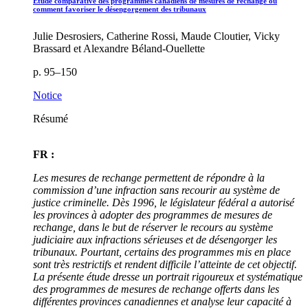
Étude comparative des programmes canadiens de mesures de rechange ou
comment favoriser le désengorgement des tribunaux
Julie Desrosiers, Catherine Rossi, Maude Cloutier, Vicky
Brassard et Alexandre Béland-Ouellette
p. 95–150
Notice
Résumé
FR :
Les mesures de rechange permettent de répondre à la
commission d’une infraction sans recourir au système de
justice criminelle. Dès 1996, le législateur fédéral a autorisé
les provinces à adopter des programmes de mesures de
rechange, dans le but de réserver le recours au système
judiciaire aux infractions sérieuses et de désengorger les
tribunaux. Pourtant, certains des programmes mis en place
sont très restrictifs et rendent difficile l’atteinte de cet objectif.
La présente étude dresse un portrait rigoureux et systématique
des programmes de mesures de rechange offerts dans les
différentes provinces canadiennes et analyse leur capacité à