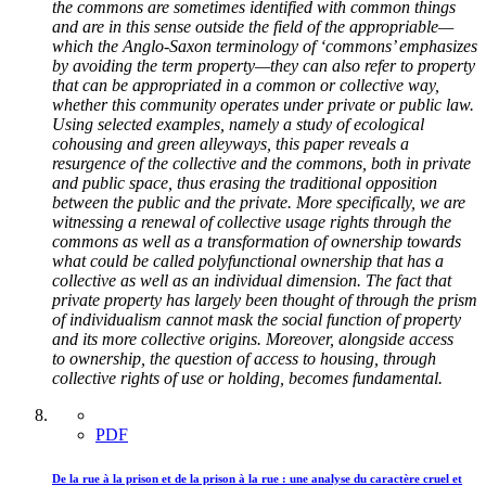
the commons are sometimes identified with common things
and are in this sense outside the field of the appropriable—
which the Anglo-Saxon terminology of ‘commons’ emphasizes
by avoiding the term property—they can also refer to property
that can be appropriated in a common or collective way,
whether this community operates under private or public law.
Using selected examples, namely a study of ecological
cohousing and green alleyways, this paper reveals a
resurgence of the collective and the commons, both in private
and public space, thus erasing the traditional opposition
between the public and the private. More specifically, we are
witnessing a renewal of collective usage rights through the
commons as well as a transformation of ownership towards
what could be called polyfunctional ownership that has a
collective as well as an individual dimension. The fact that
private property has largely been thought of through the prism
of individualism cannot mask the social function of property
and its more collective origins. Moreover, alongside access
to ownership, the question of access to housing, through
collective rights of use or holding, becomes fundamental.
PDF
De la rue à la prison et de la prison à la rue : une analyse du caractère cruel et