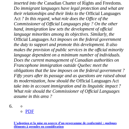
inserted into the
Canadian Charter of Rights and Freedoms
.
Do immigrant languages have legal protection and what are
their relationships and their links to the
Official Languages
Act
? In this regard, what role does the Office of the
Commissioner of Official Languages play ? On the other
hand, immigration law sets the development of official
language minorities among its objectives. Similarly, the
Official Languages Act
imposes on the federal government
the duty to support and promote this development. It also
makes the provision of public services in the official minority
language dependent on a minimum number of individuals.
Does the current management of Canadian authorities on
Francophone immigration outside Quebec meet the
obligations that the law imposes on the federal government ?
Fifty years after its passage and as questions are raised about
its modernization, how should the
Official Languages Act
take into in account immigration and its linguistic impact ?
What role should the Commissioner of Official Languages
assume in this area ?
PDF
L’adoption et la mise en oeuvre d’un programme de conformité : quelques
éléments à prendre en considération