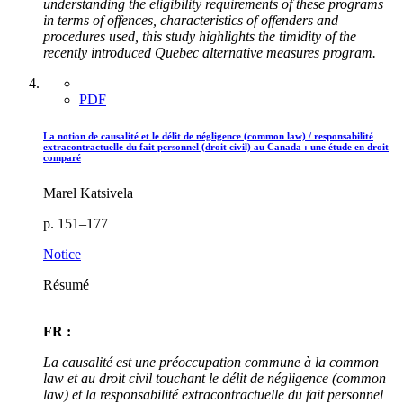
understanding the eligibility requirements of these programs
in terms of offences, characteristics of offenders and
procedures used, this study highlights the timidity of the
recently introduced Quebec alternative measures program.
PDF
La notion de causalité et le délit de négligence (common law) / responsabilité
extracontractuelle du fait personnel (droit civil) au Canada : une étude en droit
comparé
Marel Katsivela
p. 151–177
Notice
Résumé
FR :
La causalité est une préoccupation commune à la common
law et au droit civil touchant le délit de négligence (common
law) et la responsabilité extracontractuelle du fait personnel