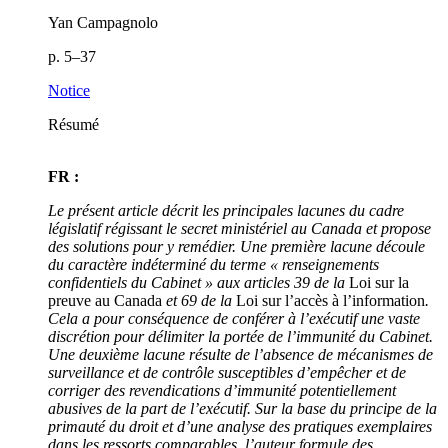
Yan Campagnolo
p. 5–37
Notice
Résumé
FR :
Le présent article décrit les principales lacunes du cadre
législatif régissant le secret ministériel au Canada et propose
des solutions pour y remédier. Une première lacune découle
du caractère indéterminé du terme « renseignements
confidentiels du Cabinet » aux articles 39 de la
Loi sur la
preuve au Canada
et 69 de la
Loi sur l’accès à l’information
.
Cela a pour conséquence de conférer à l’exécutif une vaste
discrétion pour délimiter la portée de l’immunité du Cabinet.
Une deuxième lacune résulte de l’absence de mécanismes de
surveillance et de contrôle susceptibles d’empêcher et de
corriger des revendications d’immunité potentiellement
abusives de la part de l’exécutif. Sur la base du principe de la
primauté du droit et d’une analyse des pratiques exemplaires
dans les ressorts comparables, l’auteur formule des