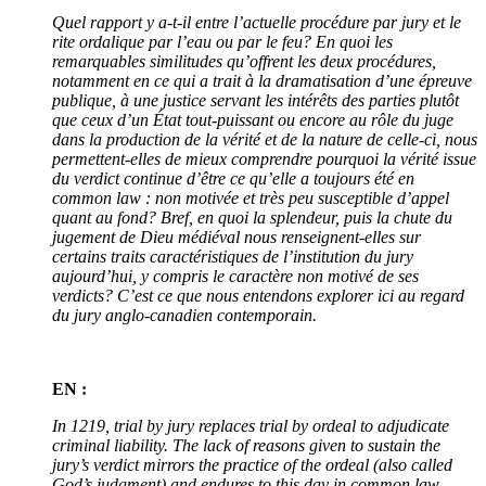
Quel rapport y a-t-il entre l’actuelle procédure par jury et le
rite ordalique par l’eau ou par le feu? En quoi les
remarquables similitudes qu’offrent les deux procédures,
notamment en ce qui a trait à la dramatisation d’une épreuve
publique, à une justice servant les intérêts des parties plutôt
que ceux d’un État tout-puissant ou encore au rôle du juge
dans la production de la vérité et de la nature de celle-ci, nous
permettent-elles de mieux comprendre pourquoi la vérité issue
du verdict continue d’être ce qu’elle a toujours été en
common law : non motivée et très peu susceptible d’appel
quant au fond? Bref, en quoi la splendeur, puis la chute du
jugement de Dieu médiéval nous renseignent-elles sur
certains traits caractéristiques de l’institution du jury
aujourd’hui, y compris le caractère non motivé de ses
verdicts? C’est ce que nous entendons explorer ici au regard
du jury anglo-canadien contemporain.
EN :
In 1219, trial by jury replaces trial by ordeal to adjudicate
criminal liability. The lack of reasons given to sustain the
jury’s verdict mirrors the practice of the ordeal (also called
God’s judgment) and endures to this day in common law