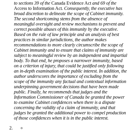
to sections 39 of the
Canada Evidence Act
and 69 of the
Access to Information Act
. Consequently, the executive has
broad discretion to delineate the scope of Cabinet immunity.
The second shortcoming stems from the absence of
meaningful oversight and review mechanisms to prevent and
correct possible abuses of this immunity by the executive.
Based on the rule of law principle and an analysis of best
practices in similar jurisdictions, the author makes
recommendations to more clearly circumscribe the scope of
Cabinet immunity and to ensure that claims of immunity are
subject to meaningful review by an independent and impartial
body. To that end, he proposes a narrower immunity, based
on a criterion of injury, that could be justified only following
an in-depth examination of the public interest. In addition, the
author underscores the importance of excluding from the
scope of the immunity any factual and contextual information
underpinning government decisions that have been made
public. Finally, he recommends that judges and the
Information Commissioner of Canada be granted the power
to examine Cabinet confidences when there is a dispute
concerning the validity of a claim of immunity, and that
judges be granted the additional power to compel production
of those confidences when it is in the public interest.