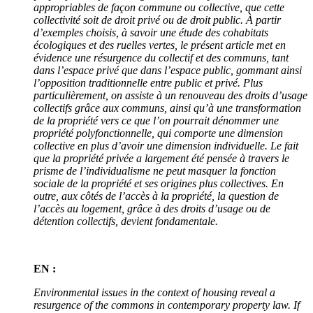
appropriables de façon commune ou collective, que cette
collectivité soit de droit privé ou de droit public. À partir
d’exemples choisis, à savoir une étude des cohabitats
écologiques et des ruelles vertes, le présent article met en
évidence une résurgence du collectif et des communs, tant
dans l’espace privé que dans l’espace public, gommant ainsi
l’opposition traditionnelle entre public et privé. Plus
particulièrement, on assiste à un renouveau des droits d’usage
collectifs grâce aux communs, ainsi qu’à une transformation
de la propriété vers ce que l’on pourrait dénommer une
propriété polyfonctionnelle, qui comporte une dimension
collective en plus d’avoir une dimension individuelle. Le fait
que la propriété privée a largement été pensée à travers le
prisme de l’individualisme ne peut masquer la fonction
sociale de la propriété et ses origines plus collectives. En
outre, aux côtés de l’accès à la propriété, la question de
l’accès au logement, grâce à des droits d’usage ou de
détention collectifs, devient fondamentale.
EN :
Environmental issues in the context of housing reveal a
resurgence of the commons in contemporary property law. If