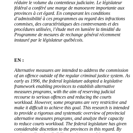
réduire le volume du contentieux judiciaire. Le législateur
fédéral a conféré une marge de manoeuvre importante aux
provinces à cet égard. En comparant les conditions
d’admissibilité à ces programmes au regard des infractions
commises, des caractéristiques des contrevenants et des
procédures utilisées, l’étude met en lumière la timidité du
Programme de mesures de rechange général récemment
instauré par le législateur québécois.
EN :
Alternative measures are intended to address the commission
of an offence outside of the regular criminal justice system. As
early as 1996, the federal legislature adopted a legislative
framework enabling provinces to establish alternative
measures programs, with the aim of reserving judicial
recourse to serious offences and reducing the courts
workload. However, some programs are very restrictive and
make it difficult to achieve this goal. This research is intended
to provide a rigorous and systematic overview of provincial
alternative measures programs, and analyze their capacity
to reduce courts workload. The federal legislature has given
considerable discretion to the provinces in this regard. By