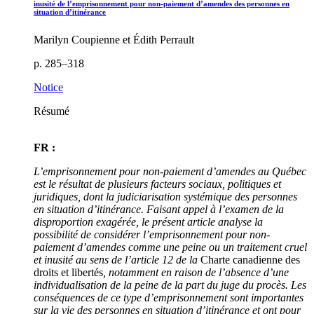
inusité de l’emprisonnement pour non-paiement d’amendes des personnes en
situation d’itinérance
Marilyn Coupienne et Édith Perrault
p. 285–318
Notice
Résumé
FR :
L’emprisonnement pour non-paiement d’amendes au Québec
est le résultat de plusieurs facteurs sociaux, politiques et
juridiques, dont la judiciarisation systémique des personnes
en situation d’itinérance. Faisant appel à l’examen de la
disproportion exagérée, le présent article analyse la
possibilité de considérer l’emprisonnement pour non-
paiement d’amendes comme une peine ou un traitement cruel
et inusité au sens de l’article 12 de la
Charte canadienne des
droits et libertés
, notamment en raison de l’absence d’une
individualisation de la peine de la part du juge du procès. Les
conséquences de ce type d’emprisonnement sont importantes
sur la vie des personnes en situation d’itinérance et ont pour