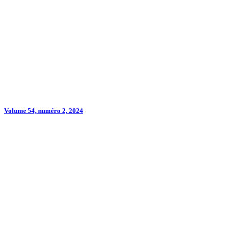
Volume 54, numéro 2, 2024