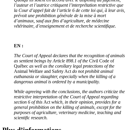
l’auteur et l’autrice critiquent l’interprétation restrictive que
la Cour d’appel fait de l’article 6 de cette loi qui, à leur avis,
prévoit une prohibition générale de la mise à mort
d’animaux, sauf aux fins d’agriculture, de médecine
vétérinaire, d’enseignement et de recherche scientifique.
EN :
The Court of Appeal declares that the recognition of animals
as sentient beings by Article 898.1 of the
Civil Code of
Québec
as well as the corollary legal protections of the
Animal Welfare and Safety Act
do not prohibit animal
euthanasia or slaughter, especially when the killing of a
dangerous animal is ordered by a municipality.
While agreeing with the conclusions, the authors criticize the
restrictive interpretation of the Court of Appeal regarding
section 6 of this
Act
which, in their opinion, provides for a
general prohibition on the killing of animals, except for the
purposes of agriculture, veterinary medicine, teaching and
scientific research.
Plus d’informations