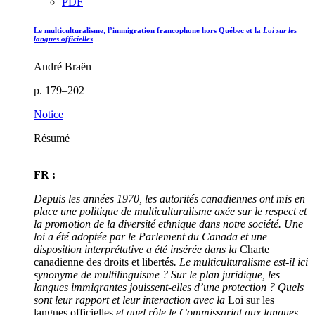
PDF
Le multiculturalisme, l’immigration francophone hors Québec et la
Loi sur les
langues officielles
André Braën
p. 179–202
Notice
Résumé
FR :
Depuis les années 1970, les autorités canadiennes ont mis en
place une politique de multiculturalisme axée sur le respect et
la promotion de la diversité ethnique dans notre société. Une
loi a été adoptée par le Parlement du Canada et une
disposition interprétative a été insérée dans la
Charte
canadienne des droits et libertés
. Le multiculturalisme est-il ici
synonyme de multilinguisme ? Sur le plan juridique, les
langues immigrantes jouissent-elles d’une protection ? Quels
sont leur rapport et leur interaction avec la
Loi sur les
langues officielles
et quel rôle le Commissariat aux langues