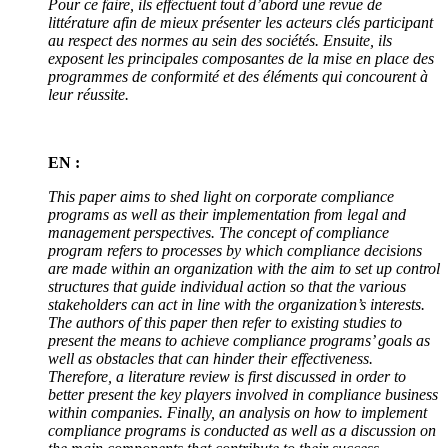
Pour ce faire, ils effectuent tout d’abord une revue de
littérature afin de mieux présenter les acteurs clés participant
au respect des normes au sein des sociétés. Ensuite, ils
exposent les principales composantes de la mise en place des
programmes de conformité et des éléments qui concourent à
leur réussite.
EN :
This paper aims to shed light on corporate compliance
programs as well as their implementation from legal and
management perspectives. The concept of compliance
program refers to processes by which compliance decisions
are made within an organization with the aim to set up control
structures that guide individual action so that the various
stakeholders can act in line with the organization’s interests.
The authors of this paper then refer to existing studies to
present the means to achieve compliance programs’ goals as
well as obstacles that can hinder their effectiveness.
Therefore, a literature review is first discussed in order to
better present the key players involved in compliance business
within companies. Finally, an analysis on how to implement
compliance programs is conducted as well as a discussion on