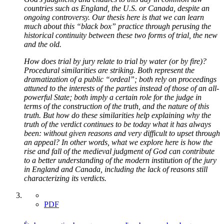
countries such as England, the U.S. or Canada, despite an
ongoing controversy. Our thesis here is that we can learn
much about this “black box” practice through perusing the
historical continuity between these two forms of trial, the new
and the old.
How does trial by jury relate to trial by water (or by fire)?
Procedural similarities are striking. Both represent the
dramatization of a public “ordeal”; both rely on proceedings
attuned to the interests of the parties instead of those of an all-
powerful State; both imply a certain role for the judge in
terms of the construction of the truth, and the nature of this
truth. But how do these similarities help explaining why the
truth of the verdict continues to be today what it has always
been: without given reasons and very difficult to upset through
an appeal? In other words, what we explore here is how the
rise and fall of the medieval judgment of God can contribute
to a better understanding of the modern institution of the jury
in England and Canada, including the lack of reasons still
characterizing its verdicts.
PDF