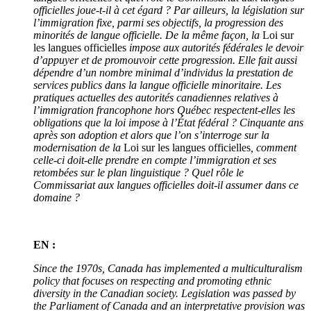
officielles joue-t-il à cet égard ? Par ailleurs, la législation sur
l’immigration fixe, parmi ses objectifs, la progression des
minorités de langue officielle. De la même façon, la
Loi sur
les langues officielles
impose aux autorités fédérales le devoir
d’appuyer et de promouvoir cette progression. Elle fait aussi
dépendre d’un nombre minimal d’individus la prestation de
services publics dans la langue officielle minoritaire. Les
pratiques actuelles des autorités canadiennes relatives à
l’immigration francophone hors Québec respectent-elles les
obligations que la loi impose à l’État fédéral ? Cinquante ans
après son adoption et alors que l’on s’interroge sur la
modernisation de la
Loi sur les langues officielles
, comment
celle-ci doit-elle prendre en compte l’immigration et ses
retombées sur le plan linguistique ? Quel rôle le
Commissariat aux langues officielles doit-il assumer dans ce
domaine ?
EN :
Since the 1970s, Canada has implemented a multiculturalism
policy that focuses on respecting and promoting ethnic
diversity in the Canadian society. Legislation was passed by
the Parliament of Canada and an interpretative provision was