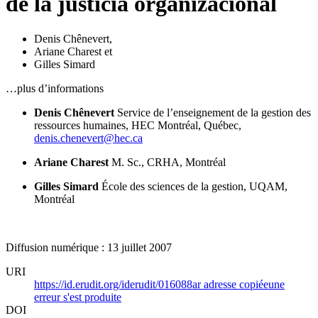
de la justicia organizacional
Denis Chênevert
,
Ariane Charest
et
Gilles Simard
…plus d’informations
Denis Chênevert
Service de l’enseignement de la gestion des
ressources humaines,
HEC Montréal,
Québec,
denis.chenevert@hec.ca
Ariane Charest
M. Sc.,
CRHA,
Montréal
Gilles Simard
École des sciences de la gestion,
UQAM,
Montréal
Diffusion numérique : 13 juillet 2007
URI
https://id.erudit.org/iderudit/016088ar
adresse copiée
une
erreur s'est produite
DOI