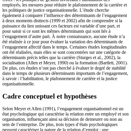
employés, les mesures pour réduire le plafonnement de la carrière et
les politiques de justice organisationnelle. L’étude cherche
également à comparer l’influence des déterminants de l’engagement
à deux moments distincts (1999 et 2002) afin de comprendre si la
puissance du lien unissant ces facteurs est variable d’une part, et
pour saisir si ce sont les mêmes déterminants qui sont liés à
l’engagement d’autre part. À notre connaissance, aucune étude n’a
été réalisée à ce jour pour évaluer la variation des déterminants de
l’engagement affectif dans le temps. Certaines études longitudinales
ont été réalisées, mais elles se sont concentrées sur une catégorie de
déterminants précis telles que la carrière (Sturges et al., 2002), la
socialisation (Allen et Meyer, 1990) ou la formation (Bartlett, 2001).
De plus, ces études n’ont pas cherché à évaluer le degré de stabilité
dans le temps de plusieurs déterminants importants de l’engagement,
à savoir : l’habilitation, le plafonnement de carrière et la justice
organisationnelle.
Cadre conceptuel et hypothèses
Selon Meyer et Allen (1991), l’engagement organisationnel est un
état psychologique qui caractérise la relation entre un employé et son
organisation, influençant ainsi sa décision de demeurer ou non au
sein de l’entreprise. De plus, trois types d’états psychologiques
peuvent caractériser la nature de la relation d’emploi : une