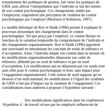
remaniement des politiques de gestion, fait varier les pratiques de
GRH, puis affecte l’interprétation que l’individu se fait des termes
de son contrat psychologique. Ces changements, initiés par
l’employeur, engendrent une perception de violation du contrat
psychologique par l’employé (Morrison et Robinson, 1997).
Le modèle théorique de Roe et Shalk (1996) permet d’expliquer le
processus dynamique des changements dans le contrat
psychologique. Tel que perçu par l’employé, ce contrat fluctue en
fonction de la variation temporelle du comportement de l’individu et
des changements organisationnels. Roe et Shalk (1996) apportent
une nouveauté en introduisant les concepts de seuils de tolérance et
d’acceptation. Ainsi, l’individu adapte son contrat dans la mesure où
les modifications organisationnelles dépassent son cadre de
référence, délimité par un seuil de tolérance et par un seuil
d’acceptation. Les modifications qui ne dépassent pas ces seuils sont
sans effet pour le contrat psychologique et donc sans impact pour
l’engagement organisationnel. Cette notion de seuil suppose qu’en
dessous d’un seuil minimal, les modifications à l’égard des systèmes
de GRH n’ont pas d’impact sur la variation de l’engagement. Ces
considérations nous amènent à proposer l’hypothèse suivante :
Des modifications significatives dans les expériences
Hypothèse 4 :
de travail vécues par les employés influencent de