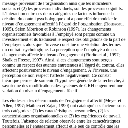
message provenant de l’organisation ainsi que les indicateurs
sociaux et (2) les processus individuels, soit les processus cognitifs.
L’interaction entre ces deux catégories de facteurs influence la
création du contrat psychologique qui a pour effet de modeler le
niveau d’engagement affectif à l’égard de l’organisation (Rousseau,
1995). Selon Morrison et Robinson (1997), les changements
organisationnels favorables à l’employé sont perçus comme un
investissement et ils traduisent le respect des obligations de la part de
l’employeur, alors que l’inverse constitue une violation des termes
du contrat psychologique. La perception que l’employé a de ces
changements affecte le niveau d’engagement (Fiorito et al., 1997;
Shalk et Freese, 1997). Ainsi, si ces changements sont perçus
comme un respect des attentes entretenues à l’égard du contrat, elles
affectent positivement le niveau d’engagement. À l’inverse, une
perception de non-respect l’affecte négativement. Ce constat
théorique permet de soutenir l’hypothèse générale de la recherche, à
savoir que des modifications des systèmes de GRH engendrent une
variation du niveau d’engagement affectif.
Les études sur les déterminants de l’engagement affectif (Meyer et
Allen, 1997; Mathieu et Zajac, 1990) ont catalogué ces facteurs sous
trois catégories : (1) les caractéristiques personnelles, (2) les
caractéristiques organisationnelles et (3) les expériences de travail.
Toutefois, l’absence de relation observée entre les caractéristiques
personnelles et l’engagement affectif et le peu de contrôle que les