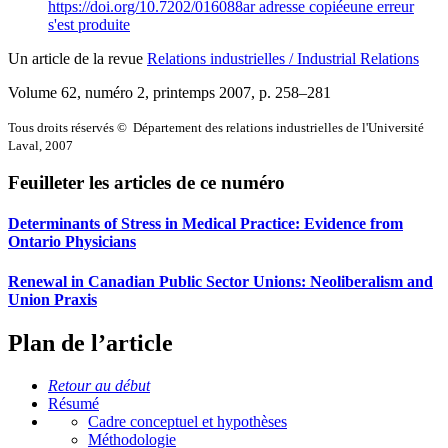
https://doi.org/10.7202/016088ar
adresse copiée
une erreur
s'est produite
Un article de la revue
Relations industrielles / Industrial Relations
Volume 62, numéro 2, printemps 2007
, p. 258–281
Tous droits réservés © Département des relations industrielles de l'Université
Laval, 2007
Feuilleter les articles de ce numéro
Determinants of Stress in Medical Practice: Evidence from
Ontario Physicians
Renewal in Canadian Public Sector Unions: Neoliberalism and
Union Praxis
Plan de l’article
Retour au début
Résumé
Cadre conceptuel et hypothèses
Méthodologie