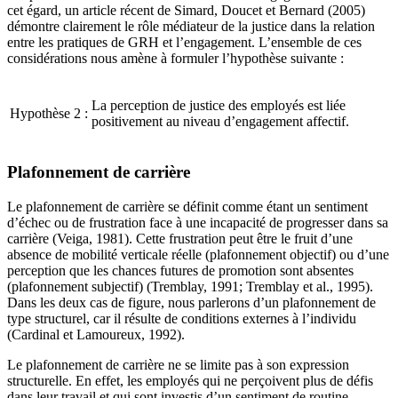
cet égard, un article récent de Simard, Doucet et Bernard (2005)
démontre clairement le rôle médiateur de la justice dans la relation
entre les pratiques de GRH et l’engagement. L’ensemble de ces
considérations nous amène à formuler l’hypothèse suivante :
La perception de justice des employés est liée
Hypothèse 2 :
positivement au niveau d’engagement affectif.
Plafonnement de carrière
Le plafonnement de carrière se définit comme étant un sentiment
d’échec ou de frustration face à une incapacité de progresser dans sa
carrière (Veiga, 1981). Cette frustration peut être le fruit d’une
absence de mobilité verticale réelle (plafonnement objectif) ou d’une
perception que les chances futures de promotion sont absentes
(plafonnement subjectif) (Tremblay, 1991; Tremblay et al., 1995).
Dans les deux cas de figure, nous parlerons d’un plafonnement de
type structurel, car il résulte de conditions externes à l’individu
(Cardinal et Lamoureux, 1992).
Le plafonnement de carrière ne se limite pas à son expression
structurelle. En effet, les employés qui ne perçoivent plus de défis
dans leur travail et qui sont investis d’un sentiment de routine