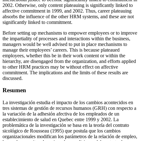
2002. Otherwise, only content plateauing is significantly linked to
affective commitment in 1999, and 2002. Thus, career plateauing
absorbs the influence of the other HRM systems, and these are not
significantly linked to commitment.
Before setting up mechanisms to empower employees or to improve
the impartiality of processes and interactions within the business,
managers would be well advised to put in place mechanisms to
manage their employees’ careers. This is because plateaued
employees, whether this be in their work content or within the
hierarchy, are disengaged from the organization, and efforts applied
to other HRM practices may be without effect on affective
commitment. The implications and the limits of these results are
discussed.
Resumen
La investigación estudia el impacto de los cambios acontecidos en
tres sistemas de gestión de recursos humanos (GRH) con respecto a
la variación de la adhesión afectiva de los empleados de un
establecimiento de salud en Quebec entre 1999 y 2002. La
problemática de la investigación se basa en la teoría del contrato
sicológico de Rousseau (1995) que postula que los cambios
organizacionales modifican los parámetros de la relación de empleo,