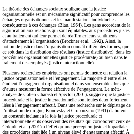
La théorie des échanges sociaux souligne que la justice
organisationnelle est un mécanisme significatif pour comprendre les
échanges organisationnels et les manifestations individuelles
conséquentes à ces échanges (Blau, 1964). Les gens accordent de la
signification aux relations qui sont équitables, aux procédures justes
et au traitement qui leur permet de réaffirmer leurs sentiments
d’attachement à l’organisation (Brockner et al., 1992). Ainsi, la
notion de justice dans l’organisation connaît différentes formes, que
ce soit dans la distribution des résultats (justice distributive), dans les
procédures organisationnelles (justice procédurale) ou bien dans le
traitement des employés (justice interactionnelle).
Plusieurs recherches empiriques ont permis de mettre en relation la
justice organisationnelle et l’engagement. La majorité d’entre elles
étudient l’engagement organisationnel dans son ensemble alors que
d’autres mesurent la forme affective de l’engagement. La méta-
analyse de Cohen-Charash et Spector (2001), suggère que la justice
procédurale et la justice interactionnelle sont toutes deux fortement
liées à l’engagement affectif. Dans une recherche sur le dépistage de
l’utilisation de drogue, Konovsky et Cropanzano (1991) élaborent
un construit incluant à la fois la justice procédurale et
interactionnelle et ils observent des résultats qui corroborent ceux de
Colquitt et al. (2001) à l’effet qu’une perception juste et impartiale
des procédures était liée à un niveau élevé d’engagement affectif. À