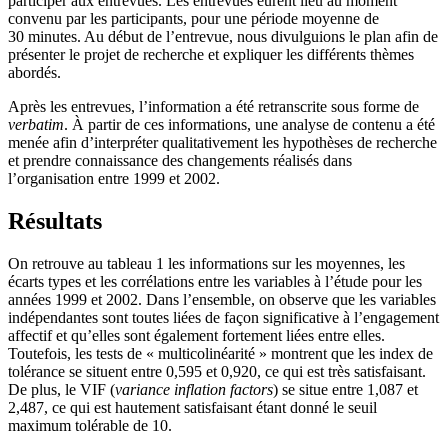
participer aux entrevues. Les entrevues eurent lieu au moment
convenu par les participants, pour une période moyenne de
30 minutes. Au début de l’entrevue, nous divulguions le plan afin de
présenter le projet de recherche et expliquer les différents thèmes
abordés.
Après les entrevues, l’information a été retranscrite sous forme de
verbatim
. À partir de ces informations, une analyse de contenu a été
menée afin d’interpréter qualitativement les hypothèses de recherche
et prendre connaissance des changements réalisés dans
l’organisation entre 1999 et 2002.
Résultats
On retrouve au tableau 1 les informations sur les moyennes, les
écarts types et les corrélations entre les variables à l’étude pour les
années 1999 et 2002. Dans l’ensemble, on observe que les variables
indépendantes sont toutes liées de façon significative à l’engagement
affectif et qu’elles sont également fortement liées entre elles.
Toutefois, les tests de « multicolinéarité » montrent que les index de
tolérance se situent entre 0,595 et 0,920, ce qui est très satisfaisant.
De plus, le VIF (
variance inflation factors
) se situe entre 1,087 et
2,487, ce qui est hautement satisfaisant étant donné le seuil
maximum tolérable de 10.