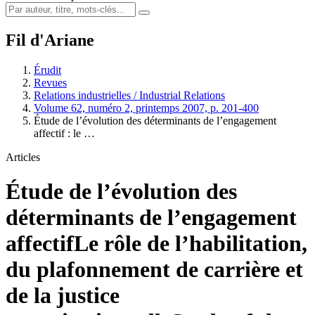
Fil d'Ariane
Érudit
Revues
Relations industrielles / Industrial Relations
Volume 62, numéro 2, printemps 2007, p. 201-400
Étude de l’évolution des déterminants de l’engagement
affectif : le …
Articles
Étude de l’évolution des
déterminants de l’engagement
affectif
Le rôle de l’habilitation,
du plafonnement de carrière et
de la justice