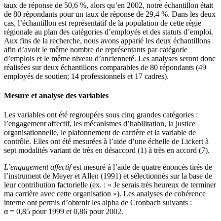
taux de réponse de 50,6 %, alors qu’en 2002, notre échantillon était
de 80 répondants pour un taux de réponse de 29,4 %. Dans les deux
cas, l’échantillon est représentatif de la population de cette régie
régionale au plan des catégories d’employés et des statuts d’emploi.
Aux fins de la recherche, nous avons apparié les deux échantillons
afin d’avoir le même nombre de représentants par catégorie
d’emplois et le même niveau d’ancienneté. Les analyses seront donc
réalisées sur deux échantillons comparables de 80 répondants (49
employés de soutien; 14 professionnels et 17 cadres).
Mesure et analyse des variables
Les variables ont été regroupées sous cinq grandes catégories :
l’engagement affectif, les mécanismes d’habilitation, la justice
organisationnelle, le plafonnement de carrière et la variable de
contrôle. Elles ont été mesurées à l’aide d’une échelle de Lickert à
sept modalités variant de très en désaccord (1) à très en accord (7).
L’engagement affectif
est mesuré à l’aide de quatre énoncés tirés de
l’instrument de Meyer et Allen (1991) et sélectionnés sur la base de
leur contribution factorielle (ex. : « Je serais très heureux de terminer
ma carrière avec cette organisation »). Les analyses de cohérence
interne ont permis d’obtenir les alpha de Cronbach suivants :
α = 0,85 pour 1999 et 0,86 pour 2002.