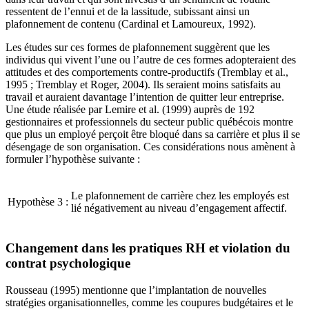
ressentent de l’ennui et de la lassitude, subissant ainsi un
plafonnement de contenu (Cardinal et Lamoureux, 1992).
Les études sur ces formes de plafonnement suggèrent que les
individus qui vivent l’une ou l’autre de ces formes adopteraient des
attitudes et des comportements contre-productifs (Tremblay et al.,
1995 ; Tremblay et Roger, 2004). Ils seraient moins satisfaits au
travail et auraient davantage l’intention de quitter leur entreprise.
Une étude réalisée par Lemire et al. (1999) auprès de 192
gestionnaires et professionnels du secteur public québécois montre
que plus un employé perçoit être bloqué dans sa carrière et plus il se
désengage de son organisation. Ces considérations nous amènent à
formuler l’hypothèse suivante :
Le plafonnement de carrière chez les employés est
Hypothèse 3 :
lié négativement au niveau d’engagement affectif.
Changement dans les pratiques RH et violation du
contrat psychologique
Rousseau (1995) mentionne que l’implantation de nouvelles
stratégies organisationnelles, comme les coupures budgétaires et le