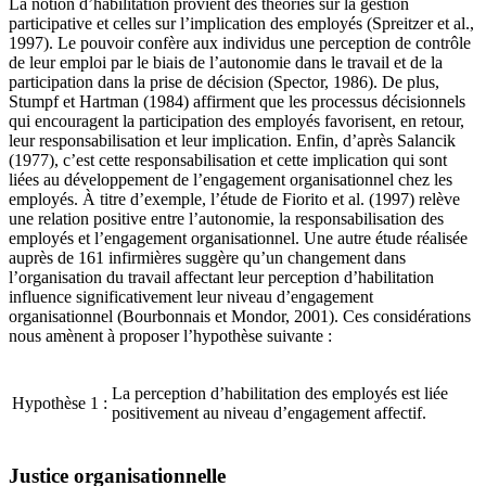
La notion d’habilitation provient des théories sur la gestion
participative et celles sur l’implication des employés (Spreitzer et al.,
1997). Le pouvoir confère aux individus une perception de contrôle
de leur emploi par le biais de l’autonomie dans le travail et de la
participation dans la prise de décision (Spector, 1986). De plus,
Stumpf et Hartman (1984) affirment que les processus décisionnels
qui encouragent la participation des employés favorisent, en retour,
leur responsabilisation et leur implication. Enfin, d’après Salancik
(1977), c’est cette responsabilisation et cette implication qui sont
liées au développement de l’engagement organisationnel chez les
employés. À titre d’exemple, l’étude de Fiorito et al. (1997) relève
une relation positive entre l’autonomie, la responsabilisation des
employés et l’engagement organisationnel. Une autre étude réalisée
auprès de 161 infirmières suggère qu’un changement dans
l’organisation du travail affectant leur perception d’habilitation
influence significativement leur niveau d’engagement
organisationnel (Bourbonnais et Mondor, 2001). Ces considérations
nous amènent à proposer l’hypothèse suivante :
La perception d’habilitation des employés est liée
Hypothèse 1 :
positivement au niveau d’engagement affectif.
Justice organisationnelle