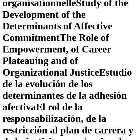
organisationnelle
Study of the
Development of the
Determinants of Affective
Commitment
The Role of
Empowerment, of Career
Plateauing and of
Organizational Justice
Estudio
de la evolución de los
determinantes de la adhesión
afectiva
El rol de la
responsabilización, de la
restricción al plan de carrera y