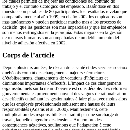
los cuales permiten de mejorar las condiciones del contrato de
trabajo y el contrato sicologico del empleado. Basándose en dos
muestras comparables de 80 participantes, los resultados revelan que
comparativamente al año 1999, en el año 2002 los empleados son
mas autónomos y pueden participar mucho mas a los procesos de
decisión, que las gestiones son mas imparciales y que los empleados
son menos restringidos en la jerarquía. Estas mejoras en la gestión
de recursos humanos son acompañadas de un débil aumento del
nivel de adhesión afectiva en 2002.
Corps de l’article
Depuis plusieurs années, le réseau de la santé et des services sociaux
québécois connaît des changements majeurs : fermetures
d’établissements, changements de vocations d’hôpitaux et
diminutions importantes d’effectifs. L’impact de ces changements
organisationnels sur la main-d’oeuvre est considérable. Les réformes
gouvernementales provoquent souvent des vagues de rationalisation
des effectifs entraînant les gestionnaires à faire plus avec moins alors
que les employés professionnels subissent une hausse de leurs
responsabilités (Adams et al., 2000). Manifestement, cette
multiplication des responsabilités se traduit par une surcharge de
travail, laquelle engendre des tensions. Au nombre des
conséquences négatives, soulignons que l’adaptation à cette