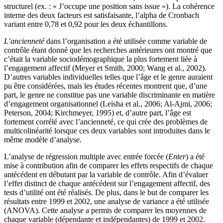
structurel (ex. : « J’occupe une position sans issue »). La cohérence
interne des deux facteurs est satisfaisante, l’alpha de Cronbach
variant entre 0,78 et 0,92 pour les deux échantillons.
L’ancienneté
dans l’organisation a été utilisée comme variable de
contrôle étant donné que les recherches antérieures ont montré que
c’était la variable sociodémographique la plus fortement liée à
l’engagement affectif (Meyer et Smith, 2000; Wang et al., 2002).
D’autres variables individuelles telles que l’âge et le genre auraient
pu être considérées, mais les études récentes montrent que, d’une
part, le genre ne constitue pas une variable discriminante en matière
d’engagement organisationnel (Leisha et al., 2006; Al-Ajmi, 2006;
Peterson, 2004; Kirchmeyer, 1995) et, d’autre part, l’âge est
fortement corrélé avec l’ancienneté, ce qui crée des problèmes de
multicolinéarité lorsque ces deux variables sont introduites dans le
même modèle d’analyse.
L’analyse de régression multiple avec entrée forcée (
Enter
) a été
mise à contribution afin de comparer les effets respectifs de chaque
antécédent en débutant par la variable de contrôle. Afin d’évaluer
l’effet distinct de chaque antécédent sur l’engagement affectif, des
tests d’utilité ont été réalisés. De plus, dans le but de comparer les
résultats entre 1999 et 2002, une analyse de variance a été utilisée
(ANOVA). Cette analyse a permis de comparer les moyennes de
chaque variable (dépendante et indépendantes) de 1999 et 2002.