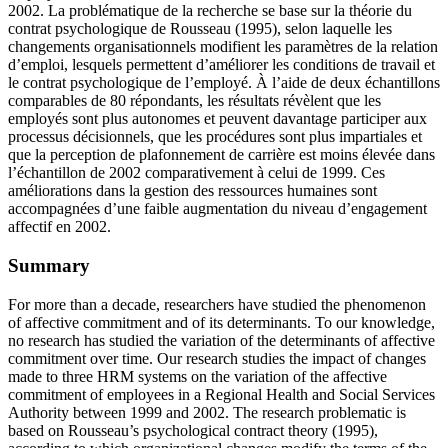
2002. La problématique de la recherche se base sur la théorie du
contrat psychologique de Rousseau (1995), selon laquelle les
changements organisationnels modifient les paramètres de la relation
d’emploi, lesquels permettent d’améliorer les conditions de travail et
le contrat psychologique de l’employé. À l’aide de deux échantillons
comparables de 80 répondants, les résultats révèlent que les
employés sont plus autonomes et peuvent davantage participer aux
processus décisionnels, que les procédures sont plus impartiales et
que la perception de plafonnement de carrière est moins élevée dans
l’échantillon de 2002 comparativement à celui de 1999. Ces
améliorations dans la gestion des ressources humaines sont
accompagnées d’une faible augmentation du niveau d’engagement
affectif en 2002.
Summary
For more than a decade, researchers have studied the phenomenon
of affective commitment and of its determinants. To our knowledge,
no research has studied the variation of the determinants of affective
commitment over time. Our research studies the impact of changes
made to three HRM systems on the variation of the affective
commitment of employees in a Regional Health and Social Services
Authority between 1999 and 2002. The research problematic is
based on Rousseau’s psychological contract theory (1995),