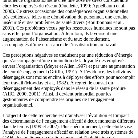
turbulence organisationnelle crée une dose de stress considérable
chez les employés du réseau (Ouellette, 1999; Appelbaum et al.,
2000). Ce stress occasionne des conséquences organisationnelles
très coûteuses, telles une démotivation du personnel, une certaine
insécurité et des problèmes de santé divers (Bourbonnais et al.,
2001). Ces problèmes vécus par les ressources humaines ne sont pas
sans effet pour l’organisation. À leur tour, ils favorisent une
augmentation de l’absentéisme et du taux de roulement,
accompagnés d’une croissance de l’insatisfaction au travail.
Ces perceptions négatives se traduisent par une réduction d’énergie
qui s’accompagne d’une diminution de la loyauté des employés
envers l’organisation (Meyer et Allen 1997) et par une augmentation
de leur désengagement (Griffin, 1991). À l’évidence, les individus
désengagés sont moins enclins à déployer des efforts pour accomplir
leur travail (Mowday et al., 1982). À regret, le constat du
désengagement des employés dans le réseau de la santé perdure
(AIIC, 2000, 2001). Ainsi, il devient primordial pour les
gestionnaires de comprendre les origines de l’engagement
organisationnel.
L’objectif de cette recherche est d’analyser l’évolution et l’impact
des déterminants de l’engagement affectif à deux moments différents
dans le temps (1999 et 2002). Plus spécifiquement, cette étude vise
l’analyse de l’engagement affectif en relation avec trois systèmes de
GRH : les pratiques de gestion favorisant l’habilitation des