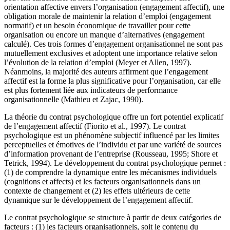
orientation affective envers l’organisation (engagement affectif), une
obligation morale de maintenir la relation d’emploi (engagement
normatif) et un besoin économique de travailler pour cette
organisation ou encore un manque d’alternatives (engagement
calculé). Ces trois formes d’engagement organisationnel ne sont pas
mutuellement exclusives et adoptent une importance relative selon
l’évolution de la relation d’emploi (Meyer et Allen, 1997).
Néanmoins, la majorité des auteurs affirment que l’engagement
affectif est la forme la plus significative pour l’organisation, car elle
est plus fortement liée aux indicateurs de performance
organisationnelle (Mathieu et Zajac, 1990).
La théorie du contrat psychologique offre un fort potentiel explicatif
de l’engagement affectif (Fiorito et al., 1997). Le contrat
psychologique est un phénomène subjectif influencé par les limites
perceptuelles et émotives de l’individu et par une variété de sources
d’information provenant de l’entreprise (Rousseau, 1995; Shore et
Tetrick, 1994). Le développement du contrat psychologique permet :
(1) de comprendre la dynamique entre les mécanismes individuels
(cognitions et affects) et les facteurs organisationnels dans un
contexte de changement et (2) les effets ultérieurs de cette
dynamique sur le développement de l’engagement affectif.
Le contrat psychologique se structure à partir de deux catégories de
facteurs : (1) les facteurs organisationnels, soit le contenu du