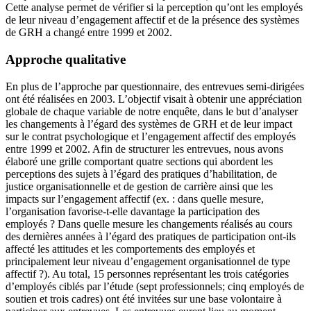
Cette analyse permet de vérifier si la perception qu’ont les employés
de leur niveau d’engagement affectif et de la présence des systèmes
de GRH a changé entre 1999 et 2002.
Approche qualitative
En plus de l’approche par questionnaire, des entrevues semi-dirigées
ont été réalisées en 2003. L’objectif visait à obtenir une appréciation
globale de chaque variable de notre enquête, dans le but d’analyser
les changements à l’égard des systèmes de GRH et de leur impact
sur le contrat psychologique et l’engagement affectif des employés
entre 1999 et 2002. Afin de structurer les entrevues, nous avons
élaboré une grille comportant quatre sections qui abordent les
perceptions des sujets à l’égard des pratiques d’habilitation, de
justice organisationnelle et de gestion de carrière ainsi que les
impacts sur l’engagement affectif (ex. : dans quelle mesure,
l’organisation favorise-t-elle davantage la participation des
employés ? Dans quelle mesure les changements réalisés au cours
des dernières années à l’égard des pratiques de participation ont-ils
affecté les attitudes et les comportements des employés et
principalement leur niveau d’engagement organisationnel de type
affectif ?). Au total, 15 personnes représentant les trois catégories
d’employés ciblés par l’étude (sept professionnels; cinq employés de
soutien et trois cadres) ont été invitées sur une base volontaire à