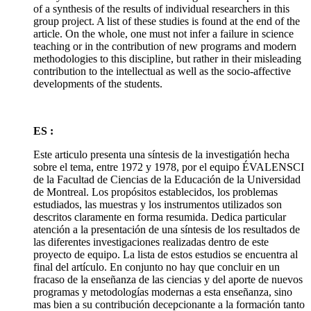
of a synthesis of the results of individual researchers in this
group project. A list of these studies is found at the end of the
article. On the whole, one must not infer a failure in science
teaching or in the contribution of new programs and modern
methodologies to this discipline, but rather in their misleading
contribution to the intellectual as well as the socio-affective
developments of the students.
ES :
Este articulo presenta una síntesis de la investigatión hecha
sobre el tema, entre 1972 y 1978, por el equipo ÉVALENSCI
de la Facultad de Ciencias de la Educación de la Universidad
de Montreal. Los propósitos establecidos, los problemas
estudiados, las muestras y los instrumentos utilizados son
descritos claramente en forma resumida. Dedica particular
atención a la presentación de una síntesis de los resultados de
las diferentes investigaciones realizadas dentro de este
proyecto de equipo. La lista de estos estudios se encuentra al
final del artículo. En conjunto no hay que concluir en un
fracaso de la enseñanza de las ciencias y del aporte de nuevos
programas y metodologías modernas a esta enseñanza, sino
mas bien a su contribución decepcionante a la formación tanto