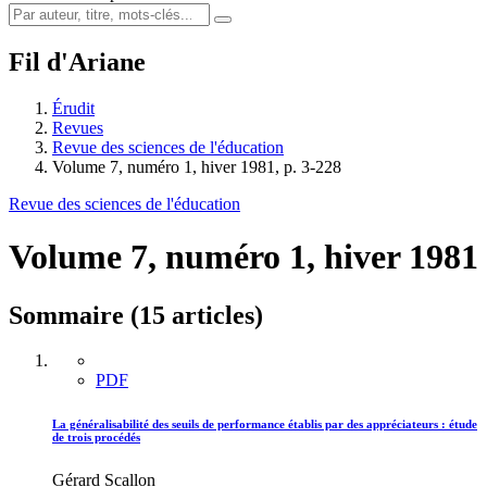
Fil d'Ariane
Érudit
Revues
Revue des sciences de l'éducation
Volume 7, numéro 1, hiver 1981, p. 3-228
Revue des sciences de l'éducation
Volume 7, numéro 1, hiver 1981
Sommaire (15 articles)
PDF
La généralisabilité des seuils de performance établis par des appréciateurs : étude
de trois procédés
Gérard Scallon