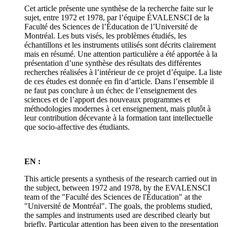
Cet article présente une synthèse de la recherche faite sur le
sujet, entre 1972 et 1978, par l’équipe ÉVALENSCI de la
Faculté des Sciences de l’Éducation de l’Université de
Montréal. Les buts visés, les problèmes étudiés, les
échantillons et les instruments utilisés sont décrits clairement
mais en résumé. Une attention particulière a été apportée à la
présentation d’une synthèse des résultats des différentes
recherches réalisées à l’intérieur de ce projet d’équipe. La liste
de ces études est donnée en fin d’article. Dans l’ensemble il
ne faut pas conclure à un échec de l’enseignement des
sciences et de l’apport des nouveaux programmes et
méthodologies modernes à cet enseignement, mais plutôt à
leur contribution décevante à la formation tant intellectuelle
que socio-affective des étudiants.
EN :
This article presents a synthesis of the research carried out in
the subject, between 1972 and 1978, by the EVALENSCI
team of the "Faculté des Sciences de l'Éducation" at the
"Université de Montréal". The goals, the problems studied,
the samples and instruments used are described clearly but
briefly. Particular attention has been given to the presentation