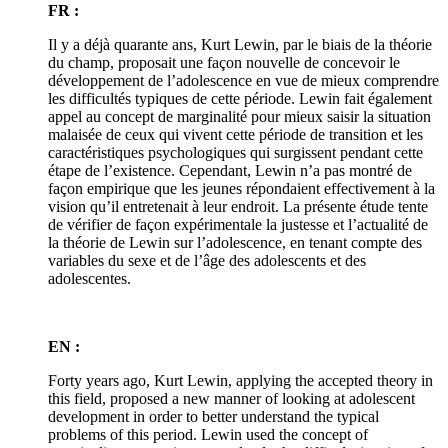
FR :
Il y a déjà quarante ans, Kurt Lewin, par le biais de la théorie
du champ, proposait une façon nouvelle de concevoir le
développement de l’adolescence en vue de mieux comprendre
les difficultés typiques de cette période. Lewin fait également
appel au concept de marginalité pour mieux saisir la situation
malaisée de ceux qui vivent cette période de transition et les
caractéristiques psychologiques qui surgissent pendant cette
étape de l’existence. Cependant, Lewin n’a pas montré de
façon empirique que les jeunes répondaient effectivement à la
vision qu’il entretenait à leur endroit. La présente étude tente
de vérifier de façon expérimentale la justesse et l’actualité de
la théorie de Lewin sur l’adolescence, en tenant compte des
variables du sexe et de l’âge des adolescents et des
adolescentes.
EN :
Forty years ago, Kurt Lewin, applying the accepted theory in
this field, proposed a new manner of looking at adolescent
development in order to better understand the typical
problems of this period. Lewin used the concept of