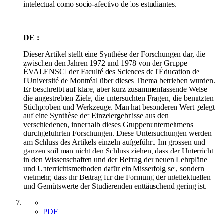
intelectual como socio-afectivo de los estudiantes.
DE :
Dieser Artikel stellt eine Synthèse der Forschungen dar, die
zwischen den Jahren 1972 und 1978 von der Gruppe
ÉVALENSCI der Faculté des Sciences de l'Éducation de
l'Université de Montréal über dieses Thema betrieben wurden.
Er beschreibt auf klare, aber kurz zusammenfassende Weise
die angestrebten Ziele, die untersuchten Fragen, die benutzten
Stichproben und Werkzeuge. Man hat besonderen Wert gelegt
auf eine Synthèse der Einzelergebnisse aus den
verschiedenen, innerhalb dieses Gruppenunternehmens
durchgeführten Forschungen. Diese Untersuchungen werden
am Schluss des Artikels einzeln aufgeführt. Im grossen und
ganzen soil man nicht den Schluss ziehen, dass der Unterricht
in den Wissenschaften und der Beitrag der neuen Lehrpläne
und Unterrichtsmethoden dafür ein Misserfolg sei, sondern
vielmehr, dass ihr Beitrag für die Formung der intellektuellen
und Gemütswerte der Studierenden enttäuschend gering ist.
PDF