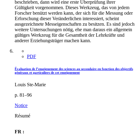
beschrieben, dann wird eine erste Überprüfung ihrer
Gültigkeit vorgenommen. Dieses Werkzeug, das von jedem
Forscher benützt werden kann, der sich für die Messung oder
Erforschung dieser Veränderlichen interessiert, scheint
ausgezeichnete Messeigenschaften zu besitzen. Es sind jedoch
weitere Untersuchungen nötig, ehe man daraus ein allgemein
gültiges Werkzeug für die Gesamtheit der Lehrkräfte und
anderer Erziehungsträger machen kann.
PDF
Évaluation de l’enseignement des sciences au secondaire en fonction des objectifs
généraux et particuliers de cet enseignement
Louis Ste-Marie
p. 81–96
Notice
Résumé
FR :