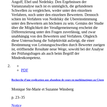
Angoff, Ebel und Nedelsky. Den Ergebnissen der
Varianzanalyse nach ist es unmöglich, die gefundenen
Schwellen zu vergleichen, weder unter den einzelnen
Verfahren, noch unter den einzelnen Bewertern. Dennoch
schien im Verfahren von Nedelsky die Ubereinstimmung
unter den Bewertern am höchsten zu sein. Gemäss der Studie
über die Möglichkeit der Verallgemeinerung erscheint die
Differenzierung unter den Fragen zuverlässig, und zwar
unabhängig von den Bewertern und Verfahren. Obgleich
diese Untersuchung die Subjektivität aufzeigt, die einer
Bestimmung von Leistungsschwellen durch Bewerter zueigen
ist, eröffnendie Resultate neue Wege, sowohl bei der Analyse
der Prüfungsfragen als auch beim Begriff der
Mindestkompetenz.
PDF
Recherche d’une explication aux abandons de cours en mathématiques au Cégep
Monique Ste-Marie et Suzanne Winsberg
p. 23–35
Notice