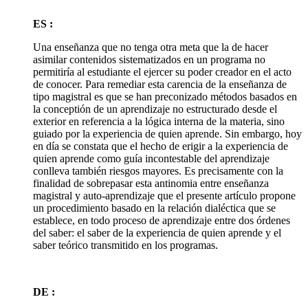
ES :
Una enseñanza que no tenga otra meta que la de hacer
asimilar contenidos sistematizados en un programa no
permitiría al estudiante el ejercer su poder creador en el acto
de conocer. Para remediar esta carencia de la enseñanza de
tipo magistral es que se han preconizado métodos basados en
la conceptión de un aprendizaje no estructurado desde el
exterior en referencia a la lógica interna de la materia, sino
guiado por la experiencia de quien aprende. Sin embargo, hoy
en día se constata que el hecho de erigir a la experiencia de
quien aprende como guía incontestable del aprendizaje
conlleva también riesgos mayores. Es precisamente con la
finalidad de sobrepasar esta antinomia entre enseñanza
magistral y auto-aprendizaje que el presente artículo propone
un procedimiento basado en la relación dialéctica que se
establece, en todo proceso de aprendizaje entre dos órdenes
del saber: el saber de la experiencia de quien aprende y el
saber teórico transmitido en los programas.
DE :