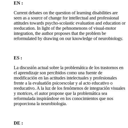
EN :
Current debates on the question of learning disabilities are
seen as a source of change for intellectual and professional
attitudes towards psycho-scolastic evaluation and education or
reeducation. In light of the pehnomenons of visual-motor
integration, the author proposes that the problem be
reformulated by drawing on our knowledge of neurobiology.
ES :
La discusión actual sobre la problemática de los trastornos en
el aprendizaje son percibidos como una fuente de
modificación en las actitudes intelectuales y profesionales
frente a la evaluatión psicoescolar y al acto educativo o
reeducativo. A la luz de los fenómenos de integración visuales
y motrices, el autor propone que la problemática sea
reformulada inspirándose en los conocimientos que nos
proporciona la neurobiologia.
DE :