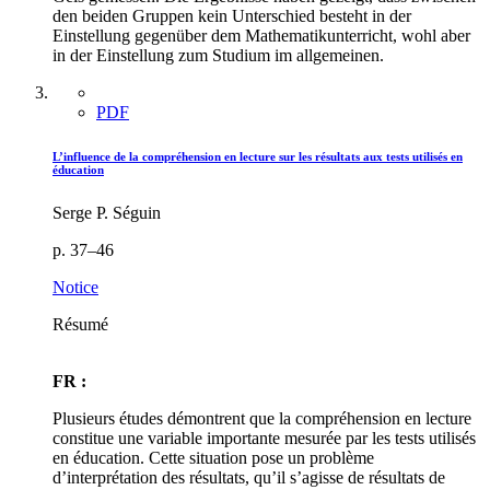
den beiden Gruppen kein Unterschied besteht in der
Einstellung gegenüber dem Mathematikunterricht, wohl aber
in der Einstellung zum Studium im allgemeinen.
PDF
L’influence de la compréhension en lecture sur les résultats aux tests utilisés en
éducation
Serge P. Séguin
p. 37–46
Notice
Résumé
FR :
Plusieurs études démontrent que la compréhension en lecture
constitue une variable importante mesurée par les tests utilisés
en éducation. Cette situation pose un problème
d’interprétation des résultats, qu’il s’agisse de résultats de