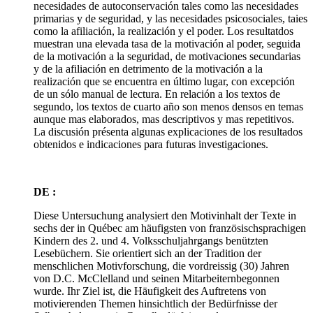
necesidades de autoconservación tales como las necesidades
primarias y de seguridad, y las necesidades psicosociales, taies
como la afiliación, la realización y el poder. Los resultatdos
muestran una elevada tasa de la motivación al poder, seguida
de la motivación a la seguridad, de motivaciones secundarias
y de la afiliación en detrimento de la motivación a la
realización que se encuentra en último lugar, con excepción
de un sólo manual de lectura. En relación a los textos de
segundo, los textos de cuarto año son menos densos en temas
aunque mas elaborados, mas descriptivos y mas repetitivos.
La discusión présenta algunas explicaciones de los resultados
obtenidos e indicaciones para futuras investigaciones.
DE :
Diese Untersuchung analysiert den Motivinhalt der Texte in
sechs der in Québec am häufigsten von französischsprachigen
Kindern des 2. und 4. Volksschuljahrgangs benützten
Lesebüchern. Sie orientiert sich an der Tradition der
menschlichen Motivforschung, die vordreissig (30) Jahren
von D.C. McClelland und seinen Mitarbeiternbegonnen
wurde. Ihr Ziel ist, die Häufigkeit des Auftretens von
motivierenden Themen hinsichtlich der Bedürfnisse der