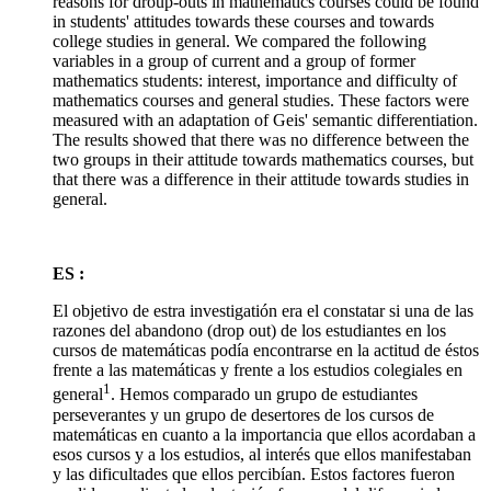
reasons for droup-outs in mathematics courses could be found
in students' attitudes towards these courses and towards
college studies in general. We compared the following
variables in a group of current and a group of former
mathematics students: interest, importance and difficulty of
mathematics courses and general studies. These factors were
measured with an adaptation of Geis' semantic differentiation.
The results showed that there was no difference between the
two groups in their attitude towards mathematics courses, but
that there was a difference in their attitude towards studies in
general.
ES :
El objetivo de estra investigatión era el constatar si una de las
razones del abandono (drop out) de los estudiantes en los
cursos de matemáticas podía encontrarse en la actitud de éstos
frente a las matemáticas y frente a los estudios colegiales en
1
general
. Hemos comparado un grupo de estudiantes
perseverantes y un grupo de desertores de los cursos de
matemáticas en cuanto a la importancia que ellos acordaban a
esos cursos y a los estudios, al interés que ellos manifestaban
y las dificultades que ellos percibían. Estos factores fueron