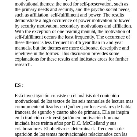
motivational themes: the need for self-preservation, such as
the primary needs and security, and the psycho-social needs,
such as affiliation, self-fulfillment and power. The results
demonstrate a high occurence of power motivation followed
by security motivation, secondary motivations and affiliation.
With the exception of one reading manual, the motivation of
self-fulfillment occurs the least frequently. The occurence of
these themes is less frequent in 4th year than in 2nd year
manuals, but the themes are more elaborate, descriptive and
repetitive in the former. This discussion provides some
explanations for these results and indicates areas for further
research.
ES :
Esta investigación consiste en el análisis del contenido
motivacional de los textos de los seis manuales de lectura mas
comunmente utilizados en Québec por los escolares de habla
francesa de sgundo y cuarto año de primaria. Ella se inspira
en la tradición de investigación en motivación humana
iniciada hace treinta años por D.C. McClelland y sus
colaboradores. El objetivo es determinar la frecuencia de
aparición de los temas motivacionales relacionados con las