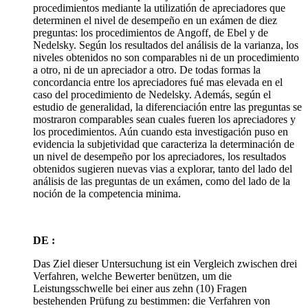
procedimientos mediante la utilizatión de apreciadores que
determinen el nivel de desempeño en un exámen de diez
preguntas: los procedimientos de Angoff, de Ebel y de
Nedelsky. Según los resultados del análisis de la varianza, los
niveles obtenidos no son comparables ni de un procedimiento
a otro, ni de un apreciador a otro. De todas formas la
concordancia entre los apreciadores fué mas elevada en el
caso del procedimiento de Nedelsky. Además, según el
estudio de generalidad, la diferenciación entre las preguntas se
mostraron comparables sean cuales fueren los apreciadores y
los procedimientos. Aún cuando esta investigación puso en
evidencia la subjetividad que caracteriza la determinación de
un nivel de desempeño por los apreciadores, los resultados
obtenidos sugieren nuevas vias a explorar, tanto del lado del
análisis de las preguntas de un exámen, como del lado de la
noción de la competencia minima.
DE :
Das Ziel dieser Untersuchung ist ein Vergleich zwischen drei
Verfahren, welche Bewerter benützen, um die
Leistungsschwelle bei einer aus zehn (10) Fragen
bestehenden Prüfung zu bestimmen: die Verfahren von