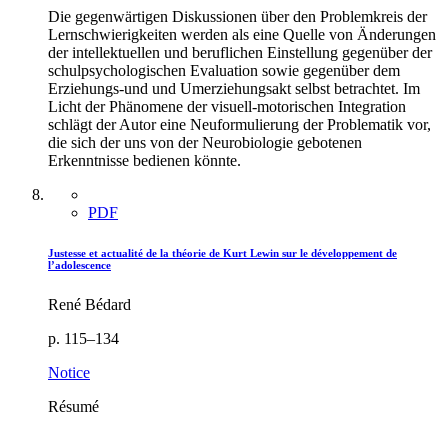
Die gegenwärtigen Diskussionen über den Problemkreis der
Lernschwierigkeiten werden als eine Quelle von Änderungen
der intellektuellen und beruflichen Einstellung gegenüber der
schulpsychologischen Evaluation sowie gegenüber dem
Erziehungs-und und Umerziehungsakt selbst betrachtet. Im
Licht der Phänomene der visuell-motorischen Integration
schlägt der Autor eine Neuformulierung der Problematik vor,
die sich der uns von der Neurobiologie gebotenen
Erkenntnisse bedienen könnte.
PDF
Justesse et actualité de la théorie de Kurt Lewin sur le développement de
l’adolescence
René Bédard
p. 115–134
Notice
Résumé