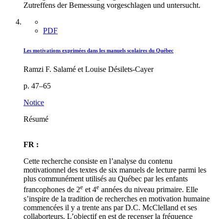
Zutreffens der Bemessung vorgeschlagen und untersucht.
PDF
Les motivations exprimées dans les manuels scolaires du Québec
Ramzi F. Salamé et Louise Désilets-Cayer
p. 47–65
Notice
Résumé
FR :
Cette recherche consiste en l’analyse du contenu
motivationnel des textes de six manuels de lecture parmi les
plus communément utilisés au Québec par les enfants
e
e
francophones de 2
et 4
années du niveau primaire. Elle
s’inspire de la tradition de recherches en motivation humaine
commencées il y a trente ans par D.C. McClelland et ses
collaborteurs. L’objectif en est de recenser la fréquence