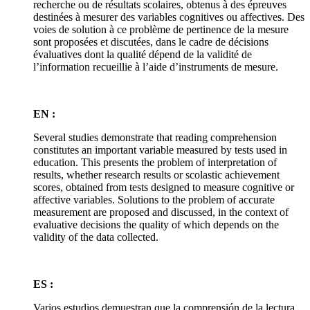
recherche ou de résultats scolaires, obtenus à des épreuves
destinées à mesurer des variables cognitives ou affectives. Des
voies de solution à ce problème de pertinence de la mesure
sont proposées et discutées, dans le cadre de décisions
évaluatives dont la qualité dépend de la validité de
l’information recueillie à l’aide d’instruments de mesure.
EN :
Several studies demonstrate that reading comprehension
constitutes an important variable measured by tests used in
education. This presents the problem of interpretation of
results, whether research results or scolastic achievement
scores, obtained from tests designed to measure cognitive or
affective variables. Solutions to the problem of accurate
measurement are proposed and discussed, in the context of
evaluative decisions the quality of which depends on the
validity of the data collected.
ES :
Varios estudios demuestran que la comprensión de la lectura