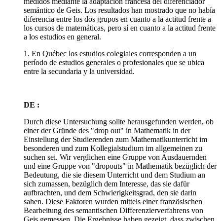
medidos mediante la adaptación francesa del diferenciador
semántico de Geis. Los resultados han mostrado que no había
diferencia entre los dos grupos en cuanto a la actitud frente a
los cursos de matemáticas, pero sí en cuanto a la actitud frente
a los estudios en general.
1. En Québec los estudios colegiales corresponden a un
período de estudios generales o profesionales que se ubica
entre la secundaria y la universidad.
DE :
Durch diese Untersuchung sollte herausgefunden werden, ob
einer der Gründe des "drop out" in Mathematik in der
Einstellung der Studierenden zum Mathematikunterricht im
besonderen und zum Kollegialstudium im allgemeinen zu
suchen sei. Wir verglichen eine Gruppe von Ausdauernden
und eine Gruppe von "dropouts" in Mathematik bezüglich der
Bedeutung, die sie diesem Unterricht und dem Studium an
sich zumassen, bezüglich dem Interesse, das sie dafür
aufbrachten, und dem Schwierigkeitsgrad, den sie darin
sahen. Diese Faktoren wurden mittels einer französischen
Bearbeitung des semantischen Differenzierverfahrens von
Geis gemessen. Die Ergebnisse haben gezeigt, dass zwischen