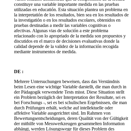
constituye una variable importante medida en las pruebas
utilizadas en educatión. Esta situación plantea un problema en
la interpretatión de los resultados, bien sea en los resultados de
la investigatión o en los resultados escolares, obtenidos en
pruebas destinadas a medir las variables cognitivas o
afectivas. Algunas vias de solución a este problema
relacionado con lo apropriado de la medida son propuestos y
discutidos en el marco de decisiones evaluativas donde la
calidad depende de la validez de la información recogida
mediante instrumentos de medida.
DE :
Mehrere Untersuchungen beweisen, dass das Verständnis
beim Lesen eine wichtige Variable darstellt, die man durch in
der Pädagogik verwendete Tests misst. Diese Situation stellt
ein Problem bezüglich der Interpretation der Resultate, sei es
bei Forschungs -, sei es bei schulischen Ergebnissen, die man
durch Prüfungen erhält, welche auf intellektuelle oder
affektive Variable ausgerichtet sind. Im Rahmen von
Bewertungsentscheidungen, deren Qualität von der Gültigkeit
der mithilfe von Messwerkzeugen gesammelten Information
abhängt, werden Lösungswege für dieses Problem des