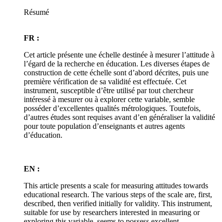
Résumé
FR :
Cet article présente une échelle destinée à mesurer l’attitude à
l’égard de la recherche en éducation. Les diverses étapes de
construction de cette échelle sont d’abord décrites, puis une
première vérification de sa validité est effectuée. Cet
instrument, susceptible d’être utilisé par tout chercheur
intéressé à mesurer ou à explorer cette variable, semble
posséder d’excellentes qualités métrologiques. Toutefois,
d’autres études sont requises avant d’en généraliser la validité
pour toute population d’enseignants et autres agents
d’éducation.
EN :
This article presents a scale for measuring attitudes towards
educational research. The various steps of the scale are, first,
described, then verified initially for validity. This instrument,
suitable for use by researchers interested in measuring or
exploring this variable, seems to possess excellent