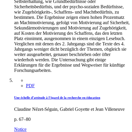
Selbsterhaltung, wie Grundbedürfnisse oder
Sicherheitsbedürfnis, und der psycho-sozialen Bedürfnisse,
wie Zugehörigkeits-, Schaffens- und Machtbedürfnis, zu
bestimmen. Die Ergebnisse zeigen einen hohen Prozentsatz
an Machtmotivierung, gefolgt von Motivierung auf Sicherheit,
Sekundärmotivierungen und Motivierung auf Zugehörigkeit,
auf Kosten der Motivierung des Schaffens, das den letzten
Platz einnimmt, ausgenommen in einem einzigen Lesebuch.
Verglichen mit denen des 2. Jahrgangs sind die Texte des 4.
Jahrgangs weniger dicht bezüglich der Themen, obgleich sie
weiter ausgearbeitet, genauer beschrieben oder öfter
wiederhoh werden. Die Untersuchung gibt einige
Erklärungen für die Ergebnisse und Wegweiser für künftige
Forschungsarbeiten.
PDF
Une échelle d’attitude à l’égard de la recherche en éducation
Claudine Nézet-Séguin, Gabriel Goyette et Jean Villeneuve
p. 67–80
Notice