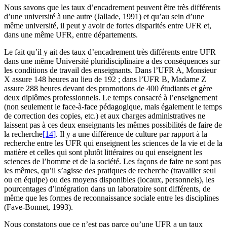
Nous savons que les taux d’encadrement peuvent être très différents
d’une université à une autre (Jallade, 1991) et qu’au sein d’une
même université, il peut y avoir de fortes disparités entre UFR et,
dans une même UFR, entre départements.
Le fait qu’il y ait des taux d’encadrement très différents entre UFR
dans une même Université pluridisciplinaire a des conséquences sur
les conditions de travail des enseignants. Dans l’UFR A, Monsieur
X assure 148 heures au lieu de 192 ; dans l’UFR B, Madame Z
assure 288 heures devant des promotions de 400 étudiants et gère
deux diplômes professionnels. Le temps consacré à l’enseignement
(non seulement le face-à-face pédagogique, mais également le temps
de correction des copies, etc.) et aux charges administratives ne
laissent pas à ces deux enseignants les mêmes possibilités de faire de
la recherche
[14]
. Il y a une différence de culture par rapport à la
recherche entre les UFR qui enseignent les sciences de la vie et de la
matière et celles qui sont plutôt littéraires ou qui enseignent les
sciences de l’homme et de la société. Les façons de faire ne sont pas
les mêmes, qu’il s’agisse des pratiques de recherche (travailler seul
ou en équipe) ou des moyens disponibles (locaux, personnels), les
pourcentages d’intégration dans un laboratoire sont différents, de
même que les formes de reconnaissance sociale entre les disciplines
(Fave-Bonnet, 1993).
Nous constatons que ce n’est pas parce qu’une UFR a un taux