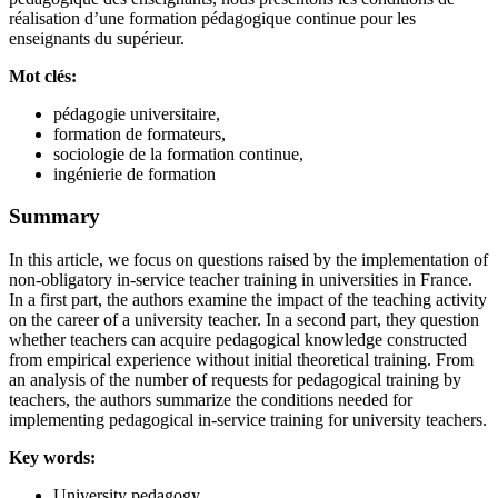
réalisation d’une formation pédagogique continue pour les
enseignants du supérieur.
Mot clés:
pédagogie universitaire,
formation de formateurs,
sociologie de la formation continue,
ingénierie de formation
Summary
In this article, we focus on questions raised by the implementation of
non-obligatory in-service teacher training in universities in France.
In a first part, the authors examine the impact of the teaching activity
on the career of a university teacher. In a second part, they question
whether teachers can acquire pedagogical knowledge constructed
from empirical experience without initial theoretical training. From
an analysis of the number of requests for pedagogical training by
teachers, the authors summarize the conditions needed for
implementing pedagogical in-service training for university teachers.
Key words:
University pedagogy,