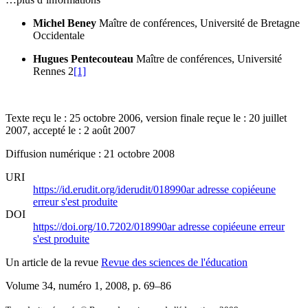
Michel Beney
Maître de conférences, Université de Bretagne
Occidentale
Hugues Pentecouteau
Maître de conférences, Université
Rennes 2
[1]
Texte reçu le : 25 octobre 2006, version finale reçue le : 20 juillet
2007, accepté le : 2 août 2007
Diffusion numérique : 21 octobre 2008
URI
https://id.erudit.org/iderudit/018990ar
adresse copiée
une
erreur s'est produite
DOI
https://doi.org/10.7202/018990ar
adresse copiée
une erreur
s'est produite
Un article de la revue
Revue des sciences de l'éducation
Volume 34, numéro 1, 2008
, p. 69–86