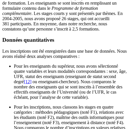
de formation. Les enseignants se sont inscrits en remplissant un
formulaire contenu dans le
Programme de formation
complémentaire
. Les stages courts y sont présentés par thèmes. En
2004-2005, nous avons proposé 26 stages, qui ont accueilli
381 participants. En moyenne, dans notre recherche, nous
constatons qu’une personne s’inscrit à 2,5 formations.
Données quantitatives
Les inscriptions ont été enregistrées dans une base de données. Nous
avons réalisé deux analyses comparatives :
Pour les enseignants du supérieur, nous avons sélectionné
quatre variables et leurs modalités correspondantes : sexe, âge,
UFR, statut des enseignants (enseignant de statut second
degré
[12]
ou enseignant-chercheur). Nous comparons le
nombre des enseignants qui se sont inscrits à l’ensemble des
effectifs enseignants de l’Université (ou de l’UFR, le cas
échéant, pour l’analyse de cette variable).
Pour les inscriptions, nous classons les stages en quatre
catégories : méthodes pédagogiques (noté F1), relations avec
les étudiants (noté F2), maîtrise des outils informatiques pour
l’enseignement (noté F3), enseignement à distance (noté F4).
Nous comparons le nombre d’inscriptions en valeurs relatives