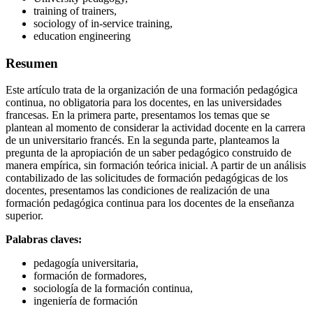
training of trainers,
sociology of in-service training,
education engineering
Resumen
Este artículo trata de la organización de una formación pedagógica
continua, no obligatoria para los docentes, en las universidades
francesas. En la primera parte, presentamos los temas que se
plantean al momento de considerar la actividad docente en la carrera
de un universitario francés. En la segunda parte, planteamos la
pregunta de la apropiación de un saber pedagógico construido de
manera empírica, sin formación teórica inicial. A partir de un análisis
contabilizado de las solicitudes de formación pedagógicas de los
docentes, presentamos las condiciones de realización de una
formación pedagógica continua para los docentes de la enseñanza
superior.
Palabras claves:
pedagogía universitaria,
formación de formadores,
sociología de la formación continua,
ingeniería de formación