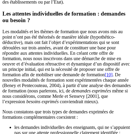
des établissements ou par l’État).
Les attentes individuelles de formation : demandes
ou besoin ?
Les modalités et les thèmes de formation que nous avons mis au
point n’ont pas été théorisés de manière idéale (hypothético-
déductive), mais ont fait l’objet d’expérimentations qui se sont
déroulées sur trois années, avant de constituer une base pour
répondre aux attentes individuelles. En créant cette offre de
formation, nous nous inscrivons dans une démarche de mise en
oeuvre et d’évaluation rétroactive et dynamique d’un dispositif avec
un principe initial, qui est la nécessité de proposer une offre de
formation afin de mobiliser une demande de formation
[10]
. De
nouvelles modalités de formation sont expérimentées chaque année
(Beney et Pentecouteau, 2004), à partir d’une analyse des demandes
de formation (nous parlerons, ici, de
demandes exprimées
même si
nous considérons, comme Merle et Sensevy [2001], que
l’expression
besoins exprimés
conviendrait mieux).
Nous constatons que trois types de demandes exprimées de
formations complémentaires coexistent :
les demandes individuelles des enseignants, qui ne s’appuient
pas sur une attente professionnelle clairement identifiée ;