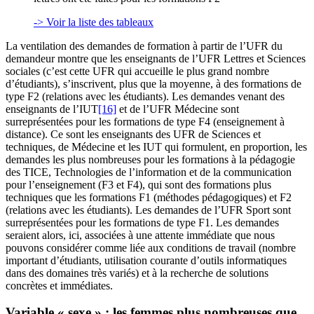
-> Voir la liste des tableaux
La ventilation des demandes de formation à partir de l’UFR du
demandeur montre que les enseignants de l’UFR Lettres et Sciences
sociales (c’est cette UFR qui accueille le plus grand nombre
d’étudiants), s’inscrivent, plus que la moyenne, à des formations de
type F2 (relations avec les étudiants). Les demandes venant des
enseignants de l’IUT
[16]
et de l’UFR Médecine sont
surreprésentées pour les formations de type F4 (enseignement à
distance). Ce sont les enseignants des UFR de Sciences et
techniques, de Médecine et les IUT qui formulent, en proportion, les
demandes les plus nombreuses pour les formations à la pédagogie
des TICE, Technologies de l’information et de la communication
pour l’enseignement (F3 et F4), qui sont des formations plus
techniques que les formations F1 (méthodes pédagogiques) et F2
(relations avec les étudiants). Les demandes de l’UFR Sport sont
surreprésentées pour les formations de type F1. Les demandes
seraient alors, ici, associées à une attente immédiate que nous
pouvons considérer comme liée aux conditions de travail (nombre
important d’étudiants, utilisation courante d’outils informatiques
dans des domaines très variés) et à la recherche de solutions
concrètes et immédiates.
Variable « sexe » : les femmes plus nombreuses que