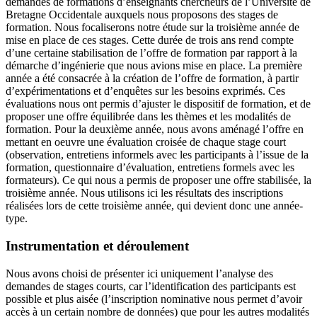
demandes de formations d’enseignants chercheurs de l’Université de
Bretagne Occidentale auxquels nous proposons des stages de
formation. Nous focaliserons notre étude sur la troisième année de
mise en place de ces stages. Cette durée de trois ans rend compte
d’une certaine stabilisation de l’offre de formation par rapport à la
démarche d’ingénierie que nous avions mise en place. La première
année a été consacrée à la création de l’offre de formation, à partir
d’expérimentations et d’enquêtes sur les besoins exprimés. Ces
évaluations nous ont permis d’ajuster le dispositif de formation, et de
proposer une offre équilibrée dans les thèmes et les modalités de
formation. Pour la deuxième année, nous avons aménagé l’offre en
mettant en oeuvre une évaluation croisée de chaque stage court
(observation, entretiens informels avec les participants à l’issue de la
formation, questionnaire d’évaluation, entretiens formels avec les
formateurs). Ce qui nous a permis de proposer une offre stabilisée, la
troisième année. Nous utilisons ici les résultats des inscriptions
réalisées lors de cette troisième année, qui devient donc une année-
type.
Instrumentation et déroulement
Nous avons choisi de présenter ici uniquement l’analyse des
demandes de stages courts, car l’identification des participants est
possible et plus aisée (l’inscription nominative nous permet d’avoir
accès à un certain nombre de données) que pour les autres modalités