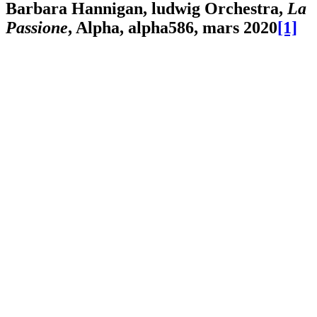
Barbara Hannigan,
ludwig Orchestra
,
La
Passione
, Alpha,
alpha
586, mars 2020
[1]