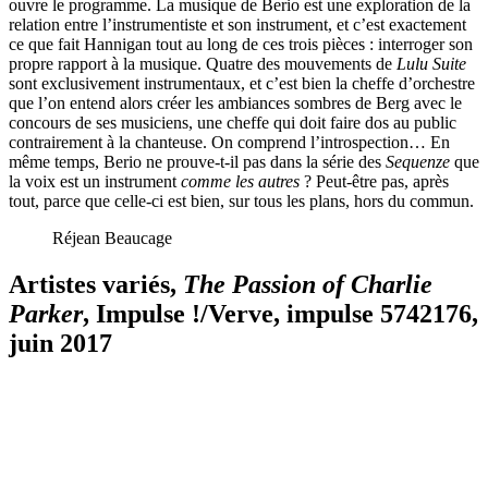
ouvre le programme. La musique de Berio est une exploration de la
relation entre l’instrumentiste et son instrument, et c’est exactement
ce que fait Hannigan tout au long de ces trois pièces : interroger son
propre rapport à la musique. Quatre des mouvements de
Lulu Suite
sont exclusivement instrumentaux, et c’est bien la cheffe d’orchestre
que l’on entend alors créer les ambiances sombres de Berg avec le
concours de ses musiciens, une cheffe qui doit faire dos au public
contrairement à la chanteuse. On comprend l’introspection… En
même temps, Berio ne prouve-t-il pas dans la série des
Sequenze
que
la voix est un instrument
comme les autres
? Peut-être pas, après
tout, parce que celle-ci est bien, sur tous les plans, hors du commun.
Réjean Beaucage
Artistes variés,
The Passion of Charlie
Parker
, Impulse !/Verve,
impulse
5742176,
juin 2017