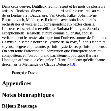
Dans cette oeuvre, Dutilleux réunit l’esprit et les mots de plusieurs
artistes d’horizons divers, qui ont nourri sa force créatrice au cours
de sa longue vie : Baudelaire, Van Gogh, Rilke, Soljenitsyne,
Rostropovitch, Mukherjee. Il cherche avec soin les sonorités
orchestrales et vocales qui correspondent aux textes choisis.
L’oeuvre est servie à merveille par Barbara Hannigan. Sa voix
exceptionnelle, sensuelle et pure comme du cristal, épouse
véritablement les textes ainsi que tout l’univers sonore de Dutilleux.
La musique semble nourrir le lyrisme de sa voix, à la fois tendre et
soyeuse, légère et puissante, parfois mystérieuse, parfois lumineuse.
On sent toute l’affection et l’admiration que l’interprète porte au
compositeur, et l’on comprend parfaitement pourquoi Barbara
Hannigan affirme que c’est grâce à Henri Dutilleux qu’elle chante
désormais la Mélisande de Claude Debussy
[18]
.
Françoise Davoine
Appendices
Notes biographiques
Réjean Beaucage