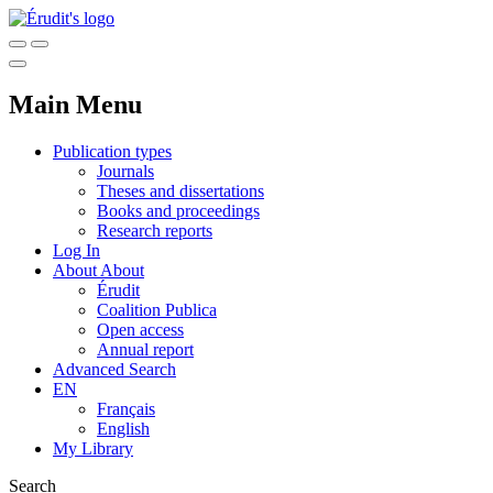
Main Menu
Publication types
Journals
Theses and dissertations
Books and proceedings
Research reports
Log In
About
About
Érudit
Coalition Publica
Open access
Annual report
Advanced Search
EN
Français
English
My Library
Search