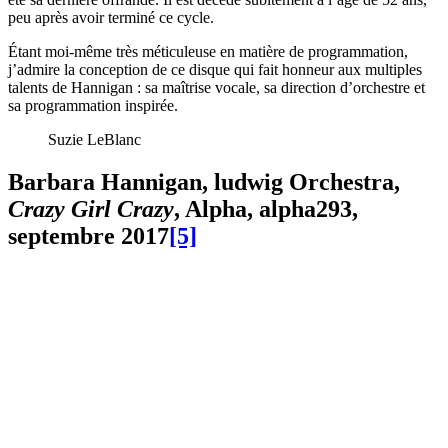
peu après avoir terminé ce cycle.
Étant moi-même très méticuleuse en matière de programmation,
j’admire la conception de ce disque qui fait honneur aux multiples
talents de Hannigan : sa maîtrise vocale, sa direction d’orchestre et
sa programmation inspirée.
Suzie LeBlanc
Barbara Hannigan,
ludwig Orchestra
,
Crazy Girl Crazy
, Alpha,
alpha
293,
septembre 2017
[5]