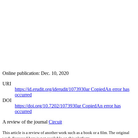
Online publication: Dec. 10, 2020
URI
https://id.erudit.org/iderudit/1073930ar
Copied
An error has
occurred
DOI
https://doi.org/10.7202/1073930ar
Copied
An error has
occurred
A review of the journal
Circuit
This article is a review of another work such as a book or a film. The original