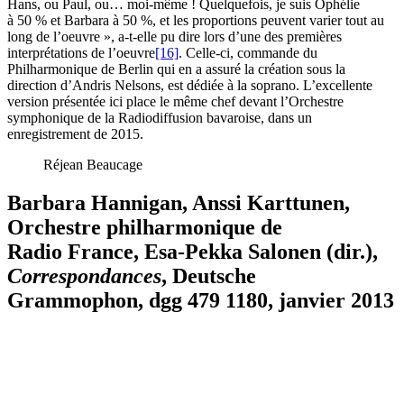
Hans, ou Paul, ou… moi-même ! Quelquefois, je suis Ophélie
à 50 % et Barbara à 50 %, et les proportions peuvent varier tout au
long de l’oeuvre », a-t-elle pu dire lors d’une des premières
interprétations de l’oeuvre
[16]
. Celle-ci, commande du
Philharmonique de Berlin qui en a assuré la création sous la
direction d’Andris Nelsons, est dédiée à la soprano. L’excellente
version présentée ici place le même chef devant l’Orchestre
symphonique de la Radiodiffusion bavaroise, dans un
enregistrement de 2015.
Réjean Beaucage
Barbara Hannigan, Anssi Karttunen,
Orchestre philharmonique de
Radio France, Esa-Pekka Salonen (dir.),
Correspondances
, Deutsche
Grammophon,
dgg
479 1180, janvier 2013