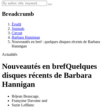
Breadcrumb
Érudit
Journals
Circuit
Barbara Hannigan
Nouveautés en bref : quelques disques récents de Barbara
Hannigan
Actualités
Nouveautés en bref
Quelques
disques récents de Barbara
Hannigan
Réjean Beaucage
,
Françoise Davoine
and
Suzie LeBlanc