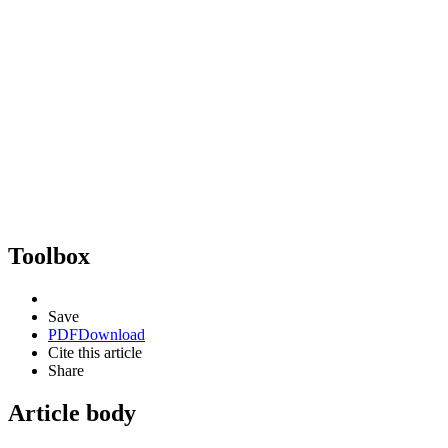
Toolbox
Save
PDF
Download
Cite this article
Share
Article body