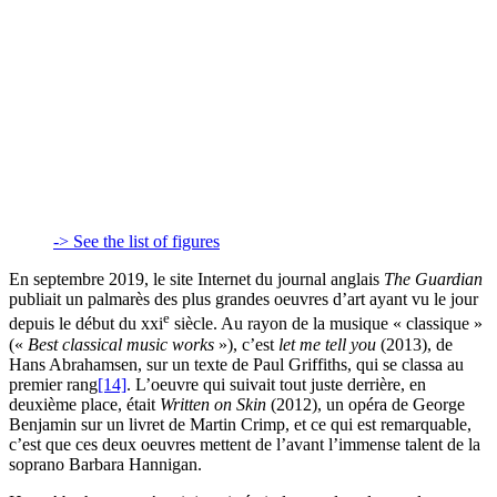
-> See the list of figures
En septembre 2019, le site Internet du journal anglais
The Guardian
publiait un palmarès des plus grandes oeuvres d’art ayant vu le jour
e
depuis le début du
xxi
siècle. Au rayon de la musique « classique »
(«
Best classical music works
»), c’est
let me tell you
(2013), de
Hans Abrahamsen, sur un texte de Paul Griffiths, qui se classa au
premier rang
[14]
. L’oeuvre qui suivait tout juste derrière, en
deuxième place, était
Written on Skin
(2012), un opéra de George
Benjamin sur un livret de Martin Crimp, et ce qui est remarquable,
c’est que ces deux oeuvres mettent de l’avant l’immense talent de la
soprano Barbara Hannigan.