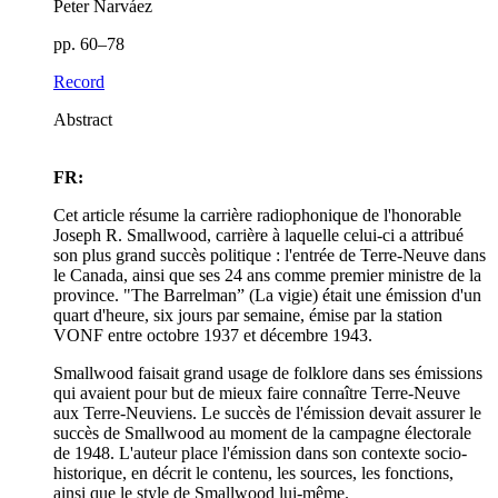
Peter Narváez
pp. 60–78
Record
Abstract
FR:
Cet article résume la carrière radiophonique de l'honorable
Joseph R. Smallwood, carrière à laquelle celui-ci a attribué
son plus grand succès politique : l'entrée de Terre-Neuve dans
le Canada, ainsi que ses 24 ans comme premier ministre de la
province. "The Barrelman” (La vigie) était une émission d'un
quart d'heure, six jours par semaine, émise par la station
VONF entre octobre 1937 et décembre 1943.
Smallwood faisait grand usage de folklore dans ses émissions
qui avaient pour but de mieux faire connaître Terre-Neuve
aux Terre-Neuviens. Le succès de l'émission devait assurer le
succès de Smallwood au moment de la campagne électorale
de 1948. L'auteur place l'émission dans son contexte socio-
historique, en décrit le contenu, les sources, les fonctions,
ainsi que le style de Smallwood lui-même.