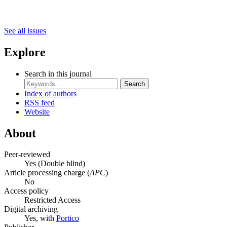
See all issues
Explore
Search in this journal
Search
Index of authors
RSS feed
Website
About
Peer-reviewed
Yes
(Double blind)
Article processing charge (
APC
)
No
Access policy
Restricted Access
Digital archiving
Yes, with
Portico