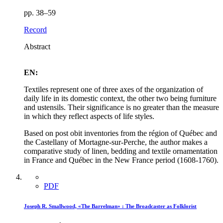
pp. 38–59
Record
Abstract
EN:
Textiles represent one of three axes of the organization of
daily life in its domestic context, the other two being furniture
and ustensils. Their significance is no greater than the measure
in which they reflect aspects of life styles.
Based on post obit inventories from the région of Québec and
the Castellany of Mortagne-sur-Perche, the author makes a
comparative study of linen, bedding and textile ornamentation
in France and Québec in the New France period (1608-1760).
PDF
Joseph R. Smallwood, «The Barrelman» : The Broadcaster as Folklorist