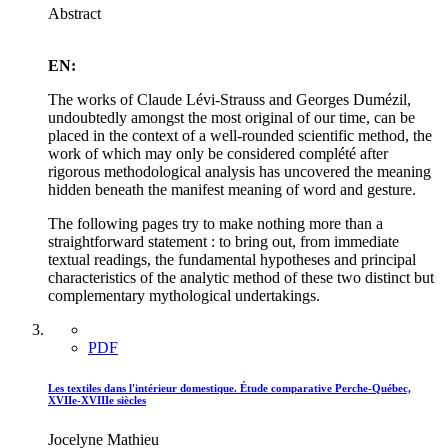
Abstract
EN:
The works of Claude Lévi-Strauss and Georges Dumézil,
undoubtedly amongst the most original of our time, can be
placed in the context of a well-rounded scientific method, the
work of which may only be considered complété after
rigorous methodological analysis has uncovered the meaning
hidden beneath the manifest meaning of word and gesture.
The following pages try to make nothing more than a
straightforward statement : to bring out, from immediate
textual readings, the fundamental hypotheses and principal
characteristics of the analytic method of these two distinct but
complementary mythological undertakings.
PDF
Les textiles dans l'intérieur domestique. Étude comparative Perche-Québec,
XVIIe-XVIIIe siècles
Jocelyne Mathieu