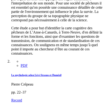
l'interprétation de son monde. Pour une société de pêcheurs il
est essentiel qu'on possède une connaissance détaillée de cette
partie de l'environnement qui influence le plus la survie. La
perception du groupe de sa topographie physique ne
correspond pas nécessairement à celle de la science.
Cette étude a pour but d'identifier la carte cognitive des
pêcheurs de L’Anse-à-Canards, à Terre-Neuve, d'en définir la
forme et les fonctions, ainsi que d'examiner les questions de
transmission, de communication et de standardisation de ces
connaissances. On soulignera en même temps jusqu’à quel
point il importe au chercheur d’être au courant de ces
connaissances.
PDF
La mythologie selon Lévi-Strauss et Dumézil
Pierre Crépeau
pp. 22–37
Record