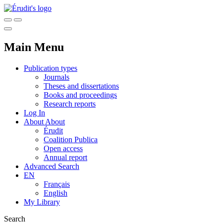
Main Menu
Publication types
Journals
Theses and dissertations
Books and proceedings
Research reports
Log In
About
About
Érudit
Coalition Publica
Open access
Annual report
Advanced Search
EN
Français
English
My Library
Search