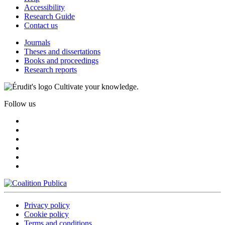
Accessibility
Research Guide
Contact us
Journals
Theses and dissertations
Books and proceedings
Research reports
Cultivate your knowledge.
Follow us
Privacy policy
Cookie policy
Terms and conditions