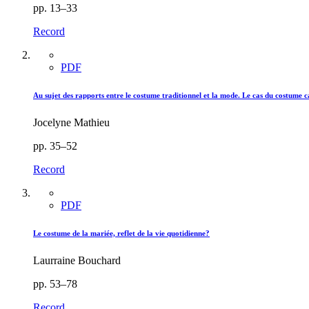
pp. 13–33
Record
PDF
Au sujet des rapports entre le costume traditionnel et la mode. Le cas du costume 
Jocelyne Mathieu
pp. 35–52
Record
PDF
Le costume de la mariée, reflet de la vie quotidienne?
Laurraine Bouchard
pp. 53–78
Record