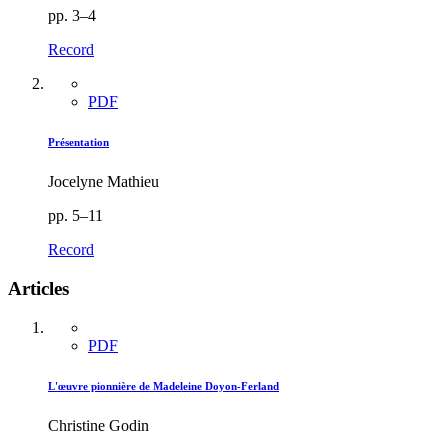
pp. 3–4
Record
PDF
Présentation
Jocelyne Mathieu
pp. 5–11
Record
Articles
PDF
L'œuvre pionnière de Madeleine Doyon-Ferland
Christine Godin