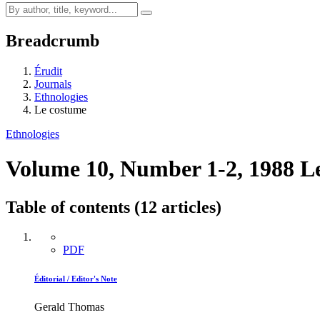
Breadcrumb
Érudit
Journals
Ethnologies
Le costume
Ethnologies
Volume 10, Number 1-2, 1988
L
Table of contents (12 articles)
PDF
Éditorial / Editor's Note
Gerald Thomas