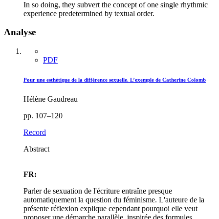
In so doing, they subvert the concept of one single rhythmic
experience predetermined by textual order.
Analyse
PDF
Pour une esthétique de la différence sexuelle. L’exemple de Catherine Colomb
Hélène Gaudreau
pp. 107–120
Record
Abstract
FR:
Parler de sexuation de l'écriture entraîne presque
automatiquement la question du féminisme. L'auteure de la
présente réflexion explique cependant pourquoi elle veut
proposer une démarche parallèle, inspirée des formules