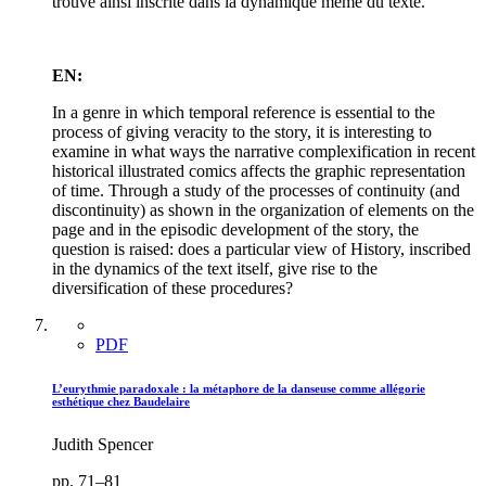
trouve ainsi inscrite dans la dynamique même du texte.
EN:
In a genre in which temporal reference is essential to the
process of giving veracity to the story, it is interesting to
examine in what ways the narrative complexification in recent
historical illustrated comics affects the graphic representation
of time. Through a study of the processes of continuity (and
discontinuity) as shown in the organization of elements on the
page and in the episodic development of the story, the
question is raised: does a particular view of History, inscribed
in the dynamics of the text itself, give rise to the
diversification of these procedures?
PDF
L’eurythmie paradoxale : la métaphore de la danseuse comme allégorie
esthétique chez Baudelaire
Judith Spencer
pp. 71–81