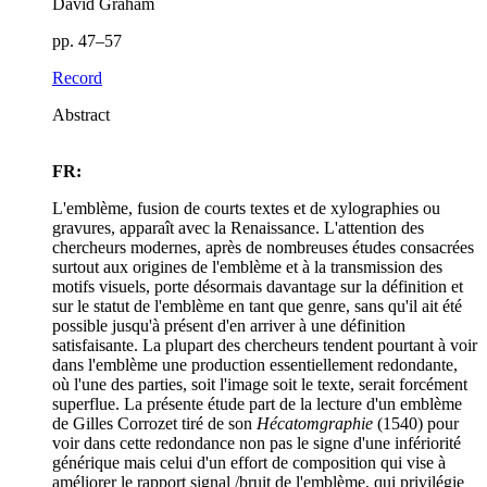
David Graham
pp. 47–57
Record
Abstract
FR:
L'emblème, fusion de courts textes et de xylographies ou
gravures, apparaît avec la Renaissance. L'attention des
chercheurs modernes, après de nombreuses études consacrées
surtout aux origines de l'emblème et à la transmission des
motifs visuels, porte désormais davantage sur la définition et
sur le statut de l'emblème en tant que genre, sans qu'il ait été
possible jusqu'à présent d'en arriver à une définition
satisfaisante. La plupart des chercheurs tendent pourtant à voir
dans l'emblème une production essentiellement redondante,
où l'une des parties, soit l'image soit le texte, serait forcément
superflue. La présente étude part de la lecture d'un emblème
de Gilles Corrozet tiré de son
Hécatomgraphie
(1540) pour
voir dans cette redondance non pas le signe d'une infériorité
générique mais celui d'un effort de composition qui vise à
améliorer le rapport signal /bruit de l'emblème, qui privilégie