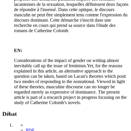
lacaniennes de la sexuation, lesquelles définissent deux façons
de répondre à l'insensé. Dans cette optique, le discours
masculin ne peut être simplement tenu comme l'expression du
discours dominant. Cette démarche s'inscrit dans une
recherche en cours qui prend sa source dans l'étude des
romans de Catherine Colomb.
EN:
Considerations of the impact of gender on writing almost
inevitably call up the issue of feminism.Yet, for the reasons
explained in this article, an alternative approach to the
question can be taken, based on Lacan's theories which posit
two modes of responding to the nonrational. Viewed in light
of these theories, masculine discourse can no longer be
regarded merely as expressive of dominance. The present
article is part of a rescarch project in progress focusing on the
study of Catherine Colomb's novels.
Débat
PDF