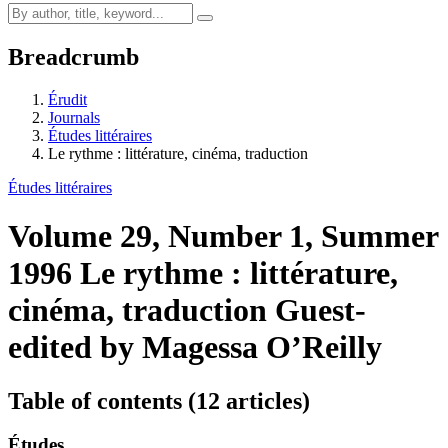
Breadcrumb
Érudit
Journals
Études littéraires
Le rythme : littérature, cinéma, traduction
Études littéraires
Volume 29, Number 1, Summer
1996
Le rythme : littérature,
cinéma, traduction
Guest-
edited by Magessa O’Reilly
Table of contents (12 articles)
Études