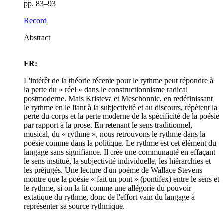
pp. 83–93
Record
Abstract
FR:
L'intérêt de la théorie récente pour le rythme peut répondre à
la perte du « réel » dans le constructionnisme radical
postmoderne. Mais Kristeva et Meschonnic, en redéfinissant
le rythme en le liant à la subjectivité et au discours, répètent la
perte du corps et la perte moderne de la spécificité de la poésie
par rapport à la prose. En retenant le sens traditionnel,
musical, du « rythme », nous retrouvons le rythme dans la
poésie comme dans la politique. Le rythme est cet élément du
langage sans signifiance. Il crée une communauté en effaçant
le sens institué, la subjectivité individuelle, les hiérarchies et
les préjugés. Une lecture d'un poème de Wallace Stevens
montre que la poésie « fait un pont » (pontifex) entre le sens et
le rythme, si on la lit comme une allégorie du pouvoir
extatique du rythme, donc de l'effort vain du langage à
représenter sa source rythmique.