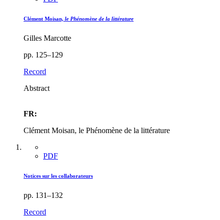
Clément Moisan,
le Phénomène de la littérature
Gilles Marcotte
pp. 125–129
Record
Abstract
FR:
Clément Moisan, le Phénomène de la littérature
PDF
Notices sur les collaborateurs
pp. 131–132
Record