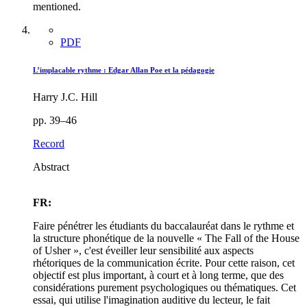
mentioned.
PDF
L’implacable rythme : Edgar Allan Poe et la pédagogie
Harry J.C. Hill
pp. 39–46
Record
Abstract
FR:
Faire pénétrer les étudiants du baccalauréat dans le rythme et
la structure phonétique de la nouvelle « The Fall of the House
of Usher », c'est éveiller leur sensibilité aux aspects
rhétoriques de la communication écrite. Pour cette raison, cet
objectif est plus important, à court et à long terme, que des
considérations purement psychologiques ou thématiques. Cet
essai, qui utilise l'imagination auditive du lecteur, le fait