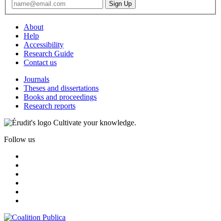
About
Help
Accessibility
Research Guide
Contact us
Journals
Theses and dissertations
Books and proceedings
Research reports
Cultivate your knowledge.
Follow us