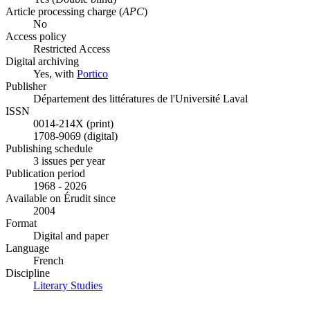
Article processing charge (
APC
)
No
Access policy
Restricted Access
Digital archiving
Yes, with
Portico
Publisher
Département des littératures de l'Université Laval
ISSN
0014-214X (print)
1708-9069 (digital)
Publishing schedule
3 issues per year
Publication period
1968 - 2026
Available on Érudit since
2004
Format
Digital and paper
Language
French
Discipline
Literary Studies