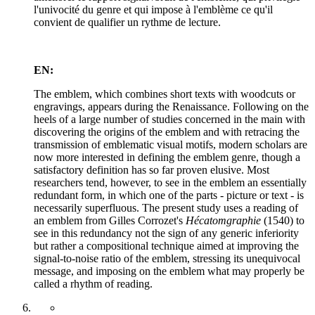
l'univocité du genre et qui impose à l'emblème ce qu'il
convient de qualifier un rythme de lecture.
EN:
The emblem, which combines short texts with woodcuts or
engravings, appears during the Renaissance. Following on the
heels of a large number of studies concerned in the main with
discovering the origins of the emblem and with retracing the
transmission of emblematic visual motifs, modern scholars are
now more interested in defining the emblem genre, though a
satisfactory definition has so far proven elusive. Most
researchers tend, however, to see in the emblem an essentially
redundant form, in which one of the parts - picture or text - is
necessarily superfluous. The present study uses a reading of
an emblem from Gilles Corrozet's
Hécatomgraphie
(1540) to
see in this redundancy not the sign of any generic inferiority
but rather a compositional technique aimed at improving the
signal-to-noise ratio of the emblem, stressing its unequivocal
message, and imposing on the emblem what may properly be
called a rhythm of reading.