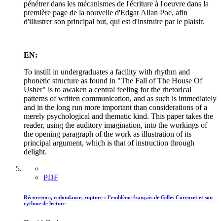
pénétrer dans les mécanismes de l'écriture à l'oeuvre dans la
première page de la nouvelle d'Edgar Allan Poe, afin
d'illustrer son principal but, qui est d'instruire par le plaisir.
EN:
To instill in undergraduates a facility with rhythm and
phonetic structure as found in "The Fall of The House Of
Usher" is to awaken a central feeling for the rhetorical
patterns of written communication, and as such is immediately
and in the long run more important than considerations of a
merely psychological and thematic kind. This paper takes the
reader, using the auditory imagination, into the workings of
the opening paragraph of the work as illustration of its
principal argument, which is that of instruction through
delight.
PDF
Récurrence, redondance, rupture : l’emblème français de Gilles Corrozet et son
rythme de lecture