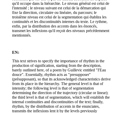
qu'il occupe dans la hiérarchie. Le niveau général est celui de
l'intensité ; le niveau suivant est celui de la démarcation qui
fixe la direction, circulaire ou linéaire, du parcours; le
troisième niveau est celui de la segmentation qui établira les
continuités et les discontinuités internes du texte. Le rythme,
enfin, par la distribution des accents dans les énoncés,
transmet les inflexions qu'il reçoit des niveaux précédemment
mentionnés.
EN:
This text strives to specify the importance of rhythm in the
production of signification, starting from the description,
barely outlined here, of a poem by Guillevic entitled "I'Eau
douce". Essentially, rhythm acts as "presupposer"
(présupposant), so that its acknowledged characteristics derive
from its place in the hierarchy. The general level is that of
intensity; the following level is that of segmentation
determining the direction of the trajectory (circular or linear);
the third level is that of segmentation, which will establish the
internal continuities and discontinuities of the text; finally,
rhythm, by the distribution of accents in the enunciates,
transmits the inflexions lent it by the levels previously