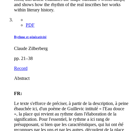
and shows how the rhythm of the real inscribes her works
within literary history.
PDF
Rythme et générativité
Claude Zilberberg
pp. 21–38
Record
Abstract
FR:
Le texte s'efforce de préciser, à partir de la description, à peine
ébauchée ici, d'un poème de Guillevic intitulé « l'Eau douce
», la place qui revient au rythme dans l'élaboration de la
signification. Pour l'essentiel, le rythme a ici rang de
présupposant, si bien que les caractéristiques, qui lui ont été
reconnues par les uns et par les autres, découlent de la place