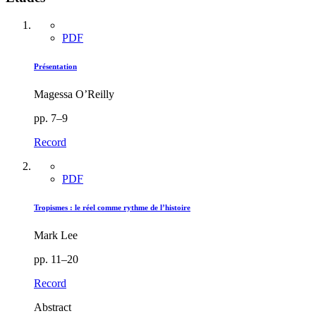
PDF
Présentation
Magessa O’Reilly
pp. 7–9
Record
PDF
Tropismes : le réel comme rythme de l’histoire
Mark Lee
pp. 11–20
Record
Abstract