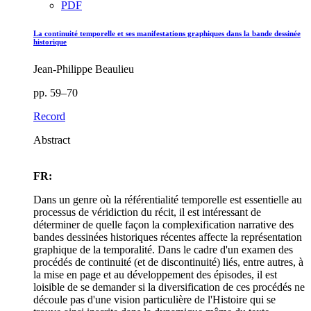
PDF
La continuité temporelle et ses manifestations graphiques dans la bande dessinée
historique
Jean-Philippe Beaulieu
pp. 59–70
Record
Abstract
FR:
Dans un genre où la référentialité temporelle est essentielle au
processus de véridiction du récit, il est intéressant de
déterminer de quelle façon la complexification narrative des
bandes dessinées historiques récentes affecte la représentation
graphique de la temporalité. Dans le cadre d'un examen des
procédés de continuité (et de discontinuité) liés, entre autres, à
la mise en page et au développement des épisodes, il est
loisible de se demander si la diversification de ces procédés ne
découle pas d'une vision particulière de l'Histoire qui se