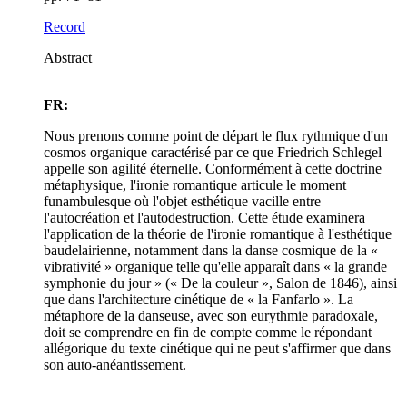
Record
Abstract
FR:
Nous prenons comme point de départ le flux rythmique d'un
cosmos organique caractérisé par ce que Friedrich Schlegel
appelle son agilité éternelle. Conformément à cette doctrine
métaphysique, l'ironie romantique articule le moment
funambulesque où l'objet esthétique vacille entre
l'autocréation et l'autodestruction. Cette étude examinera
l'application de la théorie de l'ironie romantique à l'esthétique
baudelairienne, notamment dans la danse cosmique de la «
vibrativité » organique telle qu'elle apparaît dans « la grande
symphonie du jour » (« De la couleur », Salon de 1846), ainsi
que dans l'architecture cinétique de « la Fanfarlo ». La
métaphore de la danseuse, avec son eurythmie paradoxale,
doit se comprendre en fin de compte comme le répondant
allégorique du texte cinétique qui ne peut s'affirmer que dans
son auto-anéantissement.