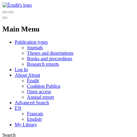
Main Menu
Publication types
Journals
Theses and dissertations
Books and proceedings
Research reports
Log In
About
About
Érudit
Coalition Publica
Open access
Annual report
Advanced Search
EN
Français
English
My Library
Search