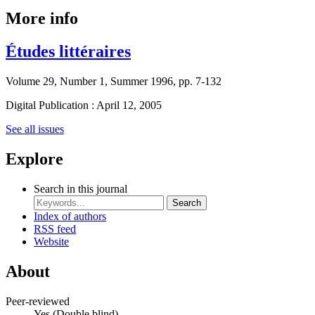
More info
Études littéraires
Volume 29, Number 1, Summer 1996, pp. 7-132
Digital Publication : April 12, 2005
See all issues
Explore
Search in this journal
Search
Index of authors
RSS feed
Website
About
Peer-reviewed
Yes
(Double blind)