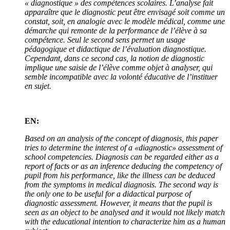
« diagnostique » des compétences scolaires. L’analyse fait
apparaître que le diagnostic peut être envisagé soit comme un
constat, soit, en analogie avec le modèle médical, comme une
démarche qui remonte de la performance de l’élève à sa
compétence. Seul le second sens permet un usage
pédagogique et didactique de l’évaluation diagnostique.
Cependant, dans ce second cas, la notion de diagnostic
implique une saisie de l’élève comme objet à analyser, qui
semble incompatible avec la volonté éducative de l’instituer
en sujet.
EN:
Based on an analysis of the concept of diagnosis, this paper
tries to determine the interest of a «diagnostic» assessment of
school competencies. Diagnosis can be regarded either as a
report of facts or as an inference deducing the competency of
pupil from his performance, like the illness can be deduced
from the symptoms in medical diagnosis. The second way is
the only one to be useful for a didactical purpose of
diagnostic assessment. However, it means that the pupil is
seen as an object to be analysed and it would not likely match
with the educational intention to characterize him as a human