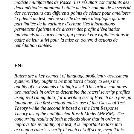
modèle multifacettes de Rasch. Les résultats concordants des
deux méthodes montrent l’utilité de tenir compte de la sévérité
des correcteurs aux différents points de césure pour améliorer
la fidélité du test, même si cette dernière n’explique qu’une
part limitée de la variance d’erreur. Ces informations
permettent également de dresser des profils d’évaluation
individuels des correcteurs, qui peuvent être exploités dans le
cadre de leur suivi pour la mise en oeuvre d’actions de
remédiation ciblées.
EN:
Raters are a key element of language proficiency assessment
systems. They ought to be monitored closely to keep the
quality of assessments at a high level. This article compares
two methods in order to determine the raters’ severity profiles
using real rating data, for a writing test of French as a foreign
language. The first method makes use of the Classical Test
Theory while the second is based on the Item Response
Theory using the multifaceted Rasch Model (MFRM). The
concurring results of both methods show that in order to
improve the reliability of a test, it is important to take into
account a rater’s severity at each cut-off score, even if this