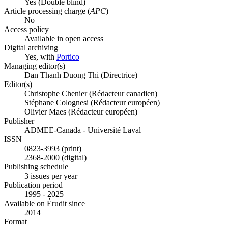
Yes
(Double blind)
Article processing charge (
APC
)
No
Access policy
Available in open access
Digital archiving
Yes, with
Portico
Managing editor(s)
Dan Thanh Duong Thi (Directrice)
Editor(s)
Christophe Chenier (Rédacteur canadien)
Stéphane Colognesi (Rédacteur européen)
Olivier Maes (Rédacteur européen)
Publisher
ADMEE-Canada - Université Laval
ISSN
0823-3993 (print)
2368-2000 (digital)
Publishing schedule
3 issues per year
Publication period
1995 - 2025
Available on Érudit since
2014
Format