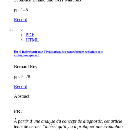
pp. 1–5
Record
PDF
HTML
Est-il intéressant que l’évaluation des compétences scolaires soit
« diagnostique » ?
Bernard Rey
pp. 7–28
Record
Abstract
FR:
À partir d’une analyse du concept de diagnostic, cet article
tente de cerner l’intérêt qu’il y a à pratiquer une évaluation