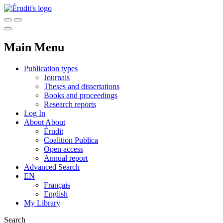
Main Menu
Publication types
Journals
Theses and dissertations
Books and proceedings
Research reports
Log In
About
About
Érudit
Coalition Publica
Open access
Annual report
Advanced Search
EN
Français
English
My Library
Search