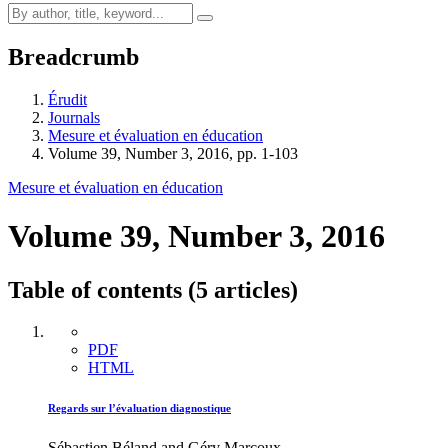
Breadcrumb
Érudit
Journals
Mesure et évaluation en éducation
Volume 39, Number 3, 2016, pp. 1-103
Mesure et évaluation en éducation
Volume 39, Number 3, 2016
Table of contents (5 articles)
PDF
HTML
Regards sur l’évaluation diagnostique
Sébastien Béland and Géry Marcoux