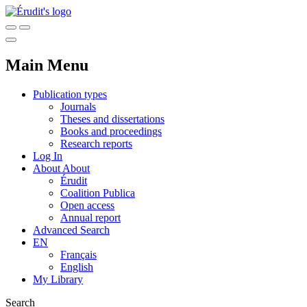
Main Menu
Publication types
Journals
Theses and dissertations
Books and proceedings
Research reports
Log In
About
About
Érudit
Coalition Publica
Open access
Annual report
Advanced Search
EN
Français
English
My Library
Search