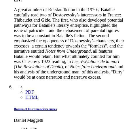
A great admirer of Russian fiction in the 1920s, Bataille
carefully read two of Dostoyevsky’s intercessors in France:
Thibaudet and Gide. The first, who also developed potential
pathways for Bataille’s literary enterprise, highlighted the
issue of patricide—and the debasement of parental figures
was to be a constant in Bataille’s fiction. The second
emphasized the opaqueness of Dostoevsky’s characters, their
excesses, a certain tendency towards the “formless”, and the
narrative entitled
Notes from Underground
, all features
Bataille would retain. But what ultimately counted for him
was Chestov’s 1923 reading, in
Les révélations de la mort
(
The Revelations of Death
), of
Notes from Underground
and
his analysis of the underground man: of this analysis, “Dirty”
would be at once narration and narrative excess.
PDF
HTML
Ramuz et les romanciers russes
Daniel Maggetti