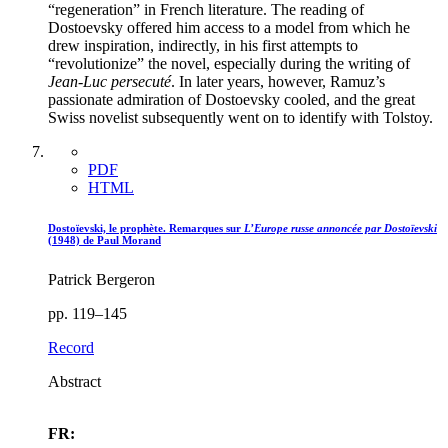
“regeneration” in French literature. The reading of
Dostoevsky offered him access to a model from which he
drew inspiration, indirectly, in his first attempts to
“revolutionize” the novel, especially during the writing of
Jean-Luc persecuté
. In later years, however, Ramuz’s
passionate admiration of Dostoevsky cooled, and the great
Swiss novelist subsequently went on to identify with Tolstoy.
PDF
HTML
Dostoïevski, le prophète. Remarques sur
L’Europe russe annoncée par Dostoïevski
(1948) de Paul Morand
Patrick Bergeron
pp. 119–145
Record
Abstract
FR: