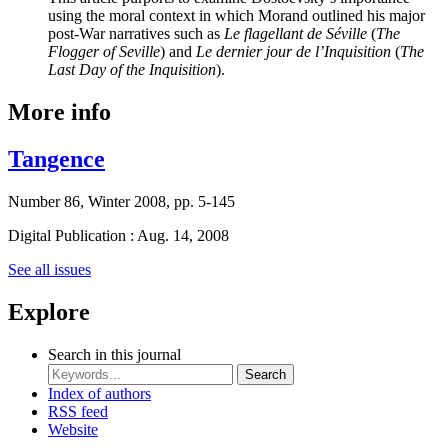
using the moral context in which Morand outlined his major
post-War narratives such as
Le flagellant de Séville
(
The
Flogger of Seville
) and
Le dernier jour de l’Inquisition
(
The
Last Day of the Inquisition
).
More info
Tangence
Number 86, Winter 2008, pp. 5-145
Digital Publication : Aug. 14, 2008
See all issues
Explore
Search in this journal
Search
Index of authors
RSS feed
Website