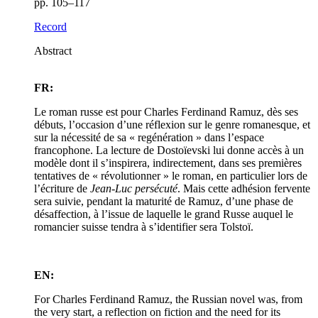
pp. 105–117
Record
Abstract
FR:
Le roman russe est pour Charles Ferdinand Ramuz, dès ses
débuts, l’occasion d’une réflexion sur le genre romanesque, et
sur la nécessité de sa « regénération » dans l’espace
francophone. La lecture de Dostoïevski lui donne accès à un
modèle dont il s’inspirera, indirectement, dans ses premières
tentatives de « révolutionner » le roman, en particulier lors de
l’écriture de
Jean-Luc persécuté
. Mais cette adhésion fervente
sera suivie, pendant la maturité de Ramuz, d’une phase de
désaffection, à l’issue de laquelle le grand Russe auquel le
romancier suisse tendra à s’identifier sera Tolstoï.
EN:
For Charles Ferdinand Ramuz, the Russian novel was, from
the very start, a reflection on fiction and the need for its