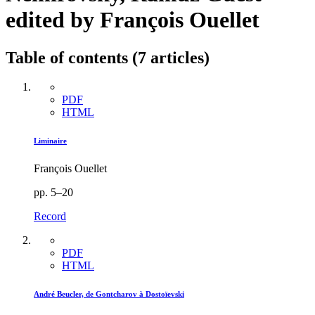
edited by François Ouellet
Table of contents (7 articles)
PDF
HTML
Liminaire
François Ouellet
pp. 5–20
Record
PDF
HTML
André Beucler, de Gontcharov à Dostoïevski