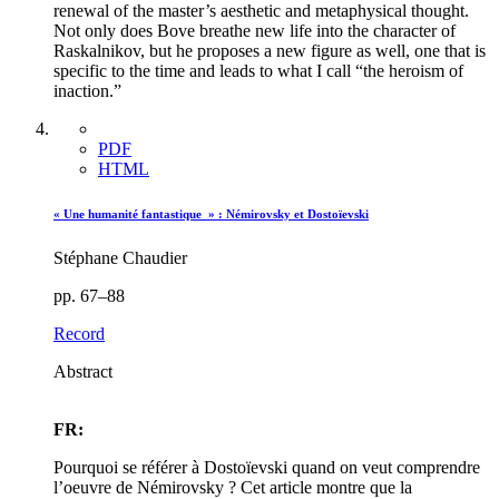
renewal of the master’s aesthetic and metaphysical thought.
Not only does Bove breathe new life into the character of
Raskalnikov, but he proposes a new figure as well, one that is
specific to the time and leads to what I call “the heroism of
inaction.”
PDF
HTML
« Une humanité fantastique » : Némirovsky et Dostoïevski
Stéphane Chaudier
pp. 67–88
Record
Abstract
FR:
Pourquoi se référer à Dostoïevski quand on veut comprendre
l’oeuvre de Némirovsky ? Cet article montre que la