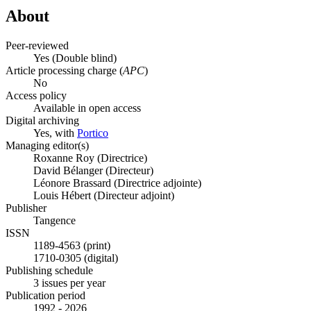
About
Peer-reviewed
Yes
(Double blind)
Article processing charge (
APC
)
No
Access policy
Available in open access
Digital archiving
Yes, with
Portico
Managing editor(s)
Roxanne Roy (Directrice)
David Bélanger (Directeur)
Léonore Brassard (Directrice adjointe)
Louis Hébert (Directeur adjoint)
Publisher
Tangence
ISSN
1189-4563 (print)
1710-0305 (digital)
Publishing schedule
3 issues per year
Publication period
1992 - 2026