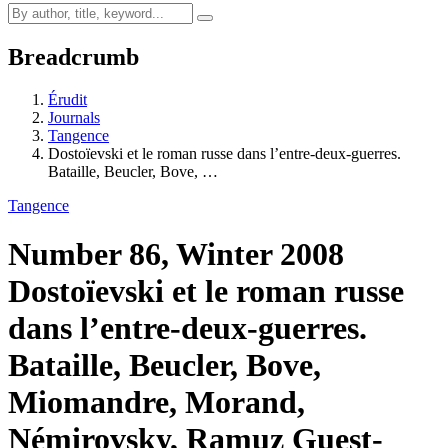
Breadcrumb
Érudit
Journals
Tangence
Dostoïevski et le roman russe dans l’entre-deux-guerres.
Bataille, Beucler, Bove, …
Tangence
Number 86, Winter 2008
Dostoïevski et le roman russe
dans l’entre-deux-guerres.
Bataille, Beucler, Bove,
Miomandre, Morand,
Némirovsky, Ramuz
Guest-