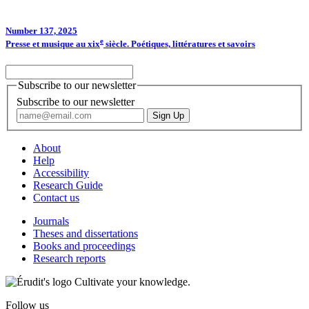
Number 137, 2025
e
Presse et musique au
xix
siècle. Poétiques, littératures et savoirs
Subscribe to our newsletter
Subscribe to our newsletter
About
Help
Accessibility
Research Guide
Contact us
Journals
Theses and dissertations
Books and proceedings
Research reports
Cultivate your knowledge.
Follow us