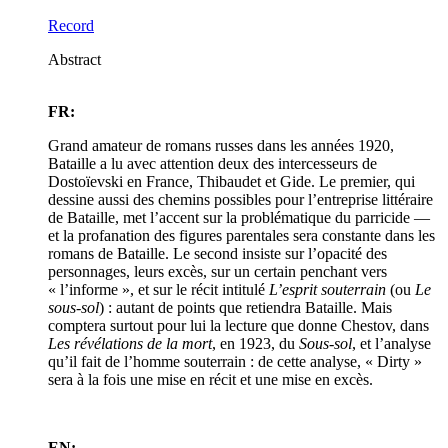
Record
Abstract
FR:
Grand amateur de romans russes dans les années 1920,
Bataille a lu avec attention deux des intercesseurs de
Dostoïevski en France, Thibaudet et Gide. Le premier, qui
dessine aussi des chemins possibles pour l’entreprise littéraire
de Bataille, met l’accent sur la problématique du parricide —
et la profanation des figures parentales sera constante dans les
romans de Bataille. Le second insiste sur l’opacité des
personnages, leurs excès, sur un certain penchant vers
« l’informe », et sur le récit intitulé
L’esprit souterrain
(ou
Le
sous-sol
) : autant de points que retiendra Bataille. Mais
comptera surtout pour lui la lecture que donne Chestov, dans
Les révélations de la mort
, en 1923, du
Sous-sol
, et l’analyse
qu’il fait de l’homme souterrain : de cette analyse, « Dirty »
sera à la fois une mise en récit et une mise en excès.
EN: