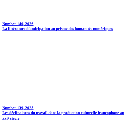
Number 140, 2026
La littérature d’anticipation au prisme des humanités numériques
Number 139, 2025
Les déclinaisons du travail dans la production culturelle francophone au
e
xxi
siècle