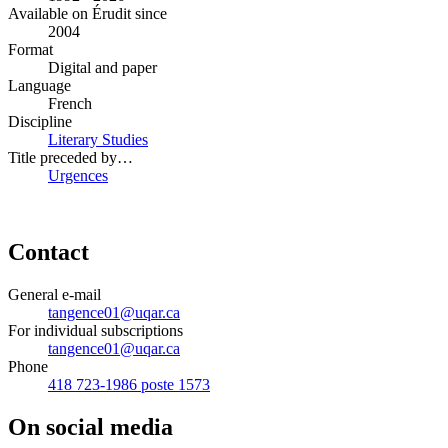
Available on Érudit since
2004
Format
Digital and paper
Language
French
Discipline
Literary Studies
Title preceded by…
Urgences
Contact
General e-mail
tangence01@uqar.ca
For individual subscriptions
tangence01@uqar.ca
Phone
418 723-1986 poste 1573
On social media