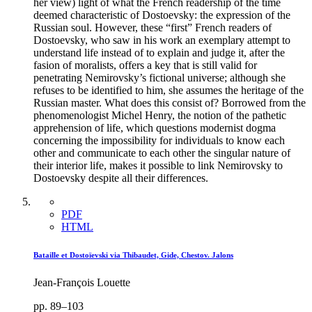
her view) light of what the French readership of the time
deemed characteristic of Dostoevsky: the expression of the
Russian soul. However, these “first” French readers of
Dostoevsky, who saw in his work an exemplary attempt to
understand life instead of to explain and judge it, after the
fasion of moralists, offers a key that is still valid for
penetrating Nemirovsky’s fictional universe; although she
refuses to be identified to him, she assumes the heritage of the
Russian master. What does this consist of? Borrowed from the
phenomenologist Michel Henry, the notion of the pathetic
apprehension of life, which questions modernist dogma
concerning the impossibility for individuals to know each
other and communicate to each other the singular nature of
their interior life, makes it possible to link Nemirovsky to
Dostoevsky despite all their differences.
PDF
HTML
Bataille et Dostoïevski via Thibaudet, Gide, Chestov. Jalons
Jean-François Louette
pp. 89–103