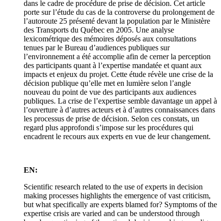
dans le cadre de procédure de prise de décision. Cet article
porte sur l’étude du cas de la controverse du prolongement de
l’autoroute 25 présenté devant la population par le Ministère
des Transports du Québec en 2005. Une analyse
lexicométrique des mémoires déposés aux consultations
tenues par le Bureau d’audiences publiques sur
l’environnement a été accomplie afin de cerner la perception
des participants quant à l’expertise mandatée et quant aux
impacts et enjeux du projet. Cette étude révèle une crise de la
décision publique qu’elle met en lumière selon l’angle
nouveau du point de vue des participants aux audiences
publiques. La crise de l’expertise semble davantage un appel à
l’ouverture à d’autres acteurs et à d’autres connaissances dans
les processus de prise de décision. Selon ces constats, un
regard plus approfondi s’impose sur les procédures qui
encadrent le recours aux experts en vue de leur changement.
EN:
Scientific research related to the use of experts in decision
making processes highlights the emergence of vast criticism,
but what specifically are experts blamed for? Symptoms of the
expertise crisis are varied and can be understood through