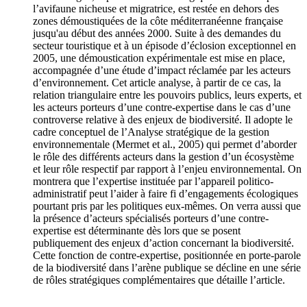
l’avifaune nicheuse et migratrice, est restée en dehors des
zones démoustiquées de la côte méditerranéenne française
jusqu'au début des années 2000. Suite à des demandes du
secteur touristique et à un épisode d’éclosion exceptionnel en
2005, une démoustication expérimentale est mise en place,
accompagnée d’une étude d’impact réclamée par les acteurs
d’environnement. Cet article analyse, à partir de ce cas, la
relation triangulaire entre les pouvoirs publics, leurs experts, et
les acteurs porteurs d’une contre-expertise dans le cas d’une
controverse relative à des enjeux de biodiversité. Il adopte le
cadre conceptuel de l’Analyse stratégique de la gestion
environnementale (Mermet et al., 2005) qui permet d’aborder
le rôle des différents acteurs dans la gestion d’un écosystème
et leur rôle respectif par rapport à l’enjeu environnemental. On
montrera que l’expertise instituée par l’appareil politico-
administratif peut l’aider à faire fi d’engagements écologiques
pourtant pris par les politiques eux-mêmes. On verra aussi que
la présence d’acteurs spécialisés porteurs d’une contre-
expertise est déterminante dès lors que se posent
publiquement des enjeux d’action concernant la biodiversité.
Cette fonction de contre-expertise, positionnée en porte-parole
de la biodiversité dans l’arène publique se décline en une série
de rôles stratégiques complémentaires que détaille l’article.