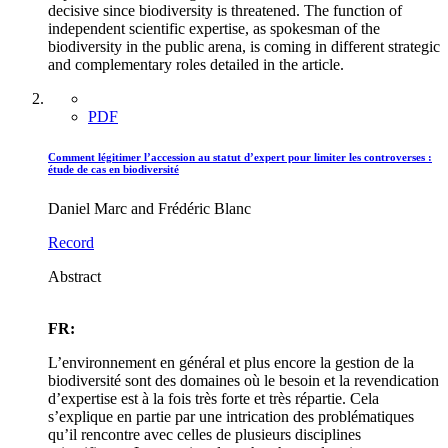
decisive since biodiversity is threatened. The function of
independent scientific expertise, as spokesman of the
biodiversity in the public arena, is coming in different strategic
and complementary roles detailed in the article.
PDF
Comment légitimer l’accession au statut d’expert pour limiter les controverses :
étude de cas en biodiversité
Daniel Marc and Frédéric Blanc
Record
Abstract
FR:
L’environnement en général et plus encore la gestion de la
biodiversité sont des domaines où le besoin et la revendication
d’expertise est à la fois très forte et très répartie. Cela
s’explique en partie par une intrication des problématiques
qu’il rencontre avec celles de plusieurs disciplines