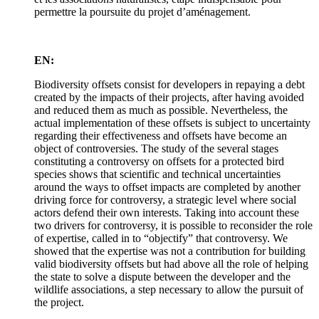
permettre la poursuite du projet d’aménagement.
EN:
Biodiversity offsets consist for developers in repaying a debt
created by the impacts of their projects, after having avoided
and reduced them as much as possible. Nevertheless, the
actual implementation of these offsets is subject to uncertainty
regarding their effectiveness and offsets have become an
object of controversies. The study of the several stages
constituting a controversy on offsets for a protected bird
species shows that scientific and technical uncertainties
around the ways to offset impacts are completed by another
driving force for controversy, a strategic level where social
actors defend their own interests. Taking into account these
two drivers for controversy, it is possible to reconsider the role
of expertise, called in to “objectify” that controversy. We
showed that the expertise was not a contribution for building
valid biodiversity offsets but had above all the role of helping
the state to solve a dispute between the developer and the
wildlife associations, a step necessary to allow the pursuit of
the project.