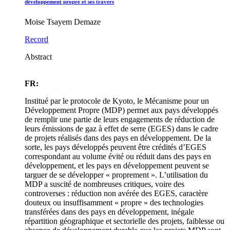
développement propre et ses travers
Moise Tsayem Demaze
Record
Abstract
FR:
Institué par le protocole de Kyoto, le Mécanisme pour un
Développement Propre (MDP) permet aux pays développés
de remplir une partie de leurs engagements de réduction de
leurs émissions de gaz à effet de serre (EGES) dans le cadre
de projets réalisés dans des pays en développement. De la
sorte, les pays développés peuvent être crédités d’EGES
correspondant au volume évité ou réduit dans des pays en
développement, et les pays en développement peuvent se
targuer de se développer « proprement ». L’utilisation du
MDP a suscité de nombreuses critiques, voire des
controverses : réduction non avérée des EGES, caractère
douteux ou insuffisamment « propre » des technologies
transférées dans des pays en développement, inégale
répartition géographique et sectorielle des projets, faiblesse ou