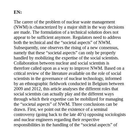
EN:
The career of the problem of nuclear waste management
(NWM) is characterized by a major shift in the way decisions
are made. The formulation of a technical solution does not
appear to be sufficient anymore. Regulators need to address
both the technical and the “societal aspects” of NWM.
Subsequently, one observes the rising of a new consensus,
namely that these “societal aspects” can only be properly
handled by mobilizing the expertise of the social scientists.
Collaboration between nuclear and social scientists is
therefore called upon as a way to improve NWM. Based on a
critical review of the literature available on the role of social
scientists in the governance of nuclear technology, informed
by an ethnographic fieldwork conducted in Belgium between
2009 and 2012, this article analyses the different roles that
social scientists can actually play and the different ways
through which their expertise can be mobilized for managing
the “societal aspects” of NWM. Three conclusions can be
drawn. First, we point out the existence of a seminal
controversy (going back to the late 40’s) opposing sociologists
and nuclear engineers regarding their respective
responsibilities in the handling of the “societal aspects” of