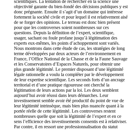
scientifiques. La tentation de rechercher en la science une
objectivité garante du bien-fondé des décisions publiques y est
donc prégnante. Ensuite il s’agit d’un domaine qui intéresse
fortement la société civile et pour lequel il est relativement aisé
de se forger des opinions. Le terreau est donc bien présent
pour que les controverses soient nombreuses sur ces
questions. Depuis la définition de l’expert, scientifique,
usager, sachant ou foule profane jusqu’à légitimation des
experts eux-mêmes, les points d’achoppement sont variés.
Nous montrons dans cette étude de cas, les stratégies de long
terme développées par deux acteurs de l’environnement en
France, l’Office National de la Chasse et de la Faune Sauvage
et les Conservatoires d’Espaces Naturels, pour obtenir une
plus grande légitimité. Le premier disposant d’une légitimité
légale rationnelle a voulu la compléter par le développement
de leur expertise scientifique. Les seconds forts d’un ancrage
territorial et d’une pratique rigoureuse ont cherché la
légitimation de leurs actions par la loi. Les deux semblent
aujourd’hui avoir réussi dans leurs démarches. Leur
investissement semble avoir été productif du point de vue de
leur légitimité intrinsèque, mais bien plus nuancée quant à la
portée réelle de cette légitimité. Les controverses restent
nombreuses quelle que soit la légitimité de l’expert et en ce
sens l’efficience des investissements consentis est à relativiser.
Par contre, il en ressort une professionnalisation du statut