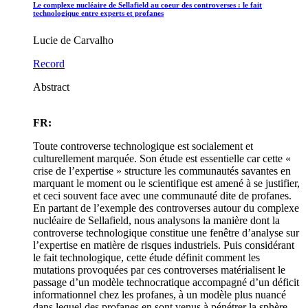
Le complexe nucléaire de Sellafield au coeur des controverses : le fait
technologique entre experts et profanes
Lucie de Carvalho
Record
Abstract
FR:
Toute controverse technologique est socialement et
culturellement marquée. Son étude est essentielle car cette «
crise de l’expertise » structure les communautés savantes en
marquant le moment ou le scientifique est amené à se justifier,
et ceci souvent face avec une communauté dite de profanes.
En partant de l’exemple des controverses autour du complexe
nucléaire de Sellafield, nous analysons la manière dont la
controverse technologique constitue une fenêtre d’analyse sur
l’expertise en matière de risques industriels. Puis considérant
le fait technologique, cette étude définit comment les
mutations provoquées par ces controverses matérialisent le
passage d’un modèle technocratique accompagné d’un déficit
informationnel chez les profanes, à un modèle plus nuancé
dans lequel des profanes en sont venus à pénétrer la sphère