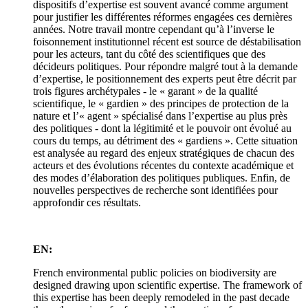
dispositifs d’expertise est souvent avancé comme argument
pour justifier les différentes réformes engagées ces dernières
années. Notre travail montre cependant qu’à l’inverse le
foisonnement institutionnel récent est source de déstabilisation
pour les acteurs, tant du côté des scientifiques que des
décideurs politiques. Pour répondre malgré tout à la demande
d’expertise, le positionnement des experts peut être décrit par
trois figures archétypales - le « garant » de la qualité
scientifique, le « gardien » des principes de protection de la
nature et l’« agent » spécialisé dans l’expertise au plus près
des politiques - dont la légitimité et le pouvoir ont évolué au
cours du temps, au détriment des « gardiens ». Cette situation
est analysée au regard des enjeux stratégiques de chacun des
acteurs et des évolutions récentes du contexte académique et
des modes d’élaboration des politiques publiques. Enfin, de
nouvelles perspectives de recherche sont identifiées pour
approfondir ces résultats.
EN:
French environmental public policies on biodiversity are
designed drawing upon scientific expertise. The framework of
this expertise has been deeply remodeled in the past decade