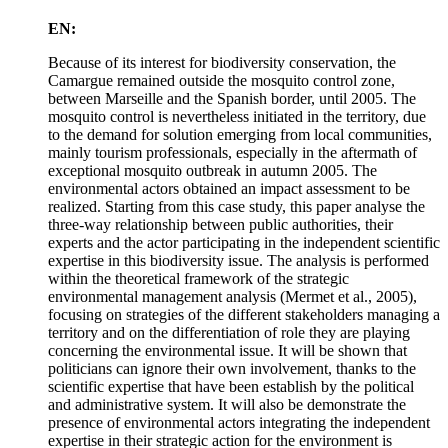
EN:
Because of its interest for biodiversity conservation, the
Camargue remained outside the mosquito control zone,
between Marseille and the Spanish border, until 2005. The
mosquito control is nevertheless initiated in the territory, due
to the demand for solution emerging from local communities,
mainly tourism professionals, especially in the aftermath of
exceptional mosquito outbreak in autumn 2005. The
environmental actors obtained an impact assessment to be
realized. Starting from this case study, this paper analyse the
three-way relationship between public authorities, their
experts and the actor participating in the independent scientific
expertise in this biodiversity issue. The analysis is performed
within the theoretical framework of the strategic
environmental management analysis (Mermet et al., 2005),
focusing on strategies of the different stakeholders managing a
territory and on the differentiation of role they are playing
concerning the environmental issue. It will be shown that
politicians can ignore their own involvement, thanks to the
scientific expertise that have been establish by the political
and administrative system. It will also be demonstrate the
presence of environmental actors integrating the independent
expertise in their strategic action for the environment is