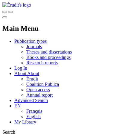
Main Menu
Publication types
Journals
Theses and dissertations
Books and proceedings
Research reports
Log In
About
About
Érudit
Coalition Publica
Open access
Annual report
Advanced Search
EN
Français
English
My Library
Search