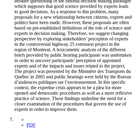
broader questioning of the rational decision making paradigm
which supposes that good science provided by experts leads
to good decisions. As a response to this problem, many
proposals for a new relationship between citizens, experts and
politics have been made. However, these proposals are often
based on pre-established definitions of the role of science and
experts in decision making. Therefore, we suggest changing
perspective by exploring stakeholders’ perception of experts
in the controversial highway 25 extension project in the
region of Montreal. A lexicometric analysis of the different
briefs provided by public hearing participants was undertaken
in order to uncover participants’ perception of appointed
experts and of the impacts and issues related to the project.
The project was presented by the Ministère des Transports du
Québec in 2005 and public hearings were held by the Bureau
d’audiences publiques sur l’environnement. In this specific
context, the expertise crisis appears to be a plea for more
opened and democratic procedures as well as a more reflexive
practice of science. These findings underline the need for a
closer examination of the procedures that govern the use of
experts in order to improve them.
PDF