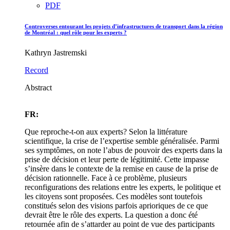
PDF
Controverses entourant les projets d’infrastructures de transport dans la région
de Montréal : quel rôle pour les experts ?
Kathryn Jastremski
Record
Abstract
FR:
Que reproche-t-on aux experts? Selon la littérature
scientifique, la crise de l’expertise semble généralisée. Parmi
ses symptômes, on note l’abus de pouvoir des experts dans la
prise de décision et leur perte de légitimité. Cette impasse
s’insère dans le contexte de la remise en cause de la prise de
décision rationnelle. Face à ce problème, plusieurs
reconfigurations des relations entre les experts, le politique et
les citoyens sont proposées. Ces modèles sont toutefois
constitués selon des visions parfois aprioriques de ce que
devrait être le rôle des experts. La question a donc été
retournée afin de s’attarder au point de vue des participants