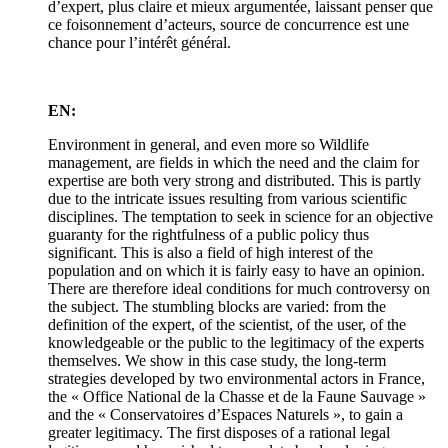
d’expert, plus claire et mieux argumentée, laissant penser que
ce foisonnement d’acteurs, source de concurrence est une
chance pour l’intérêt général.
EN:
Environment in general, and even more so Wildlife
management, are fields in which the need and the claim for
expertise are both very strong and distributed. This is partly
due to the intricate issues resulting from various scientific
disciplines. The temptation to seek in science for an objective
guaranty for the rightfulness of a public policy thus
significant. This is also a field of high interest of the
population and on which it is fairly easy to have an opinion.
There are therefore ideal conditions for much controversy on
the subject. The stumbling blocks are varied: from the
definition of the expert, of the scientist, of the user, of the
knowledgeable or the public to the legitimacy of the experts
themselves. We show in this case study, the long-term
strategies developed by two environmental actors in France,
the « Office National de la Chasse et de la Faune Sauvage »
and the « Conservatoires d’Espaces Naturels », to gain a
greater legitimacy. The first disposes of a rational legal