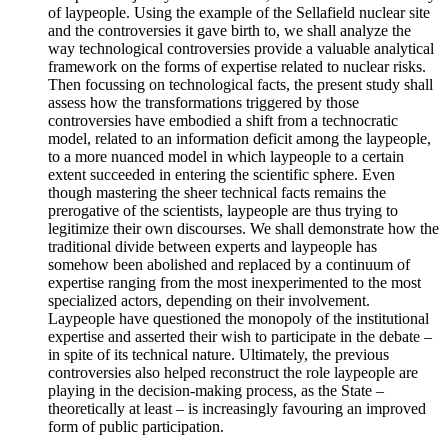
of laypeople. Using the example of the Sellafield nuclear site
and the controversies it gave birth to, we shall analyze the
way technological controversies provide a valuable analytical
framework on the forms of expertise related to nuclear risks.
Then focussing on technological facts, the present study shall
assess how the transformations triggered by those
controversies have embodied a shift from a technocratic
model, related to an information deficit among the laypeople,
to a more nuanced model in which laypeople to a certain
extent succeeded in entering the scientific sphere. Even
though mastering the sheer technical facts remains the
prerogative of the scientists, laypeople are thus trying to
legitimize their own discourses. We shall demonstrate how the
traditional divide between experts and laypeople has
somehow been abolished and replaced by a continuum of
expertise ranging from the most inexperimented to the most
specialized actors, depending on their involvement.
Laypeople have questioned the monopoly of the institutional
expertise and asserted their wish to participate in the debate –
in spite of its technical nature. Ultimately, the previous
controversies also helped reconstruct the role laypeople are
playing in the decision-making process, as the State –
theoretically at least – is increasingly favouring an improved
form of public participation.