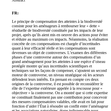
Abstract
FR:
Le principe de compensation des atteintes à la biodiversité
consiste pour les aménageurs à rembourser leur « dette »
résiduelle de biodiversité constituée par les impacts de leur
projet, après qu’ils aient mis en oeuvre des actions pour éviter
et réduire au maximum ces impacts. Néanmoins, la réalisation
concrète de ces compensations est chargée d’incertitudes
quant à leur efficacité réelle et les compensations sont
devenues un objet de controverses. L’examen des différentes
phases d’une controverse autour des compensations d’un
grand aménagement pour les atteintes à une espèce d’oiseau
protégée montre qu’aux incertitudes scientifiques et
techniques sur les façons de compenser, s’ajoutent un second
moteur de controverse, un niveau stratégique où les acteurs
défendent leurs intérêts. En prenant en compte ces deux
origines de la controverse, il est possible de reconsidérer le
rôle de l’expertise extérieure appelée à la rescousse pour «
objectiver » la controverse. On a montré que si cette expertise
ne constituait finalement pas une contribution pour concevoir
des mesures compensatoires valables, elle avait en fait pour
fonction d’aider l’État à résoudre un conflit entre l’aménageur
et les associations naturalistes, étape indispensable pour