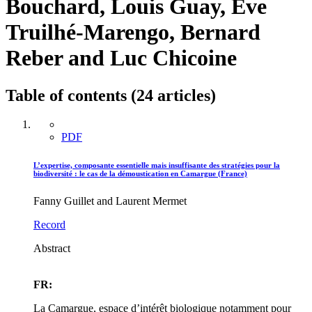
Bouchard, Louis Guay, Ève
Truilhé-Marengo, Bernard
Reber and Luc Chicoine
Table of contents (24 articles)
PDF
L’expertise, composante essentielle mais insuffisante des stratégies pour la
biodiversité : le cas de la démoustication en Camargue (France)
Fanny Guillet and Laurent Mermet
Record
Abstract
FR:
La Camargue, espace d’intérêt biologique notamment pour