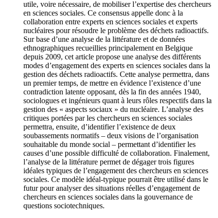
utile, voire nécessaire, de mobiliser l’expertise des chercheurs
en sciences sociales. Ce consensus appelle donc à la
collaboration entre experts en sciences sociales et experts
nucléaires pour résoudre le problème des déchets radioactifs.
Sur base d’une analyse de la littérature et de données
ethnographiques recueillies principalement en Belgique
depuis 2009, cet article propose une analyse des différents
modes d’engagement des experts en sciences sociales dans la
gestion des déchets radioactifs. Cette analyse permettra, dans
un premier temps, de mettre en évidence l’existence d’une
contradiction latente opposant, dès la fin des années 1940,
sociologues et ingénieurs quant à leurs rôles respectifs dans la
gestion des « aspects sociaux » du nucléaire. L’analyse des
critiques portées par les chercheurs en sciences sociales
permettra, ensuite, d’identifier l’existence de deux
soubassements normatifs – deux visions de l’organisation
souhaitable du monde social – permettant d’identifier les
causes d’une possible difficulté de collaboration. Finalement,
l’analyse de la littérature permet de dégager trois figures
idéales typiques de l’engagement des chercheurs en sciences
sociales. Ce modèle idéal-typique pourrait être utilisé dans le
futur pour analyser des situations réelles d’engagement de
chercheurs en sciences sociales dans la gouvernance de
questions sociotechniques.