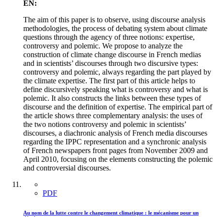
EN:
The aim of this paper is to observe, using discourse analysis
methodologies, the process of debating system about climate
questions through the agency of three notions: expertise,
controversy and polemic. We propose to analyze the
construction of climate change discourse in French medias
and in scientists’ discourses through two discursive types:
controversy and polemic, always regarding the part played by
the climate expertise. The first part of this article helps to
define discursively speaking what is controversy and what is
polemic. It also constructs the links between these types of
discourse and the definition of expertise. The empirical part of
the article shows three complementary analysis: the uses of
the two notions controversy and polemic in scientists’
discourses, a diachronic analysis of French media discourses
regarding the IPPC representation and a synchronic analysis
of French newspapers front pages from November 2009 and
April 2010, focusing on the elements constructing the polemic
and controversial discourses.
PDF
Au nom de la lutte contre le changement climatique : le mécanisme pour un