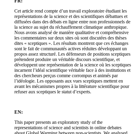
FR:
Cet article rend compte d’un travail exploratoire étudiant les
représentations de la science et des scientifiques débattues et
diffusées dans des débats en ligne entre non professionnels de
la science au sujet du réchauffement climatique anthropique.
Nous avons analysé de manière qualitative et compréhensive
les commentaires sur deux sites où sont discutées des thèses
dites « sceptiques ». Les résultats montrent que ces échanges
sont le fait de communautés actives réduites développant un
propos assez structuré. Les défenseurs de positions sceptiques
prétendent produire un véritable discours scientifique, et
développent une représentation de la science où les sceptiques
incarnent l’idéal scientifique véritable face à des institutions et
des chercheurs perçus comme corrompus et animés par
l’idéologie. Les opposants aux vues sceptiques mettent en
avant les mécanismes propres à la littérature scientifique pour
refuser aux sceptiques le statut d’experts.
EN:
This paper presents an exploratory study of the
representations of science and scientists in online debates
about Global Warming between non-scientists. We analysed