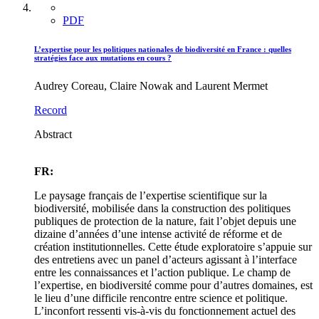
PDF
L’expertise pour les politiques nationales de biodiversité en France : quelles
stratégies face aux mutations en cours ?
Audrey Coreau, Claire Nowak and Laurent Mermet
Record
Abstract
FR:
Le paysage français de l’expertise scientifique sur la
biodiversité, mobilisée dans la construction des politiques
publiques de protection de la nature, fait l’objet depuis une
dizaine d’années d’une intense activité de réforme et de
création institutionnelles. Cette étude exploratoire s’appuie sur
des entretiens avec un panel d’acteurs agissant à l’interface
entre les connaissances et l’action publique. Le champ de
l’expertise, en biodiversité comme pour d’autres domaines, est
le lieu d’une difficile rencontre entre science et politique.
L’inconfort ressenti vis-à-vis du fonctionnement actuel des