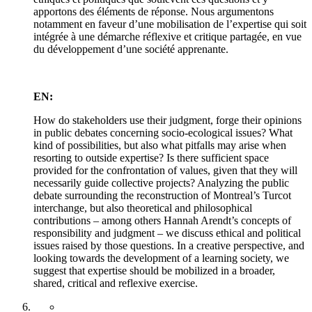
apportons des éléments de réponse. Nous argumentons
notamment en faveur d’une mobilisation de l’expertise qui soit
intégrée à une démarche réflexive et critique partagée, en vue
du développement d’une société apprenante.
EN:
How do stakeholders use their judgment, forge their opinions
in public debates concerning socio-ecological issues? What
kind of possibilities, but also what pitfalls may arise when
resorting to outside expertise? Is there sufficient space
provided for the confrontation of values, given that they will
necessarily guide collective projects? Analyzing the public
debate surrounding the reconstruction of Montreal’s Turcot
interchange, but also theoretical and philosophical
contributions – among others Hannah Arendt’s concepts of
responsibility and judgment – we discuss ethical and political
issues raised by those questions. In a creative perspective, and
looking towards the development of a learning society, we
suggest that expertise should be mobilized in a broader,
shared, critical and reflexive exercise.