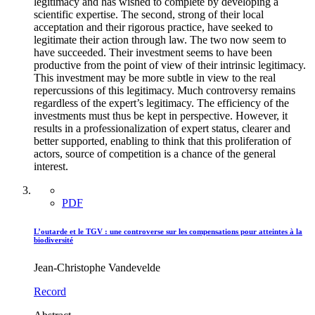
legitimacy and has wished to complete by developing a
scientific expertise. The second, strong of their local
acceptation and their rigorous practice, have seeked to
legitimate their action through law. The two now seem to
have succeeded. Their investment seems to have been
productive from the point of view of their intrinsic legitimacy.
This investment may be more subtle in view to the real
repercussions of this legitimacy. Much controversy remains
regardless of the expert’s legitimacy. The efficiency of the
investments must thus be kept in perspective. However, it
results in a professionalization of expert status, clearer and
better supported, enabling to think that this proliferation of
actors, source of competition is a chance of the general
interest.
PDF
L’outarde et le TGV : une controverse sur les compensations pour atteintes à la
biodiversité
Jean-Christophe Vandevelde
Record