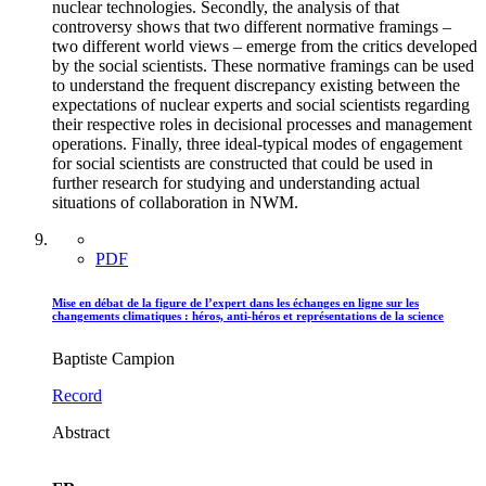
nuclear technologies. Secondly, the analysis of that
controversy shows that two different normative framings –
two different world views – emerge from the critics developed
by the social scientists. These normative framings can be used
to understand the frequent discrepancy existing between the
expectations of nuclear experts and social scientists regarding
their respective roles in decisional processes and management
operations. Finally, three ideal-typical modes of engagement
for social scientists are constructed that could be used in
further research for studying and understanding actual
situations of collaboration in NWM.
PDF
Mise en débat de la figure de l’expert dans les échanges en ligne sur les
changements climatiques : héros, anti-héros et représentations de la science
Baptiste Campion
Record
Abstract