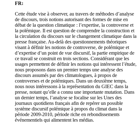
FR:
Cette étude vise à observer, au travers de méthodes d’analyse
de discours, trois notions autorisant des formes de mise en
débat de la question climatique : l’expertise, la controverse et
la polémique. Il est question de comprendre la construction et
la circulation du discours sur le changement climatique dans la
presse française. Au-delà des questionnements théoriques
visant à définir les notions de controverse, de polémique et
d’expertise d’un point de vue discursif, la partie empirique de
ce travail se construit en trois sections. Considérant que les
usages permettent de définir les notions qui intéressent l’étude,
nous proposons dans un premier temps une analyse des
discours assumés par des climatologues, à propos de
controverses et de polémiques. Dans un deuxième temps,
nous nous intéressons à la représentation du GIEC dans la
presse, notant qu’elle a connu une importante mutation. Dans
un dernier temps, l’analyse se focalise sur les Unes des
journaux quotidiens français afin de repérer un possible
système discursif polémique à propos du climat dans la
période 2009-2010, période riche en rebondissements
événementiels qui alimentent les médias.