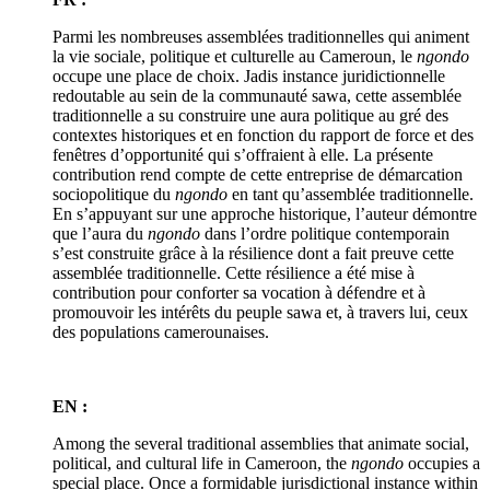
Parmi les nombreuses assemblées traditionnelles qui animent
la vie sociale, politique et culturelle au Cameroun, le
ngondo
occupe une place de choix. Jadis instance juridictionnelle
redoutable au sein de la communauté sawa, cette assemblée
traditionnelle a su construire une aura politique au gré des
contextes historiques et en fonction du rapport de force et des
fenêtres d’opportunité qui s’offraient à elle. La présente
contribution rend compte de cette entreprise de démarcation
sociopolitique du
ngondo
en tant qu’assemblée traditionnelle.
En s’appuyant sur une approche historique, l’auteur démontre
que l’aura du
ngondo
dans l’ordre politique contemporain
s’est construite grâce à la résilience dont a fait preuve cette
assemblée traditionnelle. Cette résilience a été mise à
contribution pour conforter sa vocation à défendre et à
promouvoir les intérêts du peuple sawa et, à travers lui, ceux
des populations camerounaises.
EN :
Among the several traditional assemblies that animate social,
political, and cultural life in Cameroon, the
ngondo
occupies a
special place. Once a formidable jurisdictional instance within