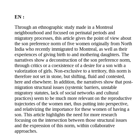
EN :
Through an ethnographic study made in a Montreal
neighbourhood and focused on perinatal periods and
migratory processes, this article gives the point of view about
the son preference norm of five women originally from North
India who recently immigrated to Montreal, as well as their
experiences of giving birth to and mothering daughters. The
narratives show a deconstruction of the son preference norm,
through critics or a coexistence of a desire for a son with a
valorization of girls. Non-exclusive to a territory, this norm is
therefore not set in stone, but shifting, fluid and contested,
here and elsewhere. In addition, the narratives show that post-
migration structural issues (systemic barriers, unstable
migratory statutes, lack of social networks and cultural
practices) seem to be much more relevant on the reproductive
trajectories of the women met, thus putting into perspective,
and relativizing the importance for these women of having a
son. This article highlights the need for more research
focusing on the intersection between those structural issues
and the expression of this norm, within collaborative
approaches.