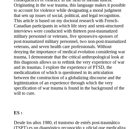
Originating in the war trauma, this language makes it possible
to account for violence while designating a moral judgment
that sets up issues of social, political, and legal recognition.
This article is based on my doctoral research with French-
Canadian participants in which life story and semi-structured
interviews were conducted with thirteen post-traumatized
military personnel or veterans, five spouses/ex-spouses of
post-traumatized military personnel, two non-post-traumatized
veterans, and seven health care professionals. Without
denying the importance of medical evolution considering war
trauma, I demonstrate that the critical anthropological look at
this diagnosis allows us to rethink the very experience of war
and its traumas. I explore the experience of PTSD, the
medicalization of which is questioned in its articulation
between the construction of a globalizing discourse and the
legitimization of an experience through which the very
specification of war trauma is found in the background of the
will to cure.
ES :
Desde los años 1980, el trastorno de estrés post-traumático
(TSPT) es un diagnóstico reconocido y oficial que medicaliza