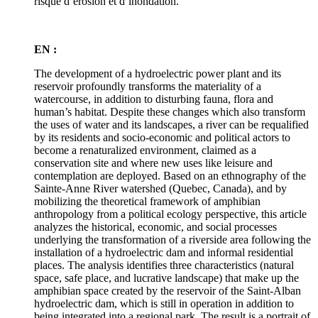
risque d’érosion et d’inondation.
EN :
The development of a hydroelectric power plant and its
reservoir profoundly transforms the materiality of a
watercourse, in addition to disturbing fauna, flora and
human’s habitat. Despite these changes which also transform
the uses of water and its landscapes, a river can be requalified
by its residents and socio-economic and political actors to
become a renaturalized environment, claimed as a
conservation site and where new uses like leisure and
contemplation are deployed. Based on an ethnography of the
Sainte-Anne River watershed (Quebec, Canada), and by
mobilizing the theoretical framework of amphibian
anthropology from a political ecology perspective, this article
analyzes the historical, economic, and social processes
underlying the transformation of a riverside area following the
installation of a hydroelectric dam and informal residential
places. The analysis identifies three characteristics (natural
space, safe place, and lucrative landscape) that make up the
amphibian space created by the reservoir of the Saint-Alban
hydroelectric dam, which is still in operation in addition to
being integrated into a regional park. The result is a portrait of