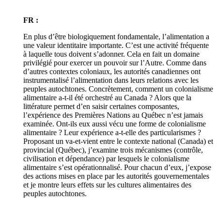
FR :
En plus d’être biologiquement fondamentale, l’alimentation a
une valeur identitaire importante. C’est une activité fréquente
à laquelle tous doivent s’adonner. Cela en fait un domaine
privilégié pour exercer un pouvoir sur l’Autre. Comme dans
d’autres contextes coloniaux, les autorités canadiennes ont
instrumentalisé l’alimentation dans leurs relations avec les
peuples autochtones. Concrètement, comment un colonialisme
alimentaire a-t-il été orchestré au Canada ? Alors que la
littérature permet d’en saisir certaines composantes,
l’expérience des Premières Nations au Québec n’est jamais
examinée. Ont-ils eux aussi vécu une forme de colonialisme
alimentaire ? Leur expérience a-t-elle des particularismes ?
Proposant un va-et-vient entre le contexte national (Canada) et
provincial (Québec), j’examine trois mécanismes (contrôle,
civilisation et dépendance) par lesquels le colonialisme
alimentaire s’est opérationnalisé. Pour chacun d’eux, j’expose
des actions mises en place par les autorités gouvernementales
et je montre leurs effets sur les cultures alimentaires des
peuples autochtones.