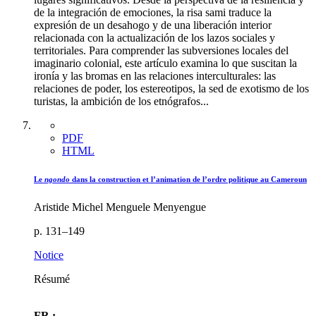
de la integración de emociones, la risa sami traduce la
expresión de un desahogo y de una liberación interior
relacionada con la actualización de los lazos sociales y
territoriales. Para comprender las subversiones locales del
imaginario colonial, este artículo examina lo que suscitan la
ironía y las bromas en las relaciones interculturales: las
relaciones de poder, los estereotipos, la sed de exotismo de los
turistas, la ambición de los etnógrafos...
PDF
HTML
Le
ngondo
dans la construction et l’animation de l’ordre politique au Cameroun
Aristide Michel Menguele Menyengue
p. 131–149
Notice
Résumé
FR :