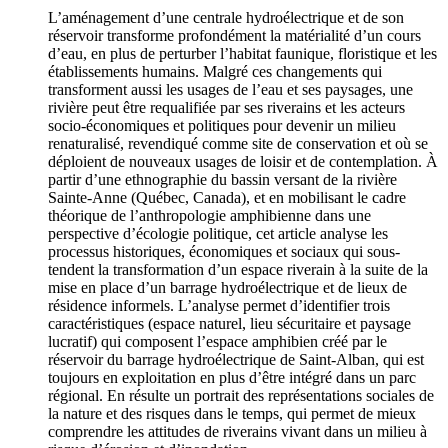
L’aménagement d’une centrale hydroélectrique et de son
réservoir transforme profondément la matérialité d’un cours
d’eau, en plus de perturber l’habitat faunique, floristique et les
établissements humains. Malgré ces changements qui
transforment aussi les usages de l’eau et ses paysages, une
rivière peut être requalifiée par ses riverains et les acteurs
socio-économiques et politiques pour devenir un milieu
renaturalisé, revendiqué comme site de conservation et où se
déploient de nouveaux usages de loisir et de contemplation. À
partir d’une ethnographie du bassin versant de la rivière
Sainte-Anne (Québec, Canada), et en mobilisant le cadre
théorique de l’anthropologie amphibienne dans une
perspective d’écologie politique, cet article analyse les
processus historiques, économiques et sociaux qui sous-
tendent la transformation d’un espace riverain à la suite de la
mise en place d’un barrage hydroélectrique et de lieux de
résidence informels. L’analyse permet d’identifier trois
caractéristiques (espace naturel, lieu sécuritaire et paysage
lucratif) qui composent l’espace amphibien créé par le
réservoir du barrage hydroélectrique de Saint-Alban, qui est
toujours en exploitation en plus d’être intégré dans un parc
régional. En résulte un portrait des représentations sociales de
la nature et des risques dans le temps, qui permet de mieux
comprendre les attitudes de riverains vivant dans un milieu à