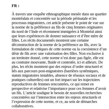
FR :
À travers une enquête ethnographique menée dans un quartier
montréalais et concentrée sur la période périnatale et les
processus migratoires, cet article présente le point de vue sur
la norme de la préférence au fils de cinq femmes originaires
du nord de l’Inde et récemment immigrées à Montréal ainsi
que leurs expériences de donner naissance et d’être mère de
filles. Les récits documentés montrent une certaine
déconstruction de la norme de la préférence au fils, avec la
formulation de critiques de cette norme ou la coexistence d’un
désir de fils avec une valorisation des filles. Non exclusive à
un territoire donné, cette norme n’est donc pas figée, elle est
au contraire mouvante, fluide et contestée, ici et ailleurs. De
plus, les récits montrent que des enjeux d’ordre structurel et
liés aux parcours post-migratoires (barrières systémiques,
statuts migratoires instables, absence de réseaux sociaux et de
pratiques culturelles) ont un fort impact sur les trajectoires
reproductives de femmes rencontrées, ce qui remet en
perspective et relativise l’importance pour ces femmes d’avoir
un fils. L’article souligne le besoin de nouvelles recherches
concentrées sur l’intersection entre les enjeux structurels et
l’expression de cette norme, et ce, au sein de démarches
collaboratives.