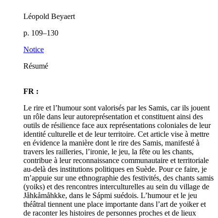
Léopold Beyaert
p. 109–130
Notice
Résumé
FR :
Le rire et l’humour sont valorisés par les Samis, car ils jouent
un rôle dans leur autoreprésentation et constituent ainsi des
outils de résilience face aux représentations coloniales de leur
identité culturelle et de leur territoire. Cet article vise à mettre
en évidence la manière dont le rire des Samis, manifesté à
travers les railleries, l’ironie, le jeu, la fête ou les chants,
contribue à leur reconnaissance communautaire et territoriale
au-delà des institutions politiques en Suède. Pour ce faire, je
m’appuie sur une ethnographie des festivités, des chants samis
(yoiks) et des rencontres interculturelles au sein du village de
Jåhkåmåhkke, dans le Sápmi suédois. L’humour et le jeu
théâtral tiennent une place importante dans l’art de yoiker et
de raconter les histoires de personnes proches et de lieux