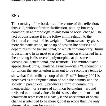
EN :
The crossing of the border is at the centre of this reflection;
thus said, without further clarification, nothing but very
common, in anthropology, to any form of social change. The
fact of considering it in the following in relation to the
dictatorial context and its weight on Burmese society gives a
more dramatic scope, made up of broken life courses and
departures to the transnational, of which contemporary Burma
is customary. In its most everyday dimension envisaged here,
the crossing is discovered polymorphic, at the same time
ideological, generational, and territorial. The multi-situated
approach—Burma, Thailand, France—with a “Generation Z”
for whom the age criterion turns out to be secondary tends to
st
show that if the military coup of the 1
of February 2021 is
perceived as the fragmentation of both the country and the
society, it paradoxically produces a form of community
membership—or a sense of common belonging—around
revisited traditional values. In this sense, the problematic of
totalitarian repression as a catalyst and accelerator of social
change is intended to be more global in scope than the only
Burma taken here for case study.