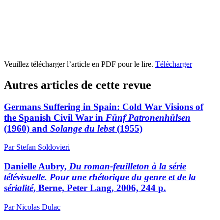
Veuillez télécharger l’article en PDF pour le lire.
Télécharger
Autres articles de cette revue
Germans Suffering in Spain: Cold War Visions of
the Spanish Civil War in
Fünf Patronenhülsen
(1960) and
Solange du lebst
(1955)
Par Stefan Soldovieri
Danielle Aubry,
Du roman-feuilleton à la série
télévisuelle. Pour une rhétorique du genre et de la
sérialité
, Berne, Peter Lang, 2006, 244 p.
Par Nicolas Dulac