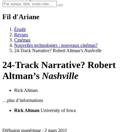
Fil d'Ariane
Érudit
Revues
Cinémas
Nouvelles technologies : nouveaux cinémas?
24-Track Narrative? Robert Altman’s
Nashville
24-Track Narrative? Robert
Altman’s
Nashville
Rick Altman
…plus d’informations
Rick Altman
University of Iowa
Diffusion numérique : 2 mars 2011