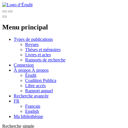
Menu principal
Types de publications
Revues
Thèses et mémoires
Livres et actes
Rapports de recherche
Connexion
À propos
À propos
Érudit
Coalition Publica
Libre accès
Rapport annuel
Recherche avancée
FR
Français
English
Ma bibliothèque
Recherche simple