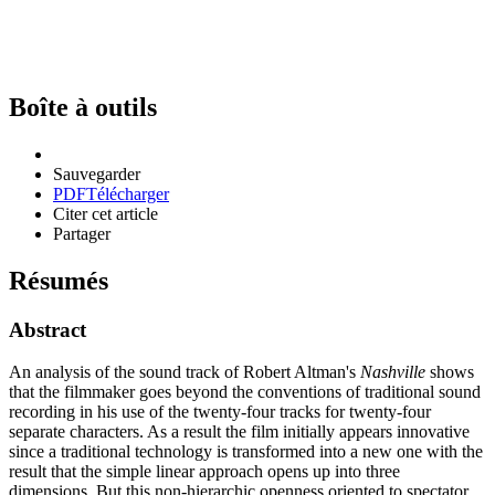
Boîte à outils
Sauvegarder
PDF
Télécharger
Citer cet article
Partager
Résumés
Abstract
An analysis of the sound track of Robert Altman's
Nashville
shows
that the filmmaker goes beyond the conventions of traditional sound
recording in his use of the twenty-four tracks for twenty-four
separate characters. As a result the film initially appears innovative
since a traditional technology is transformed into a new one with the
result that the simple linear approach opens up into three
dimensions. But this non-hierarchic openness oriented to spectator