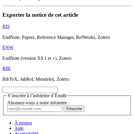
Exporter la notice de cet article
RIS
EndNote, Papers, Reference Manager, RefWorks, Zotero
ENW
EndNote (version X9.1 et +), Zotero
BIB
BibTeX, JabRef, Mendeley, Zotero
S’inscrire à l’infolettre d’Érudit
Abonnez-vous à notre infolettre :
À propos
Aide
Accessibilité