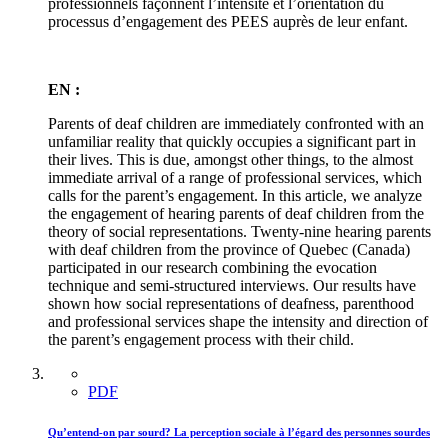
professionnels façonnent l’intensité et l’orientation du
processus d’engagement des PEES auprès de leur enfant.
EN :
Parents of deaf children are immediately confronted with an
unfamiliar reality that quickly occupies a significant part in
their lives. This is due, amongst other things, to the almost
immediate arrival of a range of professional services, which
calls for the parent’s engagement. In this article, we analyze
the engagement of hearing parents of deaf children from the
theory of social representations. Twenty-nine hearing parents
with deaf children from the province of Quebec (Canada)
participated in our research combining the evocation
technique and semi-structured interviews. Our results have
shown how social representations of deafness, parenthood
and professional services shape the intensity and direction of
the parent’s engagement process with their child.
PDF
Qu’entend-on par sourd? La perception sociale à l’égard des personnes sourdes