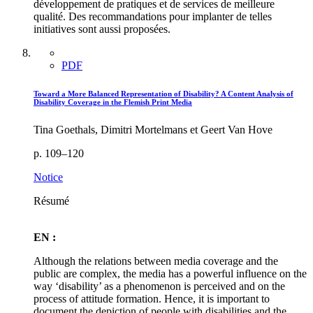
développement de pratiques et de services de meilleure
qualité. Des recommandations pour implanter de telles
initiatives sont aussi proposées.
PDF
Toward a More Balanced Representation of Disability? A Content Analysis of
Disability Coverage in the Flemish Print Media
Tina Goethals, Dimitri Mortelmans et Geert Van Hove
p. 109–120
Notice
Résumé
EN :
Although the relations between media coverage and the
public are complex, the media has a powerful influence on the
way ‘disability’ as a phenomenon is perceived and on the
process of attitude formation. Hence, it is important to
document the depiction of people with disabilities and the