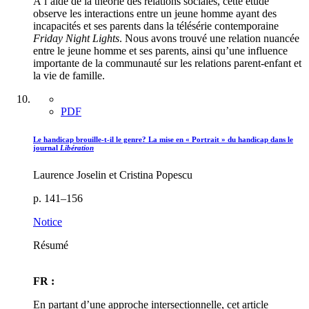
À l’aide de la théorie des relations sociales, cette étude
observe les interactions entre un jeune homme ayant des
incapacités et ses parents dans la télésérie contemporaine
Friday Night Lights
. Nous avons trouvé une relation nuancée
entre le jeune homme et ses parents, ainsi qu’une influence
importante de la communauté sur les relations parent-enfant et
la vie de famille.
PDF
Le handicap brouille-t-il le genre? La mise en « Portrait » du handicap dans le
journal
Libération
Laurence Joselin et Cristina Popescu
p. 141–156
Notice
Résumé
FR :
En partant d’une approche intersectionnelle, cet article