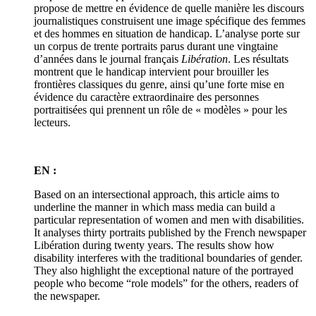
propose de mettre en évidence de quelle manière les discours
journalistiques construisent une image spécifique des femmes
et des hommes en situation de handicap. L’analyse porte sur
un corpus de trente portraits parus durant une vingtaine
d’années dans le journal français
Libération
. Les résultats
montrent que le handicap intervient pour brouiller les
frontières classiques du genre, ainsi qu’une forte mise en
évidence du caractère extraordinaire des personnes
portraitisées qui prennent un rôle de « modèles » pour les
lecteurs.
EN :
Based on an intersectional approach, this article aims to
underline the manner in which mass media can build a
particular representation of women and men with disabilities.
It analyses thirty portraits published by the French newspaper
Libération during twenty years. The results show how
disability interferes with the traditional boundaries of gender.
They also highlight the exceptional nature of the portrayed
people who become “role models” for the others, readers of
the newspaper.