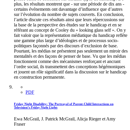
plus, les résultats montrent que - sur une période de dix ans -
certains événements ont davantage d’influence que d’autres
sur l’évolution du nombre de sujets couverts. En conclusion,
l’article discute ces résultats ainsi que leurs répercussions sur
la base de la perspective des études sur le handicap et en se
référant au concept de Cooley du « looking glass self ». On y
fait valoir que la représentation médiatique du handicap reflète
une gamme plus large d’idéologies et de processus socio-
politiques façonnés par des discours d’exclusion de base.
Pourtant, les médias ne présentent pas seulement un miroir des
mentalités et des façons de penser de base. Vu que les médias
fonctionnent comme des mécanismes renforçant et ancrant
l’ordre social, ils transmettent des conceptions hégémoniques
et jouent un rôle significatif dans la discussion sur le handicap
en construction permanente.
PDF
Friday Night Disability: The Portrayal of Parent-Child Interactions on
Television’s
Friday Night Lights
Ewa McGrail, J. Patrick McGrail, Alicja Rieger et Amy
Fraser