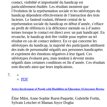
contact, visibilité et importunité du handicap est
particulièrement étudiée. Les résultats montrent que
l’évolution de la représentation sociale et les stéréotypes du
handicap dépendent effectivement de l’interaction des trois
facteurs. Le fauteuil roulant, élément central de la
représentation sociale du handicap en début d’année, s’efface
au profit de références à la déficience mentale ou à d’autres
termes lorsque le contact est direct avec un pair handicapé. En
revanche, le handicap doit être visible pour repérer un tel
résultat en cas de contact indirect. En ce qui concerne les
stéréotypes du handicap, la majorité des participants attribuent
des traits de personnalité négatifs aux personnes handicapées
et expriment des émotions négatives à leur égard. Ces
stéréotypes évoluent peu, mais tendent à devenir moins
négatifs dans certaines conditions en fin d’année. Ces résultats
sont discutés ainsi que leurs implications.
PDF
Active Involvement of People with Disabilities in Education: A Literature Review
Élise Milot, Anne-Sophie Ruest-Paquette, Gabrielle Fortin,
Sylvain Letscher et Maman Joyce Dogba