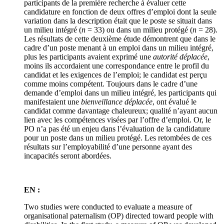
participants de la première recherche à évaluer cette
candidature en fonction de deux offres d’emploi dont la seule
variation dans la description était que le poste se situait dans
un milieu intégré (
n
= 33) ou dans un milieu protégé (
n
= 28).
Les résultats de cette deuxième étude démontrent que dans le
cadre d’un poste menant à un emploi dans un milieu intégré,
plus les participants avaient exprimé une
autorité déplacée
,
moins ils accordaient une correspondance entre le profil du
candidat et les exigences de l’emploi; le candidat est perçu
comme moins compétent. Toujours dans le cadre d’une
demande d’emploi dans un milieu intégré, les participants qui
manifestaient une
bienveillance déplacée
, ont évalué le
candidat comme davantage chaleureux; qualité n’ayant aucun
lien avec les compétences visées par l’offre d’emploi. Or, le
PO n’a pas été un enjeu dans l’évaluation de la candidature
pour un poste dans un milieu protégé. Les retombées de ces
résultats sur l’employabilité d’une personne ayant des
incapacités seront abordées.
EN :
Two studies were conducted to evaluate a measure of
organisational paternalism (OP) directed toward people with