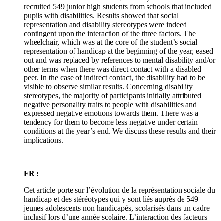
recruited 549 junior high students from schools that included
pupils with disabilities. Results showed that social
representation and disability stereotypes were indeed
contingent upon the interaction of the three factors. The
wheelchair, which was at the core of the student’s social
representation of handicap at the beginning of the year, eased
out and was replaced by references to mental disability and/or
other terms when there was direct contact with a disabled
peer. In the case of indirect contact, the disability had to be
visible to observe similar results. Concerning disability
stereotypes, the majority of participants initially attributed
negative personality traits to people with disabilities and
expressed negative emotions towards them. There was a
tendency for them to become less negative under certain
conditions at the year’s end. We discuss these results and their
implications.
FR :
Cet article porte sur l’évolution de la représentation sociale du
handicap et des stéréotypes qui y sont liés auprès de 549
jeunes adolescents non handicapés, scolarisés dans un cadre
inclusif lors d’une année scolaire. L’interaction des facteurs