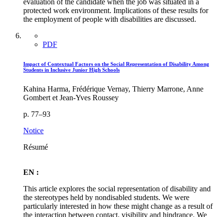
evaluation of the candidate when the job was situated in a
protected work environment. Implications of these results for
the employment of people with disabilities are discussed.
PDF
Impact of Contextual Factors on the Social Representation of Disability Among
Students in Inclusive Junior High Schools
Kahina Harma, Frédérique Vernay, Thierry Marrone, Anne
Gombert et Jean-Yves Roussey
p. 77–93
Notice
Résumé
EN :
This article explores the social representation of disability and
the stereotypes held by nondisabled students. We were
particularly interested in how these might change as a result of
the interaction between contact, visibility and hindrance. We