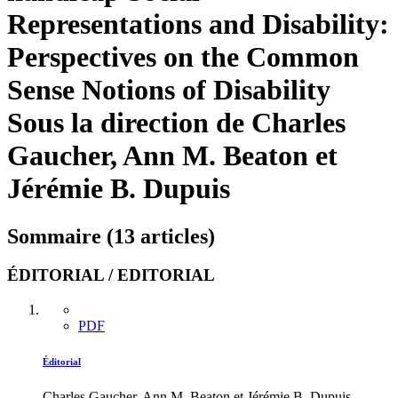
Representations and Disability:
Perspectives on the Common
Sense Notions of Disability
Sous la direction de Charles
Gaucher, Ann M. Beaton et
Jérémie B. Dupuis
Sommaire (13 articles)
ÉDITORIAL / EDITORIAL
PDF
Éditorial
Charles Gaucher, Ann M. Beaton et Jérémie B. Dupuis