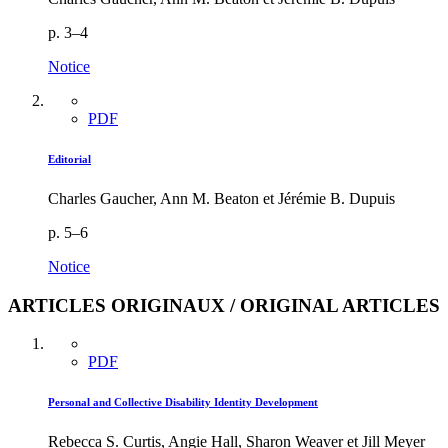
p. 3–4
Notice
PDF
Editorial
Charles Gaucher, Ann M. Beaton et Jérémie B. Dupuis
p. 5–6
Notice
ARTICLES ORIGINAUX / ORIGINAL ARTICLES
PDF
Personal and Collective Disability Identity Development
Rebecca S. Curtis, Angie Hall, Sharon Weaver et Jill Meyer