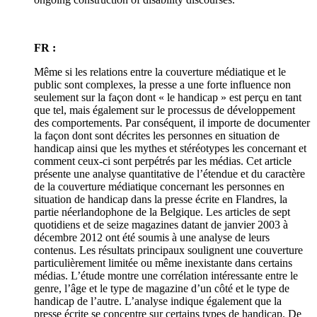
FR :
Même si les relations entre la couverture médiatique et le
public sont complexes, la presse a une forte influence non
seulement sur la façon dont « le handicap » est perçu en tant
que tel, mais également sur le processus de développement
des comportements. Par conséquent, il importe de documenter
la façon dont sont décrites les personnes en situation de
handicap ainsi que les mythes et stéréotypes les concernant et
comment ceux-ci sont perpétrés par les médias. Cet article
présente une analyse quantitative de l’étendue et du caractère
de la couverture médiatique concernant les personnes en
situation de handicap dans la presse écrite en Flandres, la
partie néerlandophone de la Belgique. Les articles de sept
quotidiens et de seize magazines datant de janvier 2003 à
décembre 2012 ont été soumis à une analyse de leurs
contenus. Les résultats principaux soulignent une couverture
particulièrement limitée ou même inexistante dans certains
médias. L’étude montre une corrélation intéressante entre le
genre, l’âge et le type de magazine d’un côté et le type de
handicap de l’autre. L’analyse indique également que la
presse écrite se concentre sur certains types de handicap. De