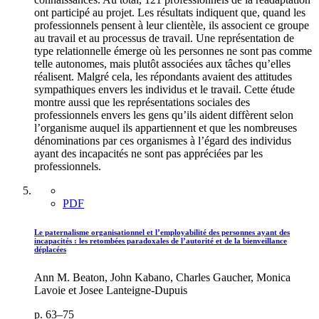
ont participé au projet. Les résultats indiquent que, quand les
professionnels pensent à leur clientèle, ils associent ce groupe
au travail et au processus de travail. Une représentation de
type relationnelle émerge où les personnes ne sont pas comme
telle autonomes, mais plutôt associées aux tâches qu’elles
réalisent. Malgré cela, les répondants avaient des attitudes
sympathiques envers les individus et le travail. Cette étude
montre aussi que les représentations sociales des
professionnels envers les gens qu’ils aident diffèrent selon
l’organisme auquel ils appartiennent et que les nombreuses
dénominations par ces organismes à l’égard des individus
ayant des incapacités ne sont pas appréciées par les
professionnels.
PDF
Le paternalisme organisationnel et l’employabilité des personnes ayant des
incapacités : les retombées paradoxales de l’autorité et de la bienveillance
déplacées
Ann M. Beaton, John Kabano, Charles Gaucher, Monica
Lavoie et Josee Lanteigne-Dupuis
p. 63–75