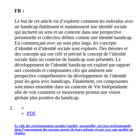
FR :
Le but de cet article est d’explorer comment les individus avec
un handicap établissent et maintiennent une identité sociale
qui incluent un sens et un contexte dans une perspective
personnelle et collective définis comme une identité handicap.
En commençant avec un sens plus large, les concepts
d’identité et d’identité sociale sont explorés. Des théories et
des concepts qui ont créé et précisé le concept de l’identité
sociale dans un contexte de handicap sont présentés. Le
développement de l’identité handicap est exploré par rapport
aux construits et composantes clés qui amènent une
perspective compréhensive du développement de l’identité
pour les gens avec handicaps. Finalement, ces composantes
sont mises ensemble dans un contexte de Vie Indépendante
afin de voir comment ce mouvement promut une vision
globale plus positive du handicap.
PDF
Le rôle des représentations sociales (surdité, parentalité, services professionnels)
dans l’engagement des parents auprès de leurs enfants vivant avec une surdité au
Québec