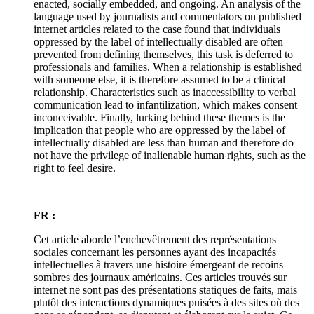
enacted, socially embedded, and ongoing. An analysis of the
language used by journalists and commentators on published
internet articles related to the case found that individuals
oppressed by the label of intellectually disabled are often
prevented from defining themselves, this task is deferred to
professionals and families. When a relationship is established
with someone else, it is therefore assumed to be a clinical
relationship. Characteristics such as inaccessibility to verbal
communication lead to infantilization, which makes consent
inconceivable. Finally, lurking behind these themes is the
implication that people who are oppressed by the label of
intellectually disabled are less than human and therefore do
not have the privilege of inalienable human rights, such as the
right to feel desire.
FR :
Cet article aborde l’enchevêtrement des représentations
sociales concernant les personnes ayant des incapacités
intellectuelles à travers une histoire émergeant de recoins
sombres des journaux américains. Ces articles trouvés sur
internet ne sont pas des présentations statiques de faits, mais
plutôt des interactions dynamiques puisées à des sites où des