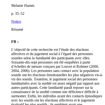
Melanie Hamm
p. 35–52
Notice
Résumé
FR :
L’objectif de cette recherche est l’étude des réactions
affectives et du jugement social à l’égard des personnes
sourdes selon la familiarité des participants avec elles.
Soixante-dix-sept personnes ont été enquêtées à partir
d’échelles de mesure conçues par Louvet et Rohmer (2000,
2004, 2006). Les personnes sans contact avec la population
sourde ont les réactions émotionnelles les plus négatives vis-à-
vis des sourds. Toutefois, le jugement social des personnes
familiarisées avec la surdité est assez négatif par rapport aux
autres participants. Cette familiarité paraît reposer sur la
connaissance de la surdité comme une déficience difficile à
surmonter. Enfin, les individus ayant des contacts épisodiques
avec les sourds ont les réactions affectives et le jugement
évaluatif les plus positifs : ils semblent avoir une