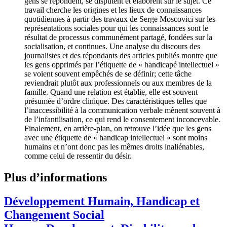
gens se répondent, se disputent et élaborent sur le sujet. Ce
travail cherche les origines et les lieux de connaissances
quotidiennes à partir des travaux de Serge Moscovici sur les
représentations sociales pour qui les connaissances sont le
résultat de processus communément partagé, fondées sur la
socialisation, et continues. Une analyse du discours des
journalistes et des répondants des articles publiés montre que
les gens opprimés par l’étiquette de « handicapé intellectuel »
se voient souvent empêchés de se définir; cette tâche
reviendrait plutôt aux professionnels ou aux membres de la
famille. Quand une relation est établie, elle est souvent
présumée d’ordre clinique. Des caractéristiques telles que
l’inaccessibilité à la communication verbale mènent souvent à
de l’infantilisation, ce qui rend le consentement inconcevable.
Finalement, en arrière-plan, on retrouve l’idée que les gens
avec une étiquette de « handicap intellectuel » sont moins
humains et n’ont donc pas les mêmes droits inaliénables,
comme celui de ressentir du désir.
Plus d’informations
Développement Humain, Handicap et
Changement Social