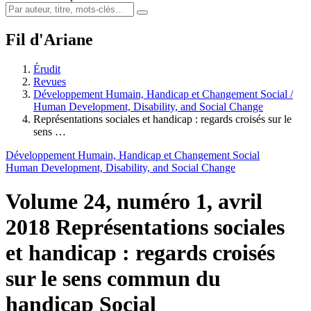
Fil d'Ariane
Érudit
Revues
Développement Humain, Handicap et Changement Social /
Human Development, Disability, and Social Change
Représentations sociales et handicap : regards croisés sur le
sens …
Développement Humain, Handicap et Changement Social
Human Development, Disability, and Social Change
Volume 24, numéro 1, avril
2018
Représentations sociales
et handicap : regards croisés
sur le sens commun du
handicap
Social