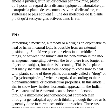
amène à privilégier un savoir obtenu par proximité, plutôt
qu’à poser un regard de la distance typique du laboratoire qui
extrapole la plante de ses contextes, voire d’elle-même, et qui
s’intéresse le plus souvent à l’une des molécules de la plante
plutôt qu’à ses synergies activées dans-la-vie.
EN :
Perceiving a medicine, a remedy or a drug as an object able to
heal or harm in causal logic is possible from an external
positioning. Should we place ourselves in the middle of
things, or between the human and the non-human in the life-
arrangement emerging between the two, there is no longer an
object or a subject, but there is becoming. This is the place
that many shamans and healers occupy to know how to heal
with plants, some of these plants commonly called a "drug" or
a "psychotropic drug" when recognized according to their
biopharmaceutical or biomolecular properties. In this article, I
aim to show how healers’ horizontal approach in the Indian
Ocean area and in Amazonia can be better understood
through a rhizomatic phenomenological approach than
through a genealogical approach thinking though the tree as is
generally done in current scientific approaches. Three case