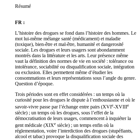
Résumé
FR :
L’histoire des drogues se fond dans l’histoire des hommes. Le
mot lui-même mélange santé (médicament) et maladie
(toxique), bien-être et mal-être, humanité et dangerosité
sociale. Les drogues et leurs usagers sont abondamment
montrés dans la littérature et les arts. Leur présence même
vaut la définition des normes de vie en société : tolérance ou
intolérance, sociabilité ou disqualification sociale, intégration
ou exclusion. Elles permettent même d’étudier les
consommations et leurs représentations sous l’angle du genre.
Question d’époque.
Trois périodes sont en effet considérées : un temps où la
curiosité pour les drogues le dispute à l’enthousiasme et où le
e
e
savoir-vivre passe par l’échange entre pairs (XVI
-XVIII
siècle) ; un temps où les drogues, sous l’effet de la
démocratisation de leurs usages, commencent à inquiéter la
e
gent médicale (XIX
siècle) ; un temps enfin où la
réglementation, voire l’interdiction des drogues (stupéfiants,
alcool et tabac) provoque la disqualification sociale des