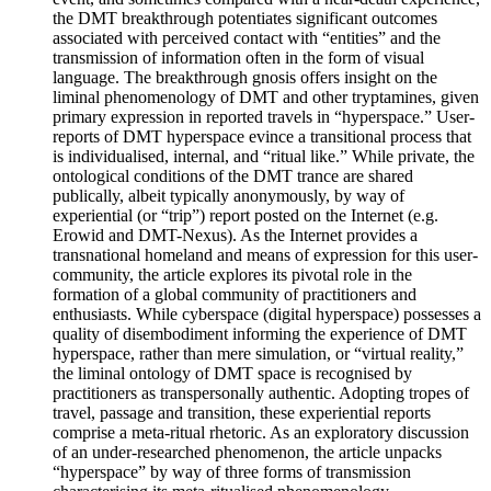
the DMT breakthrough potentiates significant outcomes
associated with perceived contact with “entities” and the
transmission of information often in the form of visual
language. The breakthrough gnosis offers insight on the
liminal phenomenology of DMT and other tryptamines, given
primary expression in reported travels in “hyperspace.” User-
reports of DMT hyperspace evince a transitional process that
is individualised, internal, and “ritual like.” While private, the
ontological conditions of the DMT trance are shared
publically, albeit typically anonymously, by way of
experiential (or “trip”) report posted on the Internet (e.g.
Erowid and DMT-Nexus). As the Internet provides a
transnational homeland and means of expression for this user-
community, the article explores its pivotal role in the
formation of a global community of practitioners and
enthusiasts. While cyberspace (digital hyperspace) possesses a
quality of disembodiment informing the experience of DMT
hyperspace, rather than mere simulation, or “virtual reality,”
the liminal ontology of DMT space is recognised by
practitioners as transpersonally authentic. Adopting tropes of
travel, passage and transition, these experiential reports
comprise a meta-ritual rhetoric. As an exploratory discussion
of an under-researched phenomenon, the article unpacks
“hyperspace” by way of three forms of transmission