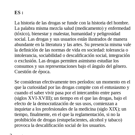
ES :
La historia de las drogas se funde con la historia del hombre.
La palabra misma mezcla salud (medicamento) y enfermedad
(tóxico), bienestar y malestar, humanidad y peligrosidad
social. Las drogas y sus usuarios están ilustrados de manera
abundante en la literatura y las artes. Su presencia misma vale
la definición de las normas de vida en sociedad: tolerancia o
intolerancia, sociabilidad o descalificación social, integración
o exclusión. Las drogas permiten asimismo estudiar los
consumos y sus representaciones bajo el ángulo del género.
Cuestión de época.
Se consideran efectivamente tres períodos: un momento en el
que la curiosidad por las drogas compite con el entusiasmo y
cuando el saber vivir pasa por el intercambio entre pares
(siglos XVI-XVIII); un tiempo en el que las drogas, bajo el
efecto de la democratización de sus usos, comienzan a
inquietar a los profesionales de la medicina (siglo XIX); un
tiempo, finalmente, en el que la reglamentación, si no la
prohibición de drogas (estupefacientes, alcohol y tabaco)
provoca la descalificación social de los usuarios.