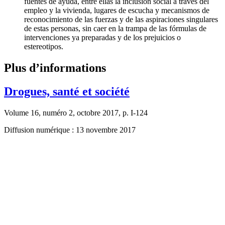
fuentes de ayuda, entre ellas la inclusión social a través del
empleo y la vivienda, lugares de escucha y mecanismos de
reconocimiento de las fuerzas y de las aspiraciones singulares
de estas personas, sin caer en la trampa de las fórmulas de
intervenciones ya preparadas y de los prejuicios o
estereotipos.
Plus d’informations
Drogues, santé et société
Volume 16, numéro 2, octobre 2017, p. I-124
Diffusion numérique : 13 novembre 2017