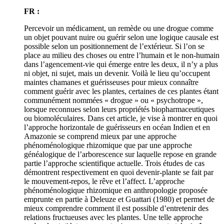
FR :
Percevoir un médicament, un remède ou une drogue comme
un objet pouvant nuire ou guérir selon une logique causale est
possible selon un positionnement de l’extérieur. Si l’on se
place au milieu des choses ou entre l’humain et le non-humain
dans l’agencement-vie qui émerge entre les deux, il n’y a plus
ni objet, ni sujet, mais un devenir. Voilà le lieu qu’occupent
maintes chamanes et guérisseuses pour mieux connaître
comment guérir avec les plantes, certaines de ces plantes étant
communément nommées « drogue » ou « psychotrope »,
lorsque reconnues selon leurs propriétés biopharmaceutiques
ou biomoléculaires. Dans cet article, je vise à montrer en quoi
l’approche horizontale de guérisseurs en océan Indien et en
Amazonie se comprend mieux par une approche
phénoménologique rhizomique que par une approche
généalogique de l’arborescence sur laquelle repose en grande
partie l’approche scientifique actuelle. Trois études de cas
démontrent respectivement en quoi devenir-plante se fait par
le mouvement-repos, le rêve et l’affect. L’approche
phénoménologique rhizomique en anthropologie proposée
emprunte en partie à Deleuze et Guattari (1980) et permet de
mieux comprendre comment il est possible d’entretenir des
relations fructueuses avec les plantes. Une telle approche