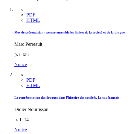
PDF
HTML
Mot de présentation : penser ensemble les limites de la société et de la drogue
Marc Perreault
p. i–xiii
Notice
PDF
HTML
La représentation des drogues dans l’histoire des sociétés. Le cas français
Didier Nourrisson
p. 1–14
Notice