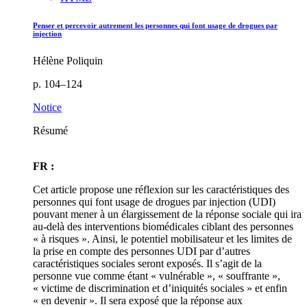
Penser et percevoir autrement les personnes qui font usage de drogues par
injection
Hélène Poliquin
p. 104–124
Notice
Résumé
FR :
Cet article propose une réflexion sur les caractéristiques des
personnes qui font usage de drogues par injection (UDI)
pouvant mener à un élargissement de la réponse sociale qui ira
au-delà des interventions biomédicales ciblant des personnes
« à risques ». Ainsi, le potentiel mobilisateur et les limites de
la prise en compte des personnes UDI par d’autres
caractéristiques sociales seront exposés. Il s’agit de la
personne vue comme étant « vulnérable », « souffrante »,
« victime de discrimination et d’iniquités sociales » et enfin
« en devenir ». Il sera exposé que la réponse aux