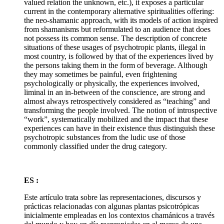
valued relation the unknown, etc.), it exposes a particular
current in the contemporary alternative spiritualities offering:
the neo-shamanic approach, with its models of action inspired
from shamanisms but reformulated to an audience that does
not possess its common sense. The description of concrete
situations of these usages of psychotropic plants, illegal in
most country, is followed by that of the experiences lived by
the persons taking them in the form of beverage. Although
they may sometimes be painful, even frightening
psychologically or physically, the experiences involved,
liminal in an in-between of the conscience, are strong and
almost always retrospectively considered as “teaching” and
transforming the people involved. The notion of introspective
“work”, systematically mobilized and the impact that these
experiences can have in their existence thus distinguish these
psychotropic substances from the ludic use of those
commonly classified under the drug category.
ES :
Este artículo trata sobre las representaciones, discursos y
prácticas relacionadas con algunas plantas psicotrópicas
inicialmente empleadas en los contextos chamánicos a través