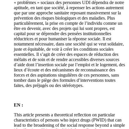
« problèmes » sociaux des personnes UDI dépendra de notre
aptitude, en tant que société, à repenser les actions autrement
que par une approche sanitaire reposant massivement sur la
prévention des risques biologiques et des maladies. Plus
particulièrement, la prise en compte de l’individu comme un
être en devenir, avec des projets qui lui sont propres, est
capital pour se déprendre des pensées institutionnelles
réductrices et pour humaniser la réponse sociale. Il est
notamment nécessaire, dans une société qui se veut solidaire,
juste et équitable, de voir à créer les conditions sociales
essentielles. Il s’agit de créer des espaces de réduction des
méfaits et de soin et de rendre accessibles diverses sources
d’aide dont l’insertion sociale par l’emploi et le logement, des
lieux d’écoute et des mécanismes de reconnaissance des
forces et des aspirations singulières de ces personnes, sans
tomber dans le piège des formules d’interventions toutes
faites, des préjugés ou des stéréotypes.
EN :
This article presents a theoretical reflection on particular
characteristics of persons who inject drugs (PWID) that can
lead to the broadening of the social response beyond a simple