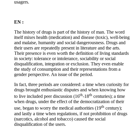
usagers.
EN :
The history of drugs is part of the history of man. The word
itself mixes health (medication) and disease (toxic), well-being
and malaise, humanity and social dangerousness. Drugs and
their users are repeatedly present in literature and the arts.
Their presence is even worth the definition of living standards
in society: tolerance or intolerance, sociability or social
disqualification, integration or exclusion. They even enable
the study of consumption and their representations from a
gender perspective. An issue of the period.
In fact, three periods are considered: a time when curiosity for
drugs brought enthusiastic disputes and when knowing how
th
th
to live included peer discussion (16
-18
centuries); a time
when drugs, under the effect of the democratization of their
th
use, began to worry the medical authorities (19
century);
and lastly a time when regulations, if not prohibition of drugs
(narcotics, alcohol and tobacco) caused the social
disqualification of the users.