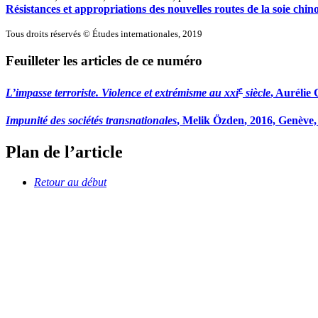
Résistances et appropriations des nouvelles routes de la soie chino
Tous droits réservés © Études internationales, 2019
Feuilleter les articles de ce numéro
e
L’impasse terroriste. Violence et extrémisme au
xxi
siècle
, Aurélie 
Impunité des sociétés transnationales
, Melik Ö
zden
, 2016, Genève,
Plan de l’article
Retour au début