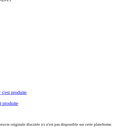
 s'est produite
t produite
uvre originale discutée ici n'est pas disponible sur cette plateforme.