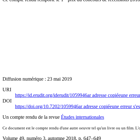
Diffusion numérique : 23 mai 2019
URI
https://id.erudit.org/iderudit/1059946ar
adresse copiée
une erreur
DOI
https://doi.org/10.7202/1059946ar
adresse copiée
une erreur s'es
Un compte rendu de la revue
Études internationales
Ce document est le compte rendu d'une autre oeuvre tel qu'un livre ou un film. L'oe
Volume 49, numéro 3, automne 2018
, p. 647–649