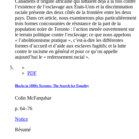
Canadiens d’origine africaine qui luttaient déjà à la fois contre
l’existence de l’esclavage aux États-Unis et la discrimination
raciale présente des deux côtés de la frontière entre les deux
pays. Dans cet article, nous examinerons plus particulièrement
trois formes concourantes de résistance de la part de la
population noire de Toronto : l’action menée ouvertement sur
le terrain politique contre l’esclavage; ce que nous appelons
« l’abolitionnisme pratique », c’est-à-dire les différentes
formes d’accueil et d’aide aux esclaves fugitifs; et la lutte
contre le racisme en général et pour ce qu’on appelle
aujourd’hui le « redressement racial ».
PDF
Blacks in 1880s Toronto: The Search for Equality
Colin McFarquhar
p. 64–76
Notice
Résumé