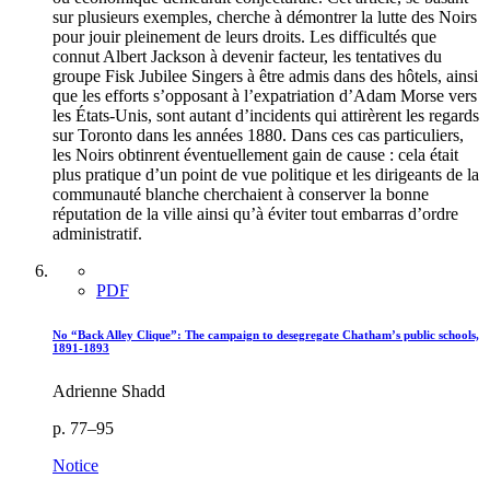
sur plusieurs exemples, cherche à démontrer la lutte des Noirs
pour jouir pleinement de leurs droits. Les difficultés que
connut Albert Jackson à devenir facteur, les tentatives du
groupe Fisk Jubilee Singers à être admis dans des hôtels, ainsi
que les efforts s’opposant à l’expatriation d’Adam Morse vers
les États-Unis, sont autant d’incidents qui attirèrent les regards
sur Toronto dans les années 1880. Dans ces cas particuliers,
les Noirs obtinrent éventuellement gain de cause : cela était
plus pratique d’un point de vue politique et les dirigeants de la
communauté blanche cherchaient à conserver la bonne
réputation de la ville ainsi qu’à éviter tout embarras d’ordre
administratif.
PDF
No “Back Alley Clique”: The campaign to desegregate Chatham’s public schools,
1891-1893
Adrienne Shadd
p. 77–95
Notice