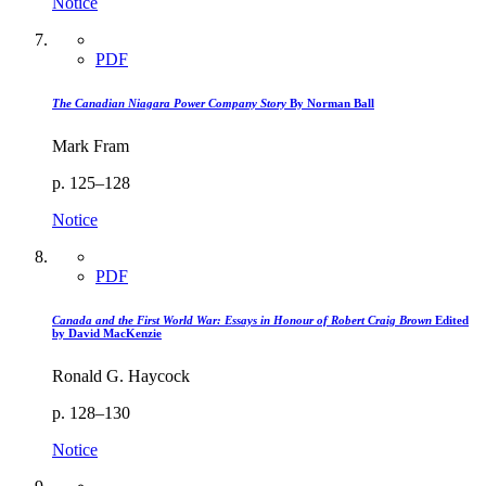
Notice
PDF
The Canadian Niagara Power Company Story
By Norman Ball
Mark Fram
p. 125–128
Notice
PDF
Canada and the First World War: Essays in Honour of Robert Craig Brown
Edited
by David MacKenzie
Ronald G. Haycock
p. 128–130
Notice