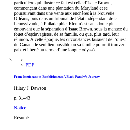
particulière qui illustre ce fait est celle d’Isaac Brown,
commençant dans une plantation du Maryland et se
poursuivant dans une vente aux enchères à la Nouvelle-
Orléans, puis dans un tribunal de l’état indépendant de la
Pennsylvanie, à Philadelphie. Rien n’est sans doute plus
émouvant que la séparation d’Isaac Brown, sous la menace du
fouet d’esclavagistes, de sa famille, ou que, plus tard, leur
réunion. À cette époque, les circonstances faisaient de l’ouest
du Canada le seul lieu possible où sa famille pourrait trouver
paix et liberté au terme d’une longue odyssée.
PDF
From Immigrant to Establishment: A Black Family’s Journey
Hilary J. Dawson
p. 31–43
Notice
Résumé