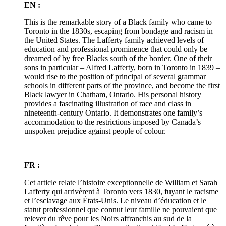
EN :
This is the remarkable story of a Black family who came to
Toronto in the 1830s, escaping from bondage and racism in
the United States. The Lafferty family achieved levels of
education and professional prominence that could only be
dreamed of by free Blacks south of the border. One of their
sons in particular – Alfred Lafferty, born in Toronto in 1839 –
would rise to the position of principal of several grammar
schools in different parts of the province, and become the first
Black lawyer in Chatham, Ontario. His personal history
provides a fascinating illustration of race and class in
nineteenth-century Ontario. It demonstrates one family’s
accommodation to the restrictions imposed by Canada’s
unspoken prejudice against people of colour.
FR :
Cet article relate l’histoire exceptionnelle de William et Sarah
Lafferty qui arrivèrent à Toronto vers 1830, fuyant le racisme
et l’esclavage aux États-Unis. Le niveau d’éducation et le
statut professionnel que connut leur famille ne pouvaient que
relever du rêve pour les Noirs affranchis au sud de la