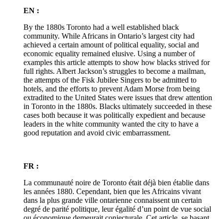
EN :
By the 1880s Toronto had a well established black
community. While Africans in Ontario’s largest city had
achieved a certain amount of political equality, social and
economic equality remained elusive. Using a number of
examples this article attempts to show how blacks strived for
full rights. Albert Jackson’s struggles to become a mailman,
the attempts of the Fisk Jubilee Singers to be admitted to
hotels, and the efforts to prevent Adam Morse from being
extradited to the United States were issues that drew attention
in Toronto in the 1880s. Blacks ultimately succeeded in these
cases both because it was politically expedient and because
leaders in the white community wanted the city to have a
good reputation and avoid civic embarrassment.
FR :
La communauté noire de Toronto était déjà bien établie dans
les années 1880. Cependant, bien que les Africains vivant
dans la plus grande ville ontarienne connaissent un certain
degré de parité politique, leur égalité d’un point de vue social
ou économique demeurait conjecturale. Cet article, se basant