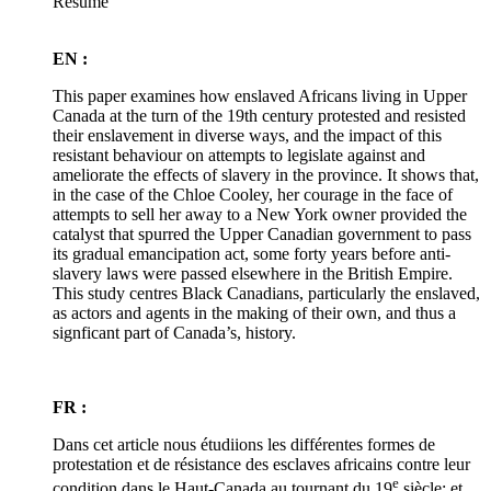
Résumé
EN :
This paper examines how enslaved Africans living in Upper
Canada at the turn of the 19th century protested and resisted
their enslavement in diverse ways, and the impact of this
resistant behaviour on attempts to legislate against and
ameliorate the effects of slavery in the province. It shows that,
in the case of the Chloe Cooley, her courage in the face of
attempts to sell her away to a New York owner provided the
catalyst that spurred the Upper Canadian government to pass
its gradual emancipation act, some forty years before anti-
slavery laws were passed elsewhere in the British Empire.
This study centres Black Canadians, particularly the enslaved,
as actors and agents in the making of their own, and thus a
signficant part of Canada’s, history.
FR :
Dans cet article nous étudiions les différentes formes de
protestation et de résistance des esclaves africains contre leur
e
condition dans le Haut-Canada au tournant du 19
siècle; et