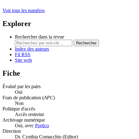
Voir tous les numéros
Explorer
Rechercher dans la revue
Rechercher
Index des auteurs
Fil RSS
Site web
Fiche
Évalué par les pairs
Oui
Frais de publication (
APC
)
Non
Politique d'accès
Accès restreint
Archivage numérique
Oui, avec
Portico
Direction
Dr. Cynthia Comacchio (Editor)