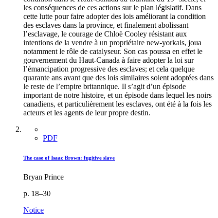
les conséquences de ces actions sur le plan législatif. Dans
cette lutte pour faire adopter des lois améliorant la condition
des esclaves dans la province, et finalement abolissant
l’esclavage, le courage de Chloë Cooley résistant aux
intentions de la vendre à un propriétaire new-yorkais, joua
notamment le rôle de catalyseur. Son cas poussa en effet le
gouvernement du Haut-Canada à faire adopter la loi sur
l’émancipation progressive des esclaves; et cela quelque
quarante ans avant que des lois similaires soient adoptées dans
le reste de l’empire britannique. Il s’agit d’un épisode
important de notre histoire, et un épisode dans lequel les noirs
canadiens, et particulièrement les esclaves, ont été à la fois les
acteurs et les agents de leur propre destin.
PDF
The case of Isaac Brown: fugitive slave
Bryan Prince
p. 18–30
Notice