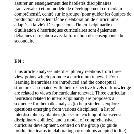
assurer un enseignement des habiletés disciplinaires
transversales) et un modèle de développement curriculaire
compréhensif, centré sur le groupe (pour guider les équipes de
production dans leur tâche d'élaboration de curriculums
adaptés à la vie). Des questions d'interdisciplinarité et
d'utilisation d'heuristiques curriculaires sont également
débattues en relation avec la formation des enseignants du
secondaire.
EN :
This article analyses interdisciplinary relations from three
view points which promote a curriculum renewal. Four
learning hierarchies are introduced and the conceptual
structures associated with their respective levels of knowledge
are related to views for curricular renewal. Three curricular
heuristics related to interdisciplinarity are proposed: a
sequence for thematic analysis (to help students explore
questions emerging from various disciplines), a list of
interdisciplinary abilities (to assure teaching of transversal
disciplinary abilities), and a model of comprehensive
curricular development, centred on the group (to guide
production teams in elaborating curriculums adapted to life).