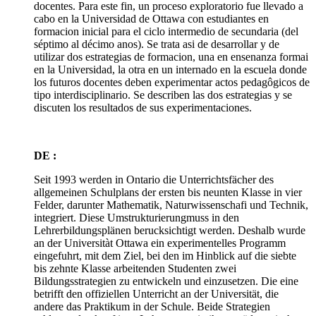
docentes. Para este fin, un proceso exploratorio fue llevado a
cabo en la Universidad de Ottawa con estudiantes en
formacion inicial para el ciclo intermedio de secundaria (del
séptimo al décimo anos). Se trata asi de desarrollar y de
utilizar dos estrategias de formacion, una en ensenanza formai
en la Universidad, la otra en un internado en la escuela donde
los futuros docentes deben experimentar actos pedagôgicos de
tipo interdisciplinario. Se describen las dos estrategias y se
discuten los resultados de sus experimentaciones.
DE :
Seit 1993 werden in Ontario die Unterrichtsfächer des
allgemeinen Schulplans der ersten bis neunten Klasse in vier
Felder, darunter Mathematik, Naturwissenschafi und Technik,
integriert. Diese Umstrukturierungmuss in den
Lehrerbildungsplänen berucksichtigt werden. Deshalb wurde
an der Universitàt Ottawa ein experimentelles Programm
eingefuhrt, mit dem Ziel, bei den im Hinblick auf die siebte
bis zehnte Klasse arbeitenden Studenten zwei
Bildungsstrategien zu entwickeln und einzusetzen. Die eine
betrifft den offiziellen Unterricht an der Universität, die
andere das Praktikum in der Schule. Beide Strategien