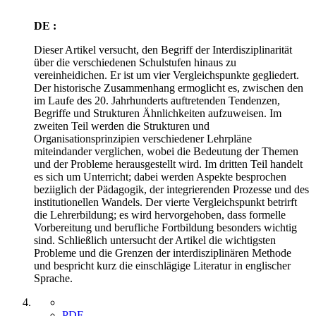
DE :
Dieser Artikel versucht, den Begriff der Interdisziplinarität
über die verschiedenen Schulstufen hinaus zu
vereinheidichen. Er ist um vier Vergleichspunkte gegliedert.
Der historische Zusammenhang ermoglicht es, zwischen den
im Laufe des 20. Jahrhunderts auftretenden Tendenzen,
Begriffe und Strukturen Ähnlichkeiten aufzuweisen. Im
zweiten Teil werden die Strukturen und
Organisationsprinzipien verschiedener Lehrpläne
miteindander verglichen, wobei die Bedeutung der Themen
und der Probleme herausgestellt wird. Im dritten Teil handelt
es sich um Unterricht; dabei werden Aspekte besprochen
beziiglich der Pädagogik, der integrierenden Prozesse und des
institutionellen Wandels. Der vierte Vergleichspunkt betrirft
die Lehrerbildung; es wird hervorgehoben, dass formelle
Vorbereitung und berufliche Fortbildung besonders wichtig
sind. Schließlich untersucht der Artikel die wichtigsten
Probleme und die Grenzen der interdisziplinären Methode
und bespricht kurz die einschlägige Literatur in englischer
Sprache.
PDF