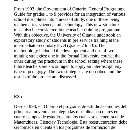
From 1993, the Government of Ontario, General Programme
Guide for grades 1 to 9 provides for an integration of various
school disciplines into 4 areas of study, one of these being
mathematics, science, and technology. This new structure
must also be considered in the teacher training programme.
With this objective, the University of Ottawa undertook an
exploratory study of students in pre-service training at the
intermediate secondary level (grades 7 to 10). The
methodology included the development and use of two
training strategies: one in the formal University course, the
other during the practicum in the school setting where these
future teachers are encouraged to apply an interdisciplinary
type of pedagogy. The two strategies are described and the
results of the project are discussed.
ES :
Desde 1993, en Ontario el programa de estudios comunes del
primero al noveno ano intégra las disciplinas escolares en
cuatro campos de estudio, entre los cuales se encuentra el de
Matemdticas, Cienciay Tecnologia. Esta reestructuracion debe
ser tomada en cuenta en los programas de formacion de