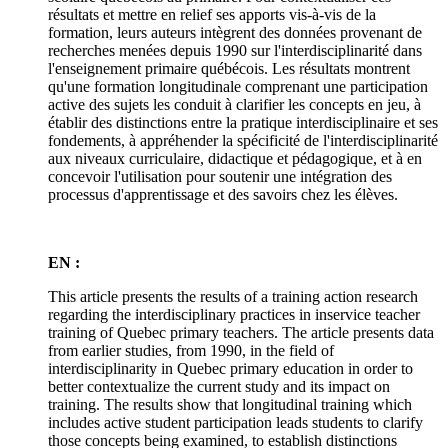
résultats et mettre en relief ses apports vis-à-vis de la
formation, leurs auteurs intègrent des données provenant de
recherches menées depuis 1990 sur l'interdisciplinarité dans
l'enseignement primaire québécois. Les résultats montrent
qu'une formation longitudinale comprenant une participation
active des sujets les conduit à clarifier les concepts en jeu, à
établir des distinctions entre la pratique interdisciplinaire et ses
fondements, à appréhender la spécificité de l'interdisciplinarité
aux niveaux curriculaire, didactique et pédagogique, et à en
concevoir l'utilisation pour soutenir une intégration des
processus d'apprentissage et des savoirs chez les élèves.
EN :
This article presents the results of a training action research
regarding the interdisciplinary practices in inservice teacher
training of Quebec primary teachers. The article presents data
from earlier studies, from 1990, in the field of
interdisciplinarity in Quebec primary education in order to
better contextualize the current study and its impact on
training. The results show that longitudinal training which
includes active student participation leads students to clarify
those concepts being examined, to establish distinctions