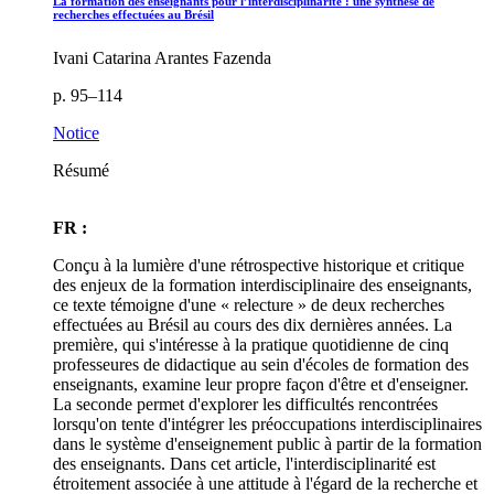
La formation des enseignants pour l’interdisciplinarité : une synthèse de
recherches effectuées au Brésil
Ivani Catarina Arantes Fazenda
p. 95–114
Notice
Résumé
FR :
Conçu à la lumière d'une rétrospective historique et critique
des enjeux de la formation interdisciplinaire des enseignants,
ce texte témoigne d'une « relecture » de deux recherches
effectuées au Brésil au cours des dix dernières années. La
première, qui s'intéresse à la pratique quotidienne de cinq
professeures de didactique au sein d'écoles de formation des
enseignants, examine leur propre façon d'être et d'enseigner.
La seconde permet d'explorer les difficultés rencontrées
lorsqu'on tente d'intégrer les préoccupations interdisciplinaires
dans le système d'enseignement public à partir de la formation
des enseignants. Dans cet article, l'interdisciplinarité est
étroitement associée à une attitude à l'égard de la recherche et