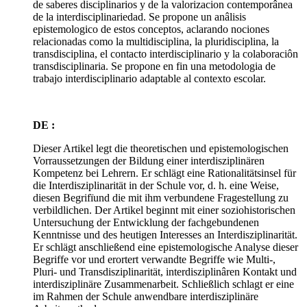
de saberes disciplinarios y de la valorizacion contemporânea
de la interdisciplinariedad. Se propone un anâlisis
epistemologico de estos conceptos, aclarando nociones
relacionadas como la multidisciplina, la pluridisciplina, la
transdisciplina, el contacto interdisciplinario y la colaboraciôn
transdisciplinaria. Se propone en fin una metodologia de
trabajo interdisciplinario adaptable al contexto escolar.
DE :
Dieser Artikel legt die theoretischen und epistemologischen
Vorraussetzungen der Bildung einer interdisziplinären
Kompetenz bei Lehrern. Er schlägt eine Rationalitätsinsel für
die Interdisziplinarität in der Schule vor, d. h. eine Weise,
diesen Begrifïund die mit ihm verbundene Fragestellung zu
verbildlichen. Der Artikel beginnt mit einer soziohistorischen
Untersuchung der Entwicklung der fachgebundenen
Kenntnisse und des heutigen Interesses an Interdisziplinarität.
Er schlägt anschließend eine epistemologische Analyse dieser
Begriffe vor und erortert verwandte Begriffe wie Multi-,
Pluri- und Transdisziplinarität, interdisziplinâren Kontakt und
interdisziplinäre Zusammenarbeit. Schließlich schlagt er eine
im Rahmen der Schule anwendbare interdisziplinäre