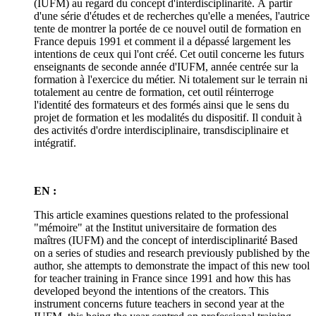
(IUFM) au regard du concept d'interdisciplinarité. À partir
d'une série d'études et de recherches qu'elle a menées, l'autrice
tente de montrer la portée de ce nouvel outil de formation en
France depuis 1991 et comment il a dépassé largement les
intentions de ceux qui l'ont créé. Cet outil concerne les futurs
enseignants de seconde année d'IUFM, année centrée sur la
formation à l'exercice du métier. Ni totalement sur le terrain ni
totalement au centre de formation, cet outil réinterroge
l'identité des formateurs et des formés ainsi que le sens du
projet de formation et les modalités du dispositif. Il conduit à
des activités d'ordre interdisciplinaire, transdisciplinaire et
intégratif.
EN :
This article examines questions related to the professional
"mémoire" at the Institut universitaire de formation des
maîtres (IUFM) and the concept of interdisciplinarité Based
on a series of studies and research previously published by the
author, she attempts to demonstrate the impact of this new tool
for teacher training in France since 1991 and how this has
developed beyond the intentions of the creators. This
instrument concerns future teachers in second year at the