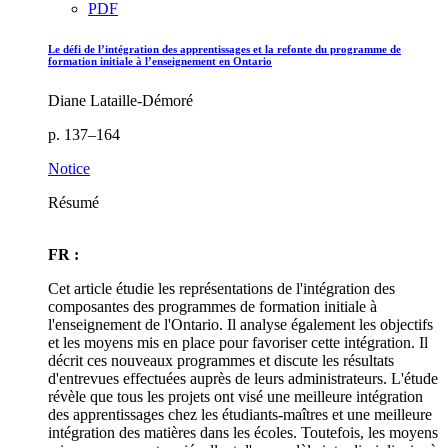
PDF
Le défi de l’intégration des apprentissages et la refonte du programme de
formation initiale à l’enseignement en Ontario
Diane Lataille-Démoré
p. 137–164
Notice
Résumé
FR :
Cet article étudie les représentations de l'intégration des
composantes des programmes de formation initiale à
l'enseignement de l'Ontario. Il analyse également les objectifs
et les moyens mis en place pour favoriser cette intégration. Il
décrit ces nouveaux programmes et discute les résultats
d'entrevues effectuées auprès de leurs administrateurs. L'étude
révèle que tous les projets ont visé une meilleure intégration
des apprentissages chez les étudiants-maîtres et une meilleure
intégration des matières dans les écoles. Toutefois, les moyens