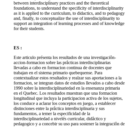
between interdisciplinary practices and the theoretical
foundations, to understand the specificity of interdisciplinarity
as it is applied to the curriculum, to didactics, and to pedagogy
and, finally, to conceptualize the use of interdisciplinarity to
support an integration of learning processes and of knowledge
for their students.
ES :
Este articulo présenta los resultados de una investigaciôn-
accion-formacion sobre las prâcticas interdisciplinarias
llevadas a cabo en formacion continua de docentes que
trabajan en el sistema primario quebequense. Para
contextualizar estos resultados y realzar sus aportaciones a la
formacion, se integran datos de estudios llevados a cabo desde
1990 sobre la interdisciplinariedad en la ensenanza primaria
en el Quebec. Los resultados muestran que una formacion
longitudinal que incluya la participacion activa de los sujetos,
los conduce a aclarar los conceptos en juego, a establecer
distinciones entre la prâctica interdisciplinaria y sus
fundamentos, a temer la especificidad de la
interdisciplinariedad a nivelés curricular, didâctico y
pedagogico y a concebir su uso para sostener la integraciôn de