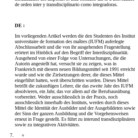
de orden inter y transdisciplinario como integradoras.
DE :
Im vorliegenden Artikel werden die den Studenten des Institut
universitaire de formation des maîtres (IUFM) auferlegte
Abschlussarbeit und die von ihr ausgehenden Fragestellung
erörtert im Hinblick auf den Begriff der Interdisziplinarität.
Ausgehend von einer Folge von Untersuchungen, die die
Autorin angestellt hat, versucht sie zu zeigen, was in
Frankreich mit diesem neuen Bildungsmittel seit 1991 erreicht
wurde und wie die Zielsetzungen derer, die dieses Mittel
eingeführt hatten, weit iiberschritten wurden. Dieses Mittel
betrifït die zukunftigen Lehrer, die das zweite Jahr des IUFM
absolvieren, ein Jahr, das vor allem auf die Berufsausübung
vorbereitet. Weder ausschliesslich in der Praxis, noch
ausschliesslich innerhalb des Instituts, werden durch dieses
Mittel die Identität der Ausbilder und der Ausgebildeten sowie
der Sinn der ganzen Ausbildung und die Vorgehensweisen
erneut in Frage gestellt. Es führt zu interund transdisziplinären
sowie zu integrativen Aktivitäten.