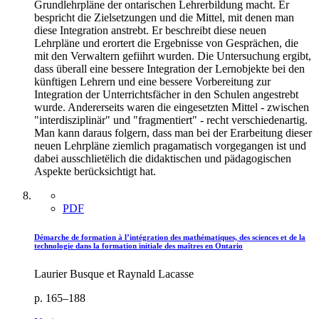
Grundlehrpläne der ontarischen Lehrerbildung macht. Er
bespricht die Zielsetzungen und die Mittel, mit denen man
diese Integration anstrebt. Er beschreibt diese neuen
Lehrpläne und erortert die Ergebnisse von Gesprächen, die
mit den Verwaltern gefiihrt wurden. Die Untersuchung ergibt,
dass überall eine bessere Integration der Lernobjekte bei den
künftigen Lehrern und eine bessere Vorbereitung zur
Integration der Unterrichtsfächer in den Schulen angestrebt
wurde. Andererseits waren die eingesetzten Mittel - zwischen
"interdisziplinär" und "fragmentiert" - recht verschiedenartig.
Man kann daraus folgern, dass man bei der Erarbeitung dieser
neuen Lehrpläne ziemlich pragamatisch vorgegangen ist und
dabei ausschlietëlich die didaktischen und pädagogischen
Aspekte berücksichtigt hat.
PDF
Démarche de formation à l’intégration des mathématiques, des sciences et de la
technologie dans la formation initiale des maîtres en Ontario
Laurier Busque et Raynald Lacasse
p. 165–188