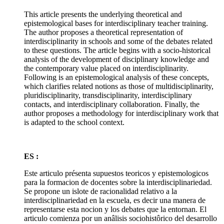
This article presents the underlying theoretical and
epistemological bases for interdisciplinary teacher training.
The author proposes a theoretical representation of
interdisciplinarity in schools and some of the debates related
to these questions. The article begins with a socio-historical
analysis of the development of disciplinary knowledge and
the contemporary value placed on interdisciplinarity.
Following is an epistemological analysis of these concepts,
which clarifies related notions as those of multidisciplinarity,
pluridisciplinarity, transdisciplinarity, interdisciplinary
contacts, and interdisciplinary collaboration. Finally, the
author proposes a methodology for interdisciplinary work that
is adapted to the school context.
ES :
Este articulo présenta supuestos teoricos y epistemologicos
para la formacion de docentes sobre la interdisciplinariedad.
Se propone un islote de racionalidad relativo a la
interdisciplinariedad en la escuela, es decir una manera de
representarse esta nocion y los debates que la entornan. El
articulo comienza por un anâlisis sociohistôrico del desarrollo