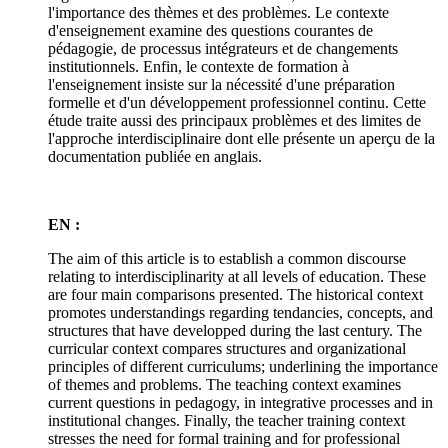
l'importance des thèmes et des problèmes. Le contexte
d'enseignement examine des questions courantes de
pédagogie, de processus intégrateurs et de changements
institutionnels. Enfin, le contexte de formation à
l'enseignement insiste sur la nécessité d'une préparation
formelle et d'un développement professionnel continu. Cette
étude traite aussi des principaux problèmes et des limites de
l'approche interdisciplinaire dont elle présente un aperçu de la
documentation publiée en anglais.
EN :
The aim of this article is to establish a common discourse
relating to interdisciplinarity at all levels of education. These
are four main comparisons presented. The historical context
promotes understandings regarding tendancies, concepts, and
structures that have developped during the last century. The
curricular context compares structures and organizational
principles of different curriculums; underlining the importance
of themes and problems. The teaching context examines
current questions in pedagogy, in integrative processes and in
institutional changes. Finally, the teacher training context
stresses the need for formal training and for professional