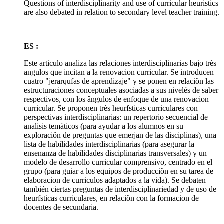
Questions of interdisciplinarity and use of curricular heuristics
are also debated in relation to secondary level teacher training.
ES :
Este articulo analiza las relaciones interdisciplinarias bajo très
angulos que incitan a la renovacion curricular. Se introducen
cuatro "jerarqufas de aprendizaje" y se ponen en relaciôn las
estructuraciones conceptuales asociadas a sus nivelés de saber
respectivos, con los ângulos de enfoque de una renovacion
curricular. Se proponen très heurfsticas curriculares con
perspectivas interdisciplinarias: un repertorio secuencial de
analisis temàticos (para ayudar a los alumnos en su
exploraciôn de preguntas que emerjan de las disciplinas), una
lista de habilidades interdisciplinarias (para asegurar la
ensenanza de habilidades disciplinarias transversales) y un
modelo de desarrollo curricular comprensivo, centrado en el
grupo (para guiar a los equipos de producciôn en su tarea de
elaboracion de curriculos adaptados a la vida). Se debaten
también ciertas preguntas de interdisciplinariedad y de uso de
heurfsticas curriculares, en relaciôn con la formacion de
docentes de secundaria.