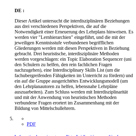
DE :
Dieser Artikel untersucht die interdisziplinären Beziehungen
aus drei verschiedenen Perspektiven, die auf die
Notwendigkeit einer Erneuerung des Lehrplans hinweisen. Es
werden vier "Lernhierarchien" eingefiihrt, und die mit der
jeweiligen Kenntnisstufe verbundenen begrifflichen
Gliederungen werden mit diesen Perspektiven in Beziehung
gebracht. Drei heuristische, interdisziplinäre Methoden
werden vorgeschlagen: ein Topic Elaboration Sequencer (uni
den Schulern zu helfen, den rein fachlichen Fragen
nachzugehen), eine Interdisciplinary Skills List (um die
fachubergreifenden Fähigkeiten im Unterricht zu fördern) und
ein auf die Gruppe ausgerichtëtes Entwicklungsmodell (um
den Lehrplanautoren zu helfen, lebensnahe Lehrpläne
auszuarbeiten). Zum Schluss werden mit Interdisziplinarität
und mit der Anwendung von heuristischen Methoden
verbundene Fragen erortert im Zusammenhang mit der
Bildung von Mittelschullehrern.
PDF