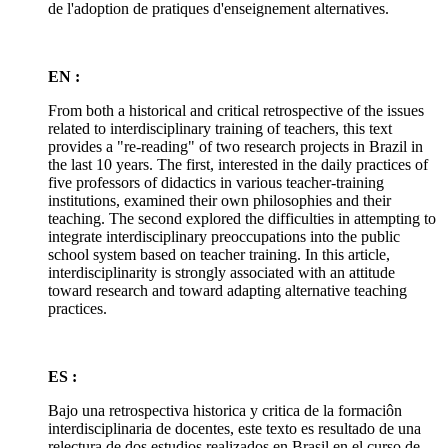
de l'adoption de pratiques d'enseignement alternatives.
EN :
From both a historical and critical retrospective of the issues
related to interdisciplinary training of teachers, this text
provides a "re-reading" of two research projects in Brazil in
the last 10 years. The first, interested in the daily practices of
five professors of didactics in various teacher-training
institutions, examined their own philosophies and their
teaching. The second explored the difficulties in attempting to
integrate interdisciplinary preoccupations into the public
school system based on teacher training. In this article,
interdisciplinarity is strongly associated with an attitude
toward research and toward adapting alternative teaching
practices.
ES :
Bajo una retrospectiva historica y critica de la formaciôn
interdisciplinaria de docentes, este texto es resultado de una
relectura de dos estudios realizados en Brasil en el curso de