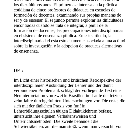
los diez ùltimos anos. El primero se interesa en la prâctica
cotidiana de cinco profesores de didactica en escuelas de
formaciôn de docentes, examinando sus propias maneras de
ser y de ensenar. El segundo permite explorar las dificultades
encontradas cuando se trata de integrar, a partir de la
formaciôn de docentes, las preocupaciones interdisciplinarias
en el sistema de ensenanza pûblica. En este articulo, la
interdisciplinariedad esta estrechamente asociada a una actitud
sobre la investigaciôn y la adopcion de practicas alternativas
de ensenanza.
DE :
Im Licht einer historischen und kritischen Retrospektive der
interdisziplinären Ausbildung der Lehrer und der damit
verbundenen Problematik schlägt der vorliegende Text eine
Neuinterpretation von zwei in Brasilien im Laufe der letzten
zehn Jahre durchgefuhrten Untersuchungen vor. Die erste, die
sich mit der täglichen Praxis von funf in
Lehrerbildungsschulen tätigen Didaktiklehrern befasst,
untersucht ihre eigenen Verhaltensweisen und
Unterrichtsmethoden. Die zweite behandelt die
Schwierigkeiten, auf die man stößt, wenn man versucht, von