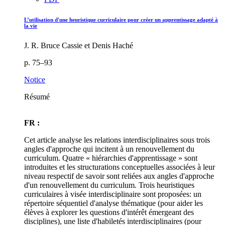
L’utilisation d'une heuristique curriculaire pour créer un apprentissage adapté à
la vie
J. R. Bruce Cassie et Denis Haché
p. 75–93
Notice
Résumé
FR :
Cet article analyse les relations interdisciplinaires sous trois
angles d'approche qui incitent à un renouvellement du
curriculum. Quatre « hiérarchies d'apprentissage » sont
introduites et les structurations conceptuelles associées à leur
niveau respectif de savoir sont reliées aux angles d'approche
d'un renouvellement du curriculum. Trois heuristiques
curriculaires à visée interdisciplinaire sont proposées: un
répertoire séquentiel d'analyse thématique (pour aider les
élèves à explorer les questions d'intérêt émergeant des
disciplines), une liste d'habiletés interdisciplinaires (pour