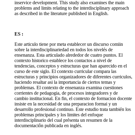
inservice development. This study also examines the main
problems and limits relating to the interdisciplinary approach
as described in the literature published in English.
ES :
Este articulo tiene por meta establecer un discurso comiin
sobre la interdisciplinariedad en todos los nivelés de
ensenanza. Esta articulado alrededor de cuatro puntos. El
contexto historico establece los contactos a nivel de
tendencias, conceptos y estructuras que han aparecido en el
curso de este siglo. El contexto curricular compara las
estructuras y principios organizadores de diferentes curriculos,
haciendo resaltar asi la importancia de ciertos temas y
problemas. El contexto de ensenanza examina cuestiones
corrientes de pedagogia, de procesos integradores y de
cambio institucional. En fin, el contexto de formacion docente
insiste en la necesidad de una preparacion formai y un
desarrollo profesional continuo. Este estudio trata también los
problemas principales y los limites del enfoque
interdisciplinario del cual présenta un resumen de la
documentaciôn publicada en inglés.