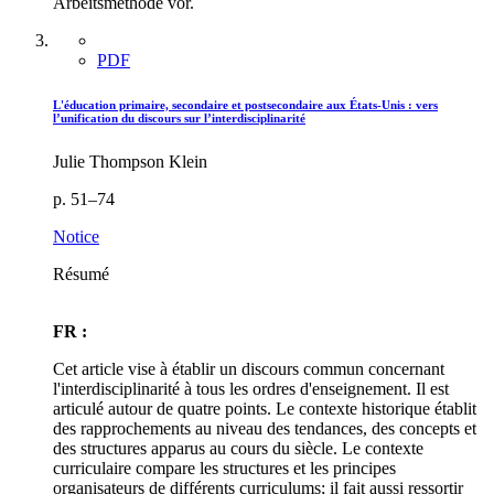
Arbeitsmethode vor.
PDF
L'éducation primaire, secondaire et postsecondaire aux États-Unis : vers
l’unification du discours sur l’interdisciplinarité
Julie Thompson Klein
p. 51–74
Notice
Résumé
FR :
Cet article vise à établir un discours commun concernant
l'interdisciplinarité à tous les ordres d'enseignement. Il est
articulé autour de quatre points. Le contexte historique établit
des rapprochements au niveau des tendances, des concepts et
des structures apparus au cours du siècle. Le contexte
curriculaire compare les structures et les principes
organisateurs de différents curriculums; il fait aussi ressortir