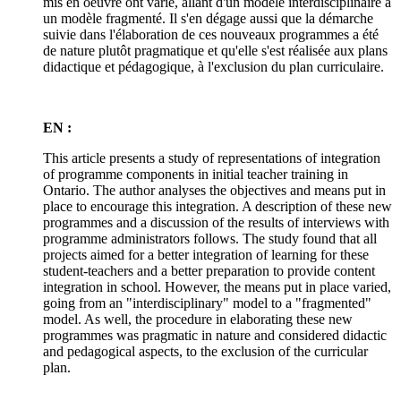
mis en oeuvre ont varié, allant d'un modèle interdisciplinaire à
un modèle fragmenté. Il s'en dégage aussi que la démarche
suivie dans l'élaboration de ces nouveaux programmes a été
de nature plutôt pragmatique et qu'elle s'est réalisée aux plans
didactique et pédagogique, à l'exclusion du plan curriculaire.
EN :
This article presents a study of representations of integration
of programme components in initial teacher training in
Ontario. The author analyses the objectives and means put in
place to encourage this integration. A description of these new
programmes and a discussion of the results of interviews with
programme administrators follows. The study found that all
projects aimed for a better integration of learning for these
student-teachers and a better preparation to provide content
integration in school. However, the means put in place varied,
going from an "interdisciplinary" model to a "fragmented"
model. As well, the procedure in elaborating these new
programmes was pragmatic in nature and considered didactic
and pedagogical aspects, to the exclusion of the curricular
plan.