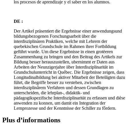
los procesos de aprendizaje y el saber en los alumnos.
DE :
Der Artikel präsentiert die Ergebnisse einer anwendungsund
bildungsbezogenen Forschungsarbeit über die
interdisziplinàren Praktiken, welche mit Lehrern der
quebekischen Grundschule im Rahmen ihrer Fortbildung
geftihrt wurde. Um diese Ergebnisse in einen grotëeren
Zusammenhang zu bringen und den Beitrag des Artikels zur
Bildung besser herauszustellen, ubernimmt er Daten aus
Arbeiten der Neunzigerjahre iiber Interdisziplinarität im
Grundschulunterricht in Québec. Die Ergebnisse zeigen, dass
Longitudinalbildung bei aktiver Mitarbeit der Beteiligten dazu
führt, die Begriffe besser zu verstehen, zwischen
interdisziplinârem Verfahren und dessen Grundlagen zu
unterscheiden, die lehrplan-, didaktik- und
pädagogikspezifische Interdisziplinarität zu erfassen und dièse
anwenden zu konnen, um damit ein Integration der
Lernprozesse und der Kenntnisse der Schiller zu fôrdern.
Plus d’informations