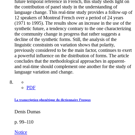
future temporal reference in French, this study sheds light on
the contribution of panel study in the understanding of
language change. This real-time study provides a follow-up of
12 speakers of Montreal French over a period of 24 years
(1971 to 1995). The results show an increase in the use of the
synthetic future, a tendency contrary to the one characterizing
the community change in progress that rather suggests a
decline of the synthetic forms. Still, the analysis of the
linguistic constraints on variation shows that polarity,
previously considered to be the main factor, continues to exert
a powerful influence on the distribution of forms. The article
concludes that the methodological approaches in apparent-
and real-time should complement one another for the study of
language variation and change.
PDF
La transcription phonétique du dictionnaire
Franqus
Denis Dumas
p. 99–110
Notice