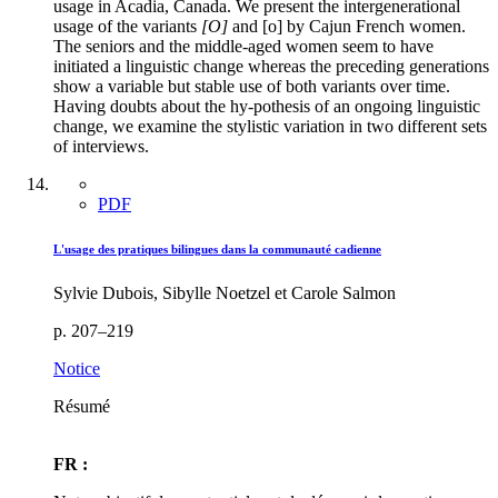
usage in Acadia, Canada. We present the intergenerational
usage of the variants
[O]
and [o] by Cajun French women.
The seniors and the middle-aged women seem to have
initiated a linguistic change whereas the preceding generations
show a variable but stable use of both variants over time.
Having doubts about the hy-pothesis of an ongoing linguistic
change, we examine the stylistic variation in two different sets
of interviews.
PDF
L'usage des pratiques bilingues dans la communauté cadienne
Sylvie Dubois, Sibylle Noetzel et Carole Salmon
p. 207–219
Notice
Résumé
FR :