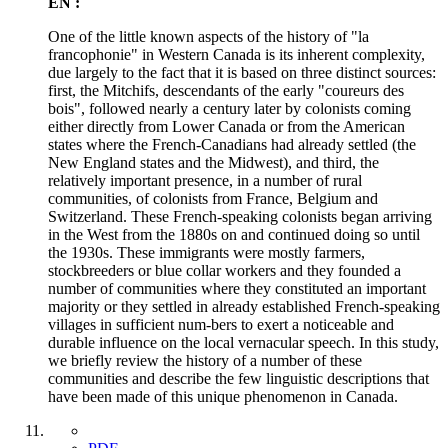
EN :
One of the little known aspects of the history of "la
francophonie" in Western Canada is its inherent complexity,
due largely to the fact that it is based on three distinct sources:
first, the Mitchifs, descendants of the early "coureurs des
bois", followed nearly a century later by colonists coming
either directly from Lower Canada or from the American
states where the French-Canadians had already settled (the
New England states and the Midwest), and third, the
relatively important presence, in a number of rural
communities, of colonists from France, Belgium and
Switzerland. These French-speaking colonists began arriving
in the West from the 1880s on and continued doing so until
the 1930s. These immigrants were mostly farmers,
stockbreeders or blue collar workers and they founded a
number of communities where they constituted an important
majority or they settled in already established French-speaking
villages in sufficient num-bers to exert a noticeable and
durable influence on the local vernacular speech. In this study,
we briefly review the history of a number of these
communities and describe the few linguistic descriptions that
have been made of this unique phenomenon in Canada.