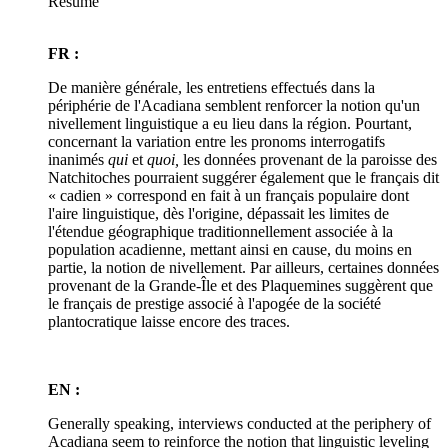
Résumé
FR :
De manière générale, les entretiens effectués dans la
périphérie de l'Acadiana semblent renforcer la notion qu'un
nivellement linguistique a eu lieu dans la région. Pourtant,
concernant la variation entre les pronoms interrogatifs
inanimés
qui
et
quoi,
les données provenant de la paroisse des
Natchitoches pourraient suggérer également que le français dit
« cadien » correspond en fait à un français populaire dont
l'aire linguistique, dès l'origine, dépassait les limites de
l'étendue géographique traditionnellement associée à la
population acadienne, mettant ainsi en cause, du moins en
partie, la notion de nivellement. Par ailleurs, certaines données
provenant de la Grande-Île et des Plaquemines suggèrent que
le français de prestige associé à l'apogée de la société
plantocratique laisse encore des traces.
EN :
Generally speaking, interviews conducted at the periphery of
Acadiana seem to reinforce the notion that linguistic leveling