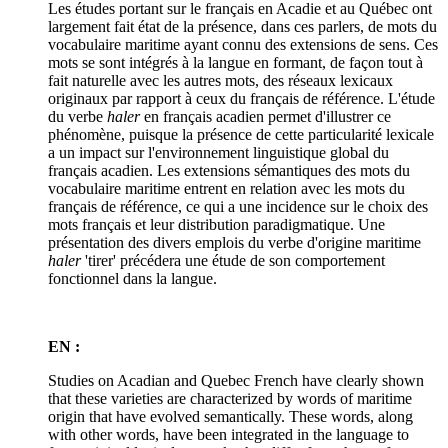
Les études portant sur le français en Acadie et au Québec ont
largement fait état de la présence, dans ces parlers, de mots du
vocabulaire maritime ayant connu des extensions de sens. Ces
mots se sont intégrés à la langue en formant, de façon tout à
fait naturelle avec les autres mots, des réseaux lexicaux
originaux par rapport à ceux du français de référence. L'étude
du verbe
haler
en français acadien permet d'illustrer ce
phénomène, puisque la présence de cette particularité lexicale
a un impact sur l'environnement linguistique global du
français acadien. Les extensions sémantiques des mots du
vocabulaire maritime entrent en relation avec les mots du
français de référence, ce qui a une incidence sur le choix des
mots français et leur distribution paradigmatique. Une
présentation des divers emplois du verbe d'origine maritime
haler
'tirer' précédera une étude de son comportement
fonctionnel dans la langue.
EN :
Studies on Acadian and Quebec French have clearly shown
that these varieties are characterized by words of maritime
origin that have evolved semantically. These words, along
with other words, have been integrated in the language to