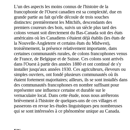
L'un des aspects les moins connus de l'histoire de la
francophonie de l'Ouest canadien est sa complexité, due en
grande partie au fait qu'elle découle de trois souches
distinctes: premièrement les Mitchifs, descendants des
premiers coureurs des bois, suivis un siècle plus tard des
colons venant soit directement du Bas-Canada soit des états
américains où les Canadiens s'étaient déjà établis (les états de
la Nouvelle-Angleterre et certains états du Midwest),
troisièmement, la présence relativement importante, dans
certaines communautés rurales, de colons francophones venus
de France, de Belgique et de Suisse. Ces colons sont arrivés
dans l'Ouest à partir des années 1880 et ont continué de s'y
installer jusqu'aux années 1930. Ces agriculteurs, éleveurs ou
simples ouvriers, ont fondé plusieurs communautés où ils
étaient fortement majoritaires; ailleurs, ils se sont installés dans
des communautés francophones en nombre suffisant pour
représenter une influence certaine et durable sur le
vernaculaire local. Dans cette étude, nous nous arrêterons
brièvement à l'histoire de quelques-uns de ces villages et
passerons en revue les études linguistiques peu nombreuses
qui se sont intéressées à ce phénomène unique au Canada.