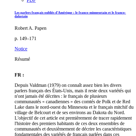
PDF
Les parlers français oubliés d'Amérique : le franco-minnesotain et le franco-
dakotain
Robert A. Papen
p. 149–171
Notice
Résumé
FR :
Depuis Valdman (1979) on connaît assez bien les divers
parlers français des États-Unis, mais il reste deux variétés qui
n'ont jamais été décrites : le français de plusieurs
communautés « canadiennes » des comtés de Polk et de Red
Lake dans le nord-ouest du Minnesota et le français mitchif du
village de Belcourt et de ses environs au Dakota du Nord.
L'objectif de cet article est premièrement de tracer rapidement
l'histoire des premiers habitants de ces deux ensembles de
communautés et deuxièmement de décrire les caractéristiques
fondamentales des variétés de français parlées dans ces