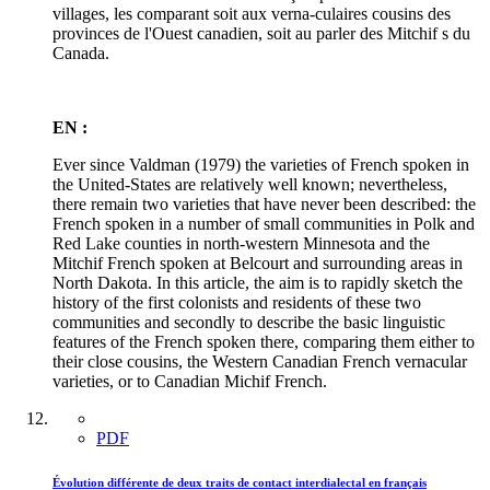
villages, les comparant soit aux verna-culaires cousins des
provinces de l'Ouest canadien, soit au parler des Mitchif s du
Canada.
EN :
Ever since Valdman (1979) the varieties of French spoken in
the United-States are relatively well known; nevertheless,
there remain two varieties that have never been described: the
French spoken in a number of small communities in Polk and
Red Lake counties in north-western Minnesota and the
Mitchif French spoken at Belcourt and surrounding areas in
North Dakota. In this article, the aim is to rapidly sketch the
history of the first colonists and residents of these two
communities and secondly to describe the basic linguistic
features of the French spoken there, comparing them either to
their close cousins, the Western Canadian French vernacular
varieties, or to Canadian Michif French.
PDF
Évolution différente de deux traits de contact interdialectal en français