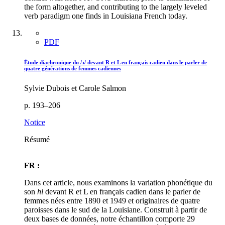
the form altogether, and contributing to the largely leveled
verb paradigm one finds in Louisiana French today.
PDF
Étude diachronique du /ɔ/ devant R et L en français cadien dans le parler de
quatre générations de femmes cadiennes
Sylvie Dubois et Carole Salmon
p. 193–206
Notice
Résumé
FR :
Dans cet article, nous examinons la variation phonétique du
son
hl
devant R et L en français cadien dans le parler de
femmes nées entre 1890 et 1949 et originaires de quatre
paroisses dans le sud de la Louisiane. Construit à partir de
deux bases de données, notre échantillon comporte 29