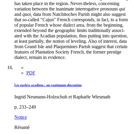
has taken place in the region. Never-theless, concerning
variation between the inanimate interrogative pronouns
qui
and
quoi,
data from Natchitoches Parish might also suggest
that so-called "Cajun" French corresponds, in fact, to a form
of popular French whose dialect area, from the beginning,
extended beyond the geographic limits traditionally associ-
ated with the Acadian population, thus putting into question,
at least partially, the notion of leveling. Also of interest, data
from Grand Isle and Plaquemines Parish suggest that certain
features of Plantation Society French, the former prestige
dialect, remain in evidence.
PDF
Les parlers acadiens : un continuum discontinu
Ingrid Neumann-Holzschuh et Raphaële Wiesmath
p. 233–249
Notice
Résumé