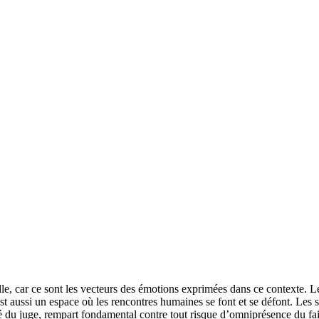
nelle, car ce sont les vecteurs des émotions exprimées dans ce contexte. L
t aussi un espace où les rencontres humaines se font et se défont. Les se
té du juge, rempart fondamental contre tout risque d’omniprésence du fait