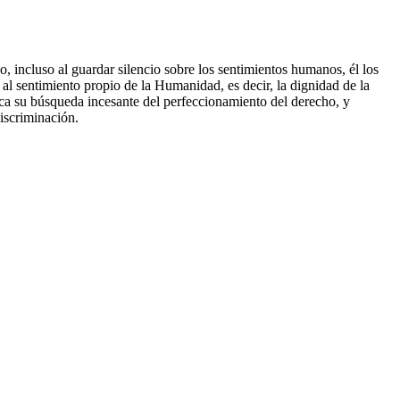
o, incluso al guardar silencio sobre los sentimientos humanos, él los
al sentimiento propio de la Humanidad, es decir, la dignidad de la
ica su búsqueda incesante del perfeccionamiento del derecho, y
discriminación.