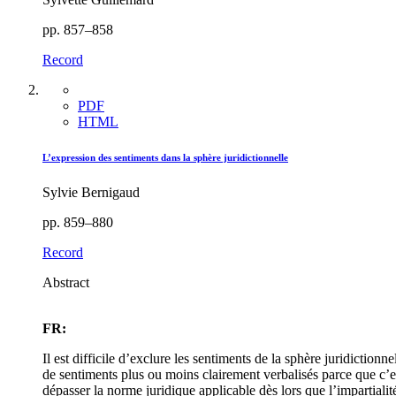
pp. 857–858
Record
PDF
HTML
L’expression des sentiments dans la sphère juridictionnelle
Sylvie Bernigaud
pp. 859–880
Record
Abstract
FR:
Il est difficile d’exclure les sentiments de la sphère juridiction
de sentiments plus ou moins clairement verbalisés parce que c’es
dépasser la norme juridique applicable dès lors que l’impartiali