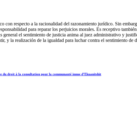
ico con respecto a la racionalidad del razonamiento jurídico. Sin embarg
sponsabilidad para reparar los perjuicios morales. Es receptivo también 
eneral el sentimiento de justicia anima al juez administrativo y justif
ir, y la realización de la igualdad para luchar contra el sentimiento de 
nce du droit à la consultation pour la communauté innue d’Ekuanitshit