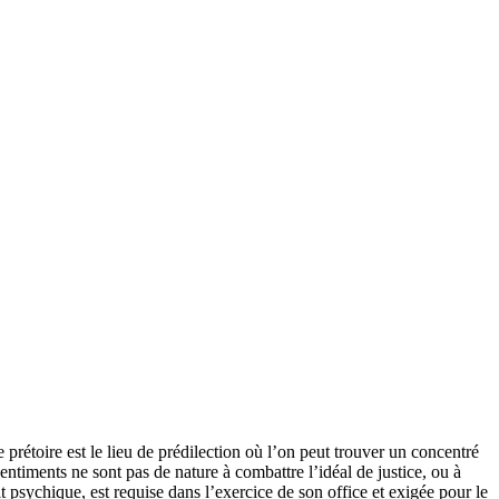
e prétoire est le lieu de prédilection où l’on peut trouver un concentré
ntiments ne sont pas de nature à combattre l’idéal de justice, ou à
 psychique, est requise dans l’exercice de son office et exigée pour le