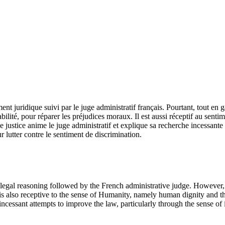
nt juridique suivi par le juge administratif français. Pourtant, tout en g
ilité, pour réparer les préjudices moraux. Il est aussi réceptif au sent
e justice anime le juge administratif et explique sa recherche incessant
ur lutter contre le sentiment de discrimination.
e legal reasoning followed by the French administrative judge. However,
He is also receptive to the sense of Humanity, namely human dignity and t
s incessant attempts to improve the law, particularly through the sense o