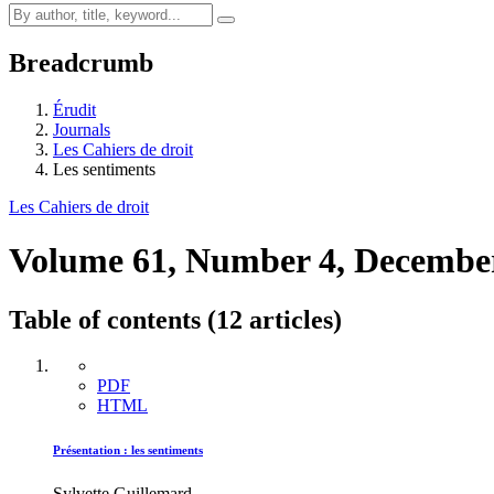
Breadcrumb
Érudit
Journals
Les Cahiers de droit
Les sentiments
Les Cahiers de droit
Volume 61, Number 4, Decembe
Table of contents (12 articles)
PDF
HTML
Présentation : les sentiments
Sylvette Guillemard