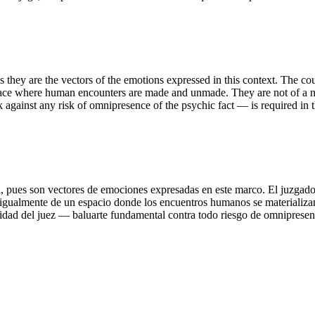
e, as they are the vectors of the emotions expressed in this context. The 
 space where human encounters are made and unmade. They are not of a nat
gainst any risk of omnipresence of the psychic fact — is required in the
onal, pues son vectores de emociones expresadas en este marco. El juzgad
igualmente de un espacio donde los encuentros humanos se materializan 
alidad del juez — baluarte fundamental contra todo riesgo de omnipresenc