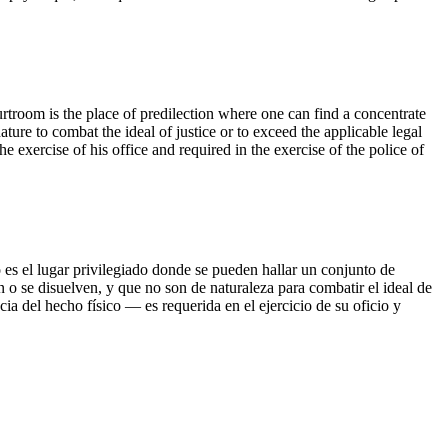
courtroom is the place of predilection where one can find a concentrate
ure to combat the ideal of justice or to exceed the applicable legal
 exercise of his office and required in the exercise of the police of
o es el lugar privilegiado donde se pueden hallar un conjunto de
o se disuelven, y que no son de naturaleza para combatir el ideal de
ia del hecho físico — es requerida en el ejercicio de su oficio y