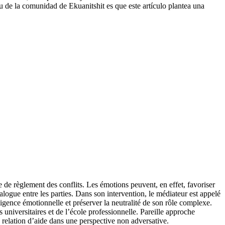
u de la comunidad de Ekuanitshit es que este artículo plantea una
 de règlement des conflits. Les émotions peuvent, en effet, favoriser
alogue entre les parties. Dans son intervention, le médiateur est appelé
lligence émotionnelle et préserver la neutralité de son rôle complexe.
niversitaires et de l’école professionnelle. Pareille approche
a relation d’aide dans une perspective non adversative.