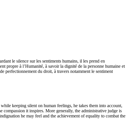
ardant le silence sur les sentiments humains, il les prend en
iment propre à l’Humanité, à savoir la dignité de la personne humaine et
e de perfectionnement du droit, à travers notamment le sentiment
 while keeping silent on human feelings, he takes them into account,
he compassion it inspires. More generally, the administrative judge is
f indignation he may feel and the achievement of equality to combat the