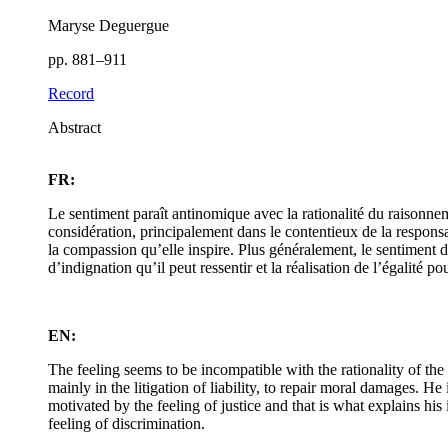
Maryse Deguergue
pp. 881–911
Record
Abstract
FR:
Le sentiment paraît antinomique avec la rationalité du raisonneme
considération, principalement dans le contentieux de la responsab
la compassion qu’elle inspire. Plus généralement, le sentiment d
d’indignation qu’il peut ressentir et la réalisation de l’égalité po
EN:
The feeling seems to be incompatible with the rationality of th
mainly in the litigation of liability, to repair moral damages. 
motivated by the feeling of justice and that is what explains hi
feeling of discrimination.