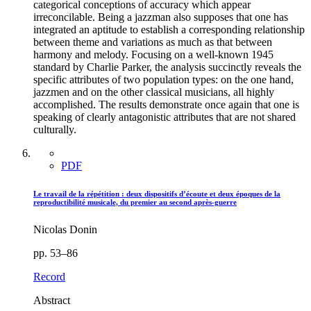
categorical conceptions of accuracy which appear
irreconcilable. Being a jazzman also supposes that one has
integrated an aptitude to establish a corresponding relationship
between theme and variations as much as that between
harmony and melody. Focusing on a well-known 1945
standard by Charlie Parker, the analysis succinctly reveals the
specific attributes of two population types: on the one hand,
jazzmen and on the other classical musicians, all highly
accomplished. The results demonstrate once again that one is
speaking of clearly antagonistic attributes that are not shared
culturally.
PDF
Le travail de la répétition : deux dispositifs d’écoute et deux époques de la
reproductibilité musicale, du premier au second après-guerre
Nicolas Donin
pp. 53–86
Record
Abstract