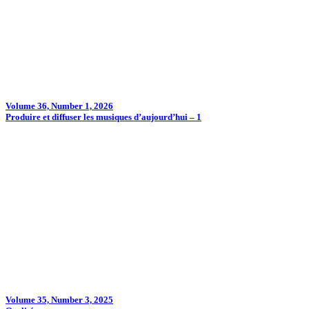
Volume 36, Number 1, 2026
Produire et diffuser les musiques d’aujourd’hui – 1
Volume 35, Number 3, 2025