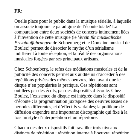
FR:
Quelle place pour le public dans la musique sérielle, à laquelle
on associe toujours le paradigme de l’écoute totale? La
comparaison entre deux sociétés de concerts intimement liées
à l’invention de cette musique (le
Verein für musikalische
Privataufführungen
de Schoenberg et le Domaine musical de
Boulez) permet de dissocier le mythe d’un sérialisme
indifférent à toute réception, et la réalité des organisations
musicales forgées par ses principaux artisans.
Chez Schoenberg, le refus des médiations musicales et de la
publicité des concerts permet aux auditeurs d’accéder à des
répétitions privées des mêmes oeuvres, bien avant que le
disque n’en popularise la pratique. Ces répétitions sont
outillées par des écrits, par des dispositifs d’écoute. Chez
Boulez, l’existence du disque est intégrée dans le dispositif
d’écoute : la programmation juxtapose des oeuvres issues de
périodes différentes, et d’effectifs variables; la politique de
diffusion engendre une importante discographie qui fixe à la
fois un style d’interprétation et un répertoire.
Chacun des deux dispositifs fait travailler trois niveaux
distincts de répétition : répétition interne à l’oeuvre, répétition