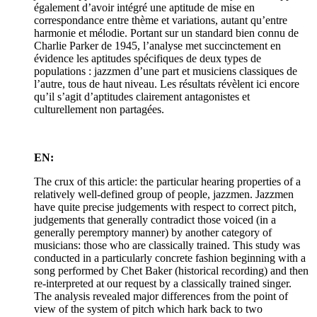
également d’avoir intégré une aptitude de mise en
correspondance entre thème et variations, autant qu’entre
harmonie et mélodie. Portant sur un standard bien connu de
Charlie Parker de 1945, l’analyse met succinctement en
évidence les aptitudes spécifiques de deux types de
populations : jazzmen d’une part et musiciens classiques de
l’autre, tous de haut niveau. Les résultats révèlent ici encore
qu’il s’agit d’aptitudes clairement antagonistes et
culturellement non partagées.
EN:
The crux of this article: the particular hearing properties of a
relatively well-defined group of people, jazzmen. Jazzmen
have quite precise judgements with respect to correct pitch,
judgements that generally contradict those voiced (in a
generally peremptory manner) by another category of
musicians: those who are classically trained. This study was
conducted in a particularly concrete fashion beginning with a
song performed by Chet Baker (historical recording) and then
re-interpreted at our request by a classically trained singer.
The analysis revealed major differences from the point of
view of the system of pitch which hark back to two