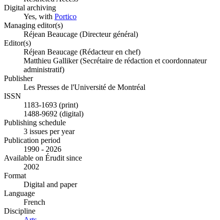
Digital archiving
Yes, with
Portico
Managing editor(s)
Réjean Beaucage (Directeur général)
Editor(s)
Réjean Beaucage (Rédacteur en chef)
Matthieu Galliker (Secrétaire de rédaction et coordonnateur
administratif)
Publisher
Les Presses de l'Université de Montréal
ISSN
1183-1693 (print)
1488-9692 (digital)
Publishing schedule
3 issues per year
Publication period
1990 - 2026
Available on Érudit since
2002
Format
Digital and paper
Language
French
Discipline
Arts