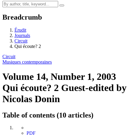
Breadcrumb
Érudit
Journals
Circuit
Qui écoute? 2
Circuit
Musiques contemporaines
Volume 14, Number 1, 2003
Qui écoute? 2
Guest-edited by
Nicolas Donin
Table of contents (10 articles)
PDF