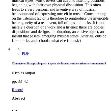
musical styles. Music lovers can adapt to listening positions,
beginning with their own physical disposition. This often
leads to a very personal and inventive way of musical
behaviour and of expressing oneself in music. Concentrating
on the listening factor is therefore to reintroduce the invincible
heterogeneity of a real event, full of nips and tucks. It is not
merely a question of a work and a listener: there are bodies,
dispositions and designs, the duration, an elusive object, an
instant that passes, emerging musical states. After all, outside
laboratories and schools, what else is music?
PDF
Commerces discographiques : rayons de disques, conversations et communauté
Nicolas Jaujou
pp. 33–42
Record
Abstract