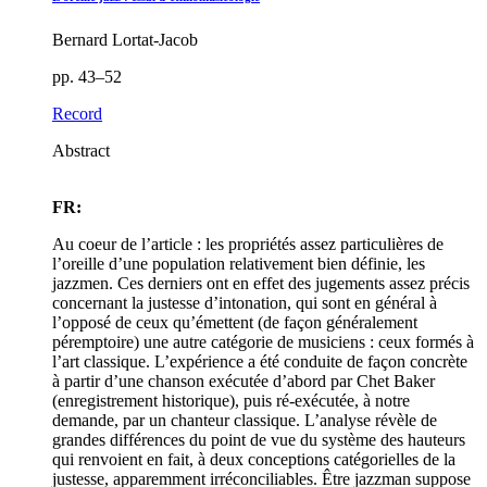
Bernard Lortat-Jacob
pp. 43–52
Record
Abstract
FR:
Au coeur de l’article : les propriétés assez particulières de
l’oreille d’une population relativement bien définie, les
jazzmen. Ces derniers ont en effet des jugements assez précis
concernant la justesse d’intonation, qui sont en général à
l’opposé de ceux qu’émettent (de façon généralement
péremptoire) une autre catégorie de musiciens : ceux formés à
l’art classique. L’expérience a été conduite de façon concrète
à partir d’une chanson exécutée d’abord par Chet Baker
(enregistrement historique), puis ré-exécutée, à notre
demande, par un chanteur classique. L’analyse révèle de
grandes différences du point de vue du système des hauteurs
qui renvoient en fait, à deux conceptions catégorielles de la
justesse, apparemment irréconciliables. Être jazzman suppose