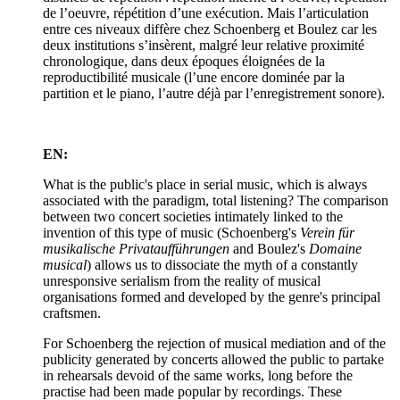
de l’oeuvre, répétition d’une exécution. Mais l’articulation
entre ces niveaux diffère chez Schoenberg et Boulez car les
deux institutions s’insèrent, malgré leur relative proximité
chronologique, dans deux époques éloignées de la
reproductibilité musicale (l’une encore dominée par la
partition et le piano, l’autre déjà par l’enregistrement sonore).
EN:
What is the public's place in serial music, which is always
associated with the paradigm, total listening? The comparison
between two concert societies intimately linked to the
invention of this type of music (Schoenberg's
Verein für
musikalische Privataufführungen
and Boulez's
Domaine
musical
) allows us to dissociate the myth of a constantly
unresponsive serialism from the reality of musical
organisations formed and developed by the genre's principal
craftsmen.
For Schoenberg the rejection of musical mediation and of the
publicity generated by concerts allowed the public to partake
in rehearsals devoid of the same works, long before the
practise had been made popular by recordings. These