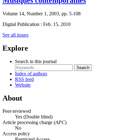
Musiques contemporaines
Volume 14, Number 1, 2003, pp. 5-108
Digital Publication : Feb. 15, 2010
See all issues
Explore
Search in this journal
Search
Index of authors
RSS feed
Website
About
Peer-reviewed
Yes
(Double blind)
Article processing charge (
APC
)
No
Access policy
Restricted Access