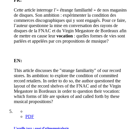
FR:
Cette article interroge l’« étrange familiarité » de nos magasins
de disques. Son ambition : expérimenter la condition des
commerces discographiques qui y sont engagés. Pour ce faire,
l’auteur questionne la mise en conversation des rayons de
disques de la FNAC et du Virgin Megastore de Bordeaux afin
de mettre en cause leur
vocation
: quelles formes de vies sont
parlées et appelées par ces propositions de musique?
EN:
This article discusses the "strange familiarity" of our record
stores. Its ambition: to explore the condition of committed
record retailers. In order to do so, the author questioned the
layout of the record shelves of the FNAC and of the Virgin
Megastore in Bordeaux in order to question their vocation:
which forms of life are spoken of and called forth by these
musical propositions?
PDF
L’oreille jazz : essai d’ethnomusicologie