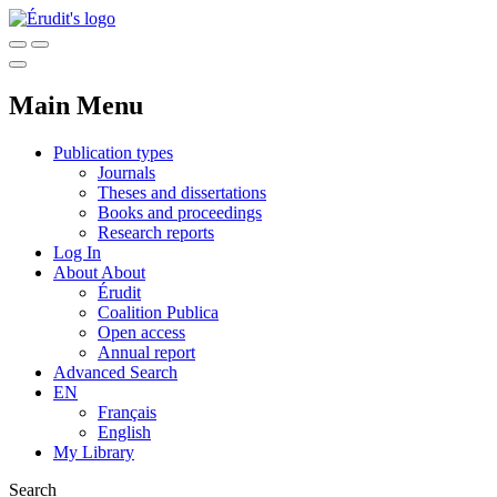
Main Menu
Publication types
Journals
Theses and dissertations
Books and proceedings
Research reports
Log In
About
About
Érudit
Coalition Publica
Open access
Annual report
Advanced Search
EN
Français
English
My Library
Search