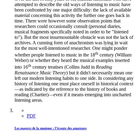
attempted to describe the old ways of listening to music have
been confronted by one major difficulty: the lack of available
material concerning this activity the further one goes back in
time. There were however some observation points that
researchers could occasionally consult (personal diaries,
musical fragments specifically noted in order to be "listened
to"). But the most insurmountable obstacle was not the lack of
archives. A cunning form of anachronism was lying in wait
for the most well-intentioned researcher. One might ponder
th
whether people listened to music in the 18
century (William
Weber) or whether they heard the musical examples inserted
th
into 16
century treatises (Collins Judd in
Reading
Renaissance Music Theory
) but it didn't necessarily mean one
left our modern listening habits to one side. In considering any
history of listening one must place oneself in historical context
—as indicated by the reference to the history of books and
reading (Chartier)—even if it means emerging into uncharted
listening areas.
PDF
Les usagers de la musique : l’écoute des amateurs