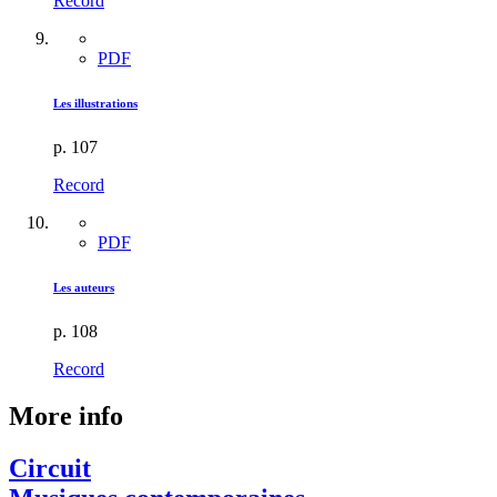
Record
PDF
Les illustrations
p. 107
Record
PDF
Les auteurs
p. 108
Record
More info
Circuit