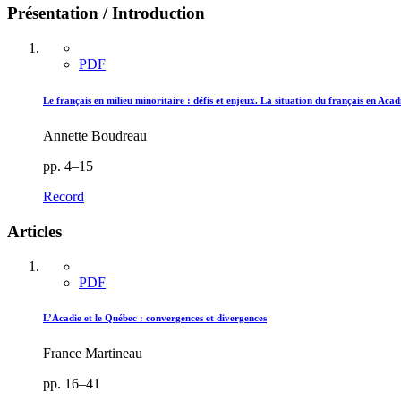
Présentation / Introduction
PDF
Le français en milieu minoritaire : défis et enjeux. La situation du français en 
Annette Boudreau
pp. 4–15
Record
Articles
PDF
L’Acadie et le Québec : convergences et divergences
France Martineau
pp. 16–41