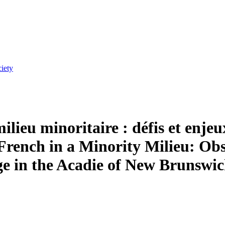
ciety
ilieu minoritaire : défis et enjeu
French in a Minority Milieu: Obs
ge in the Acadie of New Brunswi