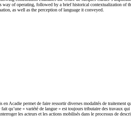
’s way of operating, followed by a brief historical contextualization of 
uation, as well as the perception of language it conveyed.
en Acadie permet de faire ressortir diverses modalités de traitement qu
ait qu’une « variété de langue » est toujours tributaire des travaux qui la
nterroger les acteurs et les actions mobilisés dans le processus de descr