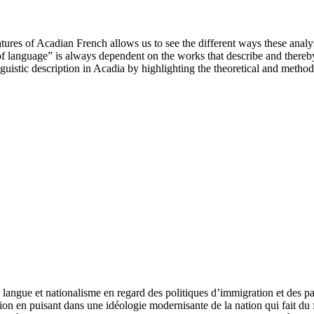
eatures of Acadian French allows us to see the different ways these ana
 of language” is always dependent on the works that describe and thereby 
inguistic description in Acadia by highlighting the theoretical and metho
 entre langue et nationalisme en regard des politiques d’immigration et 
ation en puisant dans une idéologie modernisante de la nation qui fait du 