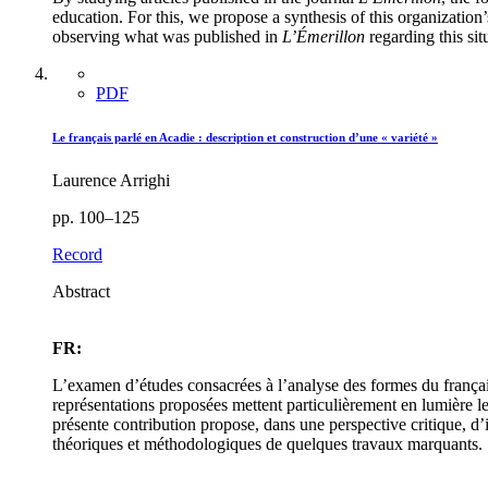
education. For this, we propose a synthesis of this organization
observing what was published in
L’Émerillon
regarding this sit
PDF
Le français parlé en Acadie : description et construction d’une « variété »
Laurence Arrighi
pp. 100–125
Record
Abstract
FR:
L’examen d’études consacrées à l’analyse des formes du français 
représentations proposées mettent particulièrement en lumière le f
présente contribution propose, dans une perspective critique, d’i
théoriques et méthodologiques de quelques travaux marquants.