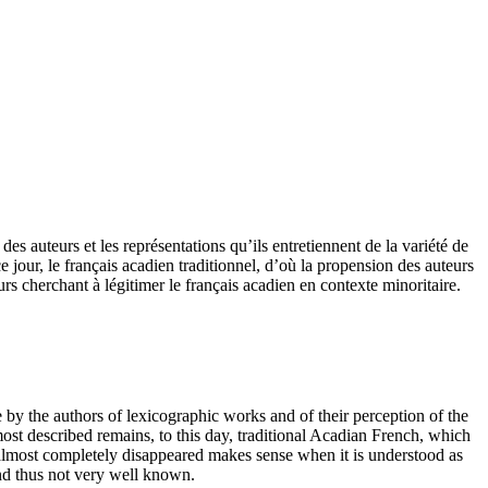
s auteurs et les représentations qu’ils entretiennent de la variété de
e jour, le français acadien traditionnel, d’où la propension des auteurs
rs cherchant à légitimer le français acadien en contexte minoritaire.
 by the authors of lexicographic works and of their perception of the
most described remains, to this day, traditional Acadian French, which
as almost completely disappeared makes sense when it is understood as
and thus not very well known.