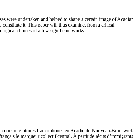
lyses were undertaken and helped to shape a certain image of Acadian
constitute it. This paper will thus examine, from a critical
dological choices of a few significant works.
des parcours migratoires francophones en Acadie du Nouveau-Brunswick.
français le marqueur collectif central. À partir de récits d’immigrants