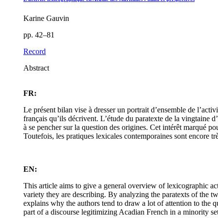
Karine Gauvin
pp. 42–81
Record
Abstract
FR:
Le présent bilan vise à dresser un portrait d’ensemble de l’acti
français qu’ils décrivent. L’étude du paratexte de la vingtaine d
à se pencher sur la question des origines. Cet intérêt marqué po
Toutefois, les pratiques lexicales contemporaines sont encore tr
EN:
This article aims to give a general overview of lexicographic a
variety they are describing. By analyzing the paratexts of the t
explains why the authors tend to draw a lot of attention to the 
part of a discourse legitimizing Acadian French in a minority se