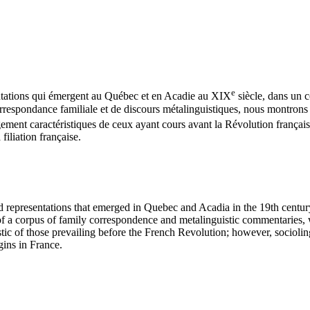
e
résentations qui émergent au Québec et en Acadie au XIX
siècle, dans un 
respondance familiale et de discours métalinguistiques, nous montrons qu
gement caractéristiques de ceux ayant cours avant la Révolution français
filiation française.
nd representations that emerged in Quebec and Acadia in the 19th centur
 a corpus of family correspondence and metalinguistic commentaries, 
istic of those prevailing before the French Revolution; however, socio
ins in France.