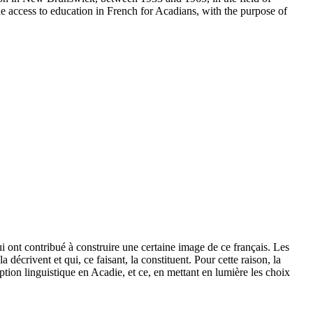
the access to education in French for Acadians, with the purpose of
i ont contribué à construire une certaine image de ce français. Les
 décrivent et qui, ce faisant, la constituent. Pour cette raison, la
iption linguistique en Acadie, et ce, en mettant en lumière les choix