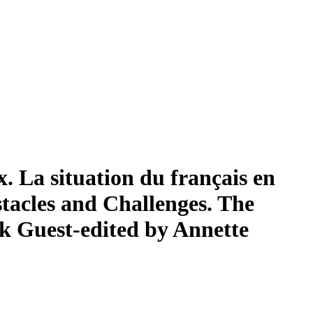
x. La situation du français en
tacles and Challenges. The
ck
Guest-edited by Annette