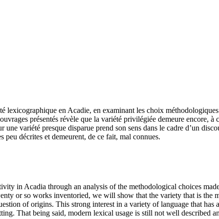
vité lexicographique en Acadie, en examinant les choix méthodologiques de
’ouvrages présentés révèle que la variété privilégiée demeure encore, à c
ur une variété presque disparue prend son sens dans le cadre d’un discou
ès peu décrites et demeurent, de ce fait, mal connues.
ctivity in Acadia through an analysis of the methodological choices made
wenty or so works inventoried, we will show that the variety that is the 
question of origins. This strong interest in a variety of language that h
tting. That being said, modern lexical usage is still not well described 