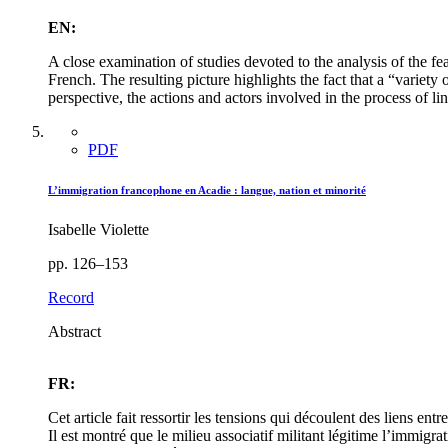
EN:
A close examination of studies devoted to the analysis of the f
French. The resulting picture highlights the fact that a “variety
perspective, the actions and actors involved in the process of l
PDF
L’immigration francophone en Acadie : langue, nation et minorité
Isabelle Violette
pp. 126–153
Record
Abstract
FR:
Cet article fait ressortir les tensions qui découlent des liens
Il est montré que le milieu associatif militant légitime l’immigr