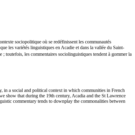
contexte sociopolitique où se redéfinissent les communautés
e les variétés linguistiques en Acadie et dans la vallée du Saint-
e ; toutefois, les commentaires sociolinguistiques tendent à gommer la
y, in a social and political context in which communities in French
we show that during the 19th century, Acadia and the St Lawrence
linguistic commentary tends to downplay the commonalities between