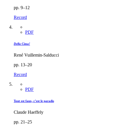
pp. 9–12
Record
PDF
Della Cima!
René Vuillemin-Salducci
pp. 13–20
Record
PDF
Tout est faux, c’est le paradis
Claude Haeffely
pp. 21–25