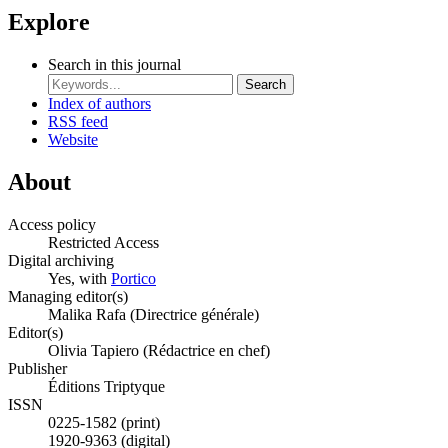
Explore
Search in this journal
Search
Index of authors
RSS feed
Website
About
Access policy
Restricted Access
Digital archiving
Yes, with
Portico
Managing editor(s)
Malika Rafa (Directrice générale)
Editor(s)
Olivia Tapiero (Rédactrice en chef)
Publisher
Éditions Triptyque
ISSN
0225-1582 (print)
1920-9363 (digital)