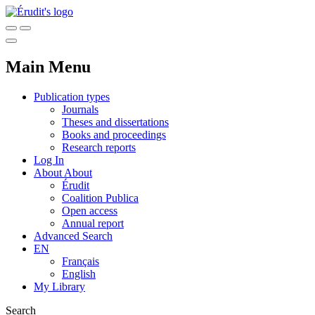
Main Menu
Publication types
Journals
Theses and dissertations
Books and proceedings
Research reports
Log In
About
About
Érudit
Coalition Publica
Open access
Annual report
Advanced Search
EN
Français
English
My Library
Search