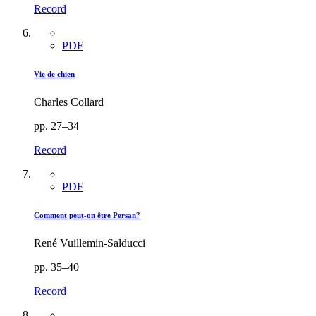
Record
PDF
Vie de chien
Charles Collard
pp. 27–34
Record
PDF
Comment peut-on être Persan?
René Vuillemin-Salducci
pp. 35–40
Record