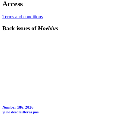
Access
Terms and conditions
Back issues of
Moebius
Number 186, 2026
je ne désoleillerai pas