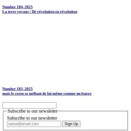
Number 184, 2025
La terre voyage / De révolution en révolution
Number 183, 2025
mais le corps se méfiant de lui-même comme un leurre
Subscribe to our newsletter
Subscribe to our newsletter