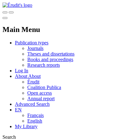
Main Menu
Publication types
Journals
Theses and dissertations
Books and proceedings
Research reports
Log In
About
About
Érudit
Coalition Publica
Open access
Annual report
Advanced Search
EN
Français
English
My Library
Search