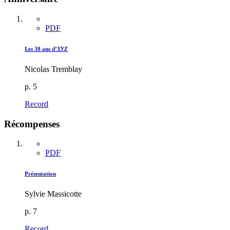
PDF
Les 30 ans d’
XYZ
Nicolas Tremblay
p. 5
Record
Récompenses
PDF
Présentation
Sylvie Massicotte
p. 7
Record