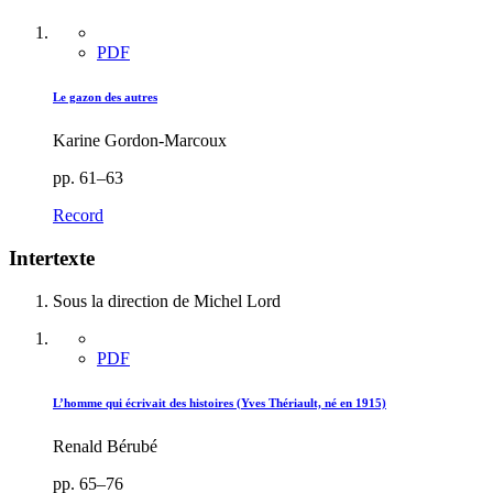
PDF
Le gazon des autres
Karine Gordon-Marcoux
pp. 61–63
Record
Intertexte
Sous la direction de Michel Lord
PDF
L’homme qui écrivait des histoires (Yves Thériault, né en 1915)
Renald Bérubé
pp. 65–76