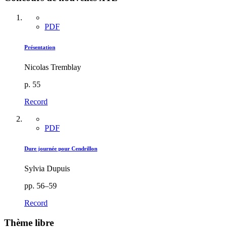
PDF
Présentation
Nicolas Tremblay
p. 55
Record
PDF
Dure journée pour Cendrillon
Sylvia Dupuis
pp. 56–59
Record
Thème libre