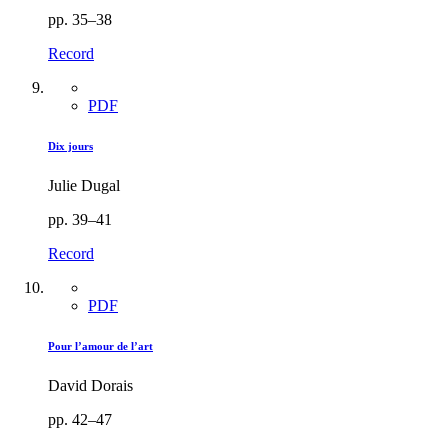
pp. 35–38
Record
PDF
Dix jours
Julie Dugal
pp. 39–41
Record
PDF
Pour l’amour de l’art
David Dorais
pp. 42–47