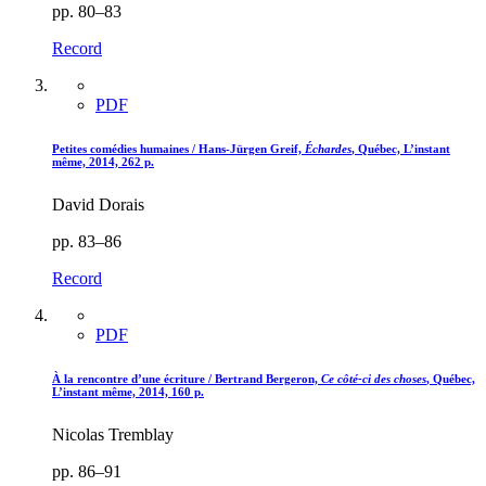
pp. 80–83
Record
PDF
Petites comédies humaines / Hans-Jürgen Greif,
Échardes
, Québec, L’instant
même, 2014, 262 p.
David Dorais
pp. 83–86
Record
PDF
À la rencontre d’une écriture / Bertrand Bergeron,
Ce côté-ci des choses
, Québec,
L’instant même, 2014, 160 p.
Nicolas Tremblay
pp. 86–91