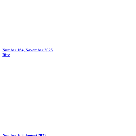
Number 164, November 2025
Rire
Number 163, August 2025