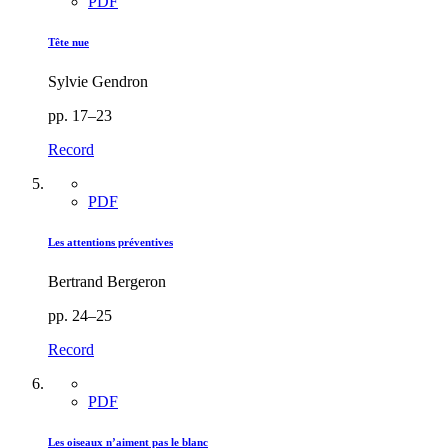
PDF
Tête nue
Sylvie Gendron
pp. 17–23
Record
PDF
Les attentions préventives
Bertrand Bergeron
pp. 24–25
Record
PDF
Les oiseaux n’aiment pas le blanc