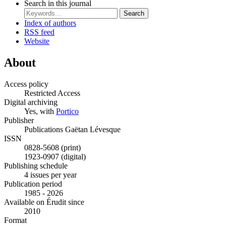
Search in this journal
Search
Index of authors
RSS feed
Website
About
Access policy
Restricted Access
Digital archiving
Yes, with
Portico
Publisher
Publications Gaëtan Lévesque
ISSN
0828-5608 (print)
1923-0907 (digital)
Publishing schedule
4 issues per year
Publication period
1985 - 2026
Available on Érudit since
2010
Format