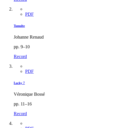
PDF
Tumulte
Johanne Renaud
pp. 9–10
Record
PDF
Lucky 7
Véronique Bossé
pp. 11–16
Record