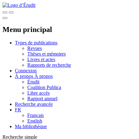
Menu principal
Types de publications
Revues
Thèses et mémoires
Livres et actes
Rapports de recherche
Connexion
À propos
À propos
Érudit
Coalition Publica
Libre accès
Rapport annuel
Recherche avancée
FR
Français
English
Ma bibliothèque
Recherche simple