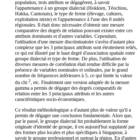
population, trois attributs se dégagèrent, à savoir
l'appartenance à un groupe dialectal (Hokkien, Téochiou,
Hakka, Cantonais), le type de ferme (élevage, cultures,
exploitation mixte) et l'appartenance à l'une des 8 unités
régionales. Il était donc nécessaire d'obtenir une mesure
comparative des degrés de relation pouvant exister entre ces
attributs dominants et d'autres variables. Cependant,
l'utilisation d'une mesure discriminatoire s'avéra d'autant plus
complexe que les 3 principaux attributs sont étroitement reliés,
ce qui est illustré par le haut degré d'association spatiale entre
groupe dialectal et type de ferme. De plus, l'utilisation de
diverses mesures de corrélation était rendue difficile par la
présence de variables nominales et ordinales, par le grand
nombre de fréquences inférieures à 5, ce qui limite la valeur
2
du chi
, etc. Finalement une version adaptée de la mesure
gamma a permis de dégager des degrés comparatifs de
relation entre les 3 principaux attributs et les autres
caractéristiques socio-économiques.
Ce résultat méthodologique a d'autant plus de valeur qu'il a
permis de dégager une conclusion fondamentale. Alors que,
par le passé, le groupe dialectal fut probablement la forme
originale d'identité de groupe, il est aujourd'hui supplanté par
des formes plus locales et plus spécifiques à Singapour, à
savoir le groupe professionnel et surtout la région. En d'autres