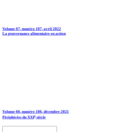
Volume 67, numéro 187, avril 2022
La gouvernance alimentaire en action
Volume 66, numéro 186, décembre 2021
e
Périphéries du XXI
siècle