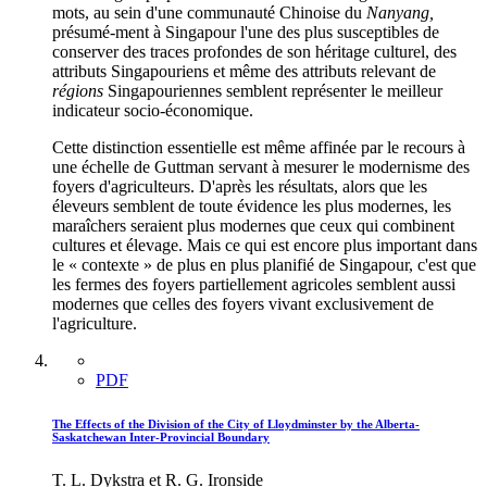
mots, au sein d'une communauté Chinoise du
Nanyang,
présumé-ment à Singapour l'une des plus susceptibles de
conserver des traces profondes de son héritage culturel, des
attributs Singapouriens et même des attributs relevant de
régions
Singapouriennes semblent représenter le meilleur
indicateur socio-économique.
Cette distinction essentielle est même affinée par le recours à
une échelle de Guttman servant à mesurer le modernisme des
foyers d'agriculteurs. D'après les résultats, alors que les
éleveurs semblent de toute évidence les plus modernes, les
maraîchers seraient plus modernes que ceux qui combinent
cultures et élevage. Mais ce qui est encore plus important dans
le « contexte » de plus en plus planifié de Singapour, c'est que
les fermes des foyers partiellement agricoles semblent aussi
modernes que celles des foyers vivant exclusivement de
l'agriculture.
PDF
The Effects of the Division of the City of Lloydminster by the Alberta-
Saskatchewan Inter-Provincial Boundary
T. L. Dykstra et R. G. Ironside