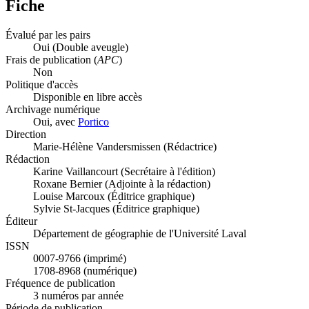
Fiche
Évalué par les pairs
Oui
(Double aveugle)
Frais de publication (
APC
)
Non
Politique d'accès
Disponible en libre accès
Archivage numérique
Oui, avec
Portico
Direction
Marie-Hélène Vandersmissen (Rédactrice)
Rédaction
Karine Vaillancourt (Secrétaire à l'édition)
Roxane Bernier (Adjointe à la rédaction)
Louise Marcoux (Éditrice graphique)
Sylvie St-Jacques (Éditrice graphique)
Éditeur
Département de géographie de l'Université Laval
ISSN
0007-9766 (imprimé)
1708-8968 (numérique)
Fréquence de publication
3 numéros par année
Période de publication