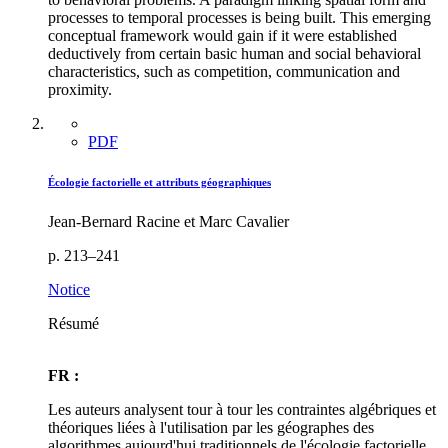
processes to temporal processes is being built. This emerging
conceptual framework would gain if it were established
deductively from certain basic human and social behavioral
characteristics, such as competition, communication and
proximity.
PDF
Écologie factorielle et attributs géographiques
Jean-Bernard Racine et Marc Cavalier
p. 213–241
Notice
Résumé
FR :
Les auteurs analysent tour à tour les contraintes algébriques et
théoriques liées à l'utilisation par les géographes des
algorithmes aujourd'hui traditionnels de l'écologie factorielle.