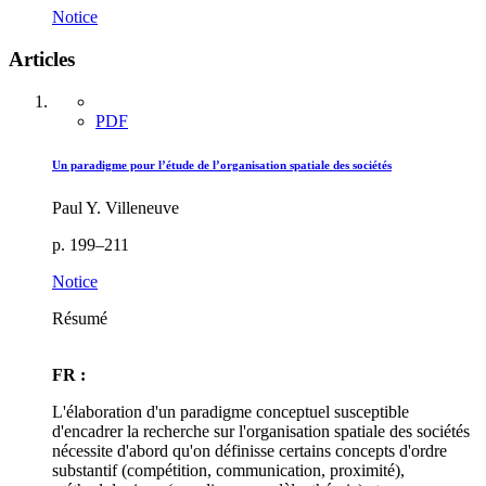
Notice
Articles
PDF
Un paradigme pour l’étude de l’organisation spatiale des sociétés
Paul Y. Villeneuve
p. 199–211
Notice
Résumé
FR :
L'élaboration d'un paradigme conceptuel susceptible
d'encadrer la recherche sur l'organisation spatiale des sociétés
nécessite d'abord qu'on définisse certains concepts d'ordre
substantif (compétition, communication, proximité),