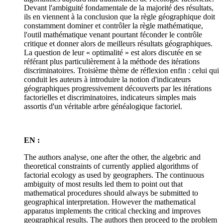
Devant l'ambiguité fondamentale de la majorité des résultats,
ils en viennent à la conclusion que la règle géographique doit
constamment dominer et contrôler la règle mathématique,
l'outil mathématique venant pourtant féconder le contrôle
critique et donner alors de meilleurs résultats géographiques.
La question de leur « optimalité » est alors discutée en se
référant plus particulièrement à la méthode des itérations
discriminatoires. Troisième thème de réflexion enfin : celui qui
conduit les auteurs à introduire la notion d'indicateurs
géographiques progressivement découverts par les itérations
factorielles et discriminatoires, indicateurs simples mais
assortis d'un véritable arbre généalogique factoriel.
EN :
The authors analyse, one after the other, the algebric and
theoretical constraints of currently applied algorithms of
factorial ecology as used by geographers. The continuous
ambiguity of most results led them to point out that
mathematical procedures should always be submitted to
geographical interpretation. However the mathematical
apparatus implements the critical checking and improves
geographical results. The authors then proceed to the problem