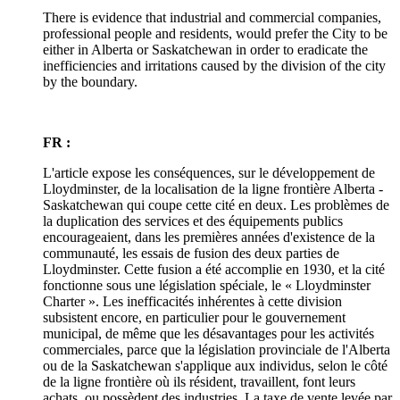
There is evidence that industrial and commercial companies,
professional people and residents, would prefer the City to be
either in Alberta or Saskatchewan in order to eradicate the
inefficiencies and irritations caused by the division of the city
by the boundary.
FR :
L'article expose les conséquences, sur le développement de
Lloydminster, de la localisation de la ligne frontière Alberta -
Saskatchewan qui coupe cette cité en deux. Les problèmes de
la duplication des services et des équipements publics
encourageaient, dans les premières années d'existence de la
communauté, les essais de fusion des deux parties de
Lloydminster. Cette fusion a été accomplie en 1930, et la cité
fonctionne sous une législation spéciale, le « Lloydminster
Charter ». Les inefficacités inhérentes à cette division
subsistent encore, en particulier pour le gouvernement
municipal, de même que les désavantages pour les activités
commerciales, parce que la législation provinciale de l'Alberta
ou de la Saskatchewan s'applique aux individus, selon le côté
de la ligne frontière où ils résident, travaillent, font leurs
achats, ou possèdent des industries. La taxe de vente levée par