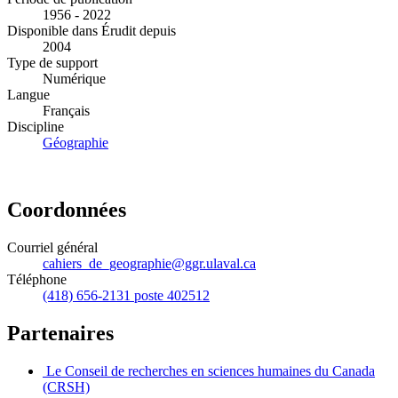
1956 - 2022
Disponible dans Érudit depuis
2004
Type de support
Numérique
Langue
Français
Discipline
Géographie
Coordonnées
Courriel général
cahiers_de_geographie@ggr.ulaval.ca
Téléphone
(418) 656-2131 poste 402512
Partenaires
Le Conseil de recherches en sciences humaines du Canada
(CRSH)