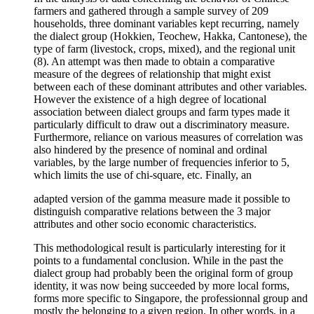
farmers and gathered through a sample survey of 209
households, three dominant variables kept recurring, namely
the dialect group (Hokkien, Teochew, Hakka, Cantonese), the
type of farm (livestock, crops, mixed), and the regional unit
(8). An attempt was then made to obtain a comparative
measure of the degrees of relationship that might exist
between each of these dominant attributes and other variables.
However the existence of a high degree of locational
association between dialect groups and farm types made it
particularly difficult to draw out a discriminatory measure.
Furthermore, reliance on various measures of correlation was
also hindered by the presence of nominal and ordinal
variables, by the large number of frequencies inferior to 5,
which limits the use of chi-square, etc. Finally, an
adapted version of the gamma measure made it possible to
distinguish comparative relations between the 3 major
attributes and other socio economic characteristics.
This methodological result is particularly interesting for it
points to a fundamental conclusion. While in the past the
dialect group had probably been the original form of group
identity, it was now being succeeded by more local forms,
forms more specific to Singapore, the professionnal group and
mostly the belonging to a given region. In other words, in a