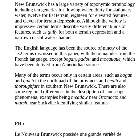
New Brunswick has a large variety of toponymic terminology
including ten generics for flowing water, thirty for stationary
water, twelve for flat terrain, eighteen for elevated features,
and eleven for terrain depressions. Although the variety is
impressive certain terms describe vastly different kinds of
features, such as
gully
for both a terrain depression and a
narrow coastal water channel.
The English language has been the source of ninety of the
132 terms dïscussed in this paper, with the remainder from the
French language, except
bogan, padou
and
mocauque,
which
have been derived from Amerindian sources.
Many of the terms occur only in certain areas, such as
bogan
and
gulch
in the north part of the province, and
heath
and
thoroughfare
in southern New Brunswick. There are also
some regional differences in the description of landscape
phenomena, examples being
meadow
near Oromocto and
marsh
near Sackville identifying similar features.
FR :
Le Nouveau-Brunswick possède une grande variété de