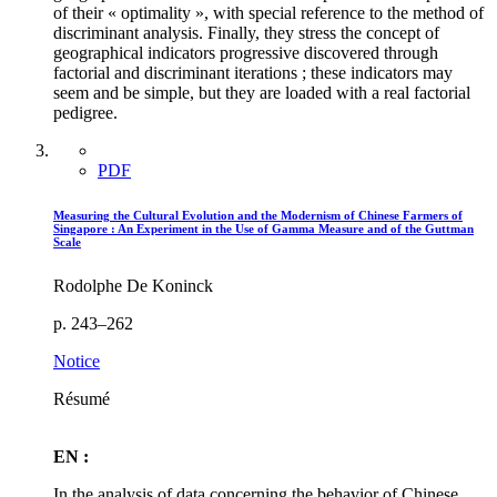
of their « optimality », with special reference to the method of
discriminant analysis. Finally, they stress the concept of
geographical indicators progressive discovered through
factorial and discriminant iterations ; these indicators may
seem and be simple, but they are loaded with a real factorial
pedigree.
PDF
Measuring the Cultural Evolution and the Modernism of Chinese Farmers of
Singapore : An Experiment in the Use of Gamma Measure and of the Guttman
Scale
Rodolphe De Koninck
p. 243–262
Notice
Résumé
EN :
In the analysis of data concerning the behavior of Chinese