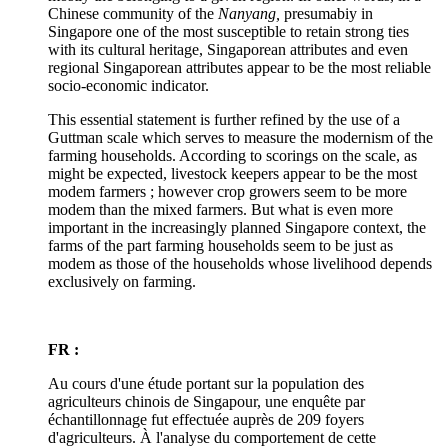
Chinese community of the
Nanyang,
presumabiy in
Singapore one of the most susceptible to retain strong ties
with its cultural heritage, Singaporean attributes and even
regional Singaporean attributes appear to be the most reliable
socio-economic indicator.
This essential statement is further refined by the use of a
Guttman scale which serves to measure the modernism of the
farming households. According to scorings on the scale, as
might be expected, livestock keepers appear to be the most
modem farmers ; however crop growers seem to be more
modem than the mixed farmers. But what is even more
important in the increasingly planned Singapore context, the
farms of the part farming households seem to be just as
modem as those of the households whose livelihood depends
exclusively on farming.
FR :
Au cours d'une étude portant sur la population des
agriculteurs chinois de Singapour, une enquête par
échantillonnage fut effectuée auprès de 209 foyers
d'agriculteurs. À l'analyse du comportement de cette