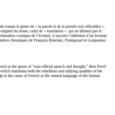
t du roman le genre de « la parole et de la pensée non officielles »,
riginel du terme, celui de « translation », qui ne dément pas le
profanation comique de l’écriture, à susciter l’adhésion d’un lectorat
emières chroniques de François Rabelais,
Pantagruel
et
Gargantua
.
ovel as the genre of “non-official speech and thought,” then Pavel
 which maintains both the rebellious and rallying qualities of the
hip to the cause of French as the natural language of the human