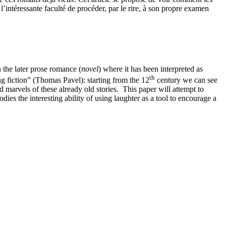
’intéressante faculté de procéder, par le rire, à son propre examen
 the later prose romance (
novel
) where it has been interpreted as
th
ng fiction” (Thomas Pavel): starting from the
12
century we can see
 marvels of these already old stories. This paper will attempt to
es the interesting ability of using laughter as a tool to encourage a