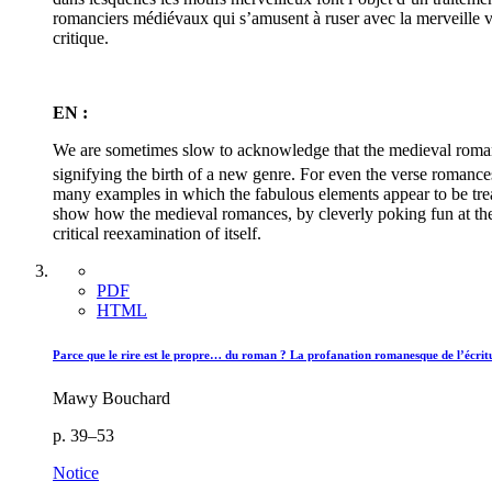
romanciers médiévaux qui s’amusent à ruser avec la merveille v
critique.
EN :
We are sometimes slow to acknowledge that the medieval romance
signifying the birth of a new genre. For even the verse romance
many examples in which the fabulous elements appear to be treate
show how the medieval romances, by cleverly poking fun at these
critical reexamination of itself.
PDF
HTML
Parce que le rire est le propre… du roman ? La profanation romanesque de l’écrit
Mawy Bouchard
p. 39–53
Notice