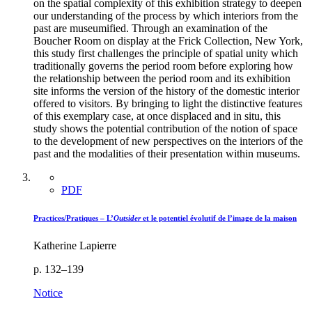
on the spatial complexity of this exhibition strategy to deepen
our understanding of the process by which interiors from the
past are museumified. Through an examination of the
Boucher Room on display at the Frick Collection, New York,
this study first challenges the principle of spatial unity which
traditionally governs the period room before exploring how
the relationship between the period room and its exhibition
site informs the version of the history of the domestic interior
offered to visitors. By bringing to light the distinctive features
of this exemplary case, at once displaced and in situ, this
study shows the potential contribution of the notion of space
to the development of new perspectives on the interiors of the
past and the modalities of their presentation within museums.
PDF
Practices/Pratiques – L’
Outsider
et le potentiel évolutif de l’image de la maison
Katherine Lapierre
p. 132–139
Notice