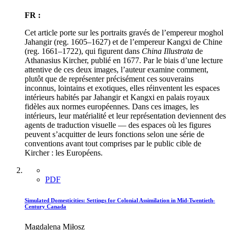
FR :
Cet article porte sur les portraits gravés de l’empereur moghol
Jahangir (reg. 1605–1627) et de l’empereur Kangxi de Chine
(reg. 1661–1722), qui figurent dans
China Illustrata
de
Athanasius Kircher, publié en 1677. Par le biais d’une lecture
attentive de ces deux images, l’auteur examine comment,
plutôt que de représenter précisément ces souverains
inconnus, lointains et exotiques, elles réinventent les espaces
intérieurs habités par Jahangir et Kangxi en palais royaux
fidèles aux normes européennes. Dans ces images, les
intérieurs, leur matérialité et leur représentation deviennent des
agents de traduction visuelle — des espaces où les figures
peuvent s’acquitter de leurs fonctions selon une série de
conventions avant tout comprises par le public cible de
Kircher : les Européens.
PDF
Simulated Domesticities: Settings for Colonial Assimilation in Mid-Twentieth-
Century Canada
Magdalena Miłosz