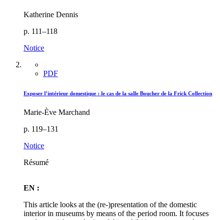
Katherine Dennis
p. 111–118
Notice
PDF
Exposer l’intérieur domestique : le cas de la salle Boucher de la Frick Collection
Marie-Ève Marchand
p. 119–131
Notice
Résumé
EN :
This article looks at the (re-)presentation of the domestic
interior in museums by means of the period room. It focuses