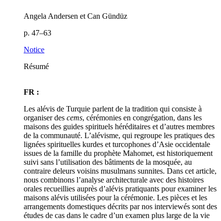
Angela Andersen et Can Gündüz
p. 47–63
Notice
Résumé
FR :
Les alévis de Turquie parlent de la tradition qui consiste à
organiser des
cems
, cérémonies en congrégation, dans les
maisons des guides spirituels héréditaires et d’autres membres
de la communauté. L’alévisme, qui regroupe les pratiques des
lignées spirituelles kurdes et turcophones d’Asie occidentale
issues de la famille du prophète Mahomet, est historiquement
suivi sans l’utilisation des bâtiments de la mosquée, au
contraire deleurs voisins musulmans sunnites. Dans cet article,
nous combinons l’analyse architecturale avec des histoires
orales recueillies auprès d’alévis pratiquants pour examiner les
maisons alévis utilisées pour la cérémonie. Les pièces et les
arrangements domestiques décrits par nos interviewés sont des
études de cas dans le cadre d’un examen plus large de la vie