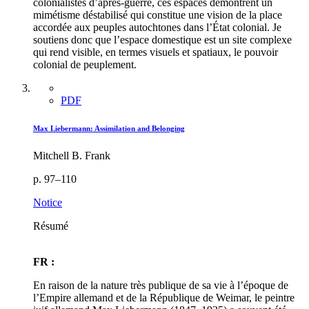
colonialistes d’après-guerre, ces espaces démontrent un
mimétisme déstabilisé qui constitue une vision de la place
accordée aux peuples autochtones dans l’État colonial. Je
soutiens donc que l’espace domestique est un site complexe
qui rend visible, en termes visuels et spatiaux, le pouvoir
colonial de peuplement.
PDF
Max Liebermann: Assimilation and Belonging
Mitchell B. Frank
p. 97–110
Notice
Résumé
FR :
En raison de la nature très publique de sa vie à l’époque de
l’Empire allemand et de la République de Weimar, le peintre