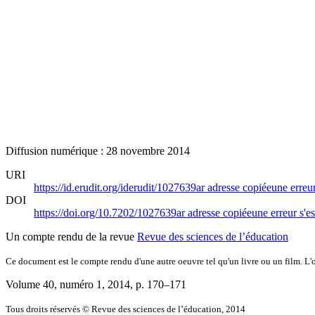
Diffusion numérique : 28 novembre 2014
URI
https://id.erudit.org/iderudit/1027639ar
adresse copiée
une erreur
DOI
https://doi.org/10.7202/1027639ar
adresse copiée
une erreur s'es
Un compte rendu de la revue
Revue des sciences de l’éducation
Ce document est le compte rendu d'une autre oeuvre tel qu'un livre ou un film. L'oe
Volume 40, numéro 1, 2014
, p. 170–171
Tous droits réservés © Revue des sciences de l’éducation, 2014