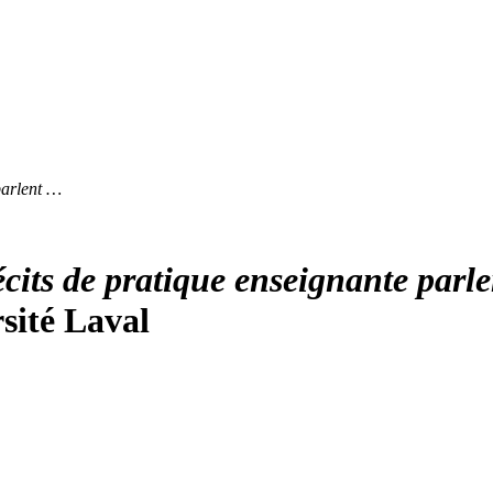
parlent …
cits de pratique enseignante parl
sité Laval