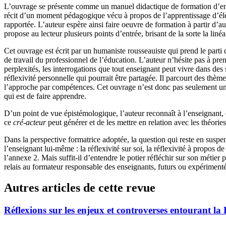
L’ouvrage se présente comme un manuel didactique de formation d’ensei
récit d’un moment pédagogique vécu à propos de l’apprentissage d’élèves,
rapportée. L’auteur espère ainsi faire oeuvre de formation à partir d’au
propose au lecteur plusieurs points d’entrée, brisant de la sorte la liné
Cet ouvrage est écrit par un humaniste rousseauiste qui prend le parti 
de travail du professionnel de l’éducation. L’auteur n’hésite pas à pr
perplexités, les interrogations que tout enseignant peut vivre dans de
réflexivité personnelle qui pourrait être partagée. Il parcourt des thè
l’approche par compétences. Cet ouvrage n’est donc pas seulement un m
qui est de faire apprendre.
D’un point de vue épistémologique, l’auteur reconnaît à l’enseignant, e
ce
cré-acteur
peut générer et de les mettre en relation avec les théorie
Dans la perspective formatrice adoptée, la question qui reste en suspe
l’enseignant lui-même : la réflexivité sur soi, la réflexivité à propos d
l’annexe 2. Mais suffit-il d’entendre le potier réfléchir sur son métier 
relais au formateur responsable des enseignants, futurs ou expériment
Autres articles de cette revue
Réflexions sur les enjeux et controverses entourant la 