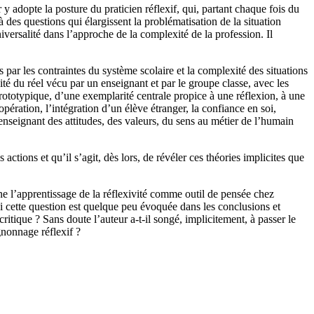
adopte la posture du praticien réflexif, qui, partant chaque fois du
 des questions qui élargissent la problématisation de la situation
iversalité dans l’approche de la complexité de la profession. Il
 par les contraintes du système scolaire et la complexité des situations
té du réel vécu par un enseignant et par le groupe classe, avec les
prototypique, d’une exemplarité centrale propice à une réflexion, à une
pération, l’intégration d’un élève étranger, la confiance en soi,
nseignant des attitudes, des valeurs, du sens au métier de l’humain
s actions et qu’il s’agit, dès lors, de révéler ces théories implicites que
ne l’apprentissage de la réflexivité comme outil de pensée chez
e si cette question est quelque peu évoquée dans les conclusions et
critique ? Sans doute l’auteur a-t-il songé, implicitement, à passer le
gnonnage réflexif ?