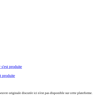
 s'est produite
t produite
uvre originale discutée ici n'est pas disponible sur cette plateforme.