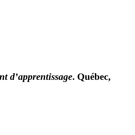
ent d’apprentissage
. Québec,