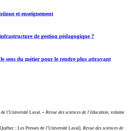
ontinue et enseignement
infrastructure de gestion pédagogique ?
r le sens du métier pour le rendre plus attrayant
 de l’Université Laval. »
Revue des sciences de l’éducation
, volume
Québec : Les Presses de l’Université Laval].
Revue des sciences de