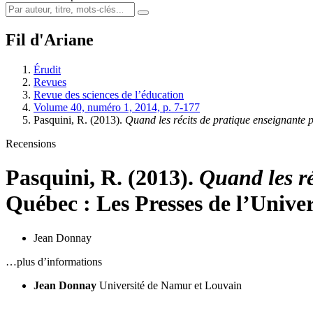
Fil d'Ariane
Érudit
Revues
Revue des sciences de l’éducation
Volume 40, numéro 1, 2014, p. 7-177
Pasquini, R. (2013).
Quand les récits de pratique enseignante 
Recensions
Pasquini, R. (2013).
Quand les ré
Québec : Les Presses de l’Univer
Jean Donnay
…plus d’informations
Jean Donnay
Université de Namur et Louvain