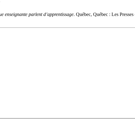
ue enseignante parlent d’apprentissage
. Québec, Québec : Les Presses 