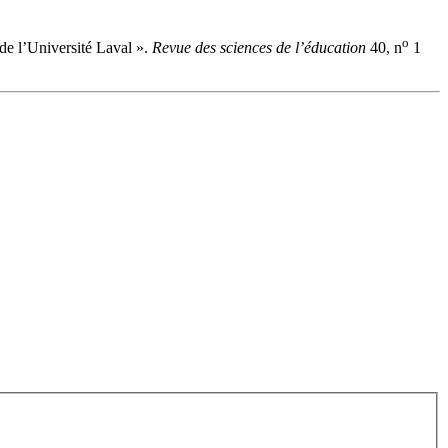
o
de l’Université Laval ».
Revue des sciences de l’éducation
40, n
1