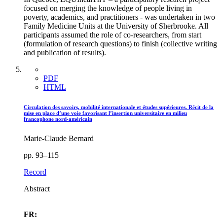
focused on merging the knowledge of people living in
poverty, academics, and practitioners - was undertaken in two
Family Medicine Units at the University of Sherbrooke. All
participants assumed the role of co-researchers, from start
(formulation of research questions) to finish (collective writing
and publication of results).
PDF
HTML
Circulation des savoirs, mobilité internationale et études supérieures. Récit de la
mise en place d’une voie favorisant l’insertion universitaire en milieu
francophone nord-américain
Marie-Claude Bernard
pp. 93–115
Record
Abstract
FR: