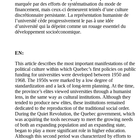
marquée par des efforts de systématisation du mode de
financement, mais ceux-ci demeurent teintés d’une culture
discrétionnaire persistante. La représentation humaniste de
l’université cède progressivement le pas à une idée
d’université qui la dépeint comme un rouage essentiel du
développement socioéconomique.
EN:
This article describes the most important manifestations of the
political culture within which Quebec’s first policies on public
funding for universities were developed between 1950 and
1968. The 1950s were marked by a low degree of
standardization and a lack of long-term planning. At the time,
the province’s elites viewed universities through a humanist
lens, in the same way as cultural institutions. Although they
tended to produce new elites, these institutions remained
dedicated to the reproduction of the traditional social order.
During the Quiet Revolution, the Quebec government, which
was acquiring the tools necessary to meet the growing needs
of both an expanding population and an expanding state,
began to play a more significant role in higher education.
Although this second period was characterized by efforts to