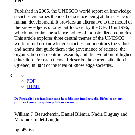
EN:
Published in 2005, the UNESCO world report on knowledge
societies embodies the ideal of science being at the service of
human development. It provides an alternative to the model of
the knowledge economy put forward by the OECD in 1996,
which underpins the science policy of industrialized countries.
This article explores three central themes of the UNESCO
world report on knowledge societies and identifies the values
and norms that guide them : the governance of science, the
organization of scientific research, and the evolution of higher
education. For each theme, I describe the current situation in
Québec, in light of the ideal of knowledge societies.
PDF
HTML
De l’inégalité des intelligences à la médiation intellectuelle. Effets et enjeux
propres à une conception politique du savoir
William-J. Beauchemin, Daniel Blémur, Nadia Duguay and
Maxime Goulet-Langlois
pp. 45–68