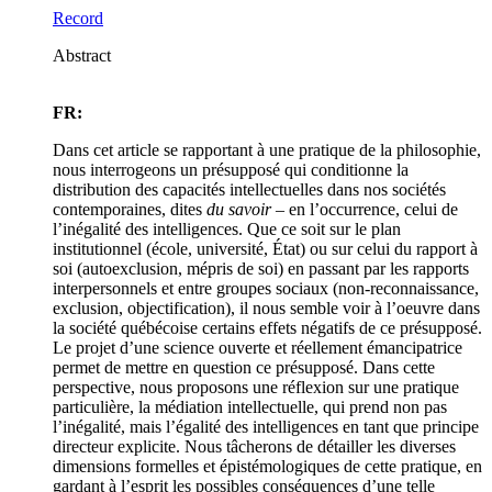
Record
Abstract
FR:
Dans cet article se rapportant à une pratique de la philosophie,
nous interrogeons un présupposé qui conditionne la
distribution des capacités intellectuelles dans nos sociétés
contemporaines, dites
du savoir
– en l’occurrence, celui de
l’inégalité des intelligences. Que ce soit sur le plan
institutionnel (école, université, État) ou sur celui du rapport à
soi (autoexclusion, mépris de soi) en passant par les rapports
interpersonnels et entre groupes sociaux (non-reconnaissance,
exclusion, objectification), il nous semble voir à l’oeuvre dans
la société québécoise certains effets négatifs de ce présupposé.
Le projet d’une science ouverte et réellement émancipatrice
permet de mettre en question ce présupposé. Dans cette
perspective, nous proposons une réflexion sur une pratique
particulière, la médiation intellectuelle, qui prend non pas
l’inégalité, mais l’égalité des intelligences en tant que principe
directeur explicite. Nous tâcherons de détailler les diverses
dimensions formelles et épistémologiques de cette pratique, en
gardant à l’esprit les possibles conséquences d’une telle