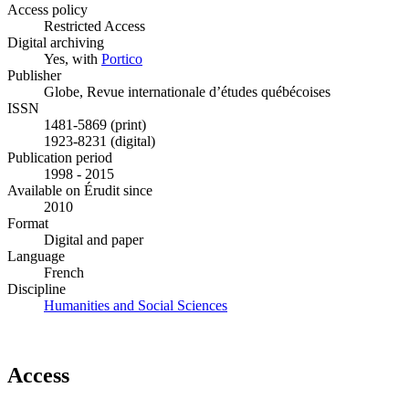
Access policy
Restricted Access
Digital archiving
Yes, with
Portico
Publisher
Globe, Revue internationale d’études québécoises
ISSN
1481-5869 (print)
1923-8231 (digital)
Publication period
1998 - 2015
Available on Érudit since
2010
Format
Digital and paper
Language
French
Discipline
Humanities and Social Sciences
Access