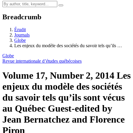
Breadcrumb
Érudit
Journals
Globe
Les enjeux du modèle des sociétés du savoir tels qu’ils …
Globe
Revue internationale d’études québécoises
Volume 17, Number 2, 2014
Les
enjeux du modèle des sociétés
du savoir tels qu’ils sont vécus
au Québec
Guest-edited by
Jean Bernatchez and Florence
Piron