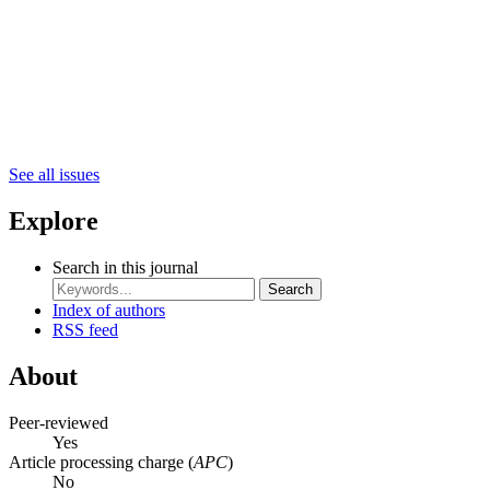
See all issues
Explore
Search in this journal
Search
Index of authors
RSS feed
About
Peer-reviewed
Yes
Article processing charge (
APC
)
No