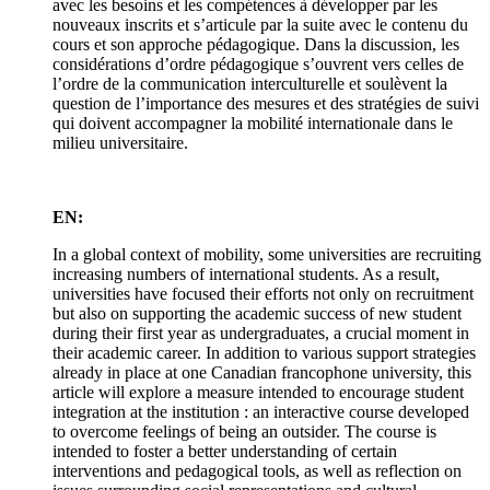
avec les besoins et les compétences à développer par les
nouveaux inscrits et s’articule par la suite avec le contenu du
cours et son approche pédagogique. Dans la discussion, les
considérations d’ordre pédagogique s’ouvrent vers celles de
l’ordre de la communication interculturelle et soulèvent la
question de l’importance des mesures et des stratégies de suivi
qui doivent accompagner la mobilité internationale dans le
milieu universitaire.
EN:
In a global context of mobility, some universities are recruiting
increasing numbers of international students. As a result,
universities have focused their efforts not only on recruitment
but also on supporting the academic success of new student
during their first year as undergraduates, a crucial moment in
their academic career. In addition to various support strategies
already in place at one Canadian francophone university, this
article will explore a measure intended to encourage student
integration at the institution : an interactive course developed
to overcome feelings of being an outsider. The course is
intended to foster a better understanding of certain
interventions and pedagogical tools, as well as reflection on