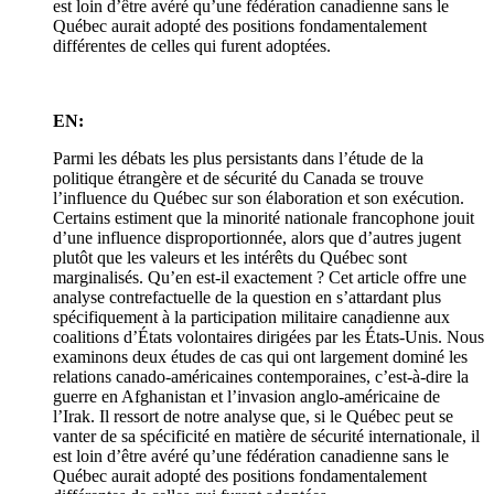
est loin d’être avéré qu’une fédération canadienne sans le
Québec aurait adopté des positions fondamentalement
différentes de celles qui furent adoptées.
EN:
Parmi les débats les plus persistants dans l’étude de la
politique étrangère et de sécurité du Canada se trouve
l’influence du Québec sur son élaboration et son exécution.
Certains estiment que la minorité nationale francophone jouit
d’une influence disproportionnée, alors que d’autres jugent
plutôt que les valeurs et les intérêts du Québec sont
marginalisés. Qu’en est-il exactement ? Cet article offre une
analyse contrefactuelle de la question en s’attardant plus
spécifiquement à la participation militaire canadienne aux
coalitions d’États volontaires dirigées par les États-Unis. Nous
examinons deux études de cas qui ont largement dominé les
relations canado-américaines contemporaines, c’est-à-dire la
guerre en Afghanistan et l’invasion anglo-américaine de
l’Irak. Il ressort de notre analyse que, si le Québec peut se
vanter de sa spécificité en matière de sécurité internationale, il
est loin d’être avéré qu’une fédération canadienne sans le
Québec aurait adopté des positions fondamentalement