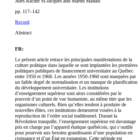
Jules Racine St-Jacques and Martin Maltais
pp. 117–142
Record
Abstract
FR:
Le présent article retrace les principales manifestations de la
culture politique dans laquelle se sont implantées les premières
politiques publiques de financement universitaire au Québec
entre 1950 et 1968. Les années 1950-1960 sont marquées par
un faible degré de normalisation et un manque de planification
du développement universitaire. Les institutions
d’enseignement supérieur sont alors considérées par le
pouvoir d’un point de vue humaniste, au même titre que les
organismes culturels. Bien qu’elles tendent à produire de
nouvelles élites, ces institutions demeurent vouées à la
reproduction de l’ordre social traditionnel. Durant la
Révolution tranquille, l’enseignement supérieur est davantage
pris en charge par l’appareil étatique québécois, qui s’outille
pour pourvoir aux besoins grandissants d’une population en
croissance et d’un État en expansion. Cette période est