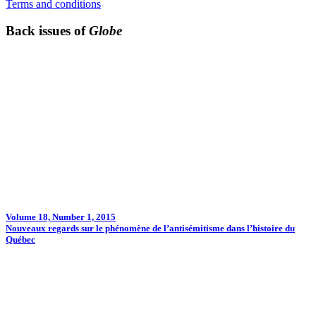
Terms and conditions
Back issues of
Globe
Volume 18, Number 1, 2015
Nouveaux regards sur le phénomène de l’antisémitisme dans l’histoire du
Québec