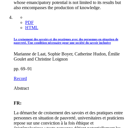
whose emancipatory potential is not limited to its results but
also emcompasses the production of knowledge.
PDF
HTML
Le croisement des savoirs et des pratiques avec des personnes en situation de
pauvreté. Une condition nécessaire pour une société du savoir inclusive
Marianne de Laat, Sophie Boyer, Catherine Hudon, Émilie
Goulet and Christine Loignon
pp. 69–91
Record
Abstract
FR:
La démarche de croisement des savoirs et des pratiques entre
personnes en situation de pauvreté, universitaires et praticiens
repose sur une conviction à la fois éthique et