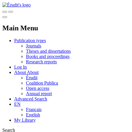
Main Menu
Publication types
Journals
Theses and dissertations
Books and proceedings
Research reports
Log In
About
About
Érudit
Coalition Publica
Open access
Annual report
Advanced Search
EN
Français
English
My Library
Search