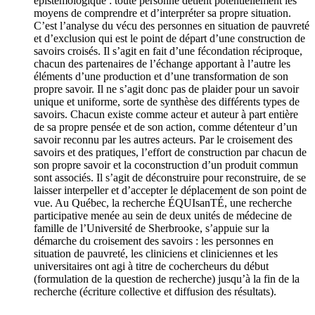
épistémologique : toute personne détient potentiellement les
moyens de comprendre et d’interpréter sa propre situation.
C’est l’analyse du vécu des personnes en situation de pauvreté
et d’exclusion qui est le point de départ d’une construction de
savoirs croisés. Il s’agit en fait d’une fécondation réciproque,
chacun des partenaires de l’échange apportant à l’autre les
éléments d’une production et d’une transformation de son
propre savoir. Il ne s’agit donc pas de plaider pour un savoir
unique et uniforme, sorte de synthèse des différents types de
savoirs. Chacun existe comme acteur et auteur à part entière
de sa propre pensée et de son action, comme détenteur d’un
savoir reconnu par les autres acteurs. Par le croisement des
savoirs et des pratiques, l’effort de construction par chacun de
son propre savoir et la coconstruction d’un produit commun
sont associés. Il s’agit de déconstruire pour reconstruire, de se
laisser interpeller et d’accepter le déplacement de son point de
vue. Au Québec, la recherche ÉQUIsanTÉ, une recherche
participative menée au sein de deux unités de médecine de
famille de l’Université de Sherbrooke, s’appuie sur la
démarche du croisement des savoirs : les personnes en
situation de pauvreté, les cliniciens et cliniciennes et les
universitaires ont agi à titre de cochercheurs du début
(formulation de la question de recherche) jusqu’à la fin de la
recherche (écriture collective et diffusion des résultats).