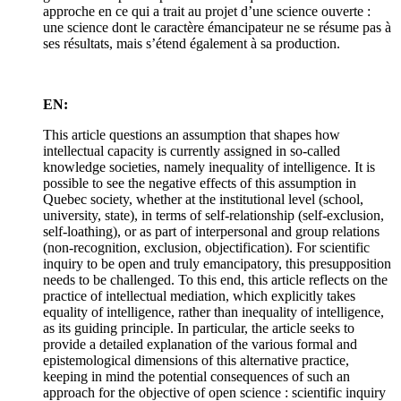
approche en ce qui a trait au projet d’une science ouverte :
une science dont le caractère émancipateur ne se résume pas à
ses résultats, mais s’étend également à sa production.
EN:
This article questions an assumption that shapes how
intellectual capacity is currently assigned in so-called
knowledge societies, namely inequality of intelligence. It is
possible to see the negative effects of this assumption in
Quebec society, whether at the institutional level (school,
university, state), in terms of self-relationship (self-exclusion,
self-loathing), or as part of interpersonal and group relations
(non-recognition, exclusion, objectification). For scientific
inquiry to be open and truly emancipatory, this presupposition
needs to be challenged. To this end, this article reflects on the
practice of intellectual mediation, which explicitly takes
equality of intelligence, rather than inequality of intelligence,
as its guiding principle. In particular, the article seeks to
provide a detailed explanation of the various formal and
epistemological dimensions of this alternative practice,
keeping in mind the potential consequences of such an
approach for the objective of open science : scientific inquiry