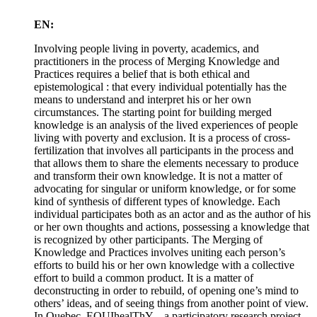
EN:
Involving people living in poverty, academics, and
practitioners in the process of Merging Knowledge and
Practices requires a belief that is both ethical and
epistemological : that every individual potentially has the
means to understand and interpret his or her own
circumstances. The starting point for building merged
knowledge is an analysis of the lived experiences of people
living with poverty and exclusion. It is a process of cross-
fertilization that involves all participants in the process and
that allows them to share the elements necessary to produce
and transform their own knowledge. It is not a matter of
advocating for singular or uniform knowledge, or for some
kind of synthesis of different types of knowledge. Each
individual participates both as an actor and as the author of his
or her own thoughts and actions, possessing a knowledge that
is recognized by other participants. The Merging of
Knowledge and Practices involves uniting each person’s
efforts to build his or her own knowledge with a collective
effort to build a common product. It is a matter of
deconstructing in order to rebuild, of opening one’s mind to
others’ ideas, and of seeing things from another point of view.
In Quebec, EQUIhealThY – a participatory research project