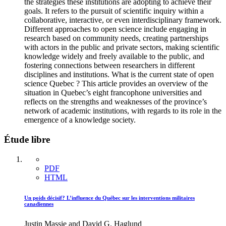
the strategies these institutions are adopting to achieve their
goals. It refers to the pursuit of scientific inquiry within a
collaborative, interactive, or even interdisciplinary framework.
Different approaches to open science include engaging in
research based on community needs, creating partnerships
with actors in the public and private sectors, making scientific
knowledge widely and freely available to the public, and
fostering connections between researchers in different
disciplines and institutions. What is the current state of open
science Quebec ? This article provides an overview of the
situation in Quebec’s eight francophone universities and
reflects on the strengths and weaknesses of the province’s
network of academic institutions, with regards to its role in the
emergence of a knowledge society.
Étude libre
PDF
HTML
Un poids décisif? L’influence du Québec sur les interventions militaires
canadiennes
Justin Massie and David G. Haglund