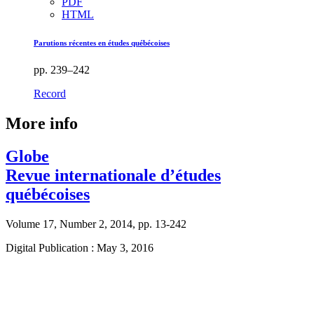
PDF
HTML
Parutions récentes en études québécoises
pp. 239–242
Record
More info
Globe
Revue internationale d’études
québécoises
Volume 17, Number 2, 2014, pp. 13-242
Digital Publication : May 3, 2016