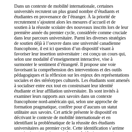
Dans un contexte de mobilité internationale, certaines
universités recrutent un plus grand nombre d’étudiants et
étudiantes en provenance de l’étranger. À la priorité de
recrutement s’ajoutent alors les mesures d’accueil et de
soutien à la réussite scolaire des nouveaux inscrits lors de leur
première année du premier cycle, considérée comme cruciale
dans leur parcours universitaire. Parmi les diverses stratégies
de soutien déjà à l’oeuvre dans une université canadienne
francophone, il est ici question d’un dispositif visant à
favoriser leur insertion universitaire : est conçu un cours qui,
selon une modalité d’enseignement interactive, vise à
surmonter le sentiment d’étrangeté. Il propose une voie
favorisant la compréhension des interventions et des outils
pédagogiques et la réflexion sur les enjeux des représentations
sociales et des stéréotypes culturels. Les étudiants sont amenés
à socialiser entre eux tout en construisant leur identité
étudiante et leur affiliation universitaire. Ils sont invités à
examiner leurs rapports aux savoirs dans un contexte
francophone nord-américain qui, selon une approche de
formation pragmatique, confère pour d’aucuns un statut
utilitaire aux savoirs. Cet article présente le dispositif en
décrivant le contexte de mobilité internationale et en
identifiant la problématique de la réussite des étudiants
universitaires au premier cycle. Cette identification s’arrime