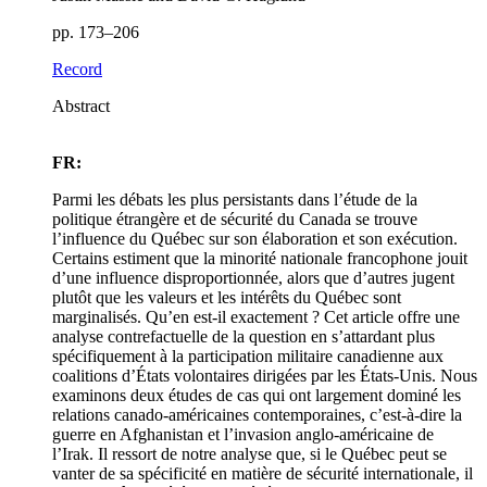
pp. 173–206
Record
Abstract
FR:
Parmi les débats les plus persistants dans l’étude de la
politique étrangère et de sécurité du Canada se trouve
l’influence du Québec sur son élaboration et son exécution.
Certains estiment que la minorité nationale francophone jouit
d’une influence disproportionnée, alors que d’autres jugent
plutôt que les valeurs et les intérêts du Québec sont
marginalisés. Qu’en est-il exactement ? Cet article offre une
analyse contrefactuelle de la question en s’attardant plus
spécifiquement à la participation militaire canadienne aux
coalitions d’États volontaires dirigées par les États-Unis. Nous
examinons deux études de cas qui ont largement dominé les
relations canado-américaines contemporaines, c’est-à-dire la
guerre en Afghanistan et l’invasion anglo-américaine de
l’Irak. Il ressort de notre analyse que, si le Québec peut se
vanter de sa spécificité en matière de sécurité internationale, il