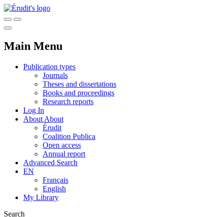
Main Menu
Publication types
Journals
Theses and dissertations
Books and proceedings
Research reports
Log In
About
About
Érudit
Coalition Publica
Open access
Annual report
Advanced Search
EN
Français
English
My Library
Search