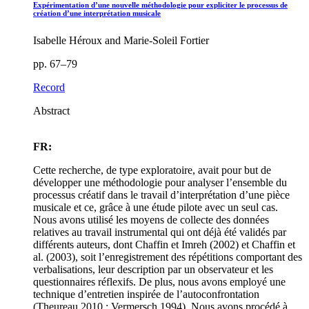
Expérimentation d’une nouvelle méthodologie pour expliciter le processus de
création d’une interprétation musicale
Isabelle Héroux and Marie-Soleil Fortier
pp. 67–79
Record
Abstract
FR:
Cette recherche, de type exploratoire, avait pour but de
développer une méthodologie pour analyser l’ensemble du
processus créatif dans le travail d’interprétation d’une pièce
musicale et ce, grâce à une étude pilote avec un seul cas.
Nous avons utilisé les moyens de collecte des données
relatives au travail instrumental qui ont déjà été validés par
différents auteurs, dont Chaffin et Imreh (2002) et Chaffin et
al. (2003), soit l’enregistrement des répétitions comportant des
verbalisations, leur description par un observateur et les
questionnaires réflexifs. De plus, nous avons employé une
technique d’entretien inspirée de l’autoconfrontation
(Theureau 2010 ; Vermersch 1994). Nous avons procédé à