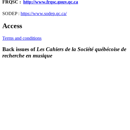
FRQSC :
http://www.frqsc.gouv.qc.ca
SODEP :
https://www.sodep.qc.ca/
Access
Terms and conditions
Back issues of
Les Cahiers de la Société québécoise de
recherche en musique