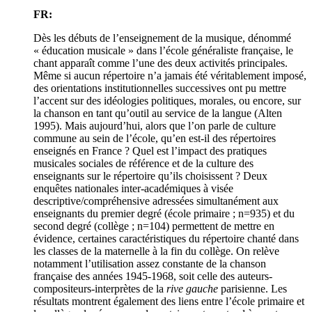
FR:
Dès les débuts de l’enseignement de la musique, dénommé
« éducation musicale » dans l’école généraliste française, le
chant apparaît comme l’une des deux activités principales.
Même si aucun répertoire n’a jamais été véritablement imposé,
des orientations institutionnelles successives ont pu mettre
l’accent sur des idéologies politiques, morales, ou encore, sur
la chanson en tant qu’outil au service de la langue (Alten
1995). Mais aujourd’hui, alors que l’on parle de culture
commune au sein de l’école, qu’en est-il des répertoires
enseignés en France ? Quel est l’impact des pratiques
musicales sociales de référence et de la culture des
enseignants sur le répertoire qu’ils choisissent ? Deux
enquêtes nationales inter-académiques à visée
descriptive/compréhensive adressées simultanément aux
enseignants du premier degré (école primaire ; n=935) et du
second degré (collège ; n=104) permettent de mettre en
évidence, certaines caractéristiques du répertoire chanté dans
les classes de la maternelle à la fin du collège. On relève
notamment l’utilisation assez constante de la chanson
française des années 1945-1968, soit celle des auteurs-
compositeurs-interprètes de la
rive gauche
parisienne. Les
résultats montrent également des liens entre l’école primaire et