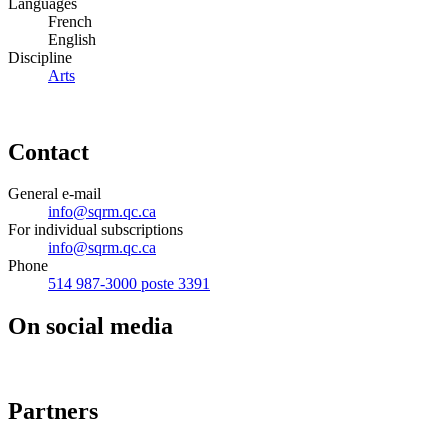
Languages
French
English
Discipline
Arts
Contact
General e-mail
info@sqrm.qc.ca
For individual subscriptions
info@sqrm.qc.ca
Phone
514 987-3000 poste 3391
On social media
Partners