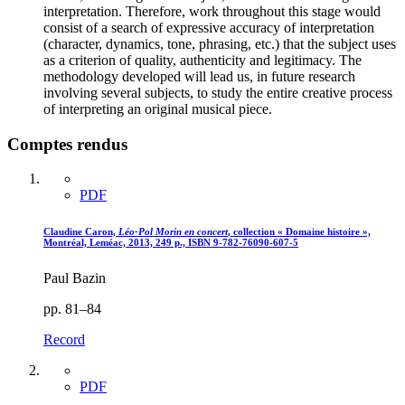
interpretation. Therefore, work throughout this stage would
consist of a search of expressive accuracy of interpretation
(character, dynamics, tone, phrasing, etc.) that the subject uses
as a criterion of quality, authenticity and legitimacy. The
methodology developed will lead us, in future research
involving several subjects, to study the entire creative process
of interpreting an original musical piece.
Comptes rendus
PDF
Claudine Caron,
Léo-Pol Morin en concert
, collection « Domaine histoire »,
Montréal, Leméac, 2013, 249 p., ISBN 9-782-76090-607-5
Paul Bazin
pp. 81–84
Record
PDF