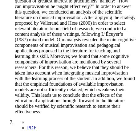
question of greatest interest to practitioners, namely: “How
can improvisation be taught effectively?” In order to answer
this question, we conducted an analysis of the scientific
literature on musical improvisation. After applying the strategy
proposed by Vallerand and Hess (2000) in order to select
relevant literature to our field of research, we conducted a
content analysis of these writings, following L’Écuyer’s
(1987) mixed model. Our analysis revealed the main cognitive
components of musical improvisation and pedagogical
applications proposed in the literature for teaching and
learning this skill. Moreover, we found that some cognitive
components of improvisation are mentioned by several
researchers. For this reason, we believe that they should be
taken into account when integrating musical improvisation
with the learning process of the student. In addition, we found
that the empirical foundations of available improvisation
models are not sufficiently detailed, which weakens their
validity. This leads us to conclude that the effects of the
educational applications brought forward in the literature
should be verified by scientific research to ensure their
effectiveness.
PDF