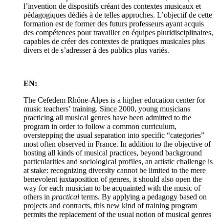
l’invention de dispositifs créant des contextes musicaux et
pédagogiques dédiés à de telles approches. L’objectif de cette
formation est de former des futurs professeurs ayant acquis
des compétences pour travailler en équipes pluridisciplinaires,
capables de créer des contextes de pratiques musicales plus
divers et de s’adresser à des publics plus variés.
EN:
The Cefedem Rhône-Alpes is a higher education center for
music teachers’ training. Since 2000, young musicians
practicing all musical genres have been admitted to the
program in order to follow a common curriculum,
overstepping the usual separation into specific “categories”
most often observed in France. In addition to the objective of
hosting all kinds of musical practices, beyond background
particularities and sociological profiles, an artistic challenge is
at stake: recognizing diversity cannot be limited to the mere
benevolent juxtaposition of genres, it should also open the
way for each musician to be acquainted with the music of
others in
practical
terms. By applying a pedagogy based on
projects and contracts, this new kind of training program
permits the replacement of the usual notion of musical genres