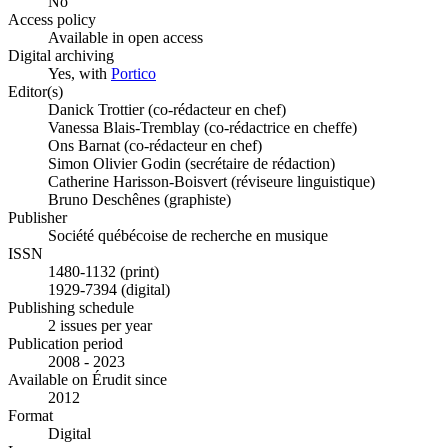
No
Access policy
Available in open access
Digital archiving
Yes, with
Portico
Editor(s)
Danick Trottier (co-rédacteur en chef)
Vanessa Blais-Tremblay (co-rédactrice en cheffe)
Ons Barnat (co-rédacteur en chef)
Simon Olivier Godin (secrétaire de rédaction)
Catherine Harisson-Boisvert (réviseure linguistique)
Bruno Deschênes (graphiste)
Publisher
Société québécoise de recherche en musique
ISSN
1480-1132 (print)
1929-7394 (digital)
Publishing schedule
2 issues per year
Publication period
2008 - 2023
Available on Érudit since
2012
Format
Digital