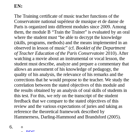
EN:
The Training certificate of music teacher functions of the
Conservatoire national supérieur de musique et de danse de
Paris is organized into different modules since 2009. Among
them, the module B “Train the Trainer” is evaluated by an oral
where the student must “be able to decrypt the knowledge
(skills, programs, methods) and the means implemented in an
observed in lesson of music” (cf.
Booklet of the Department
of Teacher Education of the Paris Conservatoire
2010). After
watching a movie about an instrumental or vocal lesson, the
student must describe, analyze and prepare a commentary that
allows an assessment of his knowledge of pedagogy, the
quality of his analysis, the relevance of his remarks and the
corrections that he would propose to the teacher. We study the
correlation between the stated objectives of this module and
the results obtained by an analysis of oral skills of students in
this test. For this, we rely on the transcript of the student
feedback that we compare to the stated objectives of this
review and the various expectations of juries and taking as
reference the theoretical framework described by
Hammerness, Darling-Hammond and Brandsford (2005).