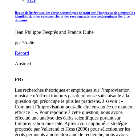
PDF
Revue de littérature des écrits scientifiques portant sur l’improvisation musicale :
identification des concepts clés et des recommandations pédagogiques liés à ce
domaine
Jean-Philippe Després and Francis Dubé
pp. 55–66
Record
Abstract
FR:
Les recherches théoriques et empiriques sur l’improvisation
musicale n’offrent toujours pas de réponse satisfaisante à la
question qui préoccupe le plus les praticiens, à savoir : «
Comment l’improvisation peut-elle être enseignée de manière
efficace ? ». Pour répondre à cette question, nous avons
effectué une analyse des écrits scientifiques portant sur
l’improvisation musicale. Après avoir appliqué la stratégie
proposée par Vallerand et Hess (2000) pour sélectionner les
écrits pertinents à notre domaine de recherche, nous avons