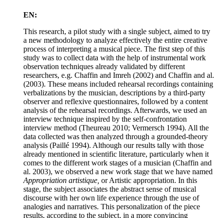
EN:
This research, a pilot study with a single subject, aimed to try
a new methodology to analyze effectively the entire creative
process of interpreting a musical piece. The first step of this
study was to collect data with the help of instrumental work
observation techniques already validated by different
researchers, e.g. Chaffin and Imreh (2002) and Chaffin and al.
(2003). These means included rehearsal recordings containing
verbalizations by the musician, descriptions by a third-party
observer and reflexive questionnaires, followed by a content
analysis of the rehearsal recordings. Afterwards, we used an
interview technique inspired by the self-confrontation
interview method (Theureau 2010; Vermersch 1994). All the
data collected was then analyzed through a grounded-theory
analysis (Paillé 1994). Although our results tally with those
already mentioned in scientific literature, particularly when it
comes to the different work stages of a musician (Chaffin and
al. 2003), we observed a new work stage that we have named
Appropriation artistique,
or Artistic appropriation. In this
stage, the subject associates the abstract sense of musical
discourse with her own life experience through the use of
analogies and narratives. This personalization of the piece
results, according to the subject, in a more convincing