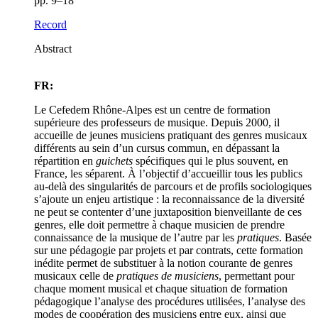
pp. 9–18
Record
Abstract
FR:
Le Cefedem Rhône-Alpes est un centre de formation
supérieure des professeurs de musique. Depuis 2000, il
accueille de jeunes musiciens pratiquant des genres musicaux
différents au sein d’un cursus commun, en dépassant la
répartition en
guichets
spécifiques qui le plus souvent, en
France, les séparent. À l’objectif d’accueillir tous les publics
au-delà des singularités de parcours et de profils sociologiques
s’ajoute un enjeu artistique : la reconnaissance de la diversité
ne peut se contenter d’une juxtaposition bienveillante de ces
genres, elle doit permettre à chaque musicien de prendre
connaissance de la musique de l’autre par les
pratiques
. Basée
sur une pédagogie par projets et par contrats, cette formation
inédite permet de substituer à la notion courante de genres
musicaux celle de
pratiques de musiciens
, permettant pour
chaque moment musical et chaque situation de formation
pédagogique l’analyse des procédures utilisées, l’analyse des
modes de coopération des musiciens entre eux, ainsi que