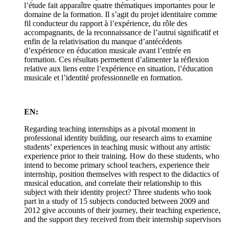
l’étude fait apparaître quatre thématiques importantes pour le
domaine de la formation. Il s’agit du projet identitaire comme
fil conducteur du rapport à l’expérience, du rôle des
accompagnants, de la reconnaissance de l’autrui significatif et
enfin de la relativisation du manque d’antécédents
d’expérience en éducation musicale avant l’entrée en
formation. Ces résultats permettent d’alimenter la réflexion
relative aux liens entre l’expérience en situation, l’éducation
musicale et l’identité professionnelle en formation.
EN:
Regarding teaching internships as a pivotal moment in
professional identity building, our research aims to examine
students’ experiences in teaching music without any artistic
experience prior to their training. How do these students, who
intend to become primary school teachers, experience their
internship, position themselves with respect to the didactics of
musical education, and correlate their relationship to this
subject with their identity project? Three students who took
part in a study of 15 subjects conducted between 2009 and
2012 give accounts of their journey, their teaching experience,
and the support they received from their internship supervisors