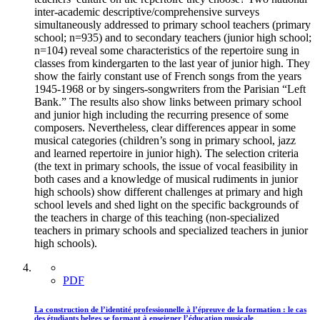
inter-academic descriptive/comprehensive surveys
simultaneously addressed to primary school teachers (primary
school; n=935) and to secondary teachers (junior high school;
n=104) reveal some characteristics of the repertoire sung in
classes from kindergarten to the last year of junior high. They
show the fairly constant use of French songs from the years
1945-1968 or by singers-songwriters from the Parisian “Left
Bank.” The results also show links between primary school
and junior high including the recurring presence of some
composers. Nevertheless, clear differences appear in some
musical categories (children’s song in primary school, jazz
and learned repertoire in junior high). The selection criteria
(the text in primary schools, the issue of vocal feasibility in
both cases and a knowledge of musical rudiments in junior
high schools) show different challenges at primary and high
school levels and shed light on the specific backgrounds of
the teachers in charge of this teaching (non-specialized
teachers in primary schools and specialized teachers in junior
high schools).
PDF
La construction de l’identité professionnelle à l’épreuve de la formation : le cas
des étudiants belges se formant à enseigner l’éducation musicale