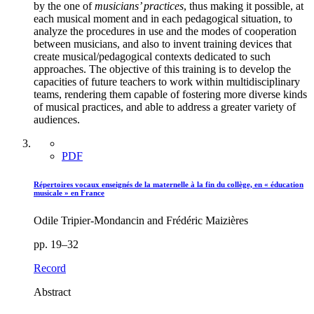
by the one of
musicians’ practices
, thus making it possible, at
each musical moment and in each pedagogical situation, to
analyze the procedures in use and the modes of cooperation
between musicians, and also to invent training devices that
create musical/pedagogical contexts dedicated to such
approaches. The objective of this training is to develop the
capacities of future teachers to work within multidisciplinary
teams, rendering them capable of fostering more diverse kinds
of musical practices, and able to address a greater variety of
audiences.
PDF
Répertoires vocaux enseignés de la maternelle à la fin du collège, en « éducation
musicale » en France
Odile Tripier-Mondancin and Frédéric Maizières
pp. 19–32
Record
Abstract