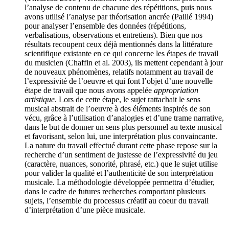
l’analyse de contenu de chacune des répétitions, puis nous
avons utilisé l’analyse par théorisation ancrée (Paillé 1994)
pour analyser l’ensemble des données (répétitions,
verbalisations, observations et entretiens). Bien que nos
résultats recoupent ceux déjà mentionnés dans la littérature
scientifique existante en ce qui concerne les étapes de travail
du musicien (Chaffin et al. 2003), ils mettent cependant à jour
de nouveaux phénomènes, relatifs notamment au travail de
l’expressivité de l’oeuvre et qui font l’objet d’une nouvelle
étape de travail que nous avons appelée
appropriation
artistique
. Lors de cette étape, le sujet rattachait le sens
musical abstrait de l’oeuvre à des éléments inspirés de son
vécu, grâce à l’utilisation d’analogies et d’une trame narrative,
dans le but de donner un sens plus personnel au texte musical
et favorisant, selon lui, une interprétation plus convaincante.
La nature du travail effectué durant cette phase repose sur la
recherche d’un sentiment de justesse de l’expressivité du jeu
(caractère, nuances, sonorité, phrasé, etc.) que le sujet utilise
pour valider la qualité et l’authenticité de son interprétation
musicale. La méthodologie développée permettra d’étudier,
dans le cadre de futures recherches comportant plusieurs
sujets, l’ensemble du processus créatif au coeur du travail
d’interprétation d’une pièce musicale.