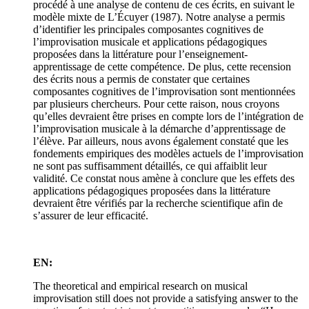
procédé à une analyse de contenu de ces écrits, en suivant le
modèle mixte de L’Écuyer (1987). Notre analyse a permis
d’identifier les principales composantes cognitives de
l’improvisation musicale et applications pédagogiques
proposées dans la littérature pour l’enseignement-
apprentissage de cette compétence. De plus, cette recension
des écrits nous a permis de constater que certaines
composantes cognitives de l’improvisation sont mentionnées
par plusieurs chercheurs. Pour cette raison, nous croyons
qu’elles devraient être prises en compte lors de l’intégration de
l’improvisation musicale à la démarche d’apprentissage de
l’élève. Par ailleurs, nous avons également constaté que les
fondements empiriques des modèles actuels de l’improvisation
ne sont pas suffisamment détaillés, ce qui affaiblit leur
validité. Ce constat nous amène à conclure que les effets des
applications pédagogiques proposées dans la littérature
devraient être vérifiés par la recherche scientifique afin de
s’assurer de leur efficacité.
EN:
The theoretical and empirical research on musical
improvisation still does not provide a satisfying answer to the