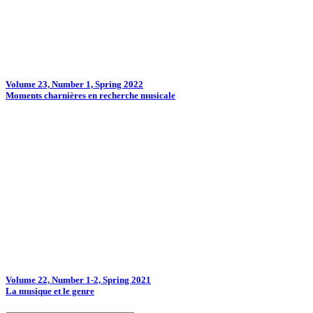
Volume 23, Number 1, Spring 2022
Moments charnières en recherche musicale
Volume 22, Number 1-2, Spring 2021
La musique et le genre