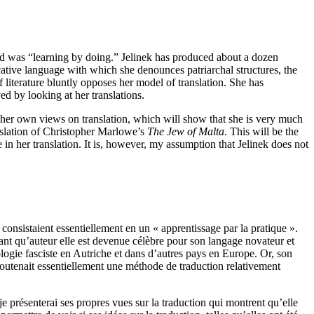
 did was “learning by doing.” Jelinek has produced about a dozen
tive language with which she denounces patriarchal structures, the
 literature bluntly opposes her model of translation. She has
ed by looking at her translations.
nt her own views on translation, which will show that she is very much
ranslation of Christopher Marlowe’s
The Jew of Malta
. This will be the
 in her translation. It is, however, my assumption that Jelinek does not
e consistaient essentiellement en un « apprentissage par la pratique ».
tant qu’auteur elle est devenue célèbre pour son langage novateur et
ologie fasciste en Autriche et dans d’autres pays en Europe. Or, son
 soutenait essentiellement une méthode de traduction relativement
e présenterai ses propres vues sur la traduction qui montrent qu’elle