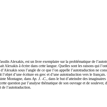
ssilis Alexakis, est un livre exemplaire sur la problématique de l’autot
ait Alexakis à écrire dans cette langue. Quelles sont les raisons qui l’on
d’Alexakis sous l’angle de ce que l’on appelle l’autotraduction ne cons
fait l’objet d’une écriture en grec et d’une autotraduction vers le frança
Sainte Montagne, dans
Ap. J. -C.
, dans le but d’atteindre des imaginaires
cette question par l’analyse thématique de son ouvrage et de soulever, d
t de l’autotraduction.