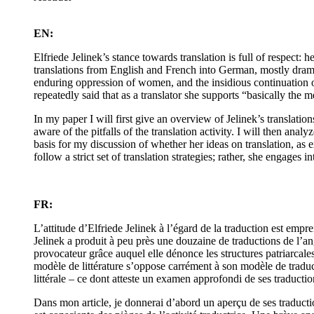
EN:
Elfriede Jelinek’s stance towards translation is full of respect
translations from English and French into German, mostly drama
enduring oppression of women, and the insidious continuation of 
repeatedly said that as a translator she supports “basically the 
In my paper I will first give an overview of Jelinek’s translati
aware of the pitfalls of the translation activity. I will then ana
basis for my discussion of whether her ideas on translation, as 
follow a strict set of translation strategies; rather, she engages 
FR:
L’attitude d’Elfriede Jelinek à l’égard de la traduction est empre
Jelinek a produit à peu près une douzaine de traductions de l’an
provocateur grâce auquel elle dénonce les structures patriarcale
modèle de littérature s’oppose carrément à son modèle de traduct
littérale – ce dont atteste un examen approfondi de ses traductio
Dans mon article, je donnerai d’abord un aperçu de ses traductio