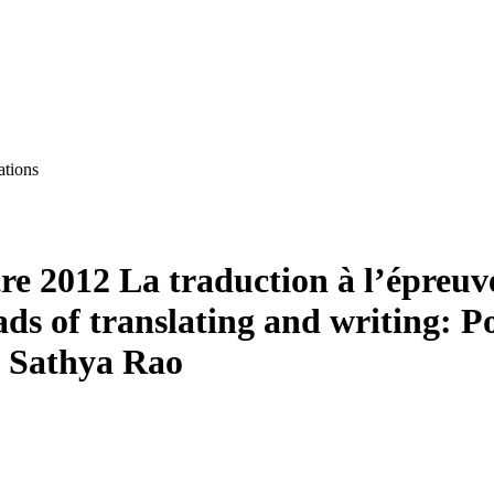
ations
tre 2012
La traduction à l’épreuve
ads of translating and writing: 
d Sathya Rao