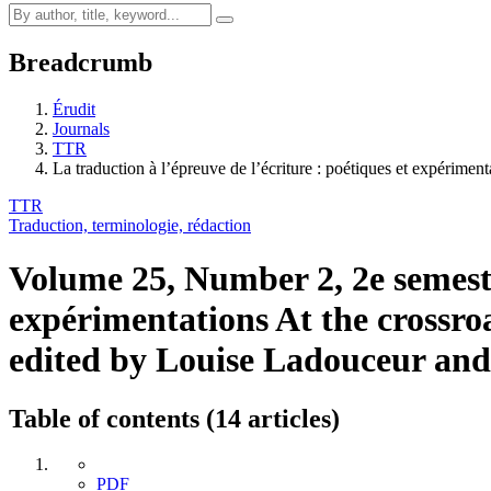
Breadcrumb
Érudit
Journals
TTR
La traduction à l’épreuve de l’écriture : poétiques et expériment
TTR
Traduction, terminologie, rédaction
Volume 25, Number 2, 2e semes
expérimentations
At the crossro
edited by Louise Ladouceur an
Table of contents (14 articles)
PDF