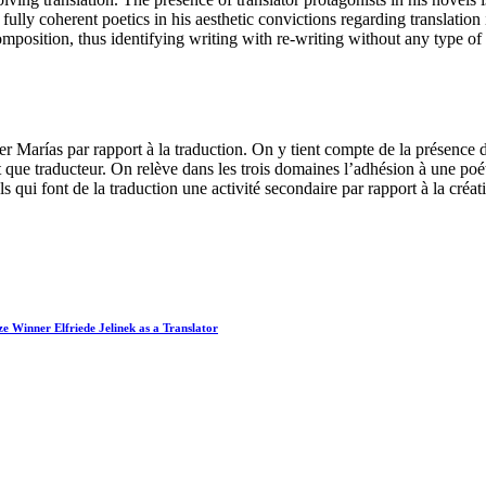
 a fully coherent poetics in his aesthetic convictions regarding translation
position, thus identifying writing with re-writing without any type of 
avier Marías par rapport à la traduction. On y tient compte de la présenc
ant que traducteur. On relève dans les trois domaines l’adhésion à une po
els qui font de la traduction une activité secondaire par rapport à la créati
ze Winner Elfriede Jelinek as a Translator