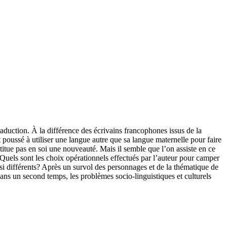
raduction. À la différence des écrivains francophones issus de la
t poussé à utiliser une langue autre que sa langue maternelle pour faire
titue pas en soi une nouveauté. Mais il semble que l’on assiste en ce
is. Quels sont les choix opérationnels effectués par l’auteur pour camper
 si différents? Après un survol des personnages et de la thématique de
ans un second temps, les problèmes socio-linguistiques et culturels