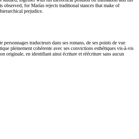
 is observed, for Marías rejects traditional stances that make of
hierarchical prejudice.
e de personnages traducteurs dans ses romans, de ses points de vue
étique pleinement cohérente avec ses convictions esthétiques vis-à-vis
on originale, en identifiant ainsi écriture et réécriture sans aucun