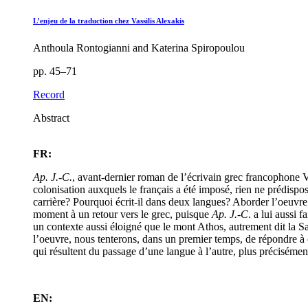
L’enjeu de la traduction chez Vassilis Alexakis
Anthoula Rontogianni and Katerina Spiropoulou
pp. 45–71
Record
Abstract
FR:
Ap. J.-C.
, avant-dernier roman de l’écrivain grec francophone Va
colonisation auxquels le français a été imposé, rien ne prédispos
carrière? Pourquoi écrit-il dans deux langues? Aborder l’oeuvre 
moment à un retour vers le grec, puisque
Ap. J.-C
. a lui aussi 
un contexte aussi éloigné que le mont Athos, autrement dit la 
l’oeuvre, nous tenterons, dans un premier temps, de répondre à 
qui résultent du passage d’une langue à l’autre, plus précisémen
EN: