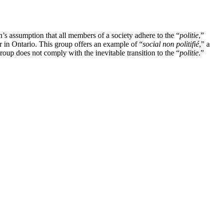
n’s assumption that all members of a society adhere to the “
politie
,”
r in Ontario. This group offers an example of “
social non politifié
,” a
oup does not comply with the inevitable transition to the “
politie
.”