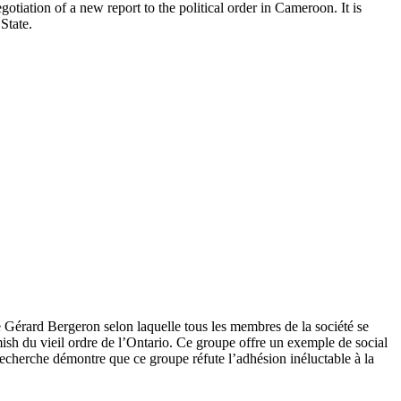
otiation of a new report to the political order in Cameroon. It is
State.
de Gérard Bergeron selon laquelle tous les membres de la société se
amish du vieil ordre de l’Ontario. Ce groupe offre un exemple de social
recherche démontre que ce groupe réfute l’adhésion inéluctable à la