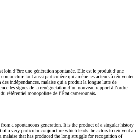
loin d’être une génération spontanée. Elle est le produit d’une
 conjoncture tout aussi particulière qui amène les acteurs à réinventer
 des indépendances, malaise qui a produit la longue lutte de
ence les signes de la renégociation d’un nouveau rapport à l’ordre
du référentiel monopoliste de l’État camerounais.
om a spontaneous generation. It is the product of a singular history
 of a very particular conjuncture which leads the actors to reinvent an
a malaise that has produced the long struggle for recognition of