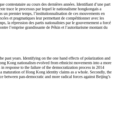
ue contestataire au cours des dernières années. Identifiant d’une part
texte trace le processus par lequel le nationalisme hongkongais a
ns un premier temps, l’institutionnalisation de ces mouvements en
ancées et pragmatiques leur permettant de compétitionner avec les
s, la répression des partis nationalistes par le gouvernement a forcé
 contre l’emprise grandissante de Pékin et l’autoritarisme montant du
e past years. Identifying on the one hand effects of polarization and
h Hong Kong nationalism evolved from ethnicist movements into a more
s in response to the failure of the democratization process in 2014
 a maturation of Hong Kong identity claims as a whole. Secondly, the
iance between pan-democratic and more radical forces against Beijing’s