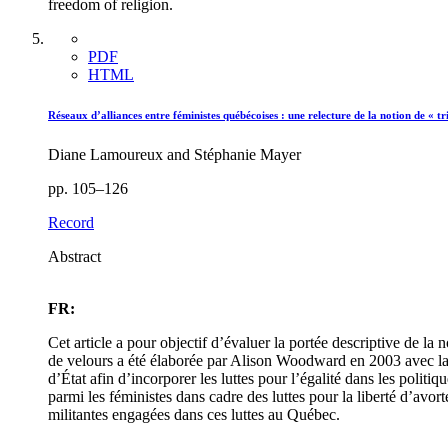
freedom of religion.
PDF
HTML
Réseaux d’alliances entre féministes québécoises : une relecture de la notion de « tr
Diane Lamoureux and Stéphanie Mayer
pp. 105–126
Record
Abstract
FR:
Cet article a pour objectif d’évaluer la portée descriptive de la
de velours a été élaborée par Alison Woodward en 2003 avec la vol
d’État afin d’incorporer les luttes pour l’égalité dans les polit
parmi les féministes dans cadre des luttes pour la liberté d’avort
militantes engagées dans ces luttes au Québec.