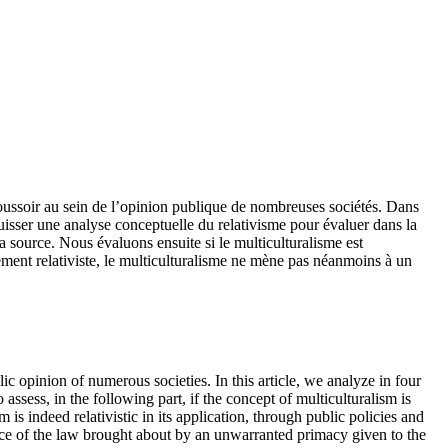
oussoir au sein de l’opinion publique de nombreuses sociétés. Dans
uisser une analyse conceptuelle du relativisme pour évaluer dans la
sa source. Nous évaluons ensuite si le multiculturalisme est
ictement relativiste, le multiculturalisme ne mène pas néanmoins à un
c opinion of numerous societies. In this article, we analyze in four
assess, in the following part, if the concept of multiculturalism is
m is indeed relativistic in its application, through public policies and
lance of the law brought about by an unwarranted primacy given to the