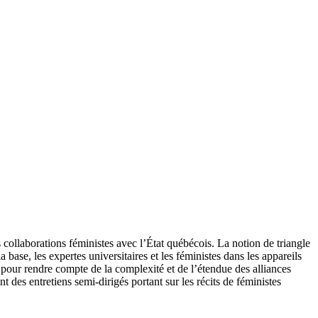
s collaborations féministes avec l’État québécois. La notion de triangle
base, les expertes universitaires et les féministes dans les appareils
is pour rendre compte de la complexité et de l’étendue des alliances
t des entretiens semi-dirigés portant sur les récits de féministes