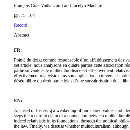
François Côté-Vaillancourt and Jocelyn Maclure
pp. 75–104
Record
Abstract
FR:
Pointé du doigt comme responsable d’un affaiblissement des val
cet article, nous analysons en quatre parties cette association
partie suivante si le multiculturalisme est effectivement relativ
effectivement relativiste dans son application, à travers les poli
déséquilibre du droit par le biais d’une survalorisation de la libe
EN:
Accused of fostering a weakening of our shared values and identi
steps the recurrent claim of a connection between multiculturalism
indeed relativistic in its foundations, through the political philo
the law. Finally, we discuss whether multiculturalism, although 