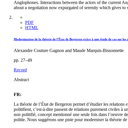
Anglophones. Interactions between the actors of the current Angl
about a negotiation now expurgated of serenity which gives to 
PDF
HTML
Modernisation de la théorie de l’État de Bergeron grâce à une étude de cas sur les 
Alexandre Couture Gagnon and Maude Marquis-Bissonnette
pp. 27–49
Record
Abstract
FR:
La théorie de l’État de Bergeron permet d’étudier les relations 
politifient, c’est-à-dire passent de relations purement civiles à
non politifié, concept mentionné une seule fois dans l’oeuvre d
politie. Nous suggérons une piste pour moderniser la théorie d