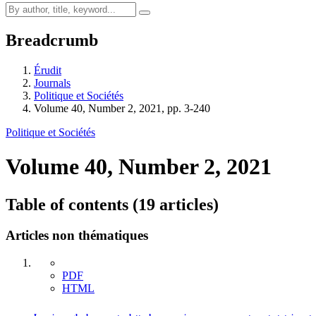
Breadcrumb
Érudit
Journals
Politique et Sociétés
Volume 40, Number 2, 2021, pp. 3-240
Politique et Sociétés
Volume 40, Number 2, 2021
Table of contents (19 articles)
Articles non thématiques
PDF
HTML