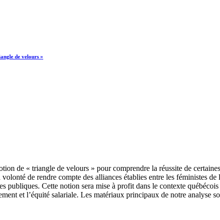
iangle de velours »
 notion de « triangle de velours » pour comprendre la réussite de certaine
onté de rendre compte des alliances établies entre les féministes de la 
iques publiques. Cette notion sera mise à profit dans le contexte québéco
ement et l’équité salariale. Les matériaux principaux de notre analyse son