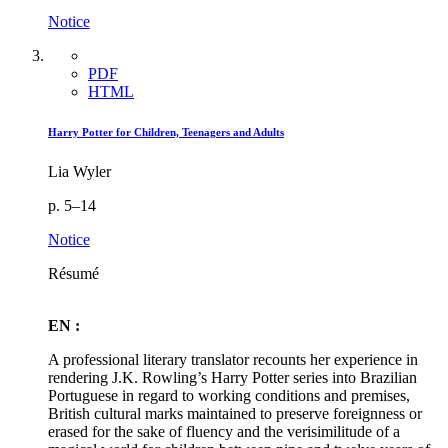
Notice
PDF
HTML
Harry Potter for Children, Teenagers and Adults
Lia Wyler
p. 5–14
Notice
Résumé
EN :
A professional literary translator recounts her experience in
rendering J.K. Rowling’s Harry Potter series into Brazilian
Portuguese in regard to working conditions and premises,
British cultural marks maintained to preserve foreignness or
erased for the sake of fluency and the verisimilitude of a