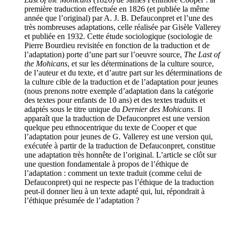
première traduction effectuée en 1826 (et publiée la même
année que l’original) par A. J. B. Defauconpret et l’une des
très nombreuses adaptations, celle réalisée par Gisèle Vallerey
et publiée en 1932. Cette étude sociologique (sociologie de
Pierre Bourdieu revisitée en fonction de la traduction et de
l’adaptation) porte d’une part sur l’oeuvre source,
The Last of
the Mohicans
, et sur les déterminations de la culture source,
de l’auteur et du texte, et d’autre part sur les déterminations de
la culture cible de la traduction et de l’adaptation pour jeunes
(nous prenons notre exemple d’adaptation dans la catégorie
des textes pour enfants de 10 ans) et des textes traduits et
adaptés sous le titre unique du
Dernier des Mohicans
. Il
apparaît que la traduction de Defauconpret est une version
quelque peu ethnocentrique du texte de Cooper et que
l’adaptation pour jeunes de G. Vallerey est une version qui,
exécutée à partir de la traduction de Defauconpret, constitue
une adaptation très honnête de l’original. L’article se clôt sur
une question fondamentale à propos de l’éthique de
l’adaptation : comment un texte traduit (comme celui de
Defauconpret) qui ne respecte pas l’éthique de la traduction
peut-il donner lieu à un texte adapté qui, lui, répondrait à
l’éthique présumée de l’adaptation ?