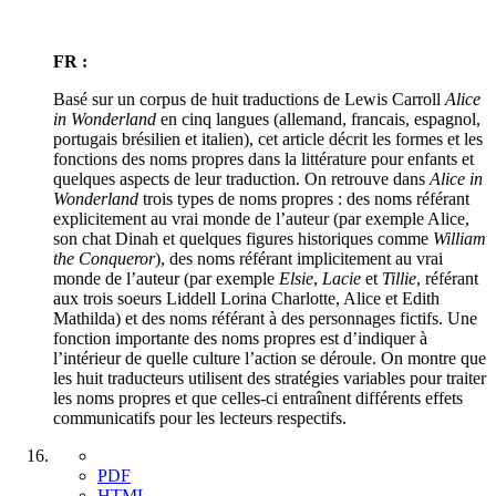
FR :
Basé sur un corpus de huit traductions de Lewis Carroll
Alice
in Wonderland
en cinq langues (allemand, francais, espagnol,
portugais brésilien et italien), cet article décrit les formes et les
fonctions des noms propres dans la littérature pour enfants et
quelques aspects de leur traduction. On retrouve dans
Alice in
Wonderland
trois types de noms propres : des noms référant
explicitement au vrai monde de l’auteur (par exemple Alice,
son chat Dinah et quelques figures historiques comme
William
the Conqueror
), des noms référant implicitement au vrai
monde de l’auteur (par exemple
Elsie
,
Lacie
et
Tillie
, référant
aux trois soeurs Liddell Lorina Charlotte, Alice et Edith
Mathilda) et des noms référant à des personnages fictifs. Une
fonction importante des noms propres est d’indiquer à
l’intérieur de quelle culture l’action se déroule. On montre que
les huit traducteurs utilisent des stratégies variables pour traiter
les noms propres et que celles-ci entraînent différents effets
communicatifs pour les lecteurs respectifs.
PDF
HTML