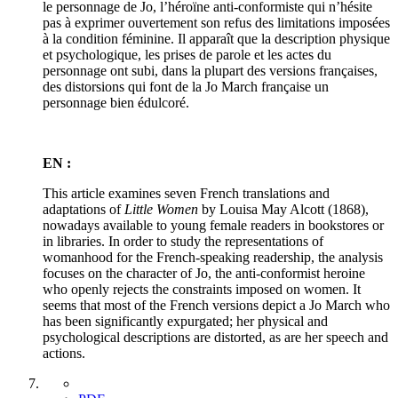
le personnage de Jo, l’héroïne anti-conformiste qui n’hésite
pas à exprimer ouvertement son refus des limitations imposées
à la condition féminine. Il apparaît que la description physique
et psychologique, les prises de parole et les actes du
personnage ont subi, dans la plupart des versions françaises,
des distorsions qui font de la Jo March française un
personnage bien édulcoré.
EN :
This article examines seven French translations and
adaptations of
Little Women
by Louisa May Alcott (1868),
nowadays available to young female readers in bookstores or
in libraries. In order to study the representations of
womanhood for the French-speaking readership, the analysis
focuses on the character of Jo, the anti-conformist heroine
who openly rejects the constraints imposed on women. It
seems that most of the French versions depict a Jo March who
has been significantly expurgated; her physical and
psychological descriptions are distorted, as are her speech and
actions.