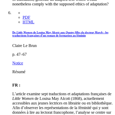
nonetheless comply with the supposed ethics of adaptation?
PDF
HTML
De
Little Women
de Louisa May Alcott aux
Quatre filles du docteur March
: les
traductions françaises d’un roman de formation au féminin
Claire Le Brun
p. 47–67
Notice
Résumé
FR :
L’article examine sept traductions et adaptations françaises de
Little Women
de Louisa May Alcott (1868), actuellement
accessibles aux jeunes lectrices en librairie ou en bibliothèque.
Afin d’observer les représentations de la féminité qui y sont
données à lire au lectorat francophone, l’analyse se centre sur