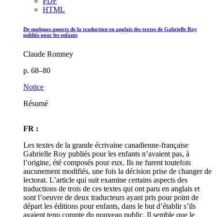
PDF
HTML
De quelques aspects de la traduction en anglais des textes de Gabrielle Roy
publiés pour les enfants
Claude Romney
p. 68–80
Notice
Résumé
FR :
Les textes de la grande écrivaine canadienne-française
Gabrielle Roy publiés pour les enfants n’avaient pas, à
l’origine, été composés pour eux. Ils ne furent toutefois
aucunement modifiés, une fois la décision prise de changer de
lectorat. L’article qui suit examine certains aspects des
traductions de trois de ces textes qui ont paru en anglais et
sont l’oeuvre de deux traducteurs ayant pris pour point de
départ les éditions pour enfants, dans le but d’établir s’ils
avaient tenu compte du nouveau public. Il semble que le