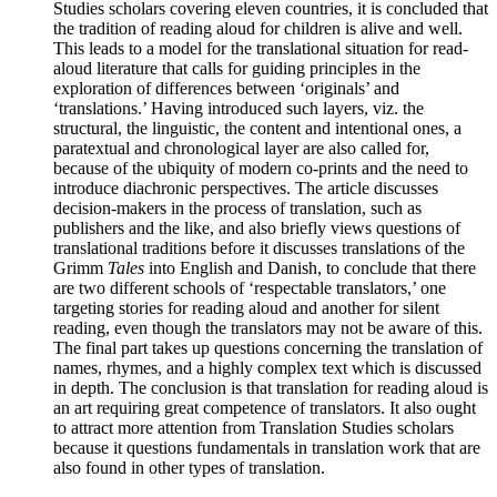
Studies scholars covering eleven countries, it is concluded that
the tradition of reading aloud for children is alive and well.
This leads to a model for the translational situation for read-
aloud literature that calls for guiding principles in the
exploration of differences between ‘originals’ and
‘translations.’ Having introduced such layers, viz. the
structural, the linguistic, the content and intentional ones, a
paratextual and chronological layer are also called for,
because of the ubiquity of modern co-prints and the need to
introduce diachronic perspectives. The article discusses
decision-makers in the process of translation, such as
publishers and the like, and also briefly views questions of
translational traditions before it discusses translations of the
Grimm
Tales
into English and Danish, to conclude that there
are two different schools of ‘respectable translators,’ one
targeting stories for reading aloud and another for silent
reading, even though the translators may not be aware of this.
The final part takes up questions concerning the translation of
names, rhymes, and a highly complex text which is discussed
in depth. The conclusion is that translation for reading aloud is
an art requiring great competence of translators. It also ought
to attract more attention from Translation Studies scholars
because it questions fundamentals in translation work that are
also found in other types of translation.