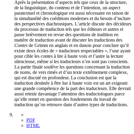
Après la présentation d’aspects tels que ceux de la structure,
de la linguistique, du contenu et de l’intention, un aspect
paratextuel et chronologique est aussi nécessaire en raison de
la simultanéité des coéditions modernes et du besoin d’inclure
des perspectives diachroniques. L’article discute des décideurs
du processus de traduction tels que les éditeurs et autres et
passe brièvement en revue des questions de tradition en
matière de traduction avant de discuter les traductions des
Contes
de Grimm en anglais et en danois pour conclure qu’il
existe deux écoles de « traducteurs respectables », l’une ayant
pour cible les contes à lire à haute voix et l’autre la lecture
silencieuse, même si les traducteurs n’en sont pas conscients.
La partie finale soulève les questions concernant la traduction
de noms, de vers rimés et d’un texte extrêmement complexe,
qui est discuté en profondeur. La conclusion est que la
traduction destinée à être lue à haute voix est un art exigeant
une grande compétence de la part des traducteurs. Elle devrait
aussi retenir davantage l’attention des traductologues parce
qu’elle remet en question des fondements du travail de
traduction qu’on retrouve dans d’autres types de traductions.
PDF
HTML