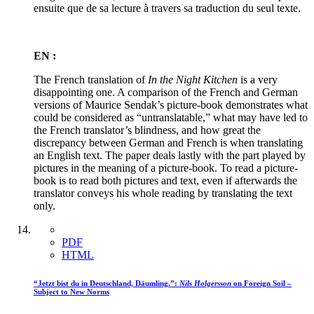
ensuite que de sa lecture à travers sa traduction du seul texte.
EN :
The French translation of
In the Night Kitchen
is a very
disappointing one. A comparison of the French and German
versions of Maurice Sendak’s picture-book demonstrates what
could be considered as “untranslatable,” what may have led to
the French translator’s blindness, and how great the
discrepancy between German and French is when translating
an English text. The paper deals lastly with the part played by
pictures in the meaning of a picture-book. To read a picture-
book is to read both pictures and text, even if afterwards the
translator conveys his whole reading by translating the text
only.
PDF
HTML
“Jetzt bist du in Deutschland, Däumling.”:
Nils Holgersson
on Foreign Soil –
Subject to New Norms