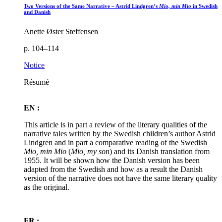
Two Versions of the Same Narrative – Astrid Lindgren’s
Mio, min Mio
in Swedish
and Danish
Anette Øster Steffensen
p. 104–114
Notice
Résumé
EN :
This article is in part a review of the literary qualities of the
narrative tales written by the Swedish children’s author Astrid
Lindgren and in part a comparative reading of the Swedish
Mio, min Mio
(
Mio, my son
) and its Danish translation from
1955. It will be shown how the Danish version has been
adapted from the Swedish and how as a result the Danish
version of the narrative does not have the same literary quality
as the original.
FR :