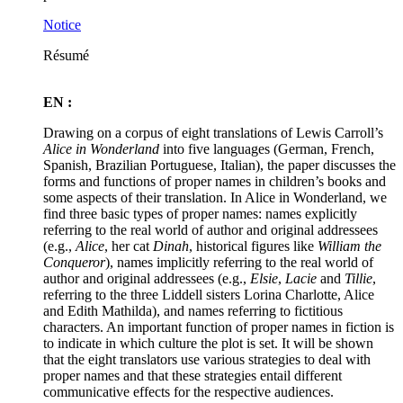
Notice
Résumé
EN :
Drawing on a corpus of eight translations of Lewis Carroll’s
Alice in Wonderland
into five languages (German, French,
Spanish, Brazilian Portuguese, Italian), the paper discusses the
forms and functions of proper names in children’s books and
some aspects of their translation. In Alice in Wonderland, we
find three basic types of proper names: names explicitly
referring to the real world of author and original addressees
(e.g.,
Alice
, her cat
Dinah
, historical figures like
William the
Conqueror
), names implicitly referring to the real world of
author and original addressees (e.g.,
Elsie
,
Lacie
and
Tillie
,
referring to the three Liddell sisters Lorina Charlotte, Alice
and Edith Mathilda), and names referring to fictitious
characters. An important function of proper names in fiction is
to indicate in which culture the plot is set. It will be shown
that the eight translators use various strategies to deal with
proper names and that these strategies entail different
communicative effects for the respective audiences.