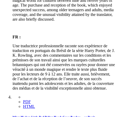
magical world for children between nine and twelve years of
age. The purchase and reception of the book, which enjoyed
unexpected success, among older teenagers and adults, media
coverage, and the unusual visibility attained by the translator,
are also briefly discussed.
FR :
Une traductrice professionnelle raconte son expérience de
traduction en portugais du Brésil de la série Harry Porter, de J.
K. Rowling, avec des commentaires sur les conditions et les
prémisses de son travail ainsi que les marques culturelles
britanniques qui ont été conservées ou rayées pour donner une
véracité à un monde magique et rendre le texte plus fluide
pour les lecteurs de 9 à 12 ans. Elle traite aussi, brièvement,
de l’achat et de la réception de l’oeuvre, de son succès
inattendu parmi les adolescents et les adultes, de la couverture
des médias et de la visibilité exceptionnelle ainsi obtenue.
PDF
HTML