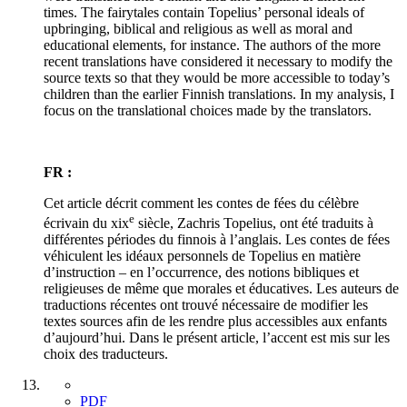
times. The fairytales contain Topelius’ personal ideals of
upbringing, biblical and religious as well as moral and
educational elements, for instance. The authors of the more
recent translations have considered it necessary to modify the
source texts so that they would be more accessible to today’s
children than the earlier Finnish translations. In my analysis, I
focus on the translational choices made by the translators.
FR :
Cet article décrit comment les contes de fées du célèbre
e
écrivain du xix
siècle, Zachris Topelius, ont été traduits à
différentes périodes du finnois à l’anglais. Les contes de fées
véhiculent les idéaux personnels de Topelius en matière
d’instruction – en l’occurrence, des notions bibliques et
religieuses de même que morales et éducatives. Les auteurs de
traductions récentes ont trouvé nécessaire de modifier les
textes sources afin de les rendre plus accessibles aux enfants
d’aujourd’hui. Dans le présent article, l’accent est mis sur les
choix des traducteurs.
PDF