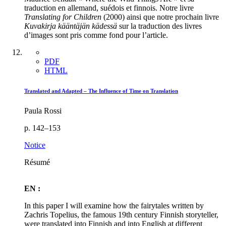
traduction en allemand, suédois et finnois. Notre livre
Translating for Children
(2000) ainsi que notre prochain livre
Kuvakirja kääntäjän kädessä
sur la traduction des livres
d’images sont pris comme fond pour l’article.
PDF
HTML
Translated and Adapted – The Influence of Time on Translation
Paula Rossi
p. 142–153
Notice
Résumé
EN :
In this paper I will examine how the fairytales written by
Zachris Topelius, the famous 19th century Finnish storyteller,
were translated into Finnish and into English at different