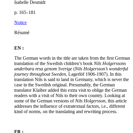
Isabelle Desmidt
p. 165–181
Notice
Résumé
EN :
The German words in the title are taken from the first German
translation of the Swedish children’s book
Nils Holgerssons
underbara resa genom Sverige
(
Nils Holgersson’s wonderful
journey throughout Sweden
, Lagerlöf 1906-1907). In this
translation Nils is said to land in Germany, which is never the
case in the Swedish original. Presumably, the German
translator Klaiber added this extra visit to oblige the German
readers with a visit of Nils to their own country. Looking at
some of the German versions of
Nils Holgersson
, this article
addresses the influence of extratextual factors, i.e., different
kind of norms, on the translating and rewriting process.
FR :