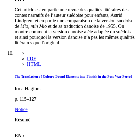
Cet article est en partie une revue des qualités littéraires des
contes narratifs de l’auteur suédoise pour enfants, Astrid
Lindgren, et en partie une comparaison de la version suédoise
de
Mio, min Mio
et de sa traduction danoise de 1955. On
montre comment la version danoise a été adaptée du suédois
et ainsi pourquoi la version danoise n’a pas les mêmes qualités
littéraires que l’original.
PDF
HTML
The Translation of Culture-Bound Elements into Finnish in the Post-War Period
Irma Hagfors
p. 115–127
Notice
Résumé
EN :