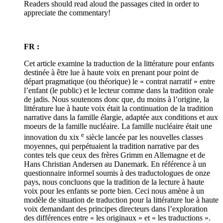
Readers should read aloud the passages cited in order to
appreciate the commentary!
FR :
Cet article examine la traduction de la littérature pour enfants
destinée à être lue à haute voix en prenant pour point de
départ pragmatique (ou théorique) le « contrat narratif » entre
l’enfant (le public) et le lecteur comme dans la tradition orale
de jadis. Nous soutenons donc que, du moins à l’origine, la
littérature lue à haute voix était la continuation de la tradition
narrative dans la famille élargie, adaptée aux conditions et aux
moeurs de la famille nucléaire. La famille nucléaire était une
e
innovation du
xix
siècle lancée par les nouvelles classes
moyennes, qui perpétuaient la tradition narrative par des
contes tels que ceux des frères Grimm en Allemagne et de
Hans Christian Andersen au Danemark. En référence à un
questionnaire informel soumis à des traductologues de onze
pays, nous concluons que la tradition de la lecture à haute
voix pour les enfants se porte bien. Ceci nous amène à un
modèle de situation de traduction pour la littérature lue à haute
voix demandant des principes directeurs dans l’exploration
des différences entre « les originaux » et « les traductions ».