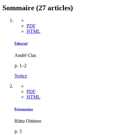
Sommaire (27 articles)
PDF
HTML
Éditorial
André Clas
p. 1–2
Notice
PDF
HTML
Présentation
Riitta Oittinen
p. 3