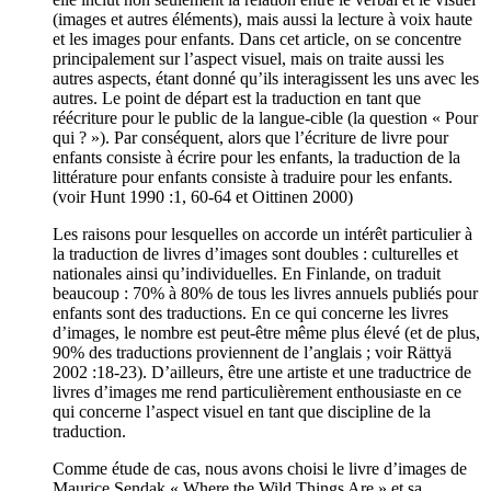
(images et autres éléments), mais aussi la lecture à voix haute
et les images pour enfants. Dans cet article, on se concentre
principalement sur l’aspect visuel, mais on traite aussi les
autres aspects, étant donné qu’ils interagissent les uns avec les
autres. Le point de départ est la traduction en tant que
réécriture pour le public de la langue-cible (la question « Pour
qui ? »). Par conséquent, alors que l’écriture de livre pour
enfants consiste à écrire pour les enfants, la traduction de la
littérature pour enfants consiste à traduire pour les enfants.
(voir Hunt 1990 :1, 60-64 et Oittinen 2000)
Les raisons pour lesquelles on accorde un intérêt particulier à
la traduction de livres d’images sont doubles : culturelles et
nationales ainsi qu’individuelles. En Finlande, on traduit
beaucoup : 70% à 80% de tous les livres annuels publiés pour
enfants sont des traductions. En ce qui concerne les livres
d’images, le nombre est peut-être même plus élevé (et de plus,
90% des traductions proviennent de l’anglais ; voir Rättyä
2002 :18-23). D’ailleurs, être une artiste et une traductrice de
livres d’images me rend particulièrement enthousiaste en ce
qui concerne l’aspect visuel en tant que discipline de la
traduction.
Comme étude de cas, nous avons choisi le livre d’images de
Maurice Sendak « Where the Wild Things Are » et sa