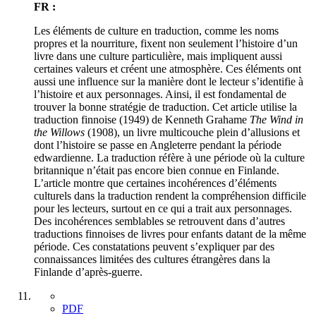
FR :
Les éléments de culture en traduction, comme les noms
propres et la nourriture, fixent non seulement l’histoire d’un
livre dans une culture particulière, mais impliquent aussi
certaines valeurs et créent une atmosphère. Ces éléments ont
aussi une influence sur la manière dont le lecteur s’identifie à
l’histoire et aux personnages. Ainsi, il est fondamental de
trouver la bonne stratégie de traduction. Cet article utilise la
traduction finnoise (1949) de Kenneth Grahame
The Wind in
the Willows
(1908), un livre multicouche plein d’allusions et
dont l’histoire se passe en Angleterre pendant la période
edwardienne. La traduction réfère à une période où la culture
britannique n’était pas encore bien connue en Finlande.
L’article montre que certaines incohérences d’éléments
culturels dans la traduction rendent la compréhension difficile
pour les lecteurs, surtout en ce qui a trait aux personnages.
Des incohérences semblables se retrouvent dans d’autres
traductions finnoises de livres pour enfants datant de la même
période. Ces constatations peuvent s’expliquer par des
connaissances limitées des cultures étrangères dans la
Finlande d’après-guerre.
PDF