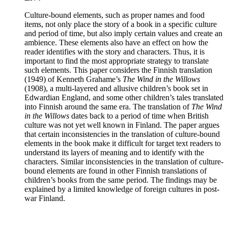
Culture-bound elements, such as proper names and food
items, not only place the story of a book in a specific culture
and period of time, but also imply certain values and create an
ambience. These elements also have an effect on how the
reader identifies with the story and characters. Thus, it is
important to find the most appropriate strategy to translate
such elements. This paper considers the Finnish translation
(1949) of Kenneth Grahame’s
The Wind in the Willows
(1908), a multi-layered and allusive children’s book set in
Edwardian England, and some other children’s tales translated
into Finnish around the same era. The translation of
The Wind
in the Willows
dates back to a period of time when British
culture was not yet well known in Finland. The paper argues
that certain inconsistencies in the translation of culture-bound
elements in the book make it difficult for target text readers to
understand its layers of meaning and to identify with the
characters. Similar inconsistencies in the translation of culture-
bound elements are found in other Finnish translations of
children’s books from the same period. The findings may be
explained by a limited knowledge of foreign cultures in post-
war Finland.