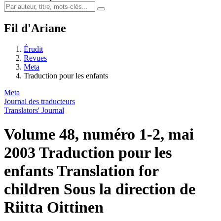
Fil d'Ariane
Érudit
Revues
Meta
Traduction pour les enfants
Meta
Journal des traducteurs
Translators' Journal
Volume 48, numéro 1-2, mai
2003
Traduction pour les
enfants
Translation for
children
Sous la direction de
Riitta Oittinen