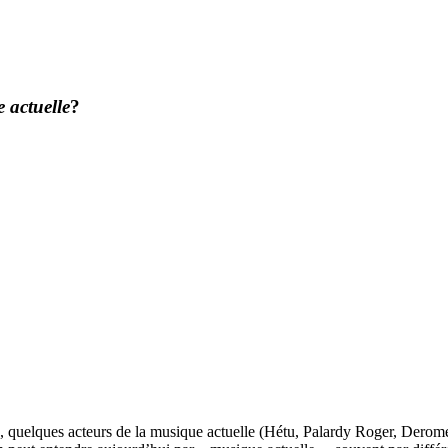
 actuelle
?
e, quelques acteurs de la musique actuelle (Hétu, Palardy Roger, Derome,