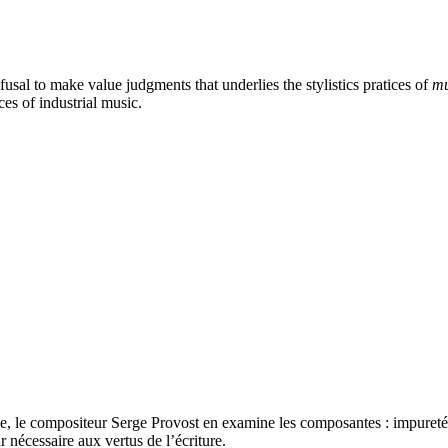
refusal to make value judgments that underlies the stylistics pratices of
mu
ces of industrial music.
 le compositeur Serge Provost en examine les composantes : impureté, m
 nécessaire aux vertus de l’écriture.