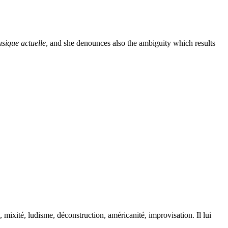
sique actuelle
, and she denounces also the ambiguity which results
ixité, ludisme, déconstruction, américanité, improvisation. Il lui