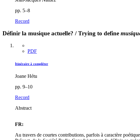
pp. 5–8
Record
Définir la musique actuelle? / Trying to define
musique
PDF
Itinéraire à compléter
Joane Hétu
pp. 9–10
Record
Abstract
FR:
Au travers de courtes contributions, parfois à caractère poétiqu