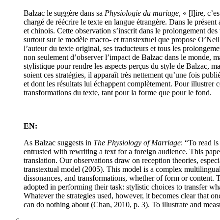
Balzac le suggère dans sa
Physiologie du mariage
, « [l]ire, c’
chargé de réécrire le texte en langue étrangère. Dans le présen
et chinois. Cette observation s’inscrit dans le prolongement des
surtout sur le modèle macro- et transtextuel que propose O’Neil
l’auteur du texte original, ses traducteurs et tous les prolongem
non seulement d’observer l’impact de Balzac dans le monde, mais
stylistique pour rendre les aspects perçus du style de Balzac, 
soient ces stratégies, il apparaît très nettement qu’une fois pub
et dont les résultats lui échappent complètement. Pour illustre
transformations du texte, tant pour la forme que pour le fond.
EN:
As Balzac suggests in
The Physiology of Marriage
: “To read is
entrusted with rewriting a text for a foreign audience. This pape
translation. Our observations draw on reception theories, especia
transtextual model (2005). This model is a complex multilingual sy
dissonances, and transformations, whether of form or content. Th
adopted in performing their task: stylistic choices to transfer 
Whatever the strategies used, however, it becomes clear that once 
can do nothing about (Chan, 2010, p. 3). To illustrate and measu