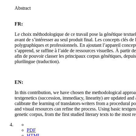
Abstract
FR:
Le choix méthodologique de ce travail pose la génétique textuel
avant de s’intéresser au seul produit final. Les concepts clés de 
polygraphiques et professionnels. En ajoutant l’appareil conceptue
s’apprend, se raffine à l’aide de ressources visuelles. À partir 
afin de pouvoir classer les principaux corpus génétiques, depuis
plurilingue (traduction).
EN:
In this contribution, we have chosen the methodological approac
textgenetics (succession, immediacy, linearity) are updated and
calibrate the learning of translators-writers from a procedural po
and visual resources can refine the process. Using basic textgen
genetic corpus, from the first studied literary texts to the most
PDF
HTML