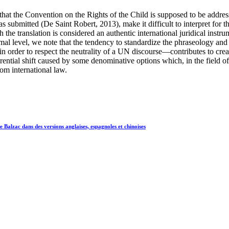
t that the Convention on the Rights of the Child is supposed to be addres
as submitted (De Saint Robert, 2013), make it difficult to interpret for 
h the translation is considered an authentic international juridical instr
ormal level, we note that the tendency to standardize the phraseology and
n order to respect the neutrality of a UN discourse—contributes to creat
rential shift caused by some denominative options which, in the field of 
om international law.
 Balzac dans des versions anglaises, espagnoles et chinoises