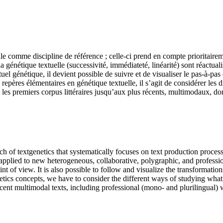
le comme discipline de référence ; celle-ci prend en compte prioritairem
la génétique textuelle (successivité, immédiateté, linéarité) sont réactua
l génétique, il devient possible de suivre et de visualiser le pas-à-pas d
de repères élémentaires en génétique textuelle, il s’agit de considérer le
 les premiers corpus littéraires jusqu’aux plus récents, multimodaux, don
h of textgenetics that systematically focuses on text production proces
 applied to new heterogeneous, collaborative, polygraphic, and professi
int of view. It is also possible to follow and visualize the transformation
etics concepts, we have to consider the different ways of studying what
 recent multimodal texts, including professional (mono- and plurilingual) 