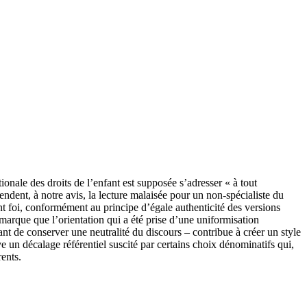
ionale des droits de l’enfant est supposée s’adresser « à tout
ndent, à notre avis, la lecture malaisée pour un non-spécialiste du
nt foi, conformément au principe d’égale authenticité des versions
emarque que l’orientation qui a été prise d’une uniformisation
ant de conserver une neutralité du discours – contribue à créer un style
e un décalage référentiel suscité par certains choix dénominatifs qui,
rents.