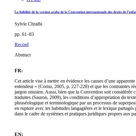
La lisibilité de la version arabe de la Convention internationale des droits de l’enfa
Sylvie Chraïbi
pp. 61–83
Record
Abstract
FR:
Cet article vise à mettre en évidence les causes d’une apparente 
entendeur » (Cornu, 2005, p. 227-228) et que les contraintes réd
jargon onusien. Aussi, bien que la Convention soit considérée c
traduites (Sauron, 2009), les conditions d’appropriation du text
phraséologique et terminologique par un processus de superpositio
en rupture avec les habitudes langagières et le lexique partagés 
dans le cadre de systèmes et pratiques juridiques propres aux pay
EN: