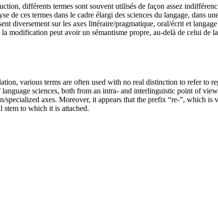
ction, différents termes sont souvent utilisés de façon assez indifférenci
alyse de ces termes dans le cadre élargi des sciences du langage, dans un
ent diversement sur les axes littéraire/pragmatique, oral/écrit et langage 
la modification peut avoir un sémantisme propre, au-delà de celui de la b
ation, various terms are often used with no real distinction to refer to r
 language sciences, both from an intra- and interlinguistic point of vie
on/specialized axes. Moreover, it appears that the prefix “re-”, which i
stem to which it is attached.