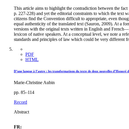
This article aims to highlight the contradiction between the fac
p. 227-228) and yet the editorial constraints to which the text w
citizens find the Convention difficult to appropriate, even thoug
equal authenticity of the translated text (Sauron, 2009). At a f
versions with the original texts written in English and French—i
lexicon of native speakers. At a conceptual level, we note a refe
standards and principles of law which could be very different fr
PDF
HTML
D’une langue à l’autre : les transformations du texte de deux nouvelles d’Honoré de
Marie-Christine Aubin
pp. 85–114
Record
Abstract
FR: