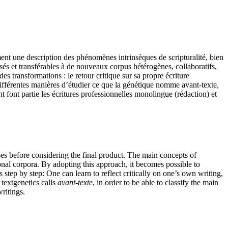
ent une description des phénomènes intrinsèques de scripturalité, bien
lisés et transférables à de nouveaux corpus hétérogènes, collaboratifs,
es transformations : le retour critique sur sa propre écriture
s différentes manières d’étudier ce que la génétique nomme avant-texte,
t font partie les écritures professionnelles monolingue (rédaction) et
ses before considering the final product. The main concepts of
onal corpora. By adopting this approach, it becomes possible to
s step by step: One can learn to reflect critically on one’s own writing,
 textgenetics calls
avant-texte
, in order to be able to classify the main
writings.