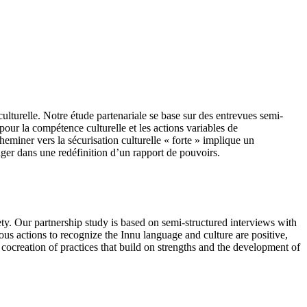
culturelle. Notre étude partenariale se base sur des entrevues semi-
 pour la compétence culturelle et les actions variables de
Cheminer vers la sécurisation culturelle « forte » implique un
ager dans une redéfinition d’un rapport de pouvoirs.
ety. Our partnership study is based on semi-structured interviews with
ous actions to recognize the Innu language and culture are positive,
 cocreation of practices that build on strengths and the development of