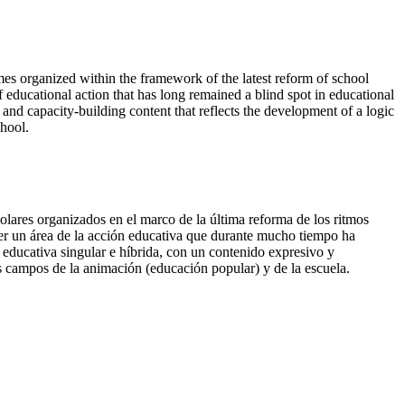
imes organized within the framework of the latest reform of school
 educational action that has long remained a blind spot in educational
and capacity-building content that reflects the development of a logic
chool.
colares organizados en el marco de la última reforma de los ritmos
nder un área de la acción educativa que durante mucho tiempo ha
 educativa singular e híbrida, con un contenido expresivo y
los campos de la animación (educación popular) y de la escuela.