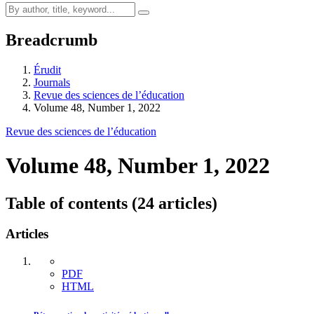
Breadcrumb
Érudit
Journals
Revue des sciences de l’éducation
Volume 48, Number 1, 2022
Revue des sciences de l’éducation
Volume 48, Number 1, 2022
Table of contents (24 articles)
Articles
PDF
HTML