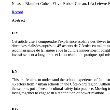
Natasha Blanchet-Cohen, Flavie Robert-Careau, Léa Lefevre-Ra
Record
Abstract
FR:
Cet article vise à comprendre l’expérience scolaire des élèves in
directives réalisées auprès de 45 acteurs de 7 écoles en milieu ur
reconnaissance de la langue et de la culture innues soient positif
investissement à long terme et la cocréation de pratiques qui m
EN:
This article aims to understand the school experience of Innu st
45 actors from 7 urban schools in the Côte-Nord region. Although
the schools put a “weak” cultural safety into practice. Moving t
living together to engage in a redefinition of power relations.
ES: