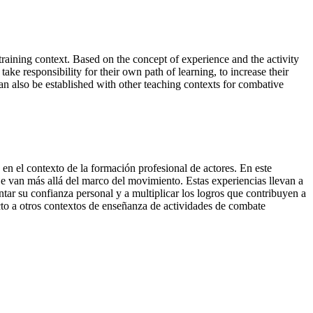
 training context. Based on the concept of experience and the activity
ake responsibility for their own path of learning, to increase their
can also be established with other teaching contexts for combative
en el contexto de la formación profesional de actores. En este
zaje van más allá del marco del movimiento. Estas experiencias llevan a
ntar su confianza personal y a multiplicar los logros que contribuyen a
ecto a otros contextos de enseñanza de actividades de combate