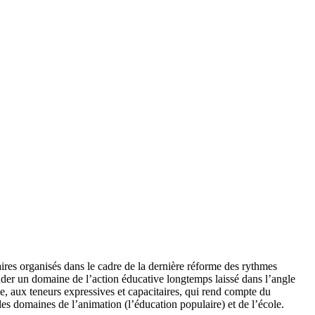
aires organisés dans le cadre de la dernière réforme des rythmes
ender un domaine de l’action éducative longtemps laissé dans l’angle
e, aux teneurs expressives et capacitaires, qui rend compte du
les domaines de l’animation (l’éducation populaire) et de l’école.