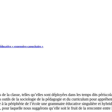
éducative « expressive-capacitaire »
de la classe, telles qu’elles sont déployées dans les temps dits périscol
es outils de la sociologie de la pédagogie et du curriculum pour appréh
à la périphérie de l’école une grammaire éducative singulière et hybrid
pour laquelle nous suggérons qu’elle soit le fruit de la rencontre entre 