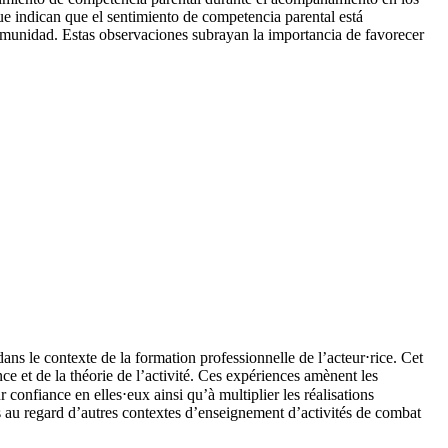
que indican que el sentimiento de competencia parental está
comunidad. Estas observaciones subrayan la importancia de favorecer
ns le contexte de la formation professionnelle de l’acteur⋅rice. Cet
e et de la théorie de l’activité. Ces expériences amènent les
r confiance en elles⋅eux ainsi qu’à multiplier les réalisations
lis au regard d’autres contextes d’enseignement d’activités de combat