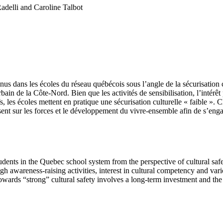
delli and Caroline Talbot
nus dans les écoles du réseau québécois sous l’angle de la sécurisation 
bain de la Côte-Nord. Bien que les activités de sensibilisation, l’intérêt
s, les écoles mettent en pratique une sécurisation culturelle « faible ». 
isent sur les forces et le développement du vivre-ensemble afin de s’eng
udents in the Quebec school system from the perspective of cultural saf
 awareness-raising activities, interest in cultural competency and vari
owards “strong” cultural safety involves a long-term investment and the