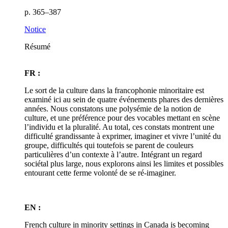
p. 365–387
Notice
Résumé
FR :
Le sort de la culture dans la francophonie minoritaire est
examiné ici au sein de quatre événements phares des dernières
années. Nous constatons une polysémie de la notion de
culture, et une préférence pour des vocables mettant en scène
l’individu et la pluralité. Au total, ces constats montrent une
difficulté grandissante à exprimer, imaginer et vivre l’unité du
groupe, difficultés qui toutefois se parent de couleurs
particulières d’un contexte à l’autre. Intégrant un regard
sociétal plus large, nous explorons ainsi les limites et possibles
entourant cette ferme volonté de se ré-imaginer.
EN :
French culture in minority settings in Canada is becoming