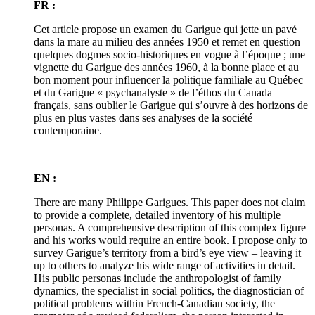
FR :
Cet article propose un examen du Garigue qui jette un pavé
dans la mare au milieu des années 1950 et remet en question
quelques dogmes socio-historiques en vogue à l’époque ; une
vignette du Garigue des années 1960, à la bonne place et au
bon moment pour influencer la politique familiale au Québec
et du Garigue « psychanalyste » de l’éthos du Canada
français, sans oublier le Garigue qui s’ouvre à des horizons de
plus en plus vastes dans ses analyses de la société
contemporaine.
EN :
There are many Philippe Garigues. This paper does not claim
to provide a complete, detailed inventory of his multiple
personas. A comprehensive description of this complex figure
and his works would require an entire book. I propose only to
survey Garigue’s territory from a bird’s eye view – leaving it
up to others to analyze his wide range of activities in detail.
His public personas include the anthropologist of family
dynamics, the specialist in social politics, the diagnostician of
political problems within French-Canadian society, the