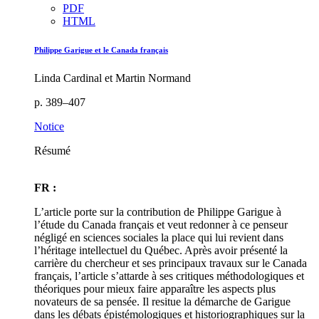
PDF
HTML
Philippe Garigue et le Canada français
Linda Cardinal et Martin Normand
p. 389–407
Notice
Résumé
FR :
L’article porte sur la contribution de Philippe Garigue à
l’étude du Canada français et veut redonner à ce penseur
négligé en sciences sociales la place qui lui revient dans
l’héritage intellectuel du Québec. Après avoir présenté la
carrière du chercheur et ses principaux travaux sur le Canada
français, l’article s’attarde à ses critiques méthodologiques et
théoriques pour mieux faire apparaître les aspects plus
novateurs de sa pensée. Il resitue la démarche de Garigue
dans les débats épistémologiques et historiographiques sur la