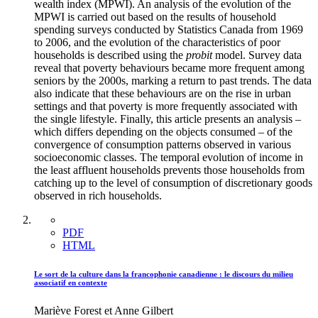
wealth index (MPWI). An analysis of the evolution of the
MPWI is carried out based on the results of household
spending surveys conducted by Statistics Canada from 1969
to 2006, and the evolution of the characteristics of poor
households is described using the
probit
model. Survey data
reveal that poverty behaviours became more frequent among
seniors by the 2000s, marking a return to past trends. The data
also indicate that these behaviours are on the rise in urban
settings and that poverty is more frequently associated with
the single lifestyle. Finally, this article presents an analysis –
which differs depending on the objects consumed – of the
convergence of consumption patterns observed in various
socioeconomic classes. The temporal evolution of income in
the least affluent households prevents those households from
catching up to the level of consumption of discretionary goods
observed in rich households.
PDF
HTML
Le sort de la culture dans la francophonie canadienne : le discours du milieu
associatif en contexte
Mariève Forest et Anne Gilbert