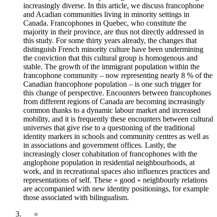
increasingly diverse. In this article, we discuss francophone
and Acadian communities living in minority settings in
Canada. Francophones in Quebec, who constitute the
majority in their province, are thus not directly addressed in
this study. For some thirty years already, the changes that
distinguish French minority culture have been undermining
the conviction that this cultural group is homogenous and
stable. The growth of the immigrant population within the
francophone community – now representing nearly 8 % of the
Canadian francophone population – is one such trigger for
this change of perspective. Encounters between francophones
from different regions of Canada are becoming increasingly
common thanks to a dynamic labour market and increased
mobility, and it is frequently these encounters between cultural
universes that give rise to a questioning of the traditional
identity markers in schools and community centres as well as
in associations and government offices. Lastly, the
increasingly closer cohabitation of francophones with the
anglophone population in residential neighbourhoods, at
work, and in recreational spaces also influences practices and
representations of self. These « good » neighbourly relations
are accompanied with new identity positionings, for example
those associated with bilingualism.