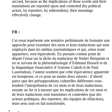
second, because as the implications of these words and their
translations are reported upon and contested (by political
actors, by reporters, by editorialists), their meanings
effectively change.
FR :
Cet essai représente une tentative préliminaire de formuler une
approche pour examiner des mots et leurs traductions qui sont
employés dans les médias journalistiques et qui, selon toute
apparence, sont équivalents. En prenant comme point de
départ l’essai sur la tâche du traducteur de Walter Benjamin et
en se servant de la phénoménologie d’Edmund Husserl et de
la linguistique énonciative d’Antoine Culioli et de Paul
Laurendeau, l’auteur soutient que cette équivalence apparente
est trompeuse, et ce pour au moins deux raisons : d’abord
parce que des présuppositions culturelles différentes sous-
tendent l’interprétation de ces mots et de leurs traductions;
ensuite au fur et à mesure que les implications de ces mots et
de leurs traductions sont transmises et contestées (par des
acteurs politiques, des reporters, des équipes de rédaction),
leurs sens sont en fait transformés.