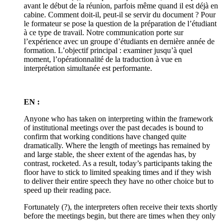
avant le début de la réunion, parfois même quand il est déjà en
cabine. Comment doit-il, peut-il se servir du document ? Pour
le formateur se pose la question de la préparation de l’étudiant
à ce type de travail. Notre communication porte sur
l’expérience avec un groupe d’étudiants en dernière année de
formation. L’objectif principal : examiner jusqu’à quel
moment, l’opérationnalité de la traduction à vue en
interprétation simultanée est performante.
EN :
Anyone who has taken on interpreting within the framework
of institutional meetings over the past decades is bound to
confirm that working conditions have changed quite
dramatically. Where the length of meetings has remained by
and large stable, the sheer extent of the agendas has, by
contrast, rocketed. As a result, today’s participants taking the
floor have to stick to limited speaking times and if they wish
to deliver their entire speech they have no other choice but to
speed up their reading pace.
Fortunately (?), the interpreters often receive their texts shortly
before the meetings begin, but there are times when they only