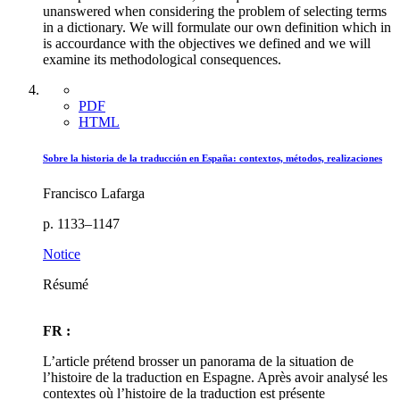
unanswered when considering the problem of selecting terms
in a dictionary. We will formulate our own definition which in
is accourdance with the objectives we defined and we will
examine its methodological consequences.
PDF
HTML
Sobre la historia de la traducción en España: contextos, métodos, realizaciones
Francisco Lafarga
p. 1133–1147
Notice
Résumé
FR :
L’article prétend brosser un panorama de la situation de
l’histoire de la traduction en Espagne. Après avoir analysé les
contextes où l’histoire de la traduction est présente