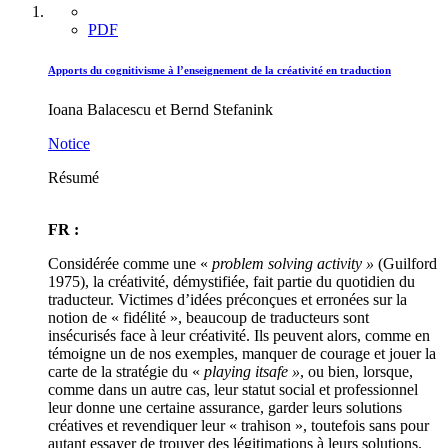
PDF
Apports du cognitivisme à l’enseignement de la créativité en traduction
Ioana Balacescu et Bernd Stefanink
Notice
Résumé
FR :
Considérée comme une «
problem solving activity »
(Guilford
1975), la créativité, démystifiée, fait partie du quotidien du
traducteur. Victimes d’idées préconçues et erronées sur la
notion de « fidélité », beaucoup de traducteurs sont
insécurisés face à leur créativité. Ils peuvent alors, comme en
témoigne un de nos exemples, manquer de courage et jouer la
carte de la stratégie du «
playing it
safe »
, ou bien, lorsque,
comme dans un autre cas, leur statut social et professionnel
leur donne une certaine assurance, garder leurs solutions
créatives et revendiquer leur « trahison », toutefois sans pour
autant essayer de trouver des légitimations à leurs solutions.