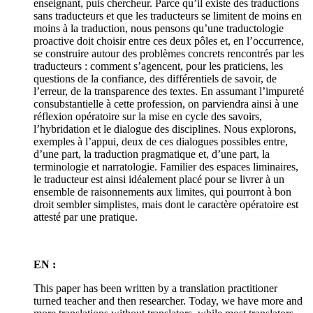
enseignant, puis chercheur. Parce qu’il existe des traductions
sans traducteurs et que les traducteurs se limitent de moins en
moins à la traduction, nous pensons qu’une traductologie
proactive doit choisir entre ces deux pôles et, en l’occurrence,
se construire autour des problèmes concrets rencontrés par les
traducteurs : comment s’agencent, pour les praticiens, les
questions de la confiance, des différentiels de savoir, de
l’erreur, de la transparence des textes. En assumant l’impureté
consubstantielle à cette profession, on parviendra ainsi à une
réflexion opératoire sur la mise en cycle des savoirs,
l’hybridation et le dialogue des disciplines. Nous explorons,
exemples à l’appui, deux de ces dialogues possibles entre,
d’une part, la traduction pragmatique et, d’une part, la
terminologie et narratologie. Familier des espaces liminaires,
le traducteur est ainsi idéalement placé pour se livrer à un
ensemble de raisonnements aux limites, qui pourront à bon
droit sembler simplistes, mais dont le caractère opératoire est
attesté par une pratique.
EN :
This paper has been written by a translation practitioner
turned teacher and then researcher. Today, we have more and