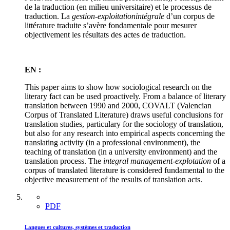
de la traduction (en milieu universitaire) et le processus de
traduction. La
gestion-exploitation
intégrale
d’un corpus de
littérature traduite s’avère fondamentale pour mesurer
objectivement les résultats des actes de traduction.
EN :
This paper aims to show how sociological research on the
literary fact can be used proactively. From a balance of literary
translation between 1990 and 2000, COVALT (Valencian
Corpus of Translated Literature) draws useful conclusions for
translation studies, particulary for the sociology of translation,
but also for any research into empirical aspects concerning the
translating activity (in a professional environment), the
teaching of translation (in a university environment) and the
translation process. The
integral management-explotation
of a
corpus of translated literature is considered fundamental to the
objective measurement of the results of translation acts.
PDF
Langues et cultures, systèmes et traduction