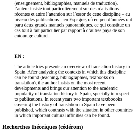
(enseignement, bibliographies, manuels de traduction),
l’auteur insiste tout particulièrement sur des réalisations
récentes et attire l’attention sur l’essor de cette discipline – au
niveau des publications – en Espagne, où en peu d’années ont
paru deux grands manuels panoramiques, ce qui constitue un
cas tout à fait particulier par rapport à d’autres pays de son
entourage culturel.
EN :
The article tries presents an overview of translation history in
Spain. After analyzing the contexts in which this discipline
can be found (teaching, bibliographies, textbooks on
translation), the author insists on the most recent
developments and brings our attention to the academic
popularity of translation history in Spain, specially in respect
to publications. In recent years two important textboooks
covering the history of translation in Spain have been
published, which contrasts with the situation in other countries
in which important cultural affinities can be found.
Recherches théoriques (cédérom)