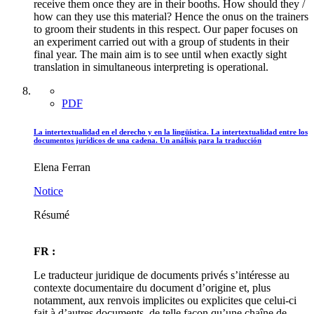
receive them once they are in their booths. How should they /
how can they use this material? Hence the onus on the trainers
to groom their students in this respect. Our paper focuses on
an experiment carried out with a group of students in their
final year. The main aim is to see until when exactly sight
translation in simultaneous interpreting is operational.
PDF
La intertextualidad en el derecho y en la lingüística. La intertextualidad entre los
documentos jurídicos de una cadena. Un análisis para la traducción
Elena Ferran
Notice
Résumé
FR :
Le traducteur juridique de documents privés s’intéresse au
contexte documentaire du document d’origine et, plus
notamment, aux renvois implicites ou explicites que celui-ci
fait à d’autres documents, de telle façon qu’une chaîne de