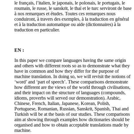
le français, l’italien, le japonais, le polonais, le portugais, le
roumain, le russe, le sanskrit, le thaï et le turc serviront de base
à nos remarques et études. Toutes ces remarques nous
conduiront, à travers des exemples, à la traduction en général
et à la traduction automatique ou aide (dictionnaires) à la
traduction en particulier.
EN :
In this paper we compare languages having the same origin
and others with different roots so as to demonstrate what they
have in common and how they differ for the purpose of
machine translation. In doing so, we will revisit the notions of
‘word’ and ‘part of speech’. These comparisons demonstrate
how different are the views of the world through civilisations,
and their impact on the structure of languages (compounds,
idioms, proverbs will served our demonstration). Arabic,
Chinese, French, Italian, Japanese, Korean, Polish,
Portuguese, Romanian, Russian, Sanskrit, Spanish, Thai and
Turkish will be at the basis of our studies. These comparisons
aim at showing through examples how dictionaries should be
organised and how to obtain acceptable translations made by
machine.