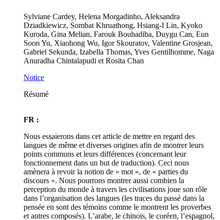
Sylviane Cardey, Helena Morgadinho, Aleksandra
Dziadkiewicz, Sombat Khruathong, Hsiang-I Lin, Kyoko
Kuroda, Gina Melian, Farouk Bouhadiba, Duygu Can, Eun
Soon Yu, Xiaohong Wu, Igor Skouratov, Valentine Grosjean,
Gabriel Sekunda, Izabella Thomas, Yves Gentilhomme, Naga
Anuradha Chintalapudi et Rosita Chan
Notice
Résumé
FR :
Nous essaierons dans cet article de mettre en regard des
langues de même et diverses origines afin de montrer leurs
points communs et leurs différences (concernant leur
fonctionnement dans un but de traduction). Ceci nous
amènera à revoir la notion de « mot », de « parties du
discours ». Nous pourrons montrer aussi combien la
perception du monde à travers les civilisations joue son rôle
dans l’organisation des langues (les traces du passé dans la
pensée en sont des témoins comme le montrent les proverbes
et autres composés). L’arabe, le chinois, le coréen, l’espagnol,