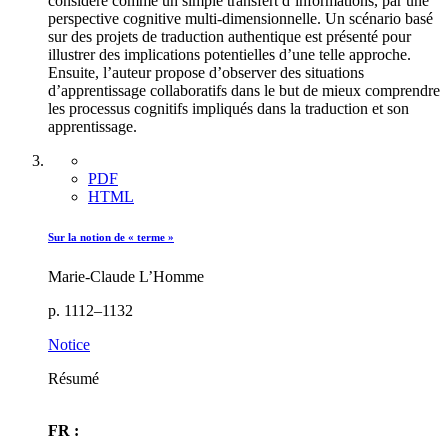
considéré comme un simple transfert d’informations, par une
perspective cognitive multi-dimensionnelle. Un scénario basé
sur des projets de traduction authentique est présenté pour
illustrer des implications potentielles d’une telle approche.
Ensuite, l’auteur propose d’observer des situations
d’apprentissage collaboratifs dans le but de mieux comprendre
les processus cognitifs impliqués dans la traduction et son
apprentissage.
PDF
HTML
Sur la notion de « terme »
Marie-Claude L’Homme
p. 1112–1132
Notice
Résumé
FR :