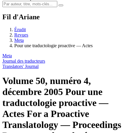
Fil d'Ariane
Érudit
Revues
Meta
Pour une traductologie proactive — Actes
Meta
Journal des traducteurs
Translators' Journal
Volume 50, numéro 4,
décembre 2005
Pour une
traductologie proactive —
Actes
For a Proactive
Translatology — Proceedings