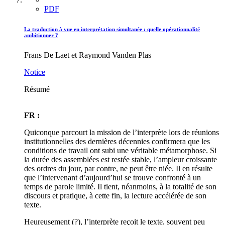
PDF
La traduction à vue en interprétation simultanée : quelle opérationnalité
ambitionner ?
Frans De Laet et Raymond Vanden Plas
Notice
Résumé
FR :
Quiconque parcourt la mission de l’interprète lors de réunions
institutionnelles des dernières décennies confirmera que les
conditions de travail ont subi une véritable métamorphose. Si
la durée des assemblées est restée stable, l’ampleur croissante
des ordres du jour, par contre, ne peut être niée. Il en résulte
que l’intervenant d’aujourd’hui se trouve confronté à un
temps de parole limité. Il tient, néanmoins, à la totalité de son
discours et pratique, à cette fin, la lecture accélérée de son
texte.
Heureusement (?), l’interprète reçoit le texte, souvent peu