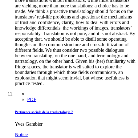
more translations without translators, while most translators
are yielding more than mere translations: a choice has to be
made. We think a proactive translatology should focus on the
translators’ real-life problems and questions: the mechanisms
of trust and confidence, clarity, how to deal with errors and
knowledge differentials, the workings of images, translators’
responsibility. Translation is not pure, and it is not abstract. By
accepting that, we should be able to distill some operating
thoughts on the common structure and cross-fertilization of
different fields. We thus consider two possible dialogues
between translating, on the one hand, and terminology and
narratology, on the other hand. Given his (her) familiarity with
fringe spaces, the translator is well suited to explore the
boundaries through which those fields communicate, an
exploration that might seem trivial, but whose usefulness is
practice-tested.
PDF
Pertinence sociale de la traductologie ?
Yves Gambier
Notice