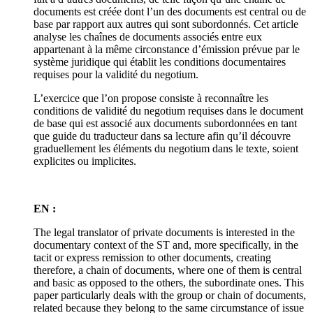
documents est créée dont l’un des documents est central ou de
base par rapport aux autres qui sont subordonnés. Cet article
analyse les chaînes de documents associés entre eux
appartenant à la même circonstance d’émission prévue par le
système juridique qui établit les conditions documentaires
requises pour la validité du negotium.
L’exercice que l’on propose consiste à reconnaître les
conditions de validité du negotium requises dans le document
de base qui est associé aux documents subordonnées en tant
que guide du traducteur dans sa lecture afin qu’il découvre
graduellement les éléments du negotium dans le texte, soient
explicites ou implicites.
EN :
The legal translator of private documents is interested in the
documentary context of the ST and, more specifically, in the
tacit or express remission to other documents, creating
therefore, a chain of documents, where one of them is central
and basic as opposed to the others, the subordinate ones. This
paper particularly deals with the group or chain of documents,
related because they belong to the same circumstance of issue