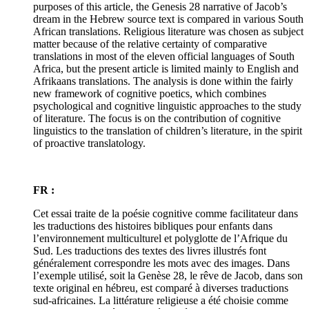
purposes of this article, the Genesis 28 narrative of Jacob’s
dream in the Hebrew source text is compared in various South
African translations. Religious literature was chosen as subject
matter because of the relative certainty of comparative
translations in most of the eleven official languages of South
Africa, but the present article is limited mainly to English and
Afrikaans translations. The analysis is done within the fairly
new framework of cognitive poetics, which combines
psychological and cognitive linguistic approaches to the study
of literature. The focus is on the contribution of cognitive
linguistics to the translation of children’s literature, in the spirit
of proactive translatology.
FR :
Cet essai traite de la poésie cognitive comme facilitateur dans
les traductions des histoires bibliques pour enfants dans
l’environnement multiculturel et polyglotte de l’Afrique du
Sud. Les traductions des textes des livres illustrés font
généralement correspondre les mots avec des images. Dans
l’exemple utilisé, soit la Genèse 28, le rêve de Jacob, dans son
texte original en hébreu, est comparé à diverses traductions
sud-africaines. La littérature religieuse a été choisie comme