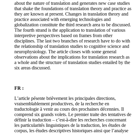
about the nature of translation and generates new case studies
that shake the foundations of translation theory and practice as
they are known at present. Changes in translation theory and
practice associated with emerging technologies and
globalization constitute the third research area to be discussed.
The fourth strand is the application to translation of various
interpretive perspectives based on frames from other
disciplines. The last two branches of research have to do with
the relationship of translation studies to cognitive science and
neurophysiology. The article closes with some general
observations about the implications for translation research as
a whole and the structure of translation studies entailed by the
six areas discussed.
FR :
L’article pésente brièvement les principales directions,
vraisemblablement productives, de la recherche en
traductologie à venir au cours des prochaines décennies. Il
comprend six grands volets. Le premier traite des tentatives de
définir la traduction – c’est-à-dire les recherches concernant
les particularités linguistiques de la traduction, les études de
corpus, les études descriptives historiques ainsi que l’analyse