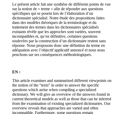
Le présent article fait une synthèse de différents points de vue
sur la notion de « terme » afin de répondre aux questions
spécifiques qui se posent lors de l’élaboration d’un
dictionnaire spécialisé. Notre étude des propositions faites
dans des modèles théoriques de la terminologie et du
traitement des termes dans les dictionnaires spécialisés
existants révèle que les approches sont variées, souvent
incompatibles et, qu’en définitive, certaines questions
soulevées par la construction d’un dictionnaire restent sans
réponse. Nous proposons donc une définition du terme en
adéquation avec l’objectif applicatif annoncé et nous nous
penchons sur ses conséquences méthodologiques.
EN :
This article examines and summarized different viewpoints on
the notion of the “term” in order to answer the specific
questions which arrise when compiling a specialized
dictionary. We will give an overview of the answers found in
current theoretical models as well as those that can be inferred
from the examination of existing specialized dictionaries. Our
overview reveals that approaches are varied and often
incompatible. Furthermore, some questions remain