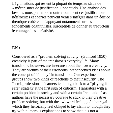
Légitimations qui restent la plupart du temps au stade de
« mécanismes de justification » ponctuels. Une analyse des
besoins nous permet de montrer comment ces justifications
hétéroclites et éparses peuvent venir s’intégrer dans un édifice
théorique cohérent, s’appuyant notamment sur des
fondements cognitivistes, susceptible de donner au traducteur
le courage de sa créativité.
EN :
Considered as a “problem solving activity” (Guilford 1950),
creativity is part of the translator’s everyday life. Many
translators, however, are insecure about their own creativity.
They are victims of their erroneous, preconceived ideas about
the concept of “fidelity” in translation. Our experimental
groups show two kinds of reactions to that insecurity. The
“semi-professional” learners tend to go back to a “playing it
safe” strategy at the first sign of criticism. Translators with a
certain position in society and with a certain “reputation” as
authors have the necessary courage to stick to their creative
problem solving, but with the awkward feeling of a betrayal
which they heroically feel obliged to lay claim to, though they
try with numerous explanations to show that it is not a