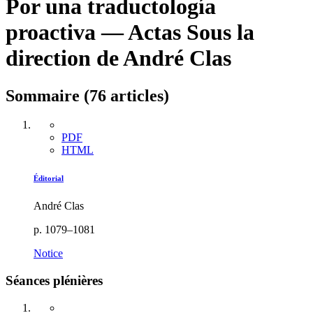
Por una traductología
proactiva — Actas
Sous la
direction de André Clas
Sommaire (76 articles)
PDF
HTML
Éditorial
André Clas
p. 1079–1081
Notice
Séances plénières