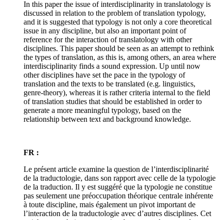
In this paper the issue of interdisciplinarity in translatology is
discussed in relation to the problem of translation typology,
and it is suggested that typology is not only a core theoretical
issue in any discipline, but also an important point of
reference for the interaction of translatology with other
disciplines. This paper should be seen as an attempt to rethink
the types of translation, as this is, among others, an area where
interdisciplinarity finds a sound expression. Up until now
other disciplines have set the pace in the typology of
translation and the texts to be translated (e.g. linguistics,
genre-theory), whereas it is rather criteria internal to the field
of translation studies that should be established in order to
generate a more meaningful typology, based on the
relationship between text and background knowledge.
FR :
Le présent article examine la question de l’interdisciplinarité
de la traductologie, dans son rapport avec celle de la typologie
de la traduction. Il y est suggéré que la typologie ne constitue
pas seulement une préoccupation théorique centrale inhérente
à toute discipline, mais également un pivot important de
l’interaction de la traductologie avec d’autres disciplines. Cet